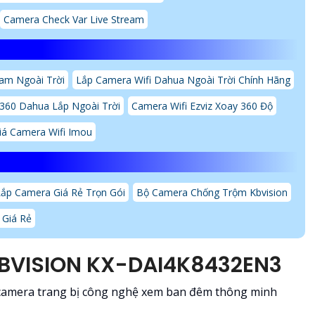
Camera Check Var Live Stream
am Ngoài Trời
Lắp Camera Wifi Dahua Ngoài Trời Chính Hãng
 360 Dahua Lắp Ngoài Trời
Camera Wifi Ezviz Xoay 360 Độ
iá Camera Wifi Imou
Lắp Camera Giá Rẻ Trọn Gói
Bộ Camera Chống Trộm Kbvision
 Giá Rẻ
KBVISION KX-DAI4K8432EN3
 camera trang bị công nghệ xem ban đêm thông minh