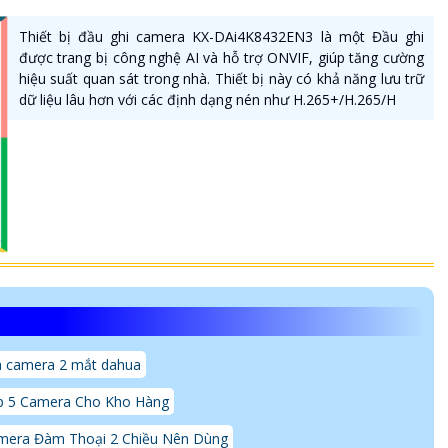
Thiết bị đầu ghi camera KX-DAi4K8432EN3 là một Đầu ghi
được trang bị công nghệ AI và hỗ trợ ONVIF, giúp tăng cường
hiệu suất quan sát trong nhà. Thiết bị này có khả năng lưu trữ
dữ liệu lâu hơn với các định dạng nén như H.265+/H.265/H
á camera 2 mắt dahua
p 5 Camera Cho Kho Hàng
mera Đàm Thoại 2 Chiều Nên Dùng