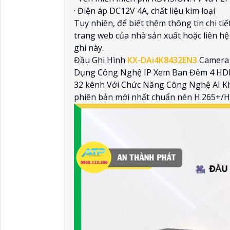
· Điện áp DC12V 4A, chất liệu kim loại
Tuy nhiên, để biết thêm thông tin chi ti
trang web của nhà sản xuất hoặc liên hệ
ghi này.
Đầu Ghi Hình
KX-DAi4K8432EN3
Camera 
Dụng Công Nghệ IP Xem Ban Đêm 4 HDD 
32 kênh Với Chức Năng Công Nghệ AI Kh
phiên bản mới nhất chuẩn nén H.265+/H