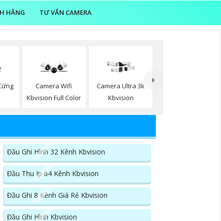
NH HÃNG
TƯ VẤN CAMERA
 Cứng
Camera Wifi
Camera Ultra 3k
n
Kbvision Full Color
Kbvision
Đầu Ghi Hình 32 Kênh Kbvision
Đầu Thu Ip 64 Kênh Kbvision
Đầu Ghi 8 Kênh Giá Rẻ Kbvision
Đầu Ghi Hình Kbvision