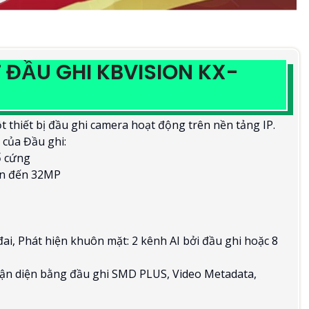
 ĐẦU GHI KBVISION KX-
t thiết bị đầu ghi camera hoạt động trên nền tảng IP.
t của Đầu ghi:
ổ cứng
lên đến 32MP
đai, Phát hiện khuôn mặt: 2 kênh AI bởi đầu ghi hoặc 8
hận diện bằng đầu ghi SMD PLUS, Video Metadata,