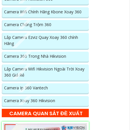
Camera Wifi Chính Hãng Kbone Xoay 360
Camera Chống Trộm 360
Lắp Camera Ezviz Quay Xoay 360 chính
Hãng
Camera 360 Trong Nhà Hikvision
Lắp Camera Wifi Hikvision Ngoài Trời Xoay
360 Giá Rẻ
Camera Ip 360 Vantech
Camera Xoay 360 Hikvision
CAMERA QUAN SÁT ĐỀ XUẤT