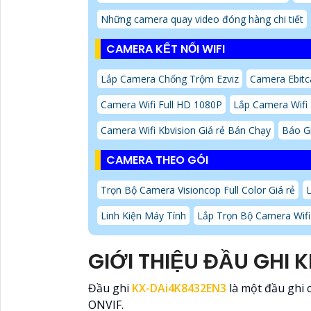
Những camera quay video đóng hàng chi tiết
CAMERA KẾT NỐI WIFI
Lắp Camera Chống Trộm Ezviz
Camera Ebitc
Camera Wifi Full HD 1080P
Lắp Camera Wifi
Camera Wifi Kbvision Giá rẻ Bán Chạy
Báo G
CAMERA THEO GÓI
Trọn Bộ Camera Visioncop Full Color Giá rẻ
Linh Kiện Máy Tính
Lắp Trọn Bộ Camera Wifi
GIỚI THIỆU ĐẦU GHI 
Đầu ghi
KX-DAi4K8432EN3
là một đầu ghi
ONVIF.