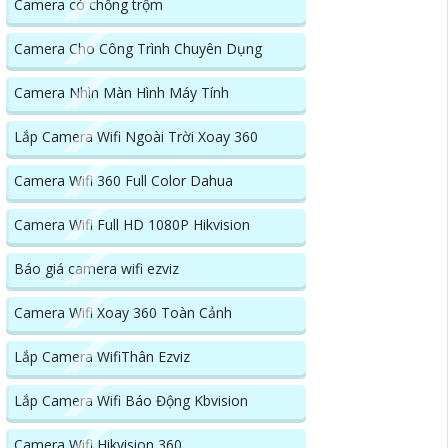
Camera có chống trộm
Camera Cho Công Trình Chuyên Dụng
Camera Nhìn Màn Hình Máy Tính
Lắp Camera Wifi Ngoài Trời Xoay 360
Camera Wifi 360 Full Color Dahua
Camera Wifi Full HD 1080P Hikvision
Báo giá camera wifi ezviz
Camera Wifi Xoay 360 Toàn Cảnh
Lắp Camera WifiThân Ezviz
Lắp Camera Wifi Báo Động Kbvision
Camera Wifi Hikvision 360