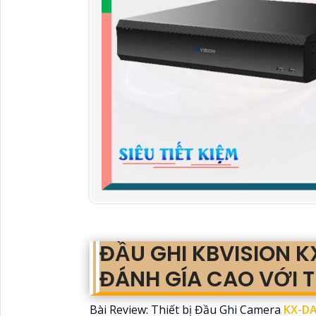
ĐẦU GHI KBVISION 
ĐÁNH GÍA CAO VỚI 
Bài Review: Thiết bị Đầu Ghi Camera
KX-DA