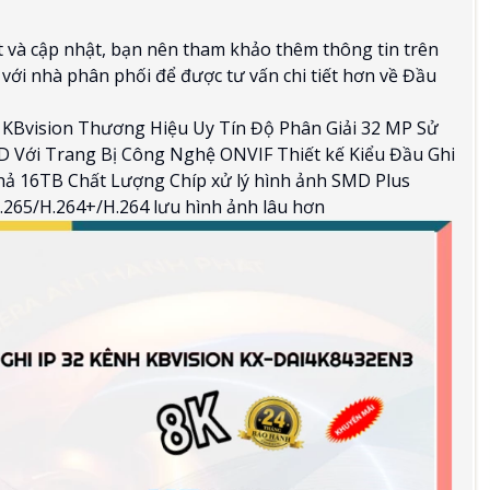
ết và cập nhật, bạn nên tham khảo thêm thông tin trên
 với nhà phân phối để được tư vấn chi tiết hơn về Đầu
KBvision Thương Hiệu Uy Tín Độ Phân Giải 32 MP Sử
Với Trang Bị Công Nghệ ONVIF Thiết kế Kiểu Đầu Ghi
ả 16TB Chất Lượng Chíp xử lý hình ảnh SMD Plus
.265/H.264+/H.264 lưu hình ảnh lâu hơn