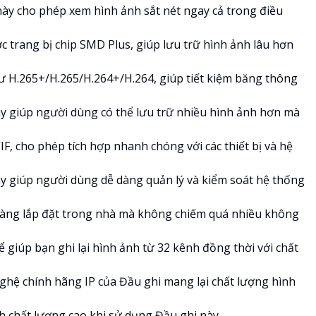
này cho phép xem hình ảnh sắt nét ngay cả trong điều
 trang bị chip SMD Plus, giúp lưu trữ hình ảnh lâu hơn
ư H.265+/H.265/H.264+/H.264, giúp tiết kiệm băng thông
 giúp người dùng có thể lưu trữ nhiều hình ảnh hơn mà
, cho phép tích hợp nhanh chóng với các thiết bị và hệ
 giúp người dùng dễ dàng quản lý và kiểm soát hệ thống
dàng lắp đặt trong nhà mà không chiếm quá nhiều không
 giúp bạn ghi lại hình ảnh từ 32 kênh đồng thời với chất
ghệ chính hãng IP của Đầu ghi mang lại chất lượng hình
 chất lượng cao khi sử dụng Đầu ghi này.