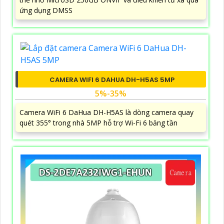
ứng dụng DMSS
CAMERA WIFI 6 DAHUA DH-H5AS 5MP
5%-35%
Camera WiFi 6 DaHua DH-H5AS là dòng camera quay
quét 355° trong nhà 5MP hỗ trợ Wi-Fi 6 băng tần