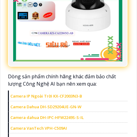
Dòng sản phẩm chính hãng khác đảm bảo chất
lượng Công Nghệ AI bạn nên xem qua:
Camera IP Ngoài Trời KX-CF2003N3-B
Camera Dahua DH-SD29204UE-GN-W
Camera dahua DH-IPC-HFW2249S-S-IL
Camera VanTech VPH-C509AI