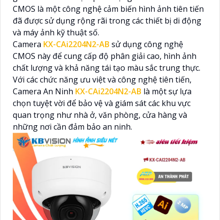
CMOS là một công nghệ cảm biến hình ảnh tiên tiến
đã được sử dụng rộng rãi trong các thiết bị di động
và máy ảnh kỹ thuật số.
Camera
KX-CAi2204N2-AB
sử dụng công nghệ
CMOS này để cung cấp độ phân giải cao, hình ảnh
chất lượng và khả năng tái tạo màu sắc trung thực.
Với các chức năng ưu việt và công nghệ tiên tiến,
Camera An Ninh
KX-CAi2204N2-AB
là một sự lựa
chọn tuyệt vời để bảo vệ và giám sát các khu vực
quan trọng như nhà ở, văn phòng, cửa hàng và
những nơi cần đảm bảo an ninh.