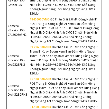
KBvision KX-
Smart IR Chip Hình Ảnh Sony STARVIS CMOS Chuẩn
E2458IRSN
Nén Hình H.265+/H.265/H.264+/H.264 Khả Năng
Chống Ngược Sáng Tốt Chống Ngược Sáng DWDR
130db
18400000VNÐ
Độ Phân Giải 2.0 MP Công Nghệ IP
POE Trang Bị Công Nghệ AI Xem Ban Đêm Hồng
Camera
Ngoại 100m Thiết Kế Ip67 360 Camera Dùng Hồng
KBvision KX-
Ngoại SMD Chip Hình Ảnh CMOS Chuẩn Nén Hình
CAi2008ePN2
H.265+/H.265/H.264+/H.264 Khả Năng Chống
Ngược Sáng Tốt Chống Ngược Sáng DWDR 120db
39.296.000VNÐ
Độ Phân Giải 2.0 MP Công Nghệ IP
Trang Bị Xoay Zoom Xem Ban Đêm Hồng Ngoại
Camera
150m Thiết Kế Xoay 360 Camera Dùng Hồng Ngoại
KBvision KX-
Smart IR Chip Hình Ảnh Sony STARVIS CMOS Chuẩn
DAi2328PN2
Nén Hình H.265+/H.265/H.264+/H.264 Khả Năng
Chống Ngược Sáng Tốt Chống Ngược Sáng DWDR
120db
45.580.000VNÐ
Độ Phân Giải 4.0 MP Công Nghệ IP
POE Trang Bị Công Nghệ AI Xem Ban Đêm Hồng
Camera
Ngoại 150m Thiết Kế Xoay 360 Camera Dùng Hồng
KBvision KX-
Ngoại SMD Chip Hình Ảnh CMOS Chuẩn Nén Hình
DAi4328GPN3
H.265+/H.265/H.264+/H.264 Khả Năng Chống
Ngược Sáng Tốt Chống Ngược Sáng DWDR 120db
31.100.000VNÐ
Độ Phân Giải 2.0 MP Công Nghệ IP