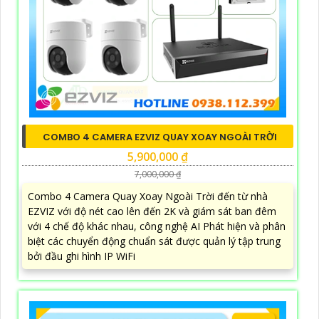
COMBO 4 CAMERA EZVIZ QUAY XOAY NGOÀI TRỜI
5,900,000 ₫
7,000,000 ₫
Combo 4 Camera Quay Xoay Ngoài Trời đến từ nhà
EZVIZ với độ nét cao lên đến 2K và giám sát ban đêm
với 4 chế độ khác nhau, công nghệ AI Phát hiện và phân
biệt các chuyển động chuẩn sát được quản lý tập trung
bởi đầu ghi hình IP WiFi