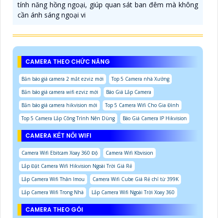
tính năng hồng ngoại, giúp quan sát ban đêm mà không
cần ánh sáng ngoại vi
CAMERA THEO CHỨC NĂNG
Bản báo giá camera 2 mắt ezviz mới
Top 5 Camera nhà Xưởng
Bản báo giá camera wifi ezviz mới
Báo Giá Lắp Camera
Bản báo giá camera hikvision mới
Top 5 Camera Wifi Cho Gia Đình
Top 5 Camera Lắp Công Trình Nên Dùng
Báo Giá Camera IP Hikvision
CAMERA KẾT NỐI WIFI
Camera Wifi Ebitcam Xoay 360 Độ
Camera Wifi Kbvision
Lắp Đặt Camera Wifi Hikvision Ngoài Trời Giá Rẻ
Lắp Camera Wifi Thân Imou
Camera Wifi Cube Giá Rẻ chỉ từ 399K
Lắp Camera Wifi Trong Nhà
Lắp Camera Wifi Ngoài Trời Xoay 360
CAMERA THEO GÓI