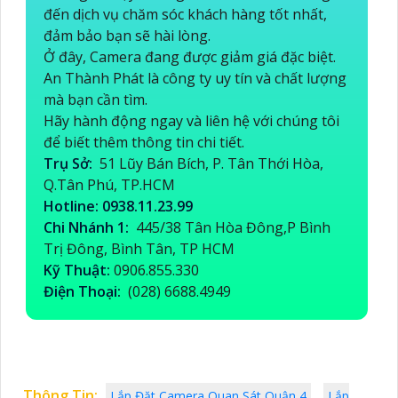
đến dịch vụ chăm sóc khách hàng tốt nhất,
đảm bảo bạn sẽ hài lòng.
Ở đây, Camera đang được giảm giá đặc biệt.
An Thành Phát là công ty uy tín và chất lượng
mà bạn cần tìm.
Hãy hành động ngay và liên hệ với chúng tôi
để biết thêm thông tin chi tiết.
Trụ Sở:
51 Lũy Bán Bích, P. Tân Thới Hòa,
Q.Tân Phú, TP.HCM
Hotline: 0938.11.23.99
Chi Nhánh 1:
445/38 Tân Hòa Đông,P Bình
Trị Đông, Bình Tân, TP HCM
Kỹ Thuật:
0906.855.330
Điện Thoại:
(028) 6688.4949
Thông Tin:
Lắp Đặt Camera Quan Sát Quận 4
Lắp