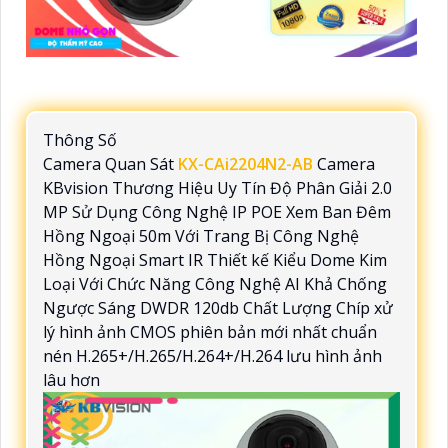
Thông Số
Camera Quan Sát
KX-CAi2204N2-AB
Camera
KBvision Thương Hiệu Uy Tín Độ Phân Giải 2.0
MP Sử Dụng Công Nghệ IP POE Xem Ban Đêm
Hồng Ngoại 50m Với Trang Bị Công Nghệ
Hồng Ngoại Smart IR Thiết kế Kiểu Dome Kim
Loại Với Chức Năng Công Nghệ AI Khả Chống
Ngược Sáng DWDR 120db Chất Lượng Chíp xử
lý hình ảnh CMOS phiên bản mới nhất chuẩn
nén H.265+/H.265/H.264+/H.264 lưu hình ảnh
lâu hơn