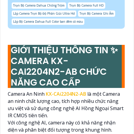
Trọn Bộ Camera Dahua Chống Trộm
Trọn Bộ Camera Full HD
Lắp Camera Trọn Bộ Độ Phân Giải Ultra Hd
Trọn Bộ Camera Ghi Âm
Lắp Bộ Camera Dahua Full Color ban đêm có màu
GIỚI THIỆU THÔNG TIN ✨
CAMERA KX-
CAI2204N2-AB CHỨC
NĂNG CAO CẤP
Camera An Ninh
KX-CAi2204N2-AB
là một Camera
an ninh chất lượng cao, tích hợp nhiều chức năng
ưu việt và sử dụng công nghệ AI Hồng Ngoại Smart
IR CMOS tiên tiến.
Với công nghệ AI, camera này có khả năng nhận
diện và phân biệt đối tượng trong khung hình.