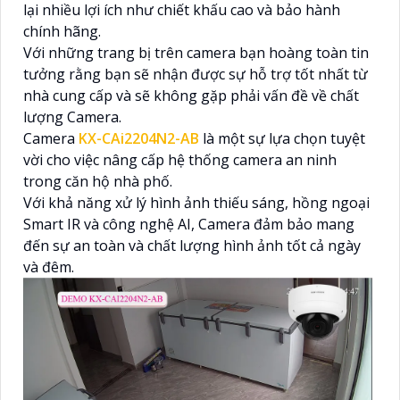
lại nhiều lợi ích như chiết khấu cao và bảo hành
chính hãng.
Với những trang bị trên camera bạn hoàng toàn tin
tưởng rằng bạn sẽ nhận được sự hỗ trợ tốt nhất từ
nhà cung cấp và sẽ không gặp phải vấn đề về chất
lượng Camera.
Camera
KX-CAi2204N2-AB
là một sự lựa chọn tuyệt
vời cho việc nâng cấp hệ thống camera an ninh
trong căn hộ nhà phố.
Với khả năng xử lý hình ảnh thiếu sáng, hồng ngoại
Smart IR và công nghệ AI, Camera đảm bảo mang
đến sự an toàn và chất lượng hình ảnh tốt cả ngày
và đêm.