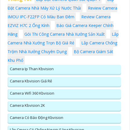
Đặt Camera Nhà Máy Xử Lý Nước Thải
Review Camera
IMOU IPC-F22FP Có Màu Ban Đêm
Review Camera
EZVIZ H7C 2 Ống Kính
Báo Giá Camera Keeper Chính
Hãng
Gói Thi Công Camera Nhà Xưởng Sản Xuất
Lắp
Camera Nhà Xưởng Trọn Bộ Giá Rẻ
Lắp Camera Chống
Trộm Nhà Xưởng Chuyên Dụng
Bộ Camera Giám Sát
Khu Phố
Camera Ip Than Kbvision
Camera Kbvision Giá Rẻ
Camera Wifi 360 Kbvision
Camera Kbvision 2K
Camera Có Báo Động Kbvision
Lắp Cmera Có Chống Ngược Sáng Kbvision