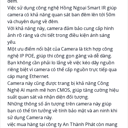
đêm.
Việc sử dụng công nghệ Hồng Ngoại Smart IR giúp
camera có khả năng quan sát ban đêm lên tới 50m
và chuyên dụng về đêm.
Với khả năng này, camera đảm bảo cung cấp hình
ảnh rõ ràng và chi tiết trong điều kiện ánh sáng
yếu.
Một ưu điểm nổi bật của Camera là tích hợp công
nghệ IP POE, giúp thi công gọn gàng và dễ dàng.
Bạn không cần phải lo lắng về việc kéo dây nguồn
riêng biệt vì camera có thể cấp nguồn trực tiếp qua
cáp mạng Ethernet.
Camera này cũng được trang bị khả năng Công
Nghệ AI mạnh mẽ hơn CMOS, giúp tăng cường hiệu
suất quan sát và nhận diện đối tượng.
Những thông số ấn tượng trên camera này giúp
bạn có thể tin tưởng về tính bảo mật và an ninh khi
sử dụng Camera này.
việc mua hàng tại công ty An Thành Phát còn mang