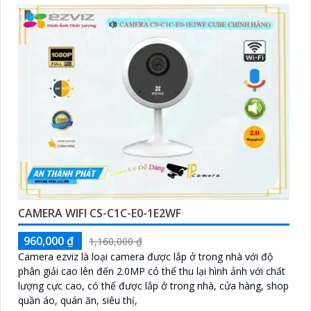
CAMERA WIFI CS-C1C-E0-1E2WF
960,000 ₫
1,160,000 ₫
Camera ezviz là loại camera được lắp ở trong nhà với độ
phân giải cao lên đến 2.0MP có thể thu lại hình ảnh với chất
lượng cực cao, có thể được lắp ở trong nhà, cửa hàng, shop
quần áo, quán ăn, siêu thị,