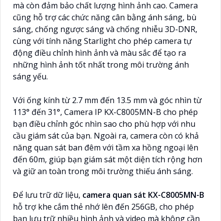
mà còn đảm bảo chất lượng hình ảnh cao. Camera
cũng hỗ trợ các chức năng cân bằng ánh sáng, bù
sáng, chống ngược sáng và chống nhiễu 3D-DNR,
cùng với tính năng Starlight cho phép camera tự
động điều chỉnh hình ảnh và màu sắc để tạo ra
những hình ảnh tốt nhất trong môi trường ánh
sáng yếu.
Với ống kính từ 2.7 mm đến 13.5 mm và góc nhìn từ
113° đến 31°, Camera IP KX-C8005MN-B cho phép
bạn điều chỉnh góc nhìn sao cho phù hợp với nhu
cầu giám sát của bạn. Ngoài ra, camera còn có khả
năng quan sát ban đêm với tầm xa hồng ngoại lên
đến 60m, giúp bạn giám sát một diện tích rộng hơn
và giữ an toàn trong môi trường thiếu ánh sáng.
Để lưu trữ dữ liệu,
camera quan sát KX-C8005MN-B
hỗ trợ khe cắm thẻ nhớ lên đến 256GB, cho phép
bạn lưu trữ nhiều hình ảnh và video mà không cần