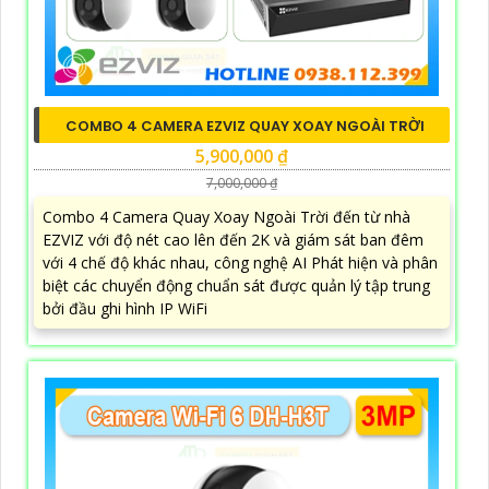
COMBO 4 CAMERA EZVIZ QUAY XOAY NGOÀI TRỜI
5,900,000 ₫
7,000,000 ₫
Combo 4 Camera Quay Xoay Ngoài Trời đến từ nhà
EZVIZ với độ nét cao lên đến 2K và giám sát ban đêm
với 4 chế độ khác nhau, công nghệ AI Phát hiện và phân
biệt các chuyển động chuẩn sát được quản lý tập trung
bởi đầu ghi hình IP WiFi