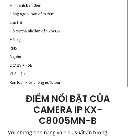
Hình ảnh ban đêm
Hồng ngoại ban đêm 60m
Lưu trữ
Hỗ trợ thẻ nhớ lên đên 256GB
Hỗ trợ
RJ45
Nguồn
DC12V + PoE
Chất liệu
Kim loại IP 67 chống nước bụi
ĐIỂM NỔI BẬT CỦA
CAMERA IP KX-
C8005MN-B
Với những tính năng và hiệu suất ấn tượng,