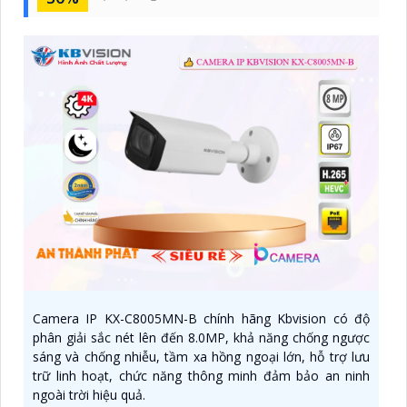
Camera IP KX-C8005MN-B chính hãng Kbvision có độ
phân giải sắc nét lên đến 8.0MP, khả năng chống ngược
sáng và chống nhiễu, tầm xa hồng ngoại lớn, hỗ trợ lưu
trữ linh hoạt, chức năng thông minh đảm bảo an ninh
ngoài trời hiệu quả.