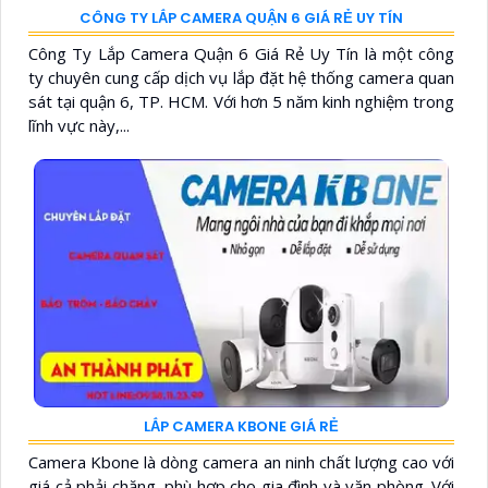
CÔNG TY LẮP CAMERA QUẬN 6 GIÁ RẺ UY TÍN
Công Ty Lắp Camera Quận 6 Giá Rẻ Uy Tín là một công
ty chuyên cung cấp dịch vụ lắp đặt hệ thống camera quan
sát tại quận 6, TP. HCM. Với hơn 5 năm kinh nghiệm trong
lĩnh vực này,...
LẮP CAMERA KBONE GIÁ RẺ
Camera Kbone là dòng camera an ninh chất lượng cao với
giá cả phải chăng, phù hợp cho gia đình và văn phòng. Với