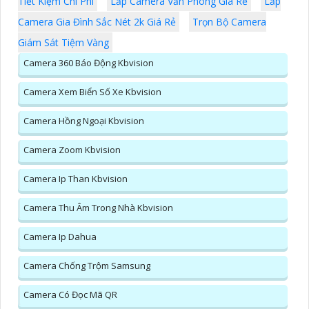
Tiết Kiệm Chi Phí
Lắp Camera Văn Phòng Giá Rẻ
Lắp
Camera Gia Đình Sắc Nét 2k Giá Rẻ
Trọn Bộ Camera
Giám Sát Tiệm Vàng
Camera 360 Báo Động Kbvision
Camera Xem Biển Số Xe Kbvision
Camera Hồng Ngoại Kbvision
Camera Zoom Kbvision
Camera Ip Than Kbvision
Camera Thu Âm Trong Nhà Kbvision
Camera Ip Dahua
Camera Chống Trộm Samsung
Camera Có Đọc Mã QR