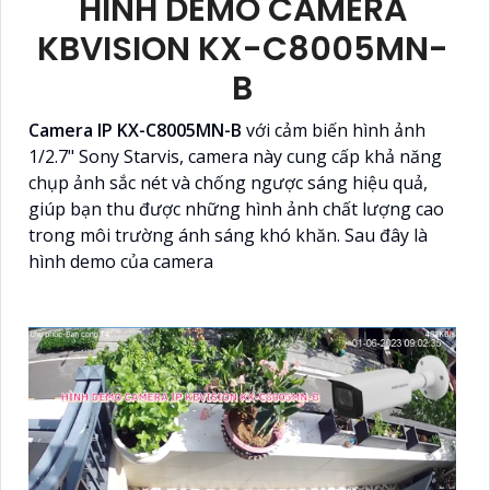
HÌNH DEMO CAMERA
KBVISION KX-C8005MN-
B
Camera IP KX-C8005MN-B
với cảm biến hình ảnh
1/2.7" Sony Starvis, camera này cung cấp khả năng
chụp ảnh sắc nét và chống ngược sáng hiệu quả,
giúp bạn thu được những hình ảnh chất lượng cao
trong môi trường ánh sáng khó khăn. Sau đây là
hình demo của camera