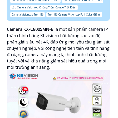
Bộ Camera Hikvision Ban Đêm Có Màu
Bộ Camera Đàm Thoại 2 Chiều
Lắp Camera Visioncop Chống Trộm Combo Tiết Kiệm
Camera Visioncop Trọn Bộ
Trọn Bộ Camera Visioncop Full Color Giá rẻ
Camera KX-C8005MN-B
là một sản phẩm camera IP
thân chính hãng Kbvision chất lượng cao với độ
phân giải siêu nét 4K, đáp ứng mọi yêu cầu giám sát
chuyên nghiệp. Với công nghệ tiên tiến và tính năng
đa dạng, camera này mang lại hình ảnh chất lượng
tuyệt vời và khả năng giám sát hiệu quả trong mọi
môi trường ánh sáng.