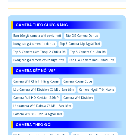
CAMERA THEO CHỨC NĂNG
Bản báo giá camera wifi ezviz mới
Báo Giá Camera Dahua
bảng báo giá camera ip dahua
Top 5 Camera Lắp Ngoài Trời
Top 5 Camera Đàm Thoại 2 Chiều Rõ
Top 5 Camera Ghi Âm Rõ
Bảng báo giá camera ezviz ngoài trời
Báo Giá Camera Imou Ngoài Trời
CAMERA KẾT NỐI WIFI
Camera Wifi Chính Hãng Kbone
Camera Kbone Cube
Lắp Camera Wifi Kbvision Có Màu Ban Đêm
Camera Ngoài Trời Kbone
Camera Full HD Kbvision 2.0MP
Camera Wifi Kbvision
Lắp camera Wifi Dahua Có Màu Ban Đêm
Camera Wifi 360 Dahua Ngoài Trời
CAMERA THEO GÓI