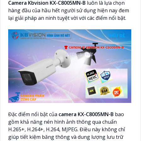
Camera Kbvision KX-C8005MN-B
luôn là lựa chọn
hàng đầu của hầu hết người sử dụng hiện nay đem
lại giải pháp an ninh tuyệt vời với các điểm nổi bật.
Đặc điểm nổi bật của
camera KX-C8005MN-B
bao
gồm khả năng nén hình ảnh thông qua chuẩn
H.265+, H.264+, H.264, MJPEG. Điều này không chỉ
giúp tiết kiệm băng thông và dung lượng lưu trữ