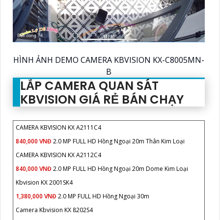
HÌNH ẢNH DEMO CAMERA KBVISION KX-C8005MN-
B
LẮP CAMERA QUAN SÁT
KBVISION GIÁ RẺ BÁN CHẠY
CAMERA KBVISION KX A2111C4
840,000 VNĐ
2.0 MP FULL HD Hồng Ngoại 20m Thân Kim Loại
CAMERA KBVISION KX A2112C4
840,000 VNĐ
2.0 MP FULL HD Hồng Ngoại 20m Dome Kim Loại
Kbvision KX 2001SK4
1,380,000 VNĐ
2.0 MP FULL HD Hồng Ngoại 30m
Camera Kbvision KX 8202S4