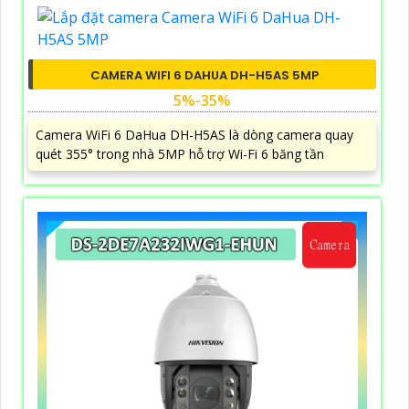
CAMERA WIFI 6 DAHUA DH-H5AS 5MP
5%-35%
Camera WiFi 6 DaHua DH-H5AS là dòng camera quay
quét 355° trong nhà 5MP hỗ trợ Wi-Fi 6 băng tần