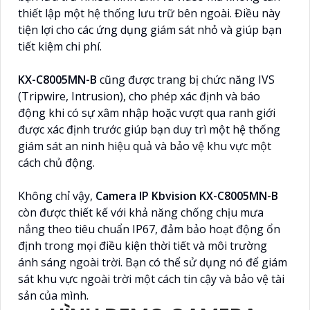
thiết lập một hệ thống lưu trữ bên ngoài. Điều này
tiện lợi cho các ứng dụng giám sát nhỏ và giúp bạn
tiết kiệm chi phí.
KX-C8005MN-B
cũng được trang bị chức năng IVS
(Tripwire, Intrusion), cho phép xác định và báo
động khi có sự xâm nhập hoặc vượt qua ranh giới
được xác định trước giúp bạn duy trì một hệ thống
giám sát an ninh hiệu quả và bảo vệ khu vực một
cách chủ động.
Không chỉ vậy,
Camera IP Kbvision KX-C8005MN-B
còn được thiết kế với khả năng chống chịu mưa
nắng theo tiêu chuẩn IP67, đảm bảo hoạt động ổn
định trong mọi điều kiện thời tiết và môi trường
ánh sáng ngoài trời. Bạn có thể sử dụng nó để giám
sát khu vực ngoài trời một cách tin cậy và bảo vệ tài
sản của mình.