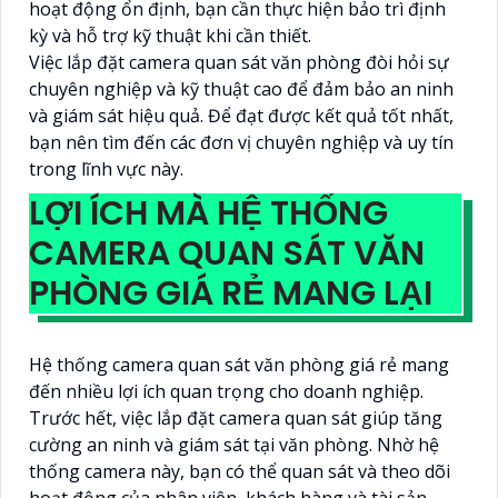
hoạt động ổn định, bạn cần thực hiện bảo trì định
kỳ và hỗ trợ kỹ thuật khi cần thiết.
Việc lắp đặt camera quan sát văn phòng đòi hỏi sự
chuyên nghiệp và kỹ thuật cao để đảm bảo an ninh
và giám sát hiệu quả. Để đạt được kết quả tốt nhất,
bạn nên tìm đến các đơn vị chuyên nghiệp và uy tín
trong lĩnh vực này.
LỢI ÍCH MÀ HỆ THỐNG
CAMERA QUAN SÁT VĂN
PHÒNG GIÁ RẺ MANG LẠI
Hệ thống camera quan sát văn phòng giá rẻ mang
đến nhiều lợi ích quan trọng cho doanh nghiệp.
Trước hết, việc lắp đặt camera quan sát giúp tăng
cường an ninh và giám sát tại văn phòng. Nhờ hệ
thống camera này, bạn có thể quan sát và theo dõi
hoạt động của nhân viên, khách hàng và tài sản