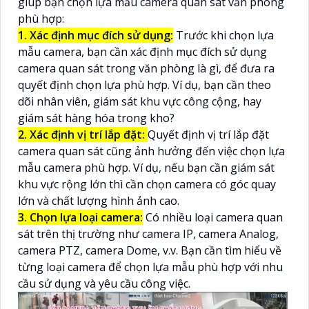
giúp bạn chọn lựa mẫu camera quan sát văn phòng
phù hợp:
1. Xác định mục đích sử dụng:
Trước khi chọn lựa
mẫu camera, bạn cần xác định mục đích sử dụng
camera quan sát trong văn phòng là gì, để đưa ra
quyết định chọn lựa phù hợp. Ví dụ, bạn cần theo
dõi nhân viên, giám sát khu vực công cộng, hay
giám sát hàng hóa trong kho?
2. Xác định vị trí lắp đặt:
Quyết định vị trí lắp đặt
camera quan sát cũng ảnh hưởng đến việc chọn lựa
mẫu camera phù hợp. Ví dụ, nếu bạn cần giám sát
khu vực rộng lớn thì cần chọn camera có góc quay
lớn và chất lượng hình ảnh cao.
3. Chọn lựa loại camera:
Có nhiều loại camera quan
sát trên thị trường như camera IP, camera Analog,
camera PTZ, camera Dome, v.v. Bạn cần tìm hiểu về
từng loại camera để chọn lựa mẫu phù hợp với nhu
cầu sử dụng và yêu cầu công việc.