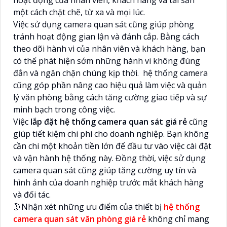
một cách chặt chẽ, từ xa và mọi lúc.
Việc sử dụng camera quan sát cũng giúp phòng
tránh hoạt động gian lận và đánh cắp. Bằng cách
theo dõi hành vi của nhân viên và khách hàng, bạn
có thể phát hiện sớm những hành vi không đúng
đắn và ngăn chặn chúng kịp thời. hệ thống camera
cũng góp phần nâng cao hiệu quả làm việc và quản
lý văn phòng bằng cách tăng cường giao tiếp và sự
minh bạch trong công việc.
Việc
lắp đặt hệ thống camera quan sát giá rẻ
cũng
giúp tiết kiệm chi phí cho doanh nghiệp. Bạn không
cần chi một khoản tiền lớn để đầu tư vào việc cài đặt
và vận hành hệ thống này. Đồng thời, việc sử dụng
camera quan sát cũng giúp tăng cường uy tín và
hình ảnh của doanh nghiệp trước mắt khách hàng
và đối tác.
🌛Nhận xét những ưu điểm của thiết bị
hệ thống
camera quan sát văn phòng giá rẻ
không chỉ mang