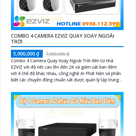
COMBO 4 CAMERA EZVIZ QUAY XOAY NGOÀI
TRỜI
5,900,000 ₫
7,000,000 ₫
Combo 4 Camera Quay Xoay Ngoài Trời đến từ nhà
EZVIZ với độ nét cao lên đến 2K và giám sát ban đêm
với 4 chế độ khác nhau, công nghệ AI Phát hiện và phân
biệt các chuyển động chuẩn sát được quản lý tập trung
bởi đầu ghi hình IP WiFi