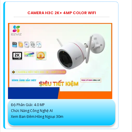
CAMERA H3C 2K+ 4MP COLOR WIFI
Độ Phân Giải: 4.0 MP
Chức Năng:Công Nghệ AI
Xem Ban Đêm:Hồng Ngoại 30m