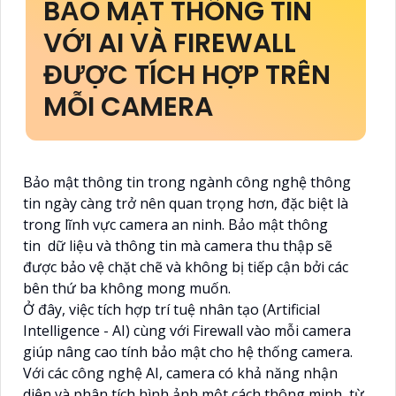
BẢO MẬT THÔNG TIN
VỚI AI VÀ FIREWALL
ĐƯỢC TÍCH HỢP TRÊN
MỖI CAMERA
Bảo mật thông tin trong ngành công nghệ thông
tin ngày càng trở nên quan trọng hơn, đặc biệt là
trong lĩnh vực camera an ninh. Bảo mật thông
tin dữ liệu và thông tin mà camera thu thập sẽ
được bảo vệ chặt chẽ và không bị tiếp cận bởi các
bên thứ ba không mong muốn.
Ở đây, việc tích hợp trí tuệ nhân tạo (Artificial
Intelligence - AI) cùng với Firewall vào mỗi camera
giúp nâng cao tính bảo mật cho hệ thống camera.
Với các công nghệ AI, camera có khả năng nhận
diện và phân tích hình ảnh một cách thông minh, từ