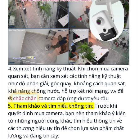
4. Xem xét tính năng kỹ thuật: Khi chọn mua camera
quan sát, bạn cần xem xét các tính năng kỹ thuật
như độ phân giải, góc quay, khoảng cách quan sát,
khả năng chống nước, hỗ trợ kết nối mạng, v.v để
®️
chắc chắn
camera đáp ứng được yêu cầu.
5. Tham khảo và tìm hiểu thông tin:
Trước khi
quyết định mua camera, bạn nên tham khảo ý kiến
từ những người dùng khác, tìm hiểu thông tin về
các thương hiệu uy tín để chọn lựa sản phẩm chất
lượng và đáng tin cậy.