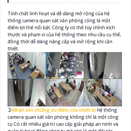
Tính chất linh hoạt và dễ dàng mở rộng của hệ
thống camera quan sát văn phòng cũng là một
điểm lợi thế nổi bật. Công ty có thể tùy chỉnh kích
thước và phạm vi của hệ thống theo nhu cầu cụ thể,
đồng thời dễ dàng nâng cấp và mở rộng khi cần
thiết.
🌛
Nhận xét những ưu điểm của thiết bị
hệ thống
camera quan sát văn phòng không chỉ là một công
cụ Có rất nhiều giá trị cao cấp giải pháp an ninh và
quản lý hoạt động công ty mà còn là một đối tác