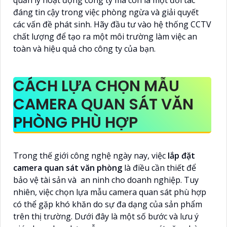
đáng tin cậy trong việc phòng ngừa và giải quyết
các vấn đề phát sinh. Hãy đầu tư vào hệ thống CCTV
chất lượng để tạo ra một môi trường làm việc an
toàn và hiệu quả cho công ty của bạn.
CÁCH LỰA CHỌN MẪU
CAMERA QUAN SÁT VĂN
PHÒNG PHÙ HỢP
Trong thế giới công nghệ ngày nay, việc
lắp đặt
camera quan sát văn phòng
là điều cần thiết để
bảo vệ tài sản và an ninh cho doanh nghiệp. Tuy
nhiên, việc chọn lựa mẫu camera quan sát phù hợp
có thể gặp khó khăn do sự đa dạng của sản phẩm
trên thị trường. Dưới đây là một số bước và lưu ý