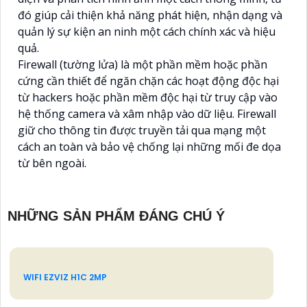
đó giúp cải thiện khả năng phát hiện, nhận dạng và
quản lý sự kiện an ninh một cách chính xác và hiệu
quả.
Firewall (tường lửa) là một phần mềm hoặc phần
cứng cần thiết để ngăn chặn các hoạt động độc hại
từ hackers hoặc phần mềm độc hại từ truy cập vào
hệ thống camera và xâm nhập vào dữ liệu. Firewall
giữ cho thông tin được truyền tải qua mạng một
cách an toàn và bảo vệ chống lại những mối đe dọa
từ bên ngoài.
NHỮNG SẢN PHẨM ĐÁNG CHÚ Ý
WIFI EZVIZ H1C 2MP