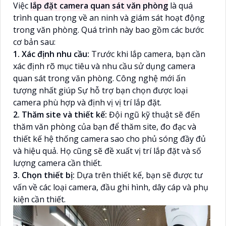
Việc
lắp đặt camera quan sát văn phòng
là quá
trình quan trọng về an ninh và giám sát hoạt động
trong văn phòng. Quá trình này bao gồm các bước
cơ bản sau:
1. Xác định nhu cầu:
Trước khi lắp camera, bạn cần
xác định rõ mục tiêu và nhu cầu sử dụng camera
quan sát trong văn phòng. Công nghệ mới ấn
tượng nhất giúp Sự hỗ trợ bạn chọn được loại
camera phù hợp và định vị vị trí lắp đặt.
2. Thăm site và thiết kế:
Đội ngũ kỹ thuật sẽ đến
thăm văn phòng của bạn để thăm site, đo đạc và
thiết kế hệ thống camera sao cho phủ sóng đầy đủ
và hiệu quả. Họ cũng sẽ đề xuất vị trí lắp đặt và số
lượng camera cần thiết.
3. Chọn thiết bị:
Dựa trên thiết kế, bạn sẽ được tư
vấn về các loại camera, đầu ghi hình, dây cáp và phụ
kiện cần thiết.