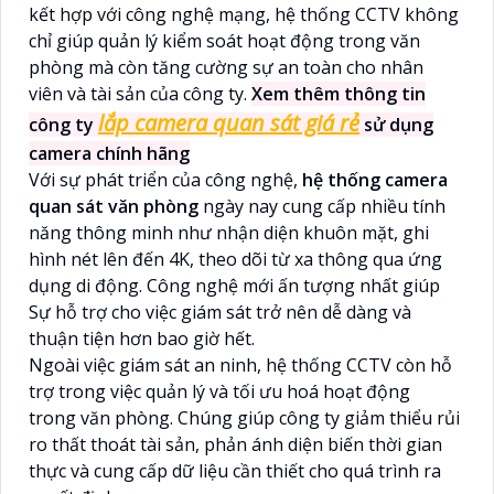
kết hợp với công nghệ mạng, hệ thống CCTV không
chỉ giúp quản lý kiểm soát hoạt động trong văn
phòng mà còn tăng cường sự an toàn cho nhân
viên và tài sản của công ty.
Xem thêm thông tin
lắp camera quan sát giá rẻ
công ty
sử dụng
camera chính hãng
Với sự phát triển của công nghệ,
hệ thống camera
quan sát văn phòng
ngày nay cung cấp nhiều tính
năng thông minh như nhận diện khuôn mặt, ghi
hình nét lên đến 4K, theo dõi từ xa thông qua ứng
dụng di động. Công nghệ mới ấn tượng nhất giúp
Sự hỗ trợ cho việc giám sát trở nên dễ dàng và
thuận tiện hơn bao giờ hết.
Ngoài việc giám sát an ninh, hệ thống CCTV còn hỗ
trợ trong việc quản lý và tối ưu hoá hoạt động
trong văn phòng. Chúng giúp công ty giảm thiểu rủi
ro thất thoát tài sản, phản ánh diện biến thời gian
thực và cung cấp dữ liệu cần thiết cho quá trình ra