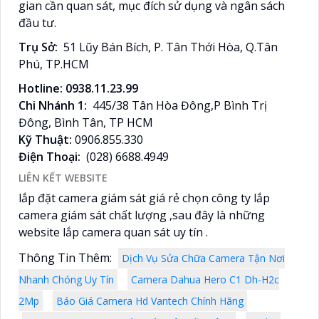
gian cần quan sát, mục đích sử dụng và ngân sách
đầu tư.
Trụ Sở:
51 Lũy Bán Bích, P. Tân Thới Hòa, Q.Tân
Phú, TP.HCM
Hotline: 0938.11.23.99
Chi Nhánh 1:
445/38 Tân Hòa Đông,P Bình Trị
Đông, Bình Tân, TP HCM
Kỹ Thuật:
0906.855.330
Điện Thoại:
(028) 6688.4949
LIÊN KẾT WEBSITE
lắp đặt camera giám sát giá rẻ chọn công ty lắp
camera giám sát chất lượng ,sau đây là những
website lắp camera quan sát uy tín .
Thông Tin Thêm:
Dịch Vụ Sửa Chữa Camera Tận Nơi
Nhanh Chóng Uy Tín
Camera Dahua Hero C1 Dh-H2c
2Mp
Báo Giá Camera Hd Vantech Chính Hãng