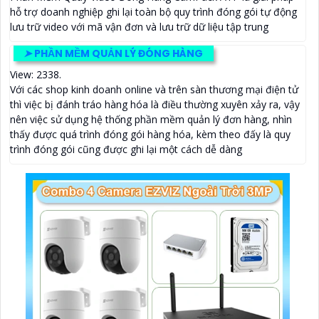
hỗ trợ doanh nghiệp ghi lại toàn bộ quy trình đóng gói tự động
lưu trữ video với mã vận đơn và lưu trữ dữ liệu tập trung
➤
PHẦN MỀM QUẢN LÝ ĐÓNG HÀNG
View: 2338.
Với các shop kinh doanh online và trên sàn thương mại điện tử
thì việc bị đánh tráo hàng hóa là điều thường xuyên xảy ra, vậy
nên việc sử dụng hệ thống phần mềm quản lý đơn hàng, nhìn
thấy được quá trình đóng gói hàng hóa, kèm theo đấy là quy
trình đóng gói cũng được ghi lại một cách dễ dàng