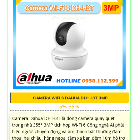
CAMERA WIFI 6 DAHUA DH-H3T 3MP
5%-35%
Camera Dahua DH-H3T là dòng camera quay quét
trong nhà 355° 3MP tích hợp Wi-Fi 6 Công nghệ AI phát
hiện người chuyển động và âm thanh bất thường đàm
thoại hai chiều, hồng ngoại tầm xa ban đêm 10m hỗ trợ