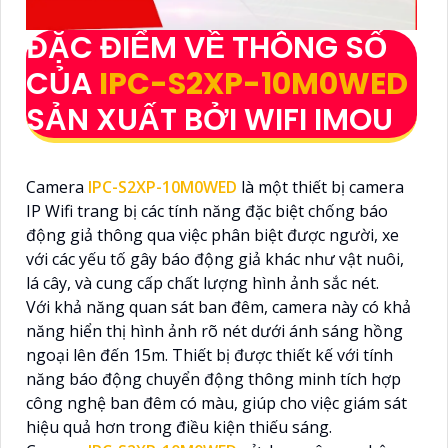
ĐẶC ĐIỂM VỀ THÔNG SỐ
CỦA
IPC-S2XP-10M0WED
SẢN XUẤT BỞI WIFI IMOU
Camera
IPC-S2XP-10M0WED
là một thiết bị camera
IP Wifi trang bị các tính năng đặc biệt chống báo
động giả thông qua việc phân biệt được người, xe
với các yếu tố gây báo động giả khác như vật nuôi,
lá cây, và cung cấp chất lượng hình ảnh sắc nét.
Với khả năng quan sát ban đêm, camera này có khả
năng hiển thị hình ảnh rõ nét dưới ánh sáng hồng
ngoại lên đến 15m. Thiết bị được thiết kế với tính
năng báo động chuyển động thông minh tích hợp
công nghệ ban đêm có màu, giúp cho việc giám sát
hiệu quả hơn trong điều kiện thiếu sáng.