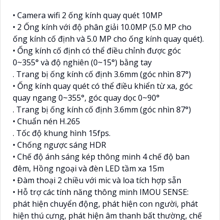
• Camera wifi 2 ống kính quay quét 10MP
• 2 Ống kính với độ phân giải 10.0MP (5.0 MP cho
ống kính cố định và 5.0 MP cho ống kính quay quét).
• Ống kính cố định có thể điều chỉnh được góc
0~355° và độ nghiên (0~15°) bằng tay
. Trang bị ống kính cố định 3.6mm (góc nhìn 87°)
• Ống kính quay quét có thể điều khiển từ xa, góc
quay ngang 0~355°, góc quay dọc 0~90°
. Trang bị ống kính cố định 3.6mm (góc nhìn 87°)
• Chuẩn nén H.265
. Tốc độ khung hình 15fps.
• Chống ngược sáng HDR
• Chế độ ánh sáng kép thông minh 4 chế độ ban
đêm, Hồng ngoại và đèn LED tầm xa 15m
• Đàm thoại 2 chiều với mic và loa tích hợp sẵn
• Hỗ trợ các tính năng thông minh IMOU SENSE:
phát hiện chuyển động, phát hiện con người, phát
hiện thú cưng, phát hiện âm thanh bất thường, chế