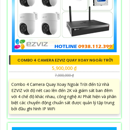
COMBO 4 CAMERA EZVIZ QUAY XOAY NGOÀI TRỜI
5,900,000 ₫
7,000,000 ₫
Combo 4 Camera Quay Xoay Ngoài Trời đến từ nhà
EZVIZ với độ nét cao lên đến 2K và giám sát ban đêm
với 4 chế độ khác nhau, công nghệ AI Phát hiện và phân
biệt các chuyển động chuẩn sát được quản lý tập trung
bởi đầu ghi hình IP WiFi