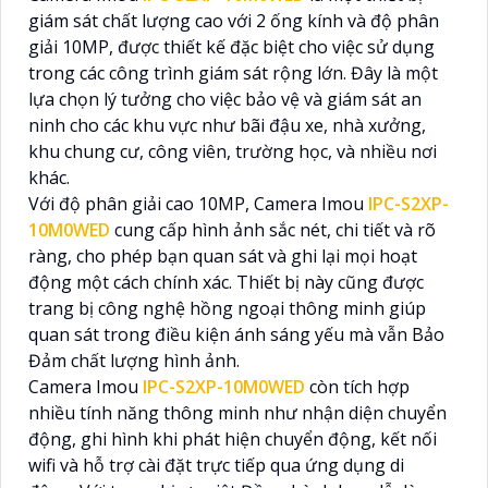
giám sát chất lượng cao với 2 ống kính và độ phân
giải 10MP, được thiết kế đặc biệt cho việc sử dụng
trong các công trình giám sát rộng lớn. Đây là một
lựa chọn lý tưởng cho việc bảo vệ và giám sát an
ninh cho các khu vực như bãi đậu xe, nhà xưởng,
khu chung cư, công viên, trường học, và nhiều nơi
khác.
Với độ phân giải cao 10MP, Camera Imou
IPC-S2XP-
10M0WED
cung cấp hình ảnh sắc nét, chi tiết và rõ
ràng, cho phép bạn quan sát và ghi lại mọi hoạt
động một cách chính xác. Thiết bị này cũng được
trang bị công nghệ hồng ngoại thông minh giúp
quan sát trong điều kiện ánh sáng yếu mà vẫn Bảo
Đảm chất lượng hình ảnh.
Camera Imou
IPC-S2XP-10M0WED
còn tích hợp
nhiều tính năng thông minh như nhận diện chuyển
động, ghi hình khi phát hiện chuyển động, kết nối
wifi và hỗ trợ cài đặt trực tiếp qua ứng dụng di