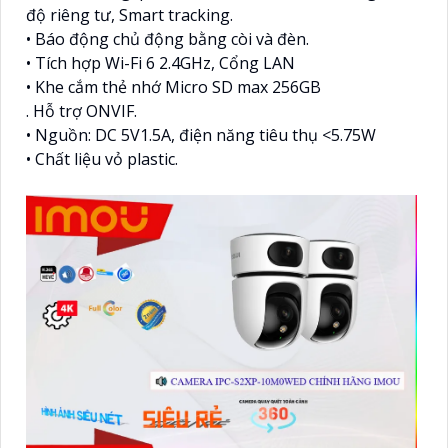
độ riêng tư, Smart tracking.
• Báo động chủ động bằng còi và đèn.
• Tích hợp Wi-Fi 6 2.4GHz, Cổng LAN
• Khe cắm thẻ nhớ Micro SD max 256GB
. Hỗ trợ ONVIF.
• Nguồn: DC 5V1.5A, điện năng tiêu thụ <5.75W
• Chất liệu vỏ plastic.