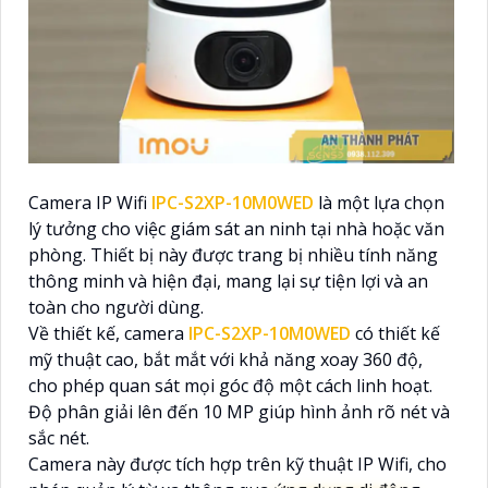
Camera IP Wifi
IPC-S2XP-10M0WED
là một lựa chọn
lý tưởng cho việc giám sát an ninh tại nhà hoặc văn
phòng. Thiết bị này được trang bị nhiều tính năng
thông minh và hiện đại, mang lại sự tiện lợi và an
toàn cho người dùng.
Về thiết kế, camera
IPC-S2XP-10M0WED
có thiết kế
mỹ thuật cao, bắt mắt với khả năng xoay 360 độ,
cho phép quan sát mọi góc độ một cách linh hoạt.
Độ phân giải lên đến 10 MP giúp hình ảnh rõ nét và
sắc nét.
Camera này được tích hợp trên kỹ thuật IP Wifi, cho