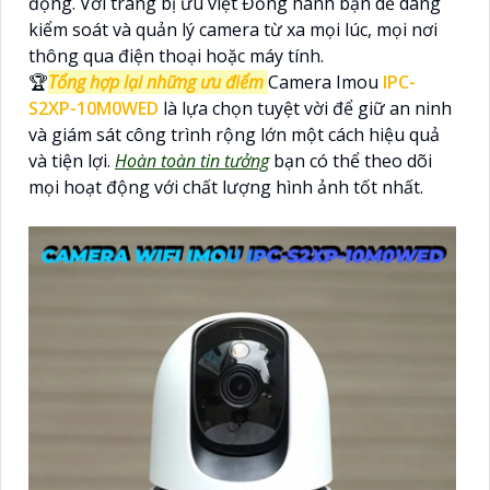
động. Với trang bị ưu việt Đồng hành bạn dễ dàng
kiểm soát và quản lý camera từ xa mọi lúc, mọi nơi
thông qua điện thoại hoặc máy tính.
🏆
Tổng hợp lại những ưu điểm
Camera Imou
IPC-
S2XP-10M0WED
là lựa chọn tuyệt vời để giữ an ninh
và giám sát công trình rộng lớn một cách hiệu quả
và tiện lợi.
Hoàn toàn tin tưởng
bạn có thể theo dõi
mọi hoạt động với chất lượng hình ảnh tốt nhất.