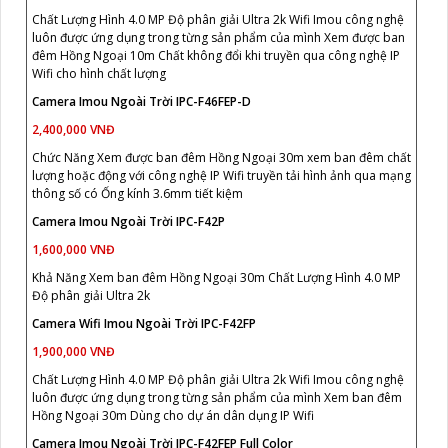
Chất Lượng Hình 4.0 MP Độ phân giải Ultra 2k Wifi Imou công nghệ
luôn được ứng dụng trong từng sản phẩm của mình Xem được ban
đêm Hồng Ngoại 10m Chất không đổi khi truyền qua công nghệ IP
Wifi cho hình chất lượng
Camera Imou Ngoài Trời IPC-F46FEP-D
2,400,000 VNĐ
Chức Năng Xem được ban đêm Hồng Ngoại 30m xem ban đêm chất
lượng hoặc động với công nghệ IP Wifi truyền tải hình ảnh qua mạng
thông số có Ống kính 3.6mm tiết kiệm
Camera Imou Ngoài Trời IPC-F42P
1,600,000 VNĐ
Khả Năng Xem ban đêm Hồng Ngoại 30m Chất Lượng Hình 4.0 MP
Độ phân giải Ultra 2k
Camera Wifi Imou Ngoài Trời IPC-F42FP
1,900,000 VNĐ
Chất Lượng Hình 4.0 MP Độ phân giải Ultra 2k Wifi Imou công nghệ
luôn được ứng dụng trong từng sản phẩm của mình Xem ban đêm
Hồng Ngoại 30m Dùng cho dự án dân dụng IP Wifi
Camera Imou Ngoài Trời IPC-F42FEP Full Color