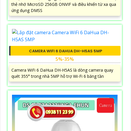
thẻ nhớ MicroSD 256GB ONVIF và điều khiển từ xa qua
ứng dụng DMSS
CAMERA WIFI 6 DAHUA DH-H5AS 5MP
5%-35%
Camera WiFi 6 DaHua DH-H5AS là dòng camera quay
quét 355° trong nhà 5MP hỗ trợ Wi-Fi 6 băng tần