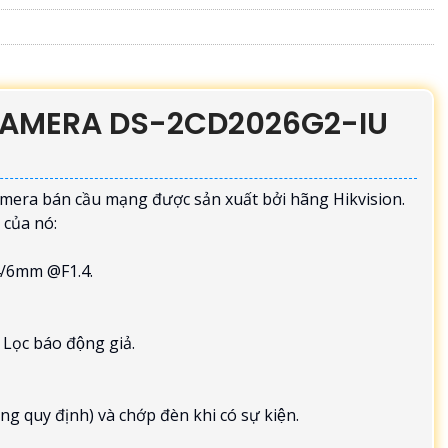
 CAMERA DS-2CD2026G2-IU
mera bán cầu mạng được sản xuất bởi hãng Hikvision.
 của nó:
8/4/6mm @F1.4.
Lọc báo động giả.
 quy định) và chớp đèn khi có sự kiện.