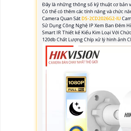
Đây là những thông số kỹ thuật cơ bản 
Có thể có thêm các tính năng và chức nă
Camera Quan Sát
DS-2CD2026G2-IU
Came
Sử Dụng Công Nghệ IP Xem Ban Đêm Hồ
Smart IR Thiết kế Kiểu Kim Loại Với 
120db Chất Lượng Chíp xử lý hình ảnh 