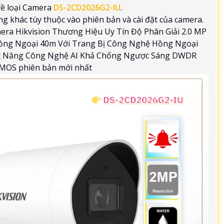
về loại Camera
DS-2CD2026G2-IU
.
ng khác tùy thuộc vào phiên bản và cài đặt của camera.
ra Hikvision Thương Hiệu Uy Tín Độ Phân Giải 2.0 MP
ng Ngoại 40m Với Trang Bị Công Nghệ Hồng Ngoại
Chức Năng Công Nghệ AI Khả Chống Ngược Sáng DWDR
CMOS phiên bản mới nhất