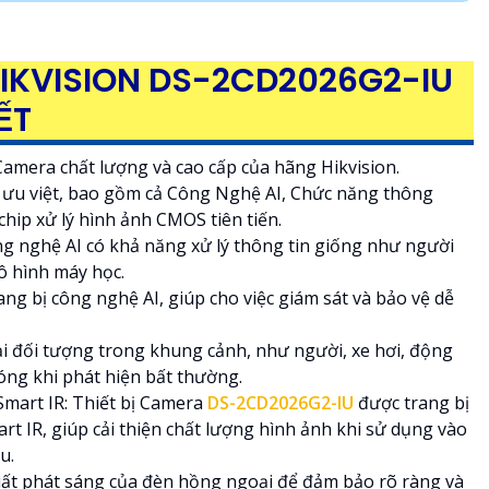
HIKVISION DS-2CD2026G2-IU
ẾT
Camera chất lượng và cao cấp của hãng Hikvision.
 ưu việt, bao gồm cả Công Nghệ AI, Chức năng thông
hip xử lý hình ảnh CMOS tiên tiến.
Công nghệ AI có khả năng xử lý thông tin giống như người
ô hình máy học.
ng bị công nghệ AI, giúp cho việc giám sát và bảo vệ dễ
i đối tượng trong khung cảnh, như người, xe hơi, động
hóng khi phát hiện bất thường.
mart IR: Thiết bị Camera
DS-2CD2026G2-IU
được trang bị
 IR, giúp cải thiện chất lượng hình ảnh khi sử dụng vào
u.
ất phát sáng của đèn hồng ngoại để đảm bảo rõ ràng và