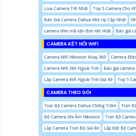
Loại Camera Tốt Nhất
Top 5 Camera Cho K
Báo Giá Camera Dahua Mới Up Cập Nhật
Nh
camera nhìn mã vận đơn nét nhất
Báo giá c
CAMERA KẾT NỐI WIFI
Camera Wifi Hikvision Xoay 360
Camera Ebit
Camera Wifi 360 Ngoài Trời
Báo giá camera 
Lắp Camera Wifi Ngoài Trời Giá Rẻ
Top 5 Ca
CAMERA THEO GÓI
Trọn Bộ Camera Dahua Chống Trộm
Trọn B
Bộ Camera Ghi Âm Hikvision
Trọn Bộ Camer
Lắp Camera Trọn Bộ Giá Rẻ
Lắp Đặt Bộ Ca