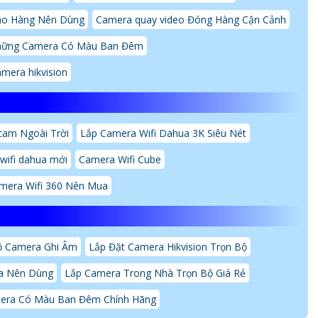
ho Hàng Nên Dùng
Camera quay video Đóng Hàng Cận Cảnh
ững Camera Có Màu Ban Đêm
amera hikvision
cam Ngoài Trời
Lắp Camera Wifi Dahua 3K Siêu Nét
wifi dahua mới
Camera Wifi Cube
mera Wifi 360 Nên Mua
ộ Camera Ghi Âm
Lắp Đặt Camera Hikvision Trọn Bộ
a Nên Dùng
Lắp Camera Trong Nhà Trọn Bộ Giá Rẻ
mera Có Màu Ban Đêm Chính Hãng