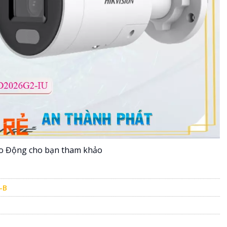
áo Động cho bạn tham khảo
-B