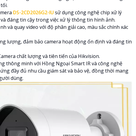
tối.
Camera
DS-2CD2026G2-IU
sử dụng công nghệ chip xử lý
à đáng tin cậy trong việc xử lý thông tin hình ảnh.
h và quay video với độ phân giải cao, màu sắc chính xác
ăng lượng, đảm bảo camera hoạt động ổn định và đáng tin
amera chất lượng và tiên tiến của Hikvision.
ăng thông minh với Hồng Ngoại Smart IR và công nghệ
 ứng đầy đủ nhu cầu giám sát và bảo vệ, đồng thời mang
người dùng.