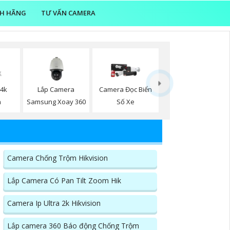
NH HÃNG
TƯ VẤN CAMERA
Lắp Camera
 4k
Camera Đọc Biển
Samsung Xoay 360
n
Số Xe
Camera Chống Trộm Hikvision
Lắp Camera Có Pan Tilt Zoom Hik
Camera Ip Ultra 2k Hikvision
Lắp camera 360 Báo động Chống Trộm