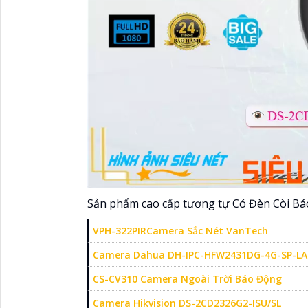
Sản phẩm cao cấp tương tự Có Đèn Còi B
VPH-322PIRCamera Sắc Nét VanTech
Camera Dahua DH-IPC-HFW2431DG-4G-SP-LA
CS-CV310 Camera Ngoài Trời Báo Động
Camera Hikvision DS-2CD2326G2-ISU/SL