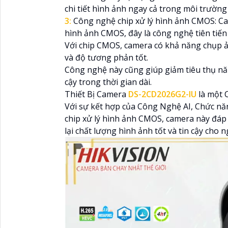
chi tiết hình ảnh ngay cả trong môi trường 
3:
Công nghệ chip xử lý hình ảnh CMOS: 
hình ảnh CMOS, đây là công nghệ tiên tiến v
Với chip CMOS, camera có khả năng chụp ản
và độ tương phản tốt.
Công nghệ này cũng giúp giảm tiêu thụ n
cậy trong thời gian dài.
Thiết Bị Camera
DS-2CD2026G2-IU
là một C
Với sự kết hợp của Công Nghệ AI, Chức n
chip xử lý hình ảnh CMOS, camera này đáp
lại chất lượng hình ảnh tốt và tin cậy cho 