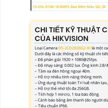
CS-H3c-R100-1K3WKFL Ban Đêm Màu Sắc 2K
CHI TIẾT KỸ THUẬT
CỦA HIKVISION
Loại Camera
DS-2CD2026G2-IU
là một ca
Dưới đây là các thông số kỹ thuật chi tiết
– Độ phân giải 1920 × 1080@25fps.
– Độ nhạy sáng: 0.002 lux. Ống kính 2.
– Tầm xa đèn hồng ngoại 40m.
– Hỗ trợ nhiều tính năng thông minh.
– Ứng dụng thuật toán Trí tuệ nhân tạo, 
– Hỗ trợ thẻ nhớ tối đa 256GB.
– Tích hợp 1 mircro, 1 loa báo động.
– Cảnh báo bằng âm thanh (do người dùng
– Tiêu chuẩn IP66.