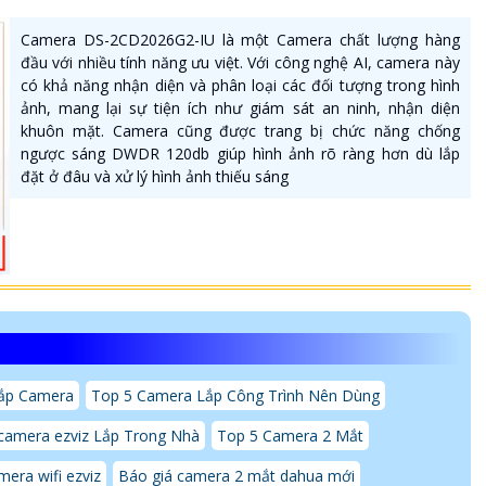
Camera DS-2CD2026G2-IU là một Camera chất lượng hàng
đầu với nhiều tính năng ưu việt. Với công nghệ AI, camera này
có khả năng nhận diện và phân loại các đối tượng trong hình
ảnh, mang lại sự tiện ích như giám sát an ninh, nhận diện
khuôn mặt. Camera cũng được trang bị chức năng chống
ngược sáng DWDR 120db giúp hình ảnh rõ ràng hơn dù lắp
đặt ở đâu và xử lý hình ảnh thiếu sáng
Lắp Camera
Top 5 Camera Lắp Công Trình Nên Dùng
camera ezviz Lắp Trong Nhà
Top 5 Camera 2 Mắt
mera wifi ezviz
Báo giá camera 2 mắt dahua mới