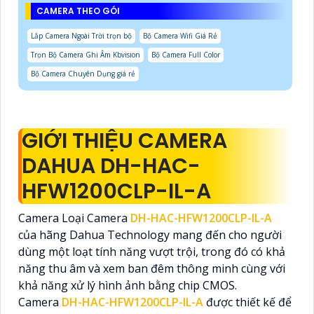
CAMERA THEO GÓI
Lắp Camera Ngoài Trời trọn bộ
Bộ Camera Wifi Giá Rẻ
Trọn Bộ Camera Ghi Âm Kbvision
Bộ Camera Full Color
Bộ Camera Chuyên Dụng giá rẻ
GIỚI THIỆU CAMERA
DAHUA DH-HAC-
HFW1200CLP-IL-A
Camera Loại Camera
DH-HAC-HFW1200CLP-IL-A
của hãng Dahua Technology mang đến cho người
dùng một loạt tính năng vượt trội, trong đó có khả
năng thu âm và xem ban đêm thông minh cùng với
khả năng xử lý hình ảnh bằng chip CMOS.
Camera
DH-HAC-HFW1200CLP-IL-A
được thiết kế để