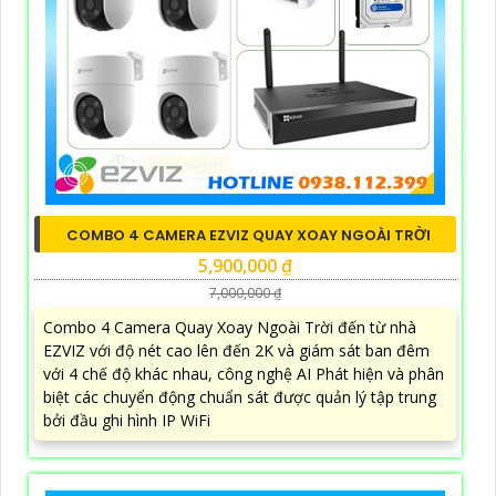
COMBO 4 CAMERA EZVIZ QUAY XOAY NGOÀI TRỜI
5,900,000 ₫
7,000,000 ₫
Combo 4 Camera Quay Xoay Ngoài Trời đến từ nhà
EZVIZ với độ nét cao lên đến 2K và giám sát ban đêm
với 4 chế độ khác nhau, công nghệ AI Phát hiện và phân
biệt các chuyển động chuẩn sát được quản lý tập trung
bởi đầu ghi hình IP WiFi