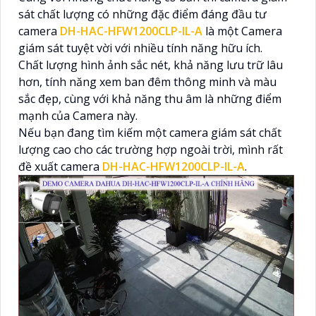
sát chất lượng có những đặc điểm đáng đầu tư
camera
DH-HAC-HFW1200CLP-IL-A
là một Camera
giám sát tuyệt vời với nhiều tính năng hữu ích.
Chất lượng hình ảnh sắc nét, khả năng lưu trữ lâu
hơn, tính năng xem ban đêm thông minh và màu
sắc đẹp, cùng với khả năng thu âm là những điểm
mạnh của Camera này.
Nếu bạn đang tìm kiếm một camera giám sát chất
lượng cao cho các trường hợp ngoài trời, mình rất
đề xuất camera
DH-HAC-HFW1200CLP-IL-A
.