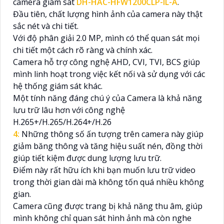
camera giám sát
DH-HAC-HFW1200CLP-IL-A
.
Đầu tiên, chất lượng hình ảnh của camera này thật
sắc nét và chi tiết.
Với độ phân giải 2.0 MP, mình có thể quan sát mọi
chi tiết một cách rõ ràng và chính xác.
Camera hỗ trợ công nghệ AHD, CVI, TVI, BCS giúp
mình linh hoạt trong việc kết nối và sử dụng với các
hệ thống giám sát khác.
Một tính năng đáng chú ý của Camera là khả năng
lưu trữ lâu hơn với công nghệ
H.265+/H.265/H.264+/H.26
4:
Những thông số ấn tượng trên camera này giúp
giảm băng thông và tăng hiệu suất nén, đồng thời
giúp tiết kiệm được dung lượng lưu trữ.
Điểm này rất hữu ích khi bạn muốn lưu trữ video
trong thời gian dài mà không tốn quá nhiều không
gian.
Camera cũng được trang bị khả năng thu âm, giúp
mình không chỉ quan sát hình ảnh mà còn nghe