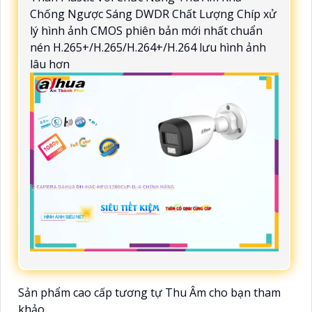
Chống Ngược Sáng DWDR Chất Lượng Chíp xử
lý hình ảnh CMOS phiên bản mới nhất chuẩn
nén H.265+/H.265/H.264+/H.264 lưu hình ảnh
lâu hơn
Sản phẩm cao cấp tương tự Thu Âm cho bạn tham
khảo