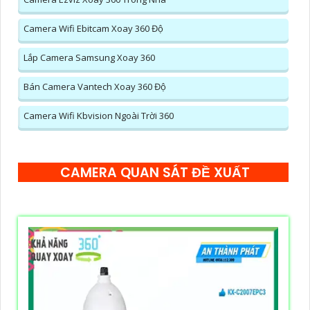
Camera Wifi Ebitcam Xoay 360 Độ
Lắp Camera Samsung Xoay 360
Bán Camera Vantech Xoay 360 Độ
Camera Wifi Kbvision Ngoài Trời 360
CAMERA QUAN SÁT ĐỀ XUẤT