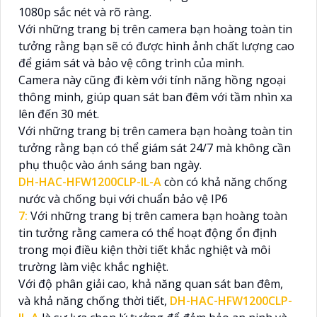
1080p sắc nét và rõ ràng.
Với những trang bị trên camera bạn hoàng toàn tin
tưởng rằng bạn sẽ có được hình ảnh chất lượng cao
để giám sát và bảo vệ công trình của mình.
Camera này cũng đi kèm với tính năng hồng ngoại
thông minh, giúp quan sát ban đêm với tầm nhìn xa
lên đến 30 mét.
Với những trang bị trên camera bạn hoàng toàn tin
tưởng rằng bạn có thể giám sát 24/7 mà không cần
phụ thuộc vào ánh sáng ban ngày.
DH-HAC-HFW1200CLP-IL-A
còn có khả năng chống
nước và chống bụi với chuẩn bảo vệ IP6
7:
Với những trang bị trên camera bạn hoàng toàn
tin tưởng rằng camera có thể hoạt động ổn định
trong mọi điều kiện thời tiết khắc nghiệt và môi
trường làm việc khắc nghiệt.
Với độ phân giải cao, khả năng quan sát ban đêm,
và khả năng chống thời tiết,
DH-HAC-HFW1200CLP-