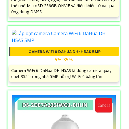
thẻ nhớ MicroSD 256GB ONVIF và điều khiển từ xa qua
ứng dụng DMSS
CAMERA WIFI 6 DAHUA DH-H5AS 5MP
5%-35%
Camera WiFi 6 DaHua DH-H5AS là dòng camera quay
quét 355° trong nhà 5MP hỗ trợ Wi-Fi 6 băng tần