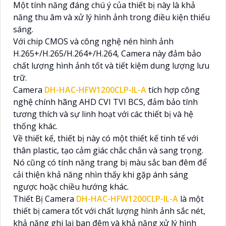
Một tính năng đáng chú ý của thiết bị này là khả
năng thu âm và xử lý hình ảnh trong điều kiện thiếu
sáng.
Với chip CMOS và công nghệ nén hình ảnh
H.265+/H.265/H.264+/H.264, Camera này đảm bảo
chất lượng hình ảnh tốt và tiết kiệm dung lượng lưu
trữ.
Camera
DH-HAC-HFW1200CLP-IL-A
tích hợp công
nghệ chính hãng AHD CVI TVI BCS, đảm bảo tính
tương thích và sự linh hoạt với các thiết bị và hệ
thống khác.
Về thiết kế, thiết bị này có một thiết kế tinh tế với
thân plastic, tạo cảm giác chắc chắn và sang trọng.
Nó cũng có tính năng trang bị màu sắc ban đêm để
cải thiện khả năng nhìn thấy khi gặp ánh sáng
ngược hoặc chiều hướng khác.
Thiết Bị Camera
DH-HAC-HFW1200CLP-IL-A
là một
thiết bị camera tốt với chất lượng hình ảnh sắc nét,
khả năng ghi lại ban đêm và khả năng xử lý hình