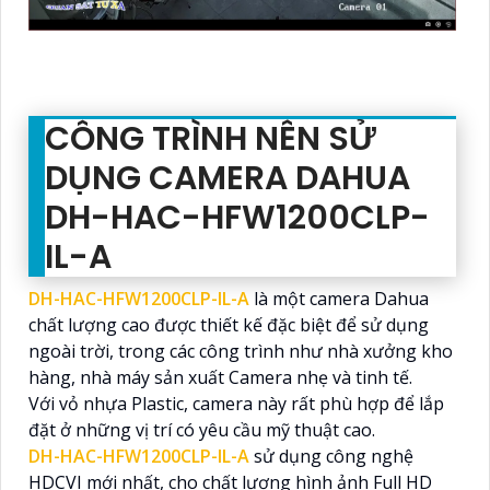
CÔNG TRÌNH NÊN SỬ
DỤNG CAMERA DAHUA
DH-HAC-HFW1200CLP-
IL-A
DH-HAC-HFW1200CLP-IL-A
là một camera Dahua
chất lượng cao được thiết kế đặc biệt để sử dụng
ngoài trời, trong các công trình như nhà xưởng kho
hàng, nhà máy sản xuất Camera nhẹ và tinh tế.
Với vỏ nhựa Plastic, camera này rất phù hợp để lắp
đặt ở những vị trí có yêu cầu mỹ thuật cao.
DH-HAC-HFW1200CLP-IL-A
sử dụng công nghệ
HDCVI mới nhất, cho chất lượng hình ảnh Full HD