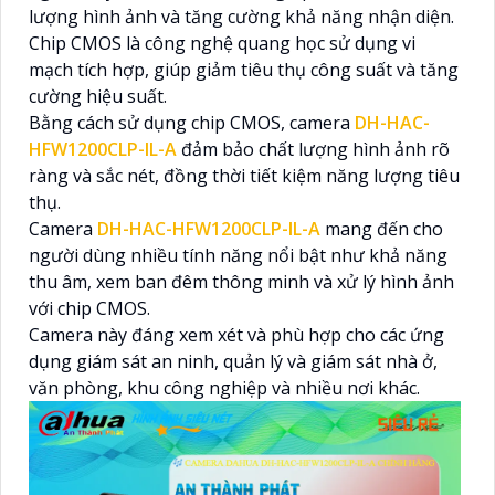
lượng hình ảnh và tăng cường khả năng nhận diện.
Chip CMOS là công nghệ quang học sử dụng vi
mạch tích hợp, giúp giảm tiêu thụ công suất và tăng
cường hiệu suất.
Bằng cách sử dụng chip CMOS, camera
DH-HAC-
HFW1200CLP-IL-A
đảm bảo chất lượng hình ảnh rõ
ràng và sắc nét, đồng thời tiết kiệm năng lượng tiêu
thụ.
Camera
DH-HAC-HFW1200CLP-IL-A
mang đến cho
người dùng nhiều tính năng nổi bật như khả năng
thu âm, xem ban đêm thông minh và xử lý hình ảnh
với chip CMOS.
Camera này đáng xem xét và phù hợp cho các ứng
dụng giám sát an ninh, quản lý và giám sát nhà ở,
văn phòng, khu công nghiệp và nhiều nơi khác.