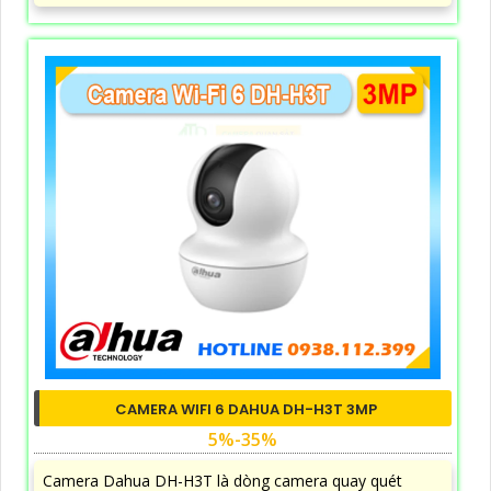
CAMERA WIFI 6 DAHUA DH-H3T 3MP
5%-35%
Camera Dahua DH-H3T là dòng camera quay quét