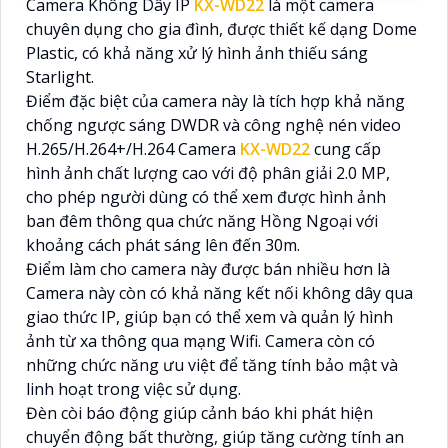
Camera Không Dây IP
KX-WD22
là một camera
chuyên dụng cho gia đình, được thiết kế dạng Dome
Plastic, có khả năng xử lý hình ảnh thiếu sáng
Starlight.
Điểm đặc biệt của camera này là tích hợp khả năng
chống ngược sáng DWDR và công nghệ nén video
H.265/H.264+/H.264 Camera
KX-WD22
cung cấp
hình ảnh chất lượng cao với độ phân giải 2.0 MP,
cho phép người dùng có thể xem được hình ảnh
ban đêm thông qua chức năng Hồng Ngoại với
khoảng cách phát sáng lên đến 30m.
Điểm làm cho camera này được bán nhiều hơn là
Camera này còn có khả năng kết nối không dây qua
giao thức IP, giúp bạn có thể xem và quản lý hình
ảnh từ xa thông qua mạng Wifi. Camera còn có
những chức năng ưu việt để tăng tính bảo mật và
linh hoạt trong việc sử dụng.
Đèn còi báo động giúp cảnh báo khi phát hiện
chuyển động bất thường, giúp tăng cường tính an