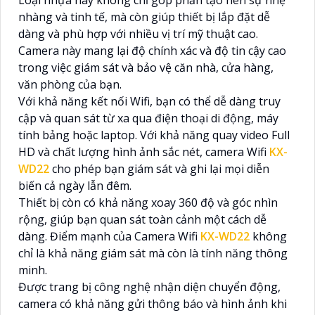
Loại nhựa này không chỉ góp phần tạo nên sự nhẹ
nhàng và tinh tế, mà còn giúp thiết bị lắp đặt dễ
dàng và phù hợp với nhiều vị trí mỹ thuật cao.
Camera này mang lại độ chính xác và độ tin cậy cao
trong việc giám sát và bảo vệ căn nhà, cửa hàng,
văn phòng của bạn.
Với khả năng kết nối Wifi, bạn có thể dễ dàng truy
cập và quan sát từ xa qua điện thoại di động, máy
tính bảng hoặc laptop. Với khả năng quay video Full
HD và chất lượng hình ảnh sắc nét, camera Wifi
KX-
WD22
cho phép bạn giám sát và ghi lại mọi diễn
biến cả ngày lẫn đêm.
Thiết bị còn có khả năng xoay 360 độ và góc nhìn
rộng, giúp bạn quan sát toàn cảnh một cách dễ
dàng. Điểm mạnh của Camera Wifi
KX-WD22
không
chỉ là khả năng giám sát mà còn là tính năng thông
minh.
Được trang bị công nghệ nhận diện chuyển động,
camera có khả năng gửi thông báo và hình ảnh khi