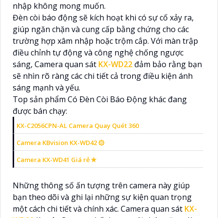
nhập không mong muốn.
Đèn còi báo động sẽ kích hoạt khi có sự cố xảy ra,
giúp ngăn chặn và cung cấp bằng chứng cho các
trường hợp xâm nhập hoặc trộm cắp. Với màn trập
điều chỉnh tự động và công nghệ chống ngược
sáng, Camera quan sát
KX-WD22
đảm bảo rằng bạn
sẽ nhìn rõ ràng các chi tiết cả trong điều kiện ánh
sáng mạnh và yếu.
Top sản phẩm Có Ðèn Còi Báo Động khác đang
được bán chạy:
KX-C2056CPN-AL Camera Quay Quét 360
Camera KBvision KX-WD42 ۞
Camera KX-WD41 Giá rẻ ✮
Những thông số ấn tượng trên camera này giúp
bạn theo dõi và ghi lại những sự kiện quan trọng
một cách chi tiết và chính xác. Camera quan sát
KX-