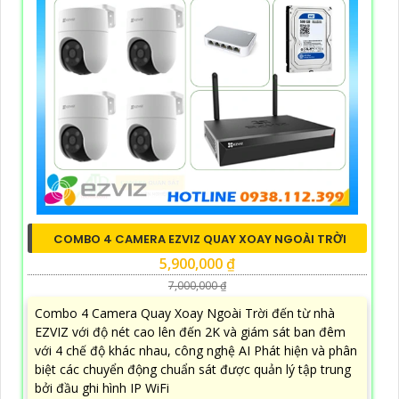
COMBO 4 CAMERA EZVIZ QUAY XOAY NGOÀI TRỜI
5,900,000 ₫
7,000,000 ₫
Combo 4 Camera Quay Xoay Ngoài Trời đến từ nhà
EZVIZ với độ nét cao lên đến 2K và giám sát ban đêm
với 4 chế độ khác nhau, công nghệ AI Phát hiện và phân
biệt các chuyển động chuẩn sát được quản lý tập trung
bởi đầu ghi hình IP WiFi