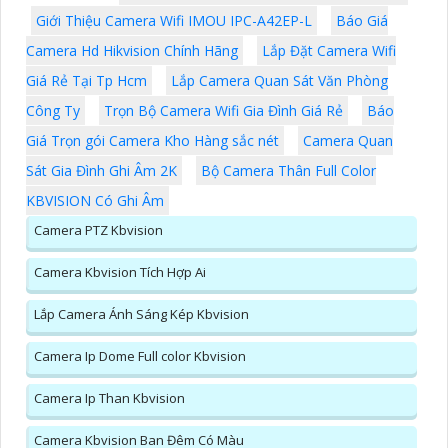
Giới Thiệu Camera Wifi IMOU IPC-A42EP-L
Báo Giá
Camera Hd Hikvision Chính Hãng
Lắp Đặt Camera Wifi
Giá Rẻ Tại Tp Hcm
Lắp Camera Quan Sát Văn Phòng
Công Ty
Trọn Bộ Camera Wifi Gia Đình Giá Rẻ
Báo
Giá Trọn gói Camera Kho Hàng sắc nét
Camera Quan
Sát Gia Đình Ghi Âm 2K
Bộ Camera Thân Full Color
KBVISION Có Ghi Âm
Camera PTZ Kbvision
Camera Kbvision Tích Hợp Ai
Lắp Camera Ánh Sáng Kép Kbvision
Camera Ip Dome Full color Kbvision
Camera Ip Than Kbvision
Camera Kbvision Ban Đêm Có Màu