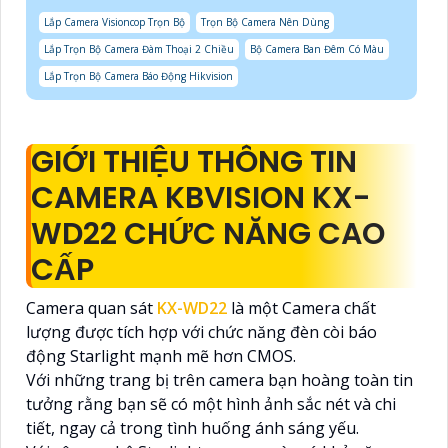
Lắp Camera Visioncop Trọn Bộ
Trọn Bộ Camera Nên Dùng
Lắp Trọn Bộ Camera Đàm Thoại 2 Chiều
Bộ Camera Ban Đêm Có Màu
Lắp Trọn Bộ Camera Báo Động Hikvision
GIỚI THIỆU THÔNG TIN
CAMERA KBVISION KX-
WD22 CHỨC NĂNG CAO
CẤP
Camera quan sát
KX-WD22
là một Camera chất
lượng được tích hợp với chức năng đèn còi báo
động Starlight mạnh mẽ hơn CMOS.
Với những trang bị trên camera bạn hoàng toàn tin
tưởng rằng bạn sẽ có một hình ảnh sắc nét và chi
tiết, ngay cả trong tình huống ánh sáng yếu.