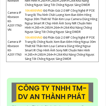
Kbvision
Nén Hình H.265+/H.265/H.264+/H.264 Khả Năng
Chống Ngược Sáng Tốt Chống Ngược Sáng DWDR
1064000VNÐ
Độ Phân Giải 2.0 MP Công Nghệ IP POE
Camera IP
Trang Bị Thu hình Chất Lượng Xem Ban Đêm Hồng
Kbvision
Ngoại 30m Thiết Kế Thân Kim Loại Camera Dùng Hồng
KX-
Ngoại Smart IR Chip Hình Ảnh Sony NIR Chuẩn Nén
A2011TN3-
Hình H.265+/H.265/H.264+/H.264 Khả Năng Chống
VN
Ngược Sáng Tốt Chống Ngược Sáng DWDR
1064000VNÐ
Độ Phân Giải 2.0 MP Công Nghệ IP POE
Camera IP
Trang Bị Chống Nước Xem Ban Đêm Hồng Ngoại 30m
Kbvision
Thiết Kế Thân Kim Loại Camera Dùng Hồng Ngoại
KX-
Smart IR Chip Hình Ảnh Sony NIR Chuẩn Nén Hình
A2011TN3
H.265+/H.265/H.264+/H.264 Khả Năng Chống Ngược
Sáng Tốt Chống Ngược Sáng DWDR
CÔNG TY TNHH TM-
DV AN THÀNH PHÁT