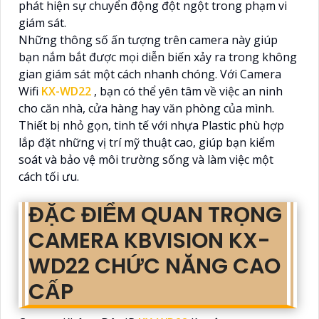
phát hiện sự chuyển động đột ngột trong phạm vi
giám sát.
Những thông số ấn tượng trên camera này giúp
bạn nắm bắt được mọi diễn biến xảy ra trong không
gian giám sát một cách nhanh chóng. Với Camera
Wifi
KX-WD22
, bạn có thể yên tâm về việc an ninh
cho căn nhà, cửa hàng hay văn phòng của mình.
Thiết bị nhỏ gọn, tinh tế với nhựa Plastic phù hợp
lắp đặt những vị trí mỹ thuật cao, giúp bạn kiểm
soát và bảo vệ môi trường sống và làm việc một
cách tối ưu.
ĐẶC ĐIỂM QUAN TRỌNG
CAMERA KBVISION KX-
WD22 CHỨC NĂNG CAO
CẤP