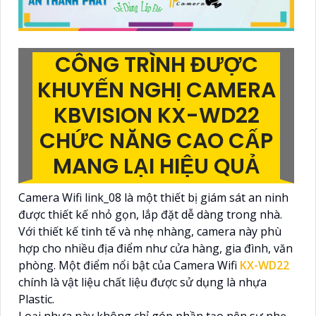
CÔNG TRÌNH ĐƯỢC
KHUYẾN NGHỊ CAMERA
KBVISION KX-WD22
CHỨC NĂNG CAO CẤP
MANG LẠI HIỆU QUẢ
Camera Wifi link_08 là một thiết bị giám sát an ninh
được thiết kế nhỏ gọn, lắp đặt dễ dàng trong nhà.
Với thiết kế tinh tế và nhẹ nhàng, camera này phù
hợp cho nhiều địa điểm như cửa hàng, gia đình, văn
phòng. Một điểm nổi bật của Camera Wifi
KX-WD22
chính là vật liệu chất liệu được sử dụng là nhựa
Plastic.