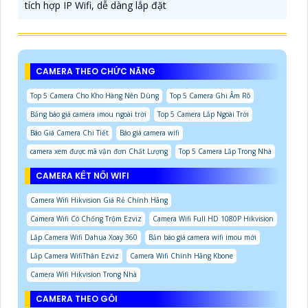
tích hợp IP Wifi, dễ dàng lắp đặt
CAMERA THEO CHỨC NĂNG
Top 5 Camera Cho Kho Hàng Nên Dùng
Top 5 Camera Ghi Âm Rõ
Bảng báo giá camera imou ngoài trời
Top 5 Camera Lắp Ngoài Trời
Báo Giá Camera Chi Tiết
Báo giá camera wifi
camera xem được mã vận đơn Chất Lượng
Top 5 Camera Lắp Trong Nhà
CAMERA KẾT NỐI WIFI
Camera Wifi Hikvision Giá Rẻ Chính Hãng
Camera Wifi Có Chống Trộm Ezviz
Camera Wifi Full HD 1080P Hikvision
Lắp Camera Wifi Dahua Xoay 360
Bản báo giá camera wifi imou mới
Lắp Camera WifiThân Ezviz
Camera Wifi Chính Hãng Kbone
Camera Wifi Hikvision Trong Nhà
CAMERA THEO GÓI