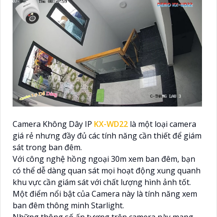
Camera Không Dây IP
KX-WD22
là một loại camera
giá rẻ nhưng đầy đủ các tính năng cần thiết để giám
sát trong ban đêm.
Với công nghệ hồng ngoại 30m xem ban đêm, bạn
có thể dễ dàng quan sát mọi hoạt động xung quanh
khu vực cần giám sát với chất lượng hình ảnh tốt.
Một điểm nổi bật của Camera này là tính năng xem
ban đêm thông minh Starlight.
Những thông số ấn tượng trên camera này mang