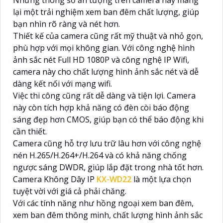
lại một trải nghiệm xem ban đêm chất lượng, giúp
bạn nhìn rõ ràng và nét hơn.
Thiết kế của camera cũng rất mỹ thuật và nhỏ gọn,
phù hợp với mọi không gian. Với công nghệ hình
ảnh sắc nét Full HD 1080P và công nghệ IP Wifi,
camera này cho chất lượng hình ảnh sắc nét và dễ
dàng kết nối với mạng wifi.
Việc thi công cũng rất dễ dàng và tiện lợi. Camera
này còn tích hợp khả năng có đèn còi báo động
sáng đẹp hơn CMOS, giúp bạn có thể báo động khi
cần thiết.
Camera cũng hỗ trợ lưu trữ lâu hơn với công nghệ
nén H.265/H.264+/H.264 và có khả năng chống
ngược sáng DWDR, giúp lắp đặt trong nhà tốt hơn.
Camera Không Dây IP
KX-WD22
là một lựa chọn
tuyệt vời với giá cả phải chăng.
Với các tính năng như hồng ngoại xem ban đêm,
xem ban đêm thông minh, chất lượng hình ảnh sắc