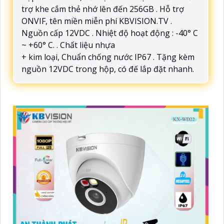
trợ khe cắm thẻ nhớ lên đến 256GB . Hỗ trợ
ONVIF, tên miền miễn phí KBVISION.TV .
Nguồn cấp 12VDC . Nhiệt độ hoạt động : -40° C
~ +60° C. . Chất liệu nhựa
+ kim loại, Chuẩn chống nước IP67 . Tặng kèm
nguồn 12VDC trong hộp, có đế lắp đặt nhanh.