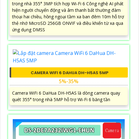
trong nhà 355° 3MP tích hợp Wi-Fi 6 Công nghệ AI phát
hiện người chuyển động và âm thanh bất thường đàm
thoại hai chiều, hồng ngoại tầm xa ban đêm 10m hỗ trợ
thẻ nhớ MicroSD 256GB ONVIF và điều khiển từ xa qua
ứng dụng DMSS
CAMERA WIFI 6 DAHUA DH-H5AS 5MP
5%-35%
Camera WiFi 6 DaHua DH-H5AS là dòng camera quay
quét 355° trong nhà 5MP hỗ trợ Wi-Fi 6 băng tần