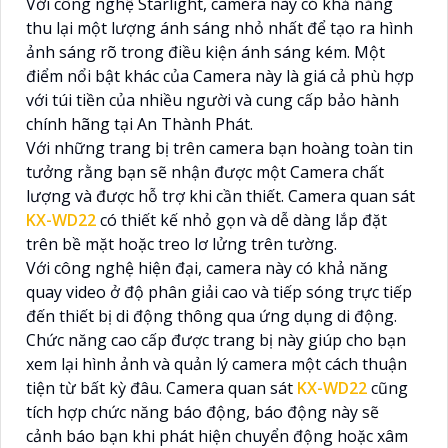
Với công nghệ Starlight, camera này có khả năng
thu lại một lượng ánh sáng nhỏ nhất để tạo ra hình
ảnh sáng rõ trong điều kiện ánh sáng kém. Một
điểm nổi bật khác của Camera này là giá cả phù hợp
với túi tiền của nhiều người và cung cấp bảo hành
chính hãng tại An Thành Phát.
Với những trang bị trên camera bạn hoàng toàn tin
tưởng rằng bạn sẽ nhận được một Camera chất
lượng và được hỗ trợ khi cần thiết. Camera quan sát
KX-WD22
có thiết kế nhỏ gọn và dễ dàng lắp đặt
trên bề mặt hoặc treo lơ lửng trên tường.
Với công nghệ hiện đại, camera này có khả năng
quay video ở độ phân giải cao và tiếp sóng trực tiếp
đến thiết bị di động thông qua ứng dụng di động.
Chức năng cao cấp được trang bị này giúp cho bạn
xem lại hình ảnh và quản lý camera một cách thuận
tiện từ bất kỳ đâu. Camera quan sát
KX-WD22
cũng
tích hợp chức năng báo động, báo động này sẽ
cảnh báo bạn khi phát hiện chuyển động hoặc xâm