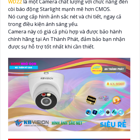
WD22
là một Camera chất lượng với chức năng đèn
còi báo động Starlight mạnh mẽ hơn CMOS.
Nó cung cấp hình ảnh sắc nét và chi tiết, ngay cả
trong điều kiện ánh sáng yếu.
Camera này có giá cả phù hợp và được bảo hành
chính hãng tại An Thành Phát, đảm bảo bạn nhận
được sự hỗ trợ tốt nhất khi cần thiết.