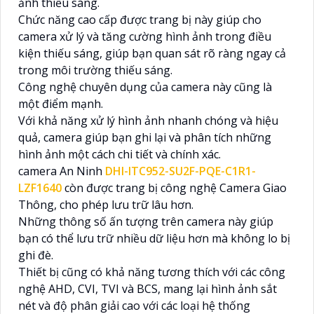
ảnh thiếu sáng.
Chức năng cao cấp được trang bị này giúp cho
camera xử lý và tăng cường hình ảnh trong điều
kiện thiếu sáng, giúp bạn quan sát rõ ràng ngay cả
trong môi trường thiếu sáng.
Công nghệ chuyên dụng của camera này cũng là
một điểm mạnh.
Với khả năng xử lý hình ảnh nhanh chóng và hiệu
quả, camera giúp bạn ghi lại và phân tích những
hình ảnh một cách chi tiết và chính xác.
camera An Ninh
DHI-ITC952-SU2F-PQE-C1R1-
LZF1640
còn được trang bị công nghệ Camera Giao
Thông, cho phép lưu trữ lâu hơn.
Những thông số ấn tượng trên camera này giúp
bạn có thể lưu trữ nhiều dữ liệu hơn mà không lo bị
ghi đè.
Thiết bị cũng có khả năng tương thích với các công
nghệ AHD, CVI, TVI và BCS, mang lại hình ảnh sắt
nét và độ phân giải cao với các loại hệ thống