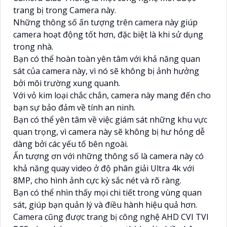
trang bị trong Camera này.
Những thông số ấn tượng trên camera này giúp
camera hoạt động tốt hơn, đặc biệt là khi sử dụng
trong nhà.
Bạn có thể hoàn toàn yên tâm với khả năng quan
sát của camera này, vì nó sẽ không bị ảnh hưởng
bởi môi trường xung quanh.
Với vỏ kim loại chắc chắn, camera này mang đến cho
bạn sự bảo đảm về tính an ninh.
Bạn có thể yên tâm về việc giám sát những khu vực
quan trọng, vì camera này sẽ không bị hư hỏng dễ
dàng bởi các yếu tố bên ngoài.
Ấn tượng ơn với những thông số là camera này có
khả năng quay video ở độ phân giải Ultra 4k với
8MP, cho hình ảnh cực kỳ sắc nét và rõ ràng.
Bạn có thể nhìn thấy mọi chi tiết trong vùng quan
sát, giúp bạn quản lý và điều hành hiệu quả hơn.
Camera cũng được trang bị công nghệ AHD CVI TVI