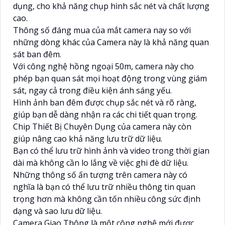
dụng, cho khả năng chụp hình sắc nét và chất lượng
cao.
Thông số đáng mua của mắt camera nay so với
những dòng khác của Camera này là khả năng quan
sát ban đêm.
Với công nghệ hồng ngoại 50m, camera này cho
phép bạn quan sát mọi hoạt động trong vùng giám
sát, ngay cả trong điều kiện ánh sáng yếu.
Hình ảnh ban đêm được chụp sắc nét và rõ ràng,
giúp bạn dễ dàng nhận ra các chi tiết quan trọng.
Chip Thiết Bị Chuyên Dụng của camera này còn
giúp nâng cao khả năng lưu trữ dữ liệu.
Bạn có thể lưu trữ hình ảnh và video trong thời gian
dài mà không cần lo lắng về việc ghi đè dữ liệu.
Những thông số ấn tượng trên camera này có
nghĩa là bạn có thể lưu trữ nhiều thông tin quan
trọng hơn mà không cần tốn nhiều công sức định
dạng và sao lưu dữ liệu.
Camera Giao Thông là một công nghệ mới được