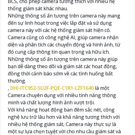
BCS, cho phép camera tương thích với nhiều hệ
thống giám sát khác nhau.
Những thông số ấn tượng trên camera này mang
đến sự linh hoạt trong việc lắp đặt và sử dụng
camera này với các hệ thống giám sát hiện có.
Camera cũng có công nghệ AI, giúp camera nhận
diện và phân tích các chuyển động và hình ảnh, từ
đó cung cấp thông tin quan trọng và hữu ích.
Những thông số ấn tượng trên camera này giúp
bạn dễ dàng theo dõi và giám sát các hoạt động,
đồng thời cảnh báo sớm về các tình huống bất
thường.
,
DHI-ITC952-SU2F-PQE-C1R1-LZF1640
là một
Camera chuyên dụng với nhiều tính năng thông
minh và chất lượng hình ảnh vượt trội.
Với khả năng hoạt động ban đêm sắc nét, công
nghệ lưu trữ lâu hơn và khả năng tương thích với
nhiều hệ thống giám sát, Camera này thực sự là
một sự lựa chọn tuyệt vời cho nhu cầu giám sát và