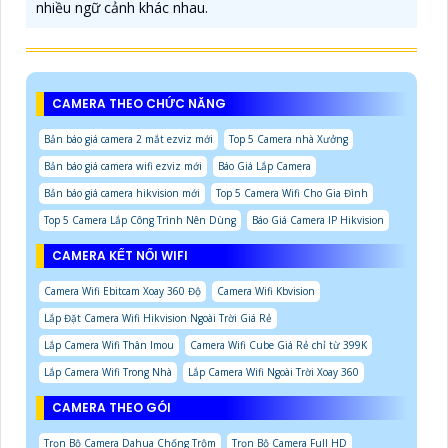
nhiều ngữ cảnh khác nhau.
CAMERA THEO CHỨC NĂNG
Bản báo giá camera 2 mắt ezviz mới
Top 5 Camera nhà Xưởng
Bản báo giá camera wifi ezviz mới
Báo Giá Lắp Camera
Bản báo giá camera hikvision mới
Top 5 Camera Wifi Cho Gia Đình
Top 5 Camera Lắp Công Trình Nên Dùng
Báo Giá Camera IP Hikvision
CAMERA KẾT NỐI WIFI
Camera Wifi Ebitcam Xoay 360 Độ
Camera Wifi Kbvision
Lắp Đặt Camera Wifi Hikvision Ngoài Trời Giá Rẻ
Lắp Camera Wifi Thân Imou
Camera Wifi Cube Giá Rẻ chỉ từ 399K
Lắp Camera Wifi Trong Nhà
Lắp Camera Wifi Ngoài Trời Xoay 360
CAMERA THEO GÓI
Trọn Bộ Camera Dahua Chống Trộm
Trọn Bộ Camera Full HD