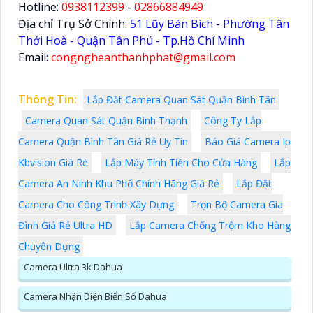
Hotline:
0938112399
-
02866884949
Địa chỉ Trụ Sở Chính:
51 Lũy Bán Bích - Phường Tân
Thới Hoà - Quận Tân Phú - Tp.Hồ Chí Minh
Email:
congngheanthanhphat@gmail.com
Thông Tin:
Lắp Đăt Camera Quan Sát Quận Bình Tân
Camera Quan Sát Quận Bình Thạnh
Công Ty Lắp
Camera Quận Bình Tân Giá Rẻ Uy Tín
Báo Giá Camera Ip
Kbvision Giá Rè
Lắp Máy Tính Tiền Cho Cửa Hàng
Lắp
Camera An Ninh Khu Phố Chính Hãng Giá Rẻ
Lắp Đặt
Camera Cho Công Trình Xây Dựng
Trọn Bộ Camera Gia
Đình Giá Rẻ Ultra HD
Lắp Camera Chống Trộm Kho Hàng
Chuyên Dụng
Camera Ultra 3k Dahua
Camera Nhận Diện Biển Số Dahua