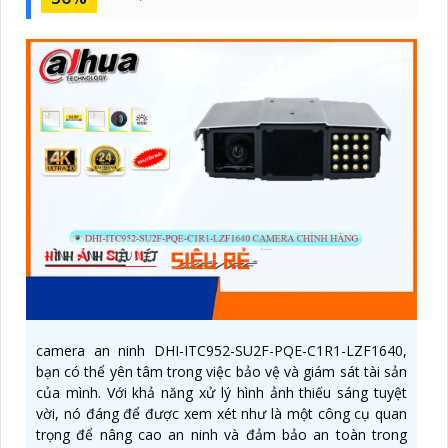
camera an ninh DHI-ITC952-SU2F-PQE-C1R1-LZF1640,
bạn có thể yên tâm trong việc bảo vệ và giám sát tài sản
của mình. Với khả năng xử lý hình ảnh thiếu sáng tuyệt
vời, nó đáng để được xem xét như là một công cụ quan
trọng để nâng cao an ninh và đảm bảo an toàn trong