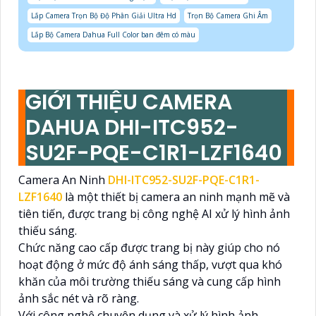
Lắp Camera Trọn Bộ Độ Phân Giải Ultra Hd
Trọn Bộ Camera Ghi Âm
Lắp Bộ Camera Dahua Full Color ban đêm có màu
GIỚI THIỆU CAMERA
DAHUA DHI-ITC952-
SU2F-PQE-C1R1-LZF1640
Camera An Ninh
DHI-ITC952-SU2F-PQE-C1R1-
LZF1640
là một thiết bị camera an ninh mạnh mẽ và
tiên tiến, được trang bị công nghệ AI xử lý hình ảnh
thiếu sáng.
Chức năng cao cấp được trang bị này giúp cho nó
hoạt động ở mức độ ánh sáng thấp, vượt qua khó
khăn của môi trường thiếu sáng và cung cấp hình
ảnh sắc nét và rõ ràng.
Với công nghệ chuyên dụng và xử lý hình ảnh