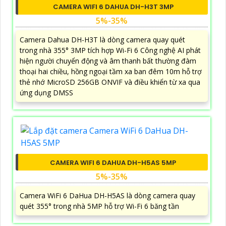
CAMERA WIFI 6 DAHUA DH-H3T 3MP
5%-35%
Camera Dahua DH-H3T là dòng camera quay quét
trong nhà 355° 3MP tích hợp Wi-Fi 6 Công nghệ AI phát
hiện người chuyển động và âm thanh bất thường đàm
thoại hai chiều, hồng ngoại tầm xa ban đêm 10m hỗ trợ
thẻ nhớ MicroSD 256GB ONVIF và điều khiển từ xa qua
ứng dụng DMSS
CAMERA WIFI 6 DAHUA DH-H5AS 5MP
5%-35%
Camera WiFi 6 DaHua DH-H5AS là dòng camera quay
quét 355° trong nhà 5MP hỗ trợ Wi-Fi 6 băng tần