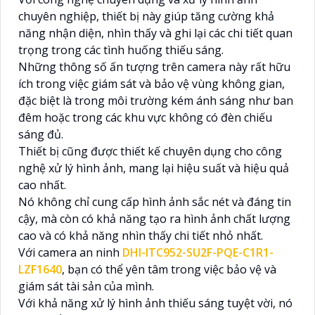
chuyên nghiệp, thiết bị này giúp tăng cường khả
năng nhận diện, nhìn thấy và ghi lại các chi tiết quan
trọng trong các tình huống thiếu sáng.
Những thông số ấn tượng trên camera này rất hữu
ích trong việc giám sát và bảo vệ vùng không gian,
đặc biệt là trong môi trường kém ánh sáng như ban
đêm hoặc trong các khu vực không có đèn chiếu
sáng đủ.
Thiết bị cũng được thiết kế chuyên dụng cho công
nghệ xử lý hình ảnh, mang lại hiệu suất và hiệu quả
cao nhất.
Nó không chỉ cung cấp hình ảnh sắc nét và đáng tin
cậy, mà còn có khả năng tạo ra hình ảnh chất lượng
cao và có khả năng nhìn thấy chi tiết nhỏ nhất.
Với camera an ninh
DHI-ITC952-SU2F-PQE-C1R1-
LZF1640
, bạn có thể yên tâm trong việc bảo vệ và
giám sát tài sản của mình.
Với khả năng xử lý hình ảnh thiếu sáng tuyệt vời, nó