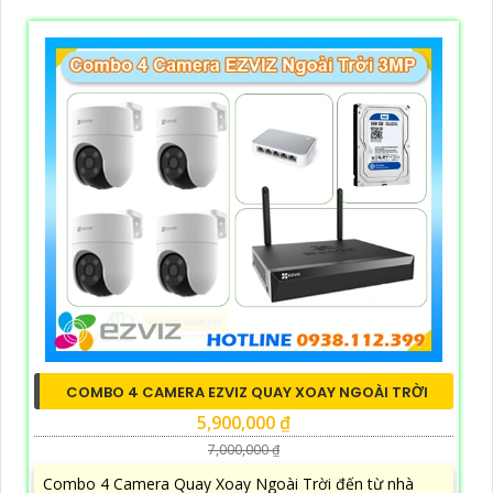
COMBO 4 CAMERA EZVIZ QUAY XOAY NGOÀI TRỜI
5,900,000 ₫
7,000,000 ₫
Combo 4 Camera Quay Xoay Ngoài Trời đến từ nhà