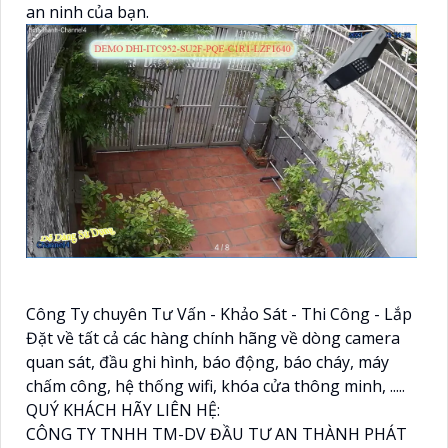
an ninh của bạn.
Công Ty chuyên Tư Vấn - Khảo Sát - Thi Công - Lắp
Đặt về tất cả các hàng chính hãng về dòng camera
quan sát, đầu ghi hình, báo động, báo cháy, máy
chấm công, hệ thống wifi, khóa cửa thông minh, .....
QUÝ KHÁCH HÃY LIÊN HỆ:
CÔNG TY TNHH TM-DV ĐẦU TƯ AN THÀNH PHÁT