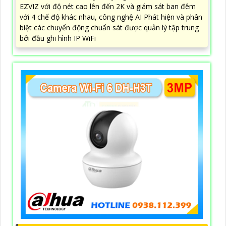
EZVIZ với độ nét cao lên đến 2K và giám sát ban đêm
với 4 chế độ khác nhau, công nghệ AI Phát hiện và phân
biệt các chuyển động chuẩn sát được quản lý tập trung
bởi đầu ghi hình IP WiFi