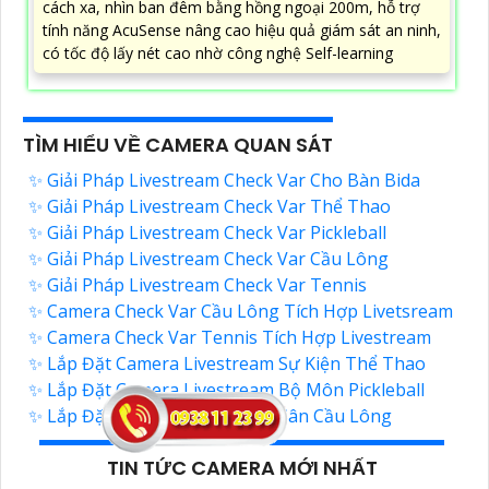
cách xa, nhìn ban đêm bằng hồng ngoại 200m, hỗ trợ
tính năng AcuSense nâng cao hiệu quả giám sát an ninh,
có tốc độ lấy nét cao nhờ công nghệ Self-learning
TÌM HIỂU VỀ CAMERA QUAN SÁT
✨ Giải Pháp Livestream Check Var Cho Bàn Bida
✨ Giải Pháp Livestream Check Var Thể Thao
✨ Giải Pháp Livestream Check Var Pickleball
✨ Giải Pháp Livestream Check Var Cầu Lông
✨ Giải Pháp Livestream Check Var Tennis
✨ Camera Check Var Cầu Lông Tích Hợp Livetsream
✨ Camera Check Var Tennis Tích Hợp Livestream
✨ Lắp Đặt Camera Livestream Sự Kiện Thể Thao
✨ Lắp Đặt Camera Livestream Bộ Môn Pickleball
✨ Lắp Đặt Camera Livestream Sân Cầu Lông
TIN TỨC CAMERA MỚI NHẤT