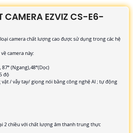
T CAMERA EZVIZ CS-E6-
loại camera chất lượng cao được sử dụng trong các hệ
t về camera này:
, 87° (Ngang),48°(Dọc)
5 độ
vật / vẫy tay/ giọng nói bằng công nghệ AI ; tự động
ại 2 chiều với chất lượng âm thanh trung thực