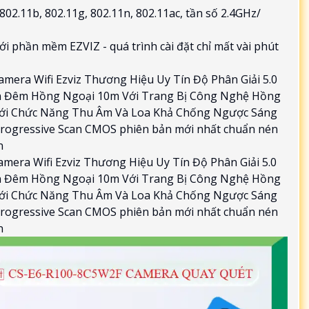
EE802.11b, 802.11g, 802.11n, 802.11ac, tần số 2.4GHz/
i phần mềm EZVIZ - quá trình cài đặt chỉ mất vài phút
era Wifi Ezviz Thương Hiệu Uy Tín Độ Phân Giải 5.0
n Đêm Hồng Ngoại 10m Với Trang Bị Công Nghệ Hồng
 Với Chức Năng Thu Âm Và Loa Khả Chống Ngược Sáng
Progressive Scan CMOS phiên bản mới nhất chuẩn nén
n
mera Wifi Ezviz Thương Hiệu Uy Tín Độ Phân Giải 5.0
n Đêm Hồng Ngoại 10m Với Trang Bị Công Nghệ Hồng
 Với Chức Năng Thu Âm Và Loa Khả Chống Ngược Sáng
Progressive Scan CMOS phiên bản mới nhất chuẩn nén
n