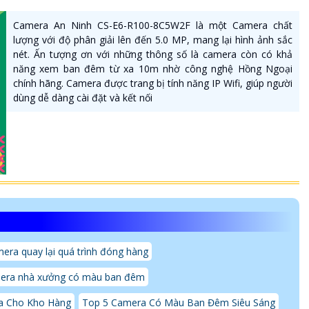
Camera An Ninh CS-E6-R100-8C5W2F là một Camera chất
lượng với độ phân giải lên đến 5.0 MP, mang lại hình ảnh sắc
nét. Ấn tượng ơn với những thông số là camera còn có khả
năng xem ban đêm từ xa 10m nhờ công nghệ Hồng Ngoại
chính hãng. Camera được trang bị tính năng IP Wifi, giúp người
dùng dễ dàng cài đặt và kết nối
era quay lại quá trình đóng hàng
era nhà xưởng có màu ban đêm
a Cho Kho Hàng
Top 5 Camera Có Màu Ban Đêm Siêu Sáng