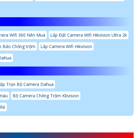
mera Wifi 360 Nên Mua
Lắp Đặt Camera Wifi Hikvision Ultra 2k
h Báo Chống trộm
Lắp Camera Wifi Hikvision
Dahua
ắp Trọn Bộ Camera Dahua
 màu
Bộ Camera Chống Trộm Kbvision
 Rẻ
EZVIZ CS-E6-R100-8C5W2F