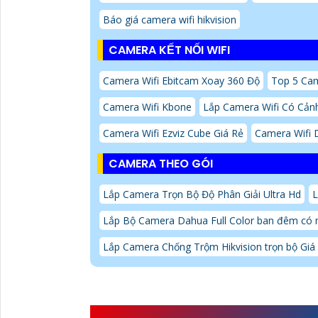
Báo giá camera wifi hikvision
CAMERA KẾT NỐI WIFI
Camera Wifi Ebitcam Xoay 360 Độ
Top 5 Ca
Camera Wifi Kbone
Lắp Camera Wifi Có Cản
Camera Wifi Ezviz Cube Giá Rẻ
Camera Wifi 
CAMERA THEO GÓI
Lắp Camera Trọn Bộ Độ Phân Giải Ultra Hd
L
Lắp Bộ Camera Dahua Full Color ban đêm có
Lắp Camera Chống Trộm Hikvision trọn bộ Giá
GIỚI THIỆU CAMERA 