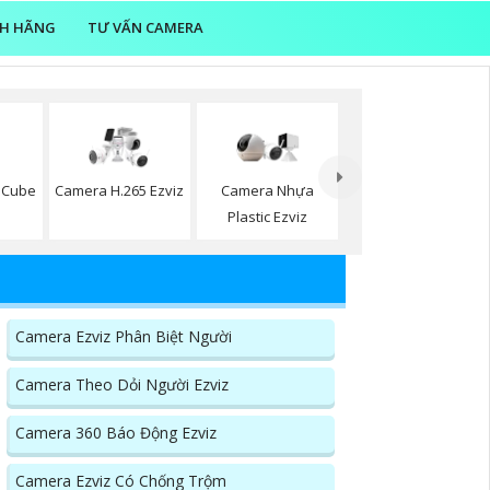
NH HÃNG
TƯ VẤN CAMERA
 Cube
Camera H.265 Ezviz
Camera Nhựa
Plastic Ezviz
Camera Ezviz Phân Biệt Người
Camera Theo Dỏi Người Ezviz
Camera 360 Báo Động Ezviz
Camera Ezviz Có Chống Trộm