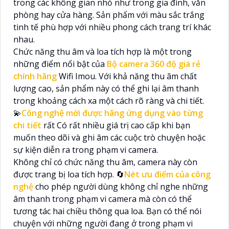
trong các không gian nhỏ như trong gia đình, văn
phòng hay cửa hàng. Sản phẩm với màu sắc trắng
tinh tế phù hợp với nhiều phong cách trang trí khác
nhau.
Chức năng thu âm và loa tích hợp là một trong
những điểm nổi bật của
Bộ camera 360 độ giá rẻ
chính hãng
Wifi Imou. Với khả năng thu âm chất
lượng cao, sản phẩm này có thể ghi lại âm thanh
trong khoảng cách xa một cách rõ ràng và chi tiết.
💫
Công nghệ mới được hãng ứng dụng vào từng
chi tiết
rất Có rất nhiều giá trị cao cấp khi bạn
muốn theo dõi và ghi âm các cuộc trò chuyện hoặc
sự kiện diễn ra trong phạm vi camera.
Không chỉ có chức năng thu âm, camera này còn
được trang bị loa tích hợp. 🔄
Nét ưu điểm của công
nghệ
cho phép người dùng không chỉ nghe những
âm thanh trong phạm vi camera mà còn có thể
tương tác hai chiều thông qua loa. Bạn có thể nói
chuyện với những người đang ở trong phạm vi