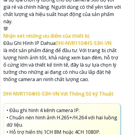
giá rẻ và chính hãng. Người dùng có thể yên tâm với
chất lượng và hiệu suất hoạt động của sản phẩm
này.
💯
Nhận xét những ưu điểm của thiết bị
Đầu Ghi Hình IP Dahua
DHI-NVR1104HS-S3H-VN
là một sản phẩm đáng để đầu tư. Với trang bị chất
lượng hình ảnh tốt, khả năng xem ban đêm, hỗ trợ
ổ cứng lớn và thiết kế tinh tế, đây là sự lựa chọn lý
tưởng cho những ai đang có nhu cầu lắp đặt hệ
thống camera an ninh chất lượng cao.
DHI-NVR1104HS-S3H-VN Với Thông Số kỹ Thuật
• Đầu ghi hình 4 kênh camera IP.
• Chuẩn nén hình ảnh H.265+/H.264 với hai luồng
dữ liệu.
• Hỗ trợ hiển thị 1CH 8M hoặc 4CH 1080P.