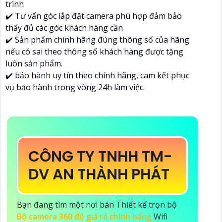
trình
✔️ Tư vấn góc lắp đặt camera phù hợp đảm bảo
thấy đủ các góc khách hàng cần
✔️ Sản phẩm chính hãng đúng thông số của hãng.
nếu có sai theo thông số khách hàng được tặng
luôn sản phẩm.
✔️ bảo hành uy tín theo chính hãng, cam kết phục
vụ bảo hành trong vòng 24h làm việc.
CÔNG TY TNHH TM-
DV AN THÀNH PHÁT
Bạn đang tìm một nơi bán Thiết kế trọn bộ
Bộ camera 360 độ giá rẻ chính hãng
Wifi