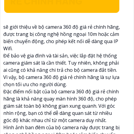
RẺ CHÍNH HÃNG
sẽ giới thiệu về bộ camera 360 độ giá rẻ chính hãng,
được trang bị công nghệ hồng ngoại 10m hoặc cảm
biến chuyển động, cho phép kết nối dễ dàng qua IP
Wifi.
Để bảo vệ gia đình và tài sản, việc lắp đặt hệ thống
camera giám sát là cần thiết. Tuy nhiên, không phải
ai cũng có khả năng chi trả cho bộ camera đắt tiền.
Vì vậy, bộ camera 360 độ giá rẻ chính hãng là sự lựa
chọn tối ưu cho người dùng.
Đặc điểm nổi bật của bộ camera 360 độ giá rẻ chính
hãng là khả năng quay màn hình 360 độ, cho phép
giám sát toàn bộ không gian xung quanh. Với góc
nhìn rộng, bạn có thể dễ dàng quan sát từ nhiều
góc độ khác nhau chỉ từ một camera duy nhất.
Hình ảnh ban đêm của bộ camera này được trang bị