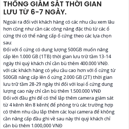
THỐNG GIÁM SÁT THỜI GIAN
LƯU TỪ 6-7 NGÀY.
Ngoài ra đối với khách hàng có các nhu cầu xem lâu
hơn cũng như cần các công năng đặc thù từ các ổ
cứng thì có thể nâng cấp ổ cứng theo các lựa chọn
sau:
Đối với ổ cứng có dung lượng 500GB muốn nâng
cấp lên 1.000 GB (1TB) thời gian lưu trữ tầm 13-14
ngày thì quý khách chỉ cần bù thêm 400.000 VNĐ.
với các khách hàng có yêu cầu cao hơn với ổ cứng từ
500GB nâng cấp lên ổ cứng 2.000 GB (2T) thời gian
lưu trữ tầm 28-29 ngày thì đối với loại ổ cứng dung
lượng cao này chỉ cần bù thêm 1.500.000 VNĐ
Đối với đầu ghi để có thể lắp thêm camera giám sát
từ 4 kênh lên 8 kênh( để phòng trù các trường hợp
có thêm nhu cầu lắp thêm các loại camera để không
cần nâng cấp đầu ghi về sau này thì quý khách chỉ
cần bù thêm 1.000,000 VNĐ