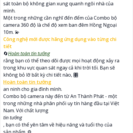
sát toàn bộ không gian xung quanh ngôi nhà của
mình.
Một trong những cần nghĩ đến đểm của Combo bộ
camera 360 độ là chế độ xem ban đêm Hồng Ngoại
10m. 💫
Công nghệ mới được hãng ứng dụng vào từng chi
tiết
🔄
Hoàn toàn tin tưởng
rằng bạn có thể theo dõi được mọi hoạt động xảy ra
trong khu vực quan sát ngay cả khi trời tối. Bạn sẽ
không bỏ lỡ bất kỳ chi tiết nào, 🎛
Hoàn toàn tin tưởng
an ninh cho gia đình mình.
Combo bộ camera này đến từ An Thành Phát - một
trong những nhà phân phối uy tín hàng đầu tại Việt
Nam. Với chất lượng
tin tưởng
, bạn có thể yên tâm về hiệu năng và tuổi thọ của
sản phẩm. ⚙