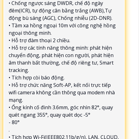
• Chống ngược sáng DWDR, chế độ ngày
đêm(ICR), tự động cân bằng trắng (AWB),Tự
động bù sáng (AGC), Chống nhiễu (2D-DNR).
• Tầm xa hồng ngoại 10m với công nghệ hồng
ngoại thông minh.
• Hỗ trợ đàm thoại 2 chiều.
• Hỗ trợ các tính năng thông minh: phát hiện
chuyển động, phát hiện con người, phát hiện
âm thanh bất thường, chế độ riêng tư, Smart
tracking.
• Tích hợp còi báo động.
• Hỗ trợ chức năng Soft-AP, kết nối trực tiếp
wifi camera không cần thông qua modem nhà
mạng.
• Ống kính cố đinh 3.6mm, góc nhìn 82°, quay
quét ngang 355°, quay quét dọc -5°
- 80°
.
• Tích hợp Wi-Fi(IEEE802.11b/g/n), LAN, CLOUD,