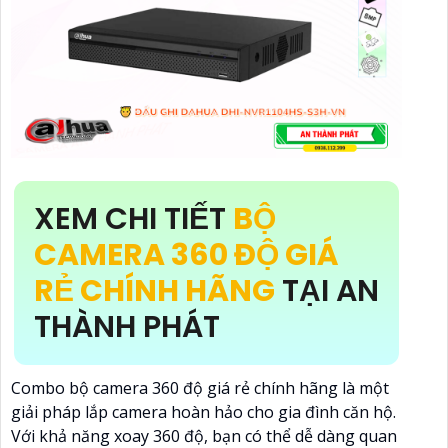
XEM CHI TIẾT
BỘ
CAMERA 360 ĐỘ GIÁ
RẺ CHÍNH HÃNG
TẠI AN
THÀNH PHÁT
Combo bộ camera 360 độ giá rẻ chính hãng là một
giải pháp lắp camera hoàn hảo cho gia đình căn hộ.
Với khả năng xoay 360 độ, bạn có thể dễ dàng quan