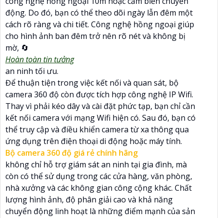
công nghệ hồng ngoại 10m hoặc cảm biến chuyển
động. Do đó, bạn có thể theo dõi ngày lẫn đêm một
cách rõ ràng và chi tiết. Công nghệ hồng ngoại giúp
cho hình ảnh ban đêm trở nên rõ nét và không bị
mờ, 🔄
Hoàn toàn tin tưởng
an ninh tối ưu.
Để thuận tiện trong việc kết nối và quan sát, bộ
camera 360 độ còn được tích hợp công nghệ IP Wifi.
Thay vì phải kéo dây và cài đặt phức tạp, bạn chỉ cần
kết nối camera với mạng Wifi hiện có. Sau đó, bạn có
thể truy cập và điều khiển camera từ xa thông qua
ứng dụng trên điện thoại di động hoặc máy tính.
Bộ camera 360 độ giá rẻ chính hãng
không chỉ hỗ trợ giám sát an ninh tại gia đình, mà
còn có thể sử dụng trong các cửa hàng, văn phòng,
nhà xưởng và các không gian công cộng khác. Chất
lượng hình ảnh, độ phân giải cao và khả năng
chuyển động linh hoạt là những điểm mạnh của sản