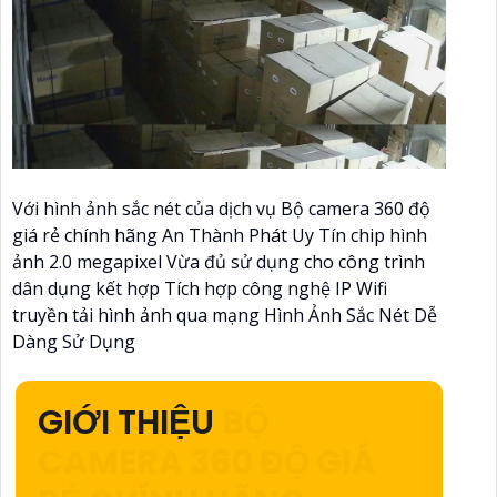
Với hình ảnh sắc nét của dịch vụ Bộ camera 360 độ
giá rẻ chính hãng An Thành Phát Uy Tín chip hình
ảnh 2.0 megapixel Vừa đủ sử dụng cho công trình
dân dụng kết hợp Tích hợp công nghệ IP Wifi
truyền tải hình ảnh qua mạng Hình Ảnh Sắc Nét Dễ
Dàng Sử Dụng
GIỚI THIỆU
BỘ
CAMERA 360 ĐỘ GIÁ