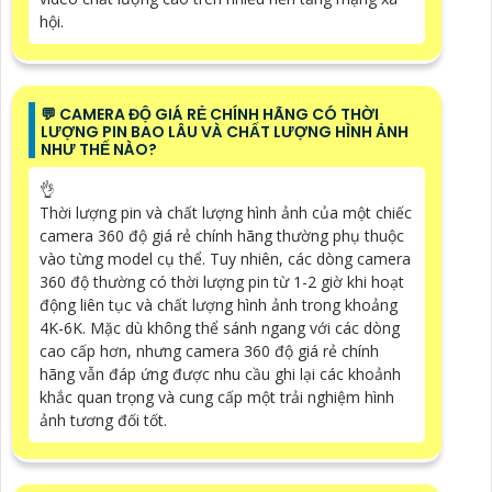
hội.
️💬 CAMERA ĐỘ GIÁ RẺ CHÍNH HÃNG CÓ THỜI
LƯỢNG PIN BAO LÂU VÀ CHẤT LƯỢNG HÌNH ẢNH
NHƯ THẾ NÀO?
👌
Thời lượng pin và chất lượng hình ảnh của một chiếc
camera 360 độ giá rẻ chính hãng thường phụ thuộc
vào từng model cụ thể. Tuy nhiên, các dòng camera
360 độ thường có thời lượng pin từ 1-2 giờ khi hoạt
động liên tục và chất lượng hình ảnh trong khoảng
4K-6K. Mặc dù không thể sánh ngang với các dòng
cao cấp hơn, nhưng camera 360 độ giá rẻ chính
hãng vẫn đáp ứng được nhu cầu ghi lại các khoảnh
khắc quan trọng và cung cấp một trải nghiệm hình
ảnh tương đối tốt.