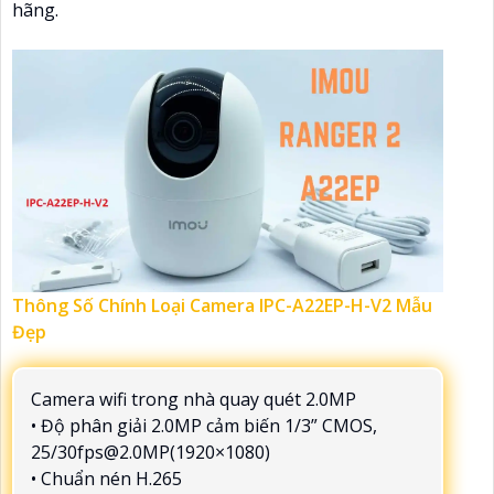
hãng.
Thông Số Chính Loại Camera IPC-A22EP-H-V2 Mẫu
Đẹp
Camera wifi trong nhà quay quét 2.0MP
• Độ phân giải 2.0MP cảm biến 1/3” CMOS,
25/30fps@2.0MP(1920×1080)
• Chuẩn nén H.265