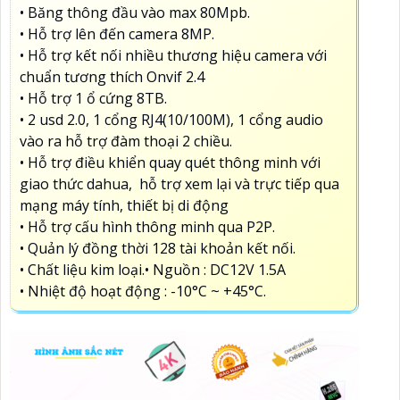
• Băng thông đầu vào max 80Mpb.
• Hỗ trợ lên đến camera 8MP.
• Hỗ trợ kết nối nhiều thương hiệu camera với
chuẩn tương thích Onvif 2.4
• Hỗ trợ 1 ổ cứng 8TB.
• 2 usd 2.0, 1 cổng RJ4(10/100M), 1 cổng audio
vào ra hỗ trợ đàm thoại 2 chiều.
• Hỗ trợ điều khiển quay quét thông minh với
giao thức dahua, hỗ trợ xem lại và trực tiếp qua
mạng máy tính, thiết bị di động
• Hỗ trợ cấu hình thông minh qua P2P.
• Quản lý đồng thời 128 tài khoản kết nối.
• Chất liệu kim loại.
• Nguồn : DC12V 1.5A
• Nhiệt độ hoạt động : -10°C ~ +45°C.