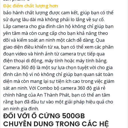
Đặc điểm chất lượng hơn
bảo hành chất lượng được cam kết, giúp bạn có thể
sử dụng lâu dài mà không phải lo lắng về sự cố.
Lắp camera cho gia đình căn hộ không chỉ giúp bạn
yên tâm mà còn cung cấp cho bạn khả năng theo
dõi và kiểm soát an ninh một cách dễ dàng. Qua
giao diện điều khiển từ xa, bạn có thể xem các phân
đoạn video và hình ảnh từ camera trực tiếp qua
điện thoại di động, máy tính hoặc máy tính bảng.
Camera 360 độ là một sự lựa chọn tuyệt vời cho gia
đình căn hộ vì nó không chỉ giúp bạn quan sát toàn
diện mà còn mang lại sự tiện ích cao trong việc giám
sát an ninh. Với Combo bộ camera 360 độ giá rẻ
chính hãng của An Thành Phát, bạn có thể an tâm
rằng bạn đã đầu tư vào một giải pháp hiệu quả cho
an ninh gia đình.
ĐỐI VỚI Ổ CỨNG 500GB
CHUYÊN DUNG TRONG CÁC HỆ