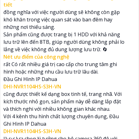
tiết
đồng nghĩa với việc người dùng sẽ không còn gặp
khó khăn trong việc quan sát vào ban đêm hay
những nơi thiếu sáng.
Sản phẩm cũng được trang bị 1 HDD với khả năng
lưu trữ lên đến 8TB, giúp người dùng không phải lo
lắng về việc không đủ dung lượng lưu trữ. 🔄
Nét ưu điểm của công nghệ
rất Có rất nhiều giá trị cao cấp cho trung tâm ghi
hình hoặc những nhu cầu lưu trữ lâu dài.
Đầu Ghi Hình IP Dahua
DHI-NVR1104HS-S3H-VN
cũng được thiết kế dạng box tinh tế, trang nhã. Với
kích thước nhỏ gọn, sản phẩm này dễ dàng lắp đặt
và thích nghi với nhiều không gian khác nhau.
Với 4 kênh thu hình chất lượng chuyên dụng, Đầu
Ghi Hình IP Dahua
DHI-NVR1104HS-S3H-VN
là sự lựa chọn lý tưởng cho bộ camera 360 độ với