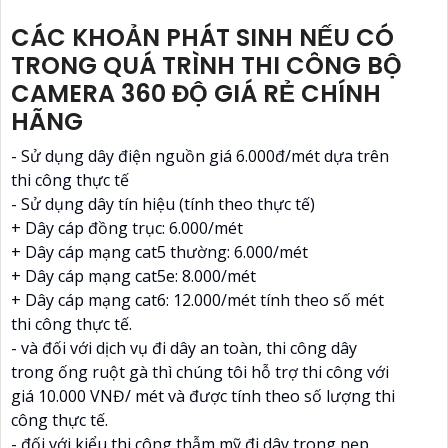
CÁC KHOẢN PHÁT SINH NẾU CÓ
TRONG QUÁ TRÌNH THI CÔNG BỘ
CAMERA 360 ĐỘ GIÁ RẺ CHÍNH
HÃNG
- Sử dụng dây điện nguồn giá 6.000đ/mét dựa trên
thi công thực tế
- Sử dụng dây tín hiệu (tính theo thực tế)
+ Dây cáp đồng trục: 6.000/mét
+ Dây cáp mạng cat5 thường: 6.000/mét
+ Dây cáp mạng cat5e: 8.000/mét
+ Dây cáp mạng cat6: 12.000/mét tính theo số mét
thi công thực tế.
- và đối với dịch vụ đi dây an toàn, thi công dây
trong ống ruột gà thì chúng tôi hỗ trợ thi công với
giá 10.000 VNĐ/ mét và được tính theo số lượng thi
công thực tế.
- đối với kiểu thi công thẫm mỹ đi dây trong nẹp