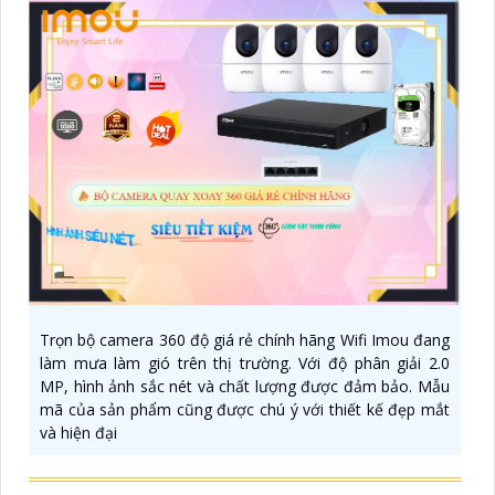
Trọn bộ camera 360 độ giá rẻ chính hãng Wifi Imou đang
làm mưa làm gió trên thị trường. Với độ phân giải 2.0
MP, hình ảnh sắc nét và chất lượng được đảm bảo. Mẫu
mã của sản phẩm cũng được chú ý với thiết kế đẹp mắt
và hiện đại