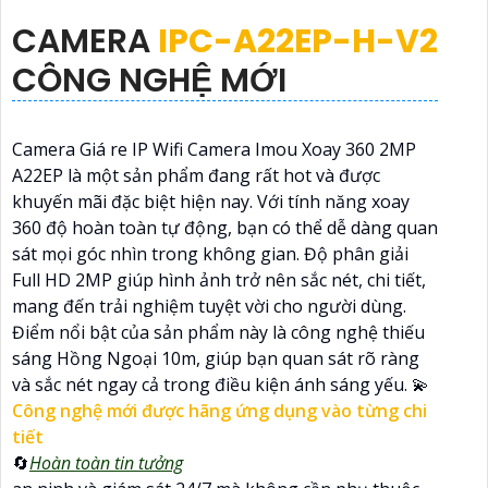
CAMERA
IPC-A22EP-H-V2
CÔNG NGHỆ MỚI
Camera Giá re IP Wifi Camera Imou Xoay 360 2MP
A22EP là một sản phẩm đang rất hot và được
khuyến mãi đặc biệt hiện nay. Với tính năng xoay
360 độ hoàn toàn tự động, bạn có thể dễ dàng quan
sát mọi góc nhìn trong không gian. Độ phân giải
Full HD 2MP giúp hình ảnh trở nên sắc nét, chi tiết,
mang đến trải nghiệm tuyệt vời cho người dùng.
Điểm nổi bật của sản phẩm này là công nghệ thiếu
sáng Hồng Ngoại 10m, giúp bạn quan sát rõ ràng
và sắc nét ngay cả trong điều kiện ánh sáng yếu. 💫
Công nghệ mới được hãng ứng dụng vào từng chi
tiết
🔄
Hoàn toàn tin tưởng