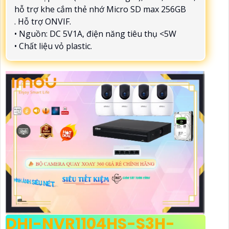
hỗ trợ khe cắm thẻ nhớ Micro SD max 256GB
. Hỗ trợ ONVIF.
• Nguồn: DC 5V1A, điện năng tiêu thụ <5W
• Chất liệu vỏ plastic.
DHI-NVR1104HS-S3H-