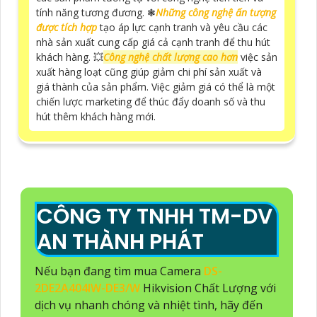
tính năng tương đương. ❃
Những công nghệ ấn tượng
được tích hợp
tạo áp lực cạnh tranh và yêu cầu các
nhà sản xuất cung cấp giá cả cạnh tranh để thu hút
khách hàng. 💥
Công nghệ chất lượng cao hơn
việc sản
xuất hàng loạt cũng giúp giảm chi phí sản xuất và
giá thành của sản phẩm. Việc giảm giá có thể là một
chiến lược marketing để thúc đẩy doanh số và thu
hút thêm khách hàng mới.
CÔNG TY TNHH TM-DV
AN THÀNH PHÁT
Nếu bạn đang tìm mua Camera
DS-
2DE2A404IW-DE3/W
Hikvision Chất Lượng với
dịch vụ nhanh chóng và nhiệt tình, hãy đến