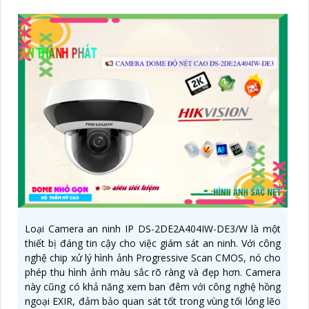
Loại Camera an ninh IP DS-2DE2A404IW-DE3/W là một
thiết bị đáng tin cậy cho việc giám sát an ninh. Với công
nghệ chip xử lý hình ảnh Progressive Scan CMOS, nó cho
phép thu hình ảnh màu sắc rõ ràng và đẹp hơn. Camera
này cũng có khả năng xem ban đêm với công nghệ hồng
ngoại EXIR, đảm bảo quan sát tốt trong vùng tối lỏng lẽo