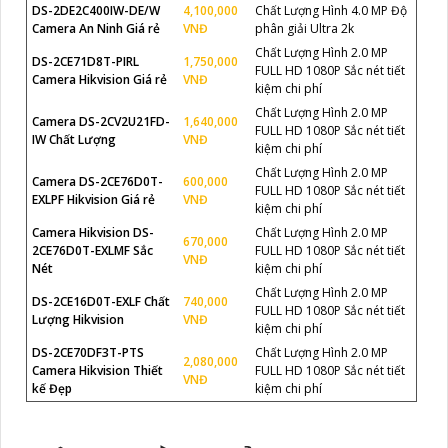
DS-2DE2C400IW-DE/W
4,100,000
Chất Lượng Hình 4.0 MP Độ
Camera An Ninh Giá rẻ
VNĐ
phân giải Ultra 2k
Chất Lượng Hình 2.0 MP
DS-2CE71D8T-PIRL
1,750,000
FULL HD 1080P Sắc nét tiết
Camera Hikvision Giá rẻ
VNĐ
kiệm chi phí
Chất Lượng Hình 2.0 MP
Camera DS-2CV2U21FD-
1,640,000
FULL HD 1080P Sắc nét tiết
IW Chất Lượng
VNĐ
kiệm chi phí
Chất Lượng Hình 2.0 MP
Camera DS-2CE76D0T-
600,000
FULL HD 1080P Sắc nét tiết
EXLPF Hikvision Giá rẻ
VNĐ
kiệm chi phí
Camera Hikvision DS-
Chất Lượng Hình 2.0 MP
670,000
2CE76D0T-EXLMF Sắc
FULL HD 1080P Sắc nét tiết
VNĐ
Nét
kiệm chi phí
Chất Lượng Hình 2.0 MP
DS-2CE16D0T-EXLF Chất
740,000
FULL HD 1080P Sắc nét tiết
Lượng Hikvision
VNĐ
kiệm chi phí
DS-2CE70DF3T-PTS
Chất Lượng Hình 2.0 MP
2,080,000
Camera Hikvision Thiết
FULL HD 1080P Sắc nét tiết
VNĐ
kế Đẹp
kiệm chi phí