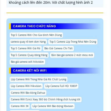
khoảng cách lên đến 20m. Với chất lượng hình ảnh 2
CAMERA THEO CHỨC NĂNG
Top 5 Camera Wifi Cho Gia Đình Nên Dùng
camera quay rõ tem đơn hàng
Top 5 Camera Lắp Trong Nhà Nên Dùng
Top 5 Camera Wifi Giá Rẻ
Báo Giá Camera Chi Tiết
Top 5 Camera Quay Đóng Hàng
Bản báo giá camera 2 mắt imou mới
Báo giá camera wifi hikvision
CAMERA KẾT NỐI WIFI
Lắp Camera Wifi Trong Nhà Giá Rẻ Chất Lượng
Lắp Camera Wifi Hikvision
Lắp Camera Full HD 1080P
Camera Wifi Báo Động Dahua
Camera Wifi Ezviz Xoay 360 Độ Chính Hãng chất lượng tốt
Camera Wifi 3K
Lắp Camera Wifi Báo Động Kbvision