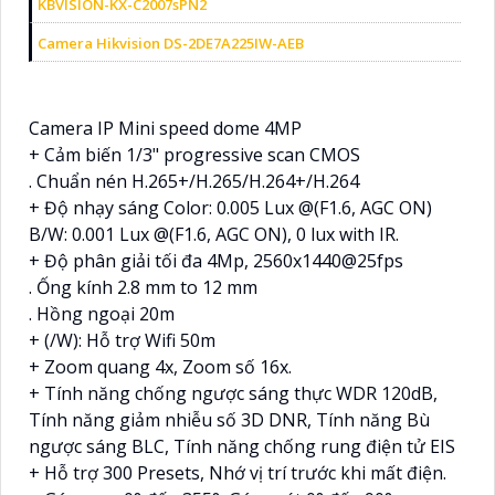
KBVISION-KX-C2007sPN2
Camera Hikvision DS-2DE7A225IW-AEB
Camera IP Mini speed dome 4MP
+ Cảm biến 1/3" progressive scan CMOS
. Chuẩn nén H.265+/H.265/H.264+/H.264
+ Độ nhạy sáng Color: 0.005 Lux @(F1.6, AGC ON)
B/W: 0.001 Lux @(F1.6, AGC ON), 0 lux with IR.
+ Độ phân giải tối đa 4Mp, 2560x1440@25fps
. Ống kính 2.8 mm to 12 mm
. Hồng ngoại 20m
+ (/W): Hỗ trợ Wifi 50m
+ Zoom quang 4x, Zoom số 16x.
+ Tính năng chống ngược sáng thực WDR 120dB,
Tính năng giảm nhiễu số 3D DNR, Tính năng Bù
ngược sáng BLC, Tính năng chống rung điện tử EIS
+ Hỗ trợ 300 Presets, Nhớ vị trí trước khi mất điện.