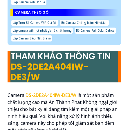
Lắp Camera Wifi Dahua
CAMERA THEO GÓI
Lắp Trọn Bộ Camera Wifi Giá Rẻ
Bộ Camera Chống Trộm Hikvision
Lắp camera wifi hot nhất giá rẻ chất lượng
Bộ Camera Full Color Dahua
Lắp Camera Siêu Nét Giá rẻ
THAM KHẢO THÔNG TIN
DS-2DE2A404IW-
DE3/W
Camera
DS-2DE2A404IW-DE3/W
là một sản phẩm
chất lượng cao mà An Thành Phát Không ngại giới
thiệu cho bất kỳ ai đang tìm kiếm một giải pháp an
ninh hiệu quả. Với khả năng xử lý hình ảnh thiếu
sáng, camera này cho phép tôi giám sát ban đêm