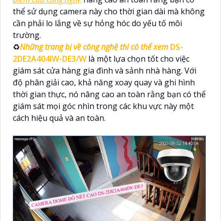
thể sử dụng camera này cho thời gian dài mà không
cần phải lo lắng về sự hỏng hóc do yếu tố môi
trường.
♻
Những trang bị về công nghệ thì có thể xem
DS-
2DE2A404IW-DE3/W
là một lựa chọn tốt cho việc
giám sát cửa hàng gia đình và sảnh nhà hàng. Với
độ phân giải cao, khả năng xoay quay và ghi hình
thời gian thực, nó nâng cao an toàn rằng bạn có thể
giám sát mọi góc nhìn trong các khu vực này một
cách hiệu quả và an toàn.