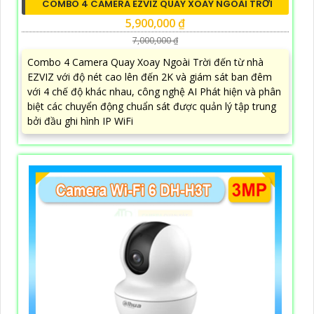
COMBO 4 CAMERA EZVIZ QUAY XOAY NGOÀI TRỜI
5,900,000 ₫
7,000,000 ₫
Combo 4 Camera Quay Xoay Ngoài Trời đến từ nhà
EZVIZ với độ nét cao lên đến 2K và giám sát ban đêm
với 4 chế độ khác nhau, công nghệ AI Phát hiện và phân
biệt các chuyển động chuẩn sát được quản lý tập trung
bởi đầu ghi hình IP WiFi