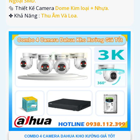
Ngoại SMD.
🔩 Thiết Kế Camera
Dome Kim loại + Nhựa.
️✤ Khả Năng :
Thu Âm Và Loa.
COMBO 4 CAMERA DAHUA KHO XƯỞNG GIÁ TỐT