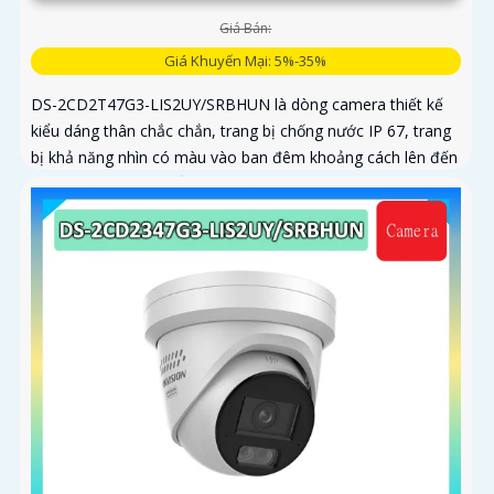
Giá Bán:
Giá Khuyến Mại: 5%-35%
DS-2CD2T47G3-LIS2UY/SRBHUN là dòng camera thiết kế
kiểu dáng thân chắc chắn, trang bị chống nước IP 67, trang
bị khả năng nhìn có màu vào ban đêm khoảng cách lên đến
60m, phát hiện chuyển động và phân biệt được người và
phương tiện, ống kính 4