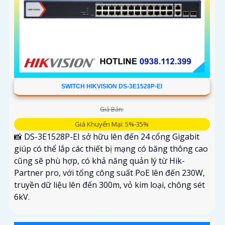
SWITCH HIKVISION DS-3E1528P-EI
Giá Bán:
Giá Khuyến Mại: 5%-35%
📸 DS-3E1528P-EI sở hữu lên đến 24 cổng Gigabit
giúp có thể lắp các thiết bị mạng có băng thông cao
cũng sẽ phù hợp, có khả năng quản lý từ Hik-
Partner pro, với tổng công suất PoE lên đến 230W,
truyền dữ liệu lên đến 300m, vỏ kim loại, chông sét
6kV.