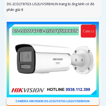
DS-2CD2T87G3-LIS2UY/SRBHUN trang bị ống kính có độ
phân giải 8
CAMERA HIKVISION DS-2CD2T47G3-LIS2UY/SRBHUN