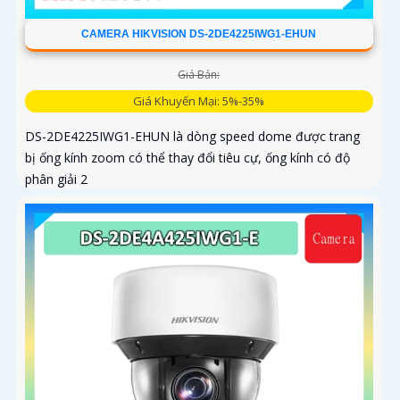
CAMERA HIKVISION DS-2DE4225IWG1-EHUN
Giá Bán:
Giá Khuyến Mại: 5%-35%
DS-2DE4225IWG1-EHUN là dòng speed dome được trang
bị ống kính zoom có thể thay đổi tiêu cự, ống kính có độ
phân giải 2