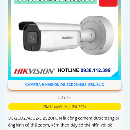
CAMERA HIKVISION DS-2CD2646G2-IZSU/SL C
Giá Bán:
Giá Khuyến Mại: 5%-35%
DS-2CD2743G2-LIZS2UHUN là dòng camera được trang bị
ống kính có thể zoom, kèm theo đấy có thể nhìn với độ