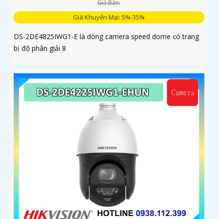
Giá Bán:
Giá Khuyến Mại: 5%-35%
DS-2DE4825IWG1-E là dòng camera speed dome có trang
bị độ phân giải 8