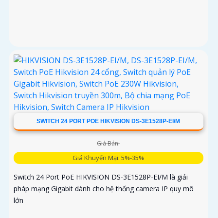
SWITCH 24 PORT POE HIKVISION DS-3E1528P-EI/M
Giá Bán:
Giá Khuyến Mại: 5%-35%
Switch 24 Port PoE HIKVISION DS-3E1528P-EI/M là giải
pháp mạng Gigabit dành cho hệ thống camera IP quy mô
lớn