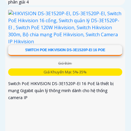
phân giải 4
SWITCH POE HIKVISION DS-3E1520P-EI 16 POE
Giá Bán:
Giá Khuyến Mại: 5%-35%
Switch PoE HIKVISION DS-3E1520P-EI 16 PoE là thiết bị
mạng Gigabit quản lý thông minh dành cho hệ thống
camera IP