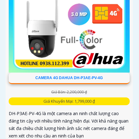
CAMERA 4G DAHUA DH-P3AE-PV-4G
Giá Bán: 2,200,000 ₫
Giá Khuyến Mại: 1,799,000 ₫
DH-P3AE-PV-4G là một camera an ninh chất lượng cao
đáng tin cậy với nhiều tính năng hiện đại. Với khả năng quan
sát đa chiều chất lượng hình ảnh sắc nét camera đáng để
xem xét cho nhu cầu an ninh của bạn