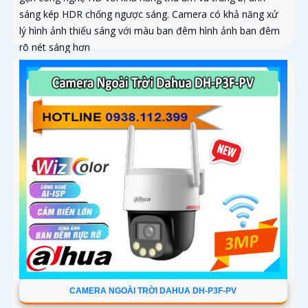
sáng kép HDR chống ngược sáng. Camera có khả năng xử
lý hình ảnh thiếu sáng với màu ban đêm hình ảnh ban đêm
rõ nét sáng hơn
CAMERA NGOÀI TRỜI DAHUA DH-P3F-PV