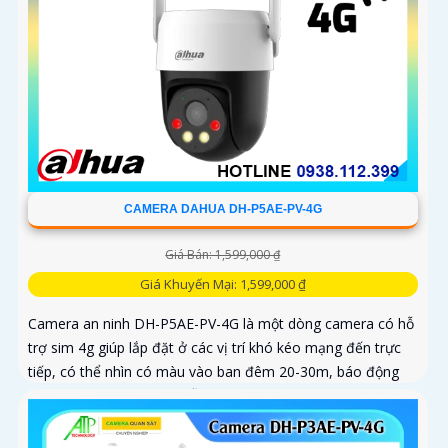
CAMERA DAHUA DH-P5AE-PV-4G
Giá Bán: 1,599,000 ₫
Giá Khuyến Mại: 1,599,000 ₫
Camera an ninh DH-P5AE-PV-4G là một dòng camera có hỗ
trợ sim 4g giúp lắp đặt ở các vị trí khó kéo mạng đến trực
tiếp, có thể nhìn có màu vào ban đêm 20-30m, báo động
còi hú và đèn chớp tại chỗ, tích hợp khả năng quay xoay
360 độ ấn tượng, chống nước IP 66