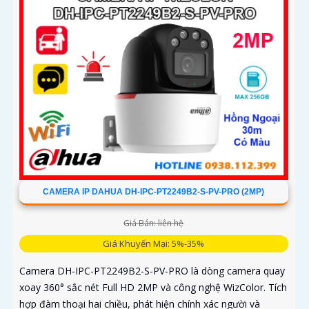
CAMERA IP DAHUA DH-IPC-PT2249B2-S-PV-PRO (2MP)
Giá Bán: liên hệ
Giá Khuyến Mại: 5%-35%
Camera DH-IPC-PT2249B2-S-PV-PRO là dòng camera quay
xoay 360° sắc nét Full HD 2MP và công nghệ WizColor. Tích
hợp đàm thoại hai chiều, phát hiện chính xác người và