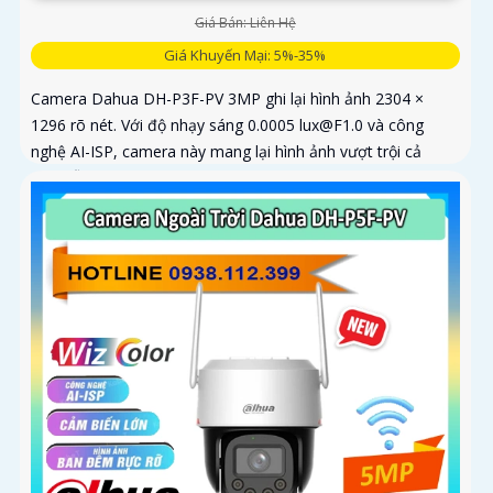
Giá Bán: Liên Hệ
Giá Khuyến Mại: 5%-35%
Camera Dahua DH-P3F-PV 3MP ghi lại hình ảnh 2304 ×
1296 rõ nét. Với độ nhạy sáng 0.0005 lux@F1.0 và công
nghệ AI-ISP, camera này mang lại hình ảnh vượt trội cả
ngày lẫn đêm