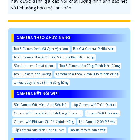
này được đánh giá cao với chất lượng hình ảnh sắc nét
và tính năng bảo mật an toàn
CAMERA THEO CHỨC NĂNG
Top 5 Camera Xem Mã Vạch Vận Đơn
Báo Giá Camera IP Hikvision
Top 5 Camera Nhà Xưởng Có Màu Ban Đêm Nên Dùng
Báo giá camera 2 mắt dahua
Top 5 Camera Lắp Công Trình Nên Dùng
Top 5 Camera nhà Xưởng
Camera đàm thoại 2 chiều to rõ nên dùng
camera quay lại quá trình đóng hàng
CAMERA KẾT NỐI WIFI
Bán Camera Wifi Hình Ảnh Siêu Nét
Lắp Camera Wifi Thân Dahua
Camera Wifi Trong Nhà Chính Hãng Hikvision
Camera Wifi Hikvision
Camera Wifi Ebitcam Giá Rẻ Chính Hãng
Lắp Camera 2.0MP Ezviz
Lắp Camera hikvision Chống Trộm
Báo giá camera wifi ezviz