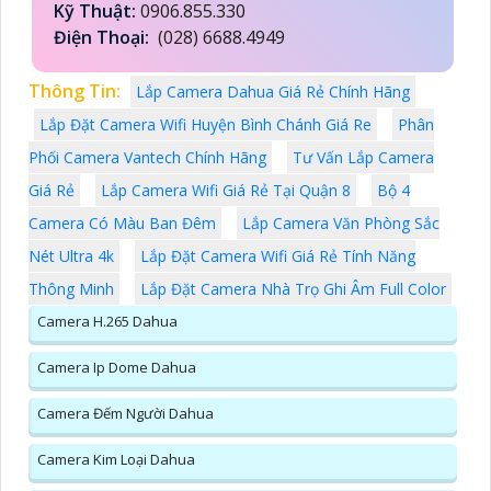
Kỹ Thuật:
0906.855.330
Điện Thoại:
(028) 6688.4949
Thông Tin:
Lắp Camera Dahua Giá Rẻ Chính Hãng
Lắp Đặt Camera Wifi Huyện Bình Chánh Giá Re
Phân
Phối Camera Vantech Chính Hãng
Tư Vấn Lắp Camera
Giá Rẻ
Lắp Camera Wifi Giá Rẻ Tại Quận 8
Bộ 4
Camera Có Màu Ban Đêm
Lắp Camera Văn Phòng Sắc
Nét Ultra 4k
Lắp Đặt Camera Wifi Giá Rẻ Tính Năng
Thông Minh
Lắp Đặt Camera Nhà Trọ Ghi Âm Full Color
Camera H.265 Dahua
Camera Ip Dome Dahua
Camera Đếm Người Dahua
Camera Kim Loại Dahua