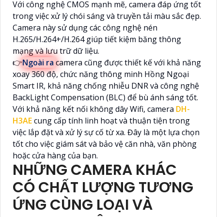
Với công nghệ CMOS mạnh mẽ, camera đáp ứng tốt
trong việc xử lý chói sáng và truyền tải màu sắc đẹp.
Camera này sử dụng các công nghệ nén
H.265/H.264+/H.264 giúp tiết kiệm băng thông
mạng và lưu trữ dữ liệu.
👉
Ngoài ra
camera cũng được thiết kế với khả năng
xoay 360 độ, chức năng thông minh Hồng Ngoại
Smart IR, khả năng chống nhiễu DNR và công nghệ
BackLight Compensation (BLC) để bù ánh sáng tốt.
Với khả năng kết nối không dây Wifi, camera
DH-
H3AE
cung cấp tính linh hoạt và thuận tiện trong
việc lắp đặt và xử lý sự cố từ xa. Đây là một lựa chọn
tốt cho việc giám sát và bảo vệ căn nhà, văn phòng
hoặc cửa hàng của bạn.
NHỮNG CAMERA KHÁC
CÓ CHẤT LƯỢNG TƯƠNG
ỨNG CÙNG LOẠI VÀ