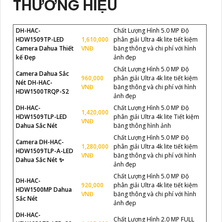
THƯƠNG HIỆU
DH-HAC-
Chất Lượng Hình 5.0 MP Độ
HDW1509TP-LED
1,610,000
phân giải Ultra 4k lite tiết kiệm
Camera Dahua Thiết
VNĐ
băng thông và chi phí với hình
kế Đẹp
ảnh đẹp
Chất Lượng Hình 5.0 MP Độ
Camera Dahua Sắc
960,000
phân giải Ultra 4k lite tiết kiệm
Nét DH-HAC-
VNĐ
băng thông và chi phí với hình
HDW1500TRQP-S2
ảnh đẹp
DH-HAC-
Chất Lượng Hình 5.0 MP Độ
1,420,000
HDW1509TLP-LED
phân giải Ultra 4k lite Tiết kiệm
VNĐ
Dahua Sắc Nét
băng thông hình ảnh
Chất Lượng Hình 5.0 MP Độ
Camera DH-HAC-
1,280,000
phân giải Ultra 4k lite tiết kiệm
HDW1509TLP-A-LED
VNĐ
băng thông và chi phí với hình
Dahua Sắc Nét ✨
ảnh đẹp
Chất Lượng Hình 5.0 MP Độ
DH-HAC-
920,000
phân giải Ultra 4k lite tiết kiệm
HDW1500MP Dahua
VNĐ
băng thông và chi phí với hình
Sắc Nét
ảnh đẹp
DH-HAC-
Chất Lượng Hình 2.0 MP FULL