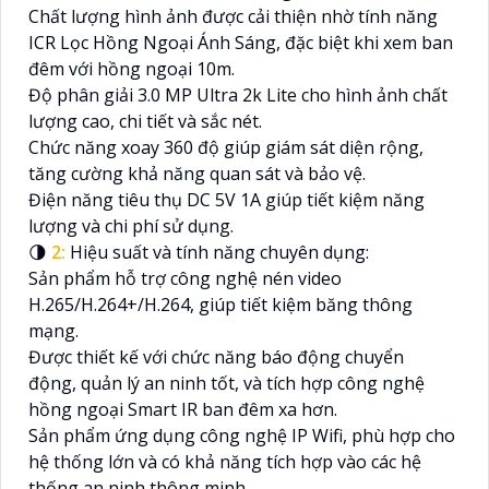
Chất lượng hình ảnh được cải thiện nhờ tính năng
ICR Lọc Hồng Ngoại Ánh Sáng, đặc biệt khi xem ban
đêm với hồng ngoại 10m.
Độ phân giải 3.0 MP Ultra 2k Lite cho hình ảnh chất
lượng cao, chi tiết và sắc nét.
Chức năng xoay 360 độ giúp giám sát diện rộng,
tăng cường khả năng quan sát và bảo vệ.
Điện năng tiêu thụ DC 5V 1A giúp tiết kiệm năng
lượng và chi phí sử dụng.
🌗
2:
Hiệu suất và tính năng chuyên dụng:
Sản phẩm hỗ trợ công nghệ nén video
H.265/H.264+/H.264, giúp tiết kiệm băng thông
mạng.
Được thiết kế với chức năng báo động chuyển
động, quản lý an ninh tốt, và tích hợp công nghệ
hồng ngoại Smart IR ban đêm xa hơn.
Sản phẩm ứng dụng công nghệ IP Wifi, phù hợp cho
hệ thống lớn và có khả năng tích hợp vào các hệ
thống an ninh thông minh.