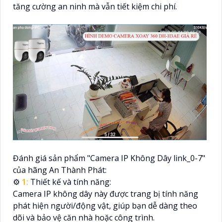
tăng cường an ninh mà vẫn tiết kiệm chi phí.
Đánh giá sản phẩm "Camera IP Không Dây link_0-7"
của hãng An Thành Phát:
⚙
1:
Thiết kế và tính năng:
Camera IP không dây này được trang bị tính năng
phát hiện người/động vật, giúp bạn dễ dàng theo
dõi và bảo vệ căn nhà hoặc công trình.