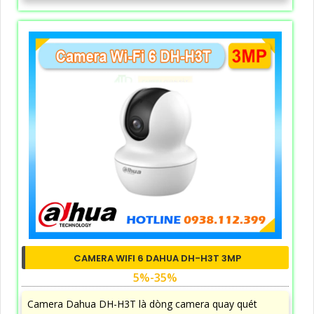
CAMERA WIFI 6 DAHUA DH-H3T 3MP
5%-35%
Camera Dahua DH-H3T là dòng camera quay quét