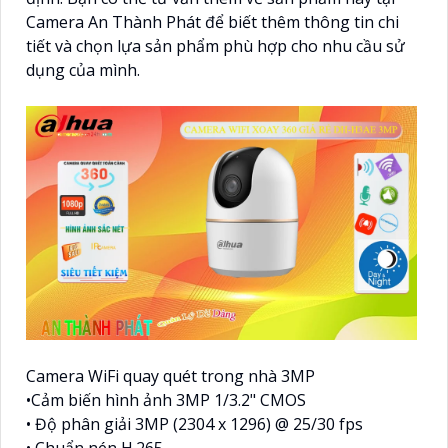
Camera An Thành Phát để biết thêm thông tin chi
tiết và chọn lựa sản phẩm phù hợp cho nhu cầu sử
dụng của mình.
Camera WiFi quay quét trong nhà 3MP
•Cảm biến hình ảnh 3MP 1/3.2" CMOS
• Độ phân giải 3MP (2304 x 1296) @ 25/30 fps