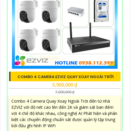
COMBO 4 CAMERA EZVIZ QUAY XOAY NGOÀI TRỜI
5,900,000 ₫
7,000,000 ₫
Combo 4 Camera Quay Xoay Ngoài Trời đến từ nhà
EZVIZ với độ nét cao lên đến 2K và giám sát ban đêm
với 4 chế độ khác nhau, công nghệ AI Phát hiện và phân
biệt các chuyển động chuẩn sát được quản lý tập trung
bởi đầu ghi hình IP WiFi