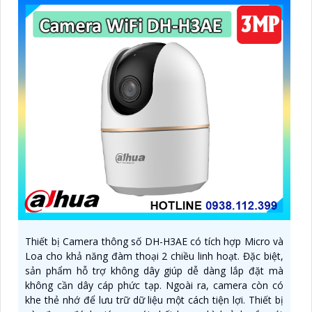
Thiết bị Camera thông số DH-H3AE có tích hợp Micro và
Loa cho khả năng đàm thoại 2 chiều linh hoạt. Đặc biệt,
sản phẩm hỗ trợ không dây giúp dễ dàng lắp đặt mà
không cần dây cáp phức tạp. Ngoài ra, camera còn có
khe thẻ nhớ để lưu trữ dữ liệu một cách tiện lợi. Thiết bị