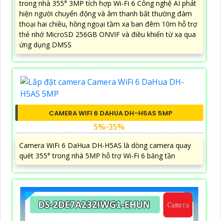
trong nhà 355° 3MP tích hợp Wi-Fi 6 Công nghệ AI phát
hiện người chuyển động và âm thanh bất thường đàm
thoại hai chiều, hồng ngoại tầm xa ban đêm 10m hỗ trợ
thẻ nhớ MicroSD 256GB ONVIF và điều khiển từ xa qua
ứng dụng DMSS
CAMERA WIFI 6 DAHUA DH-H5AS 5MP
5%-35%
Camera WiFi 6 DaHua DH-H5AS là dòng camera quay
quét 355° trong nhà 5MP hỗ trợ Wi-Fi 6 băng tần