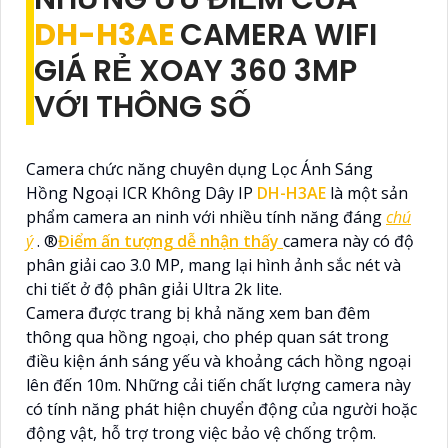
DH-H3AE
CAMERA WIFI
GIÁ RẺ XOAY 360 3MP
VỚI THÔNG SỐ
Camera chức năng chuyên dụng Lọc Ánh Sáng
Hồng Ngoại ICR Không Dây IP
DH-H3AE
là một sản
phẩm camera an ninh với nhiều tính năng đáng
chú
ý
. ®️
Điểm ấn tượng dễ nhận thấy
camera này có độ
phân giải cao 3.0 MP, mang lại hình ảnh sắc nét và
chi tiết ở độ phân giải Ultra 2k lite.
Camera được trang bị khả năng xem ban đêm
thông qua hồng ngoại, cho phép quan sát trong
điều kiện ánh sáng yếu và khoảng cách hồng ngoại
lên đến 10m. Những cải tiến chất lượng camera này
có tính năng phát hiện chuyển động của người hoặc
động vật, hỗ trợ trong việc bảo vệ chống trộm.