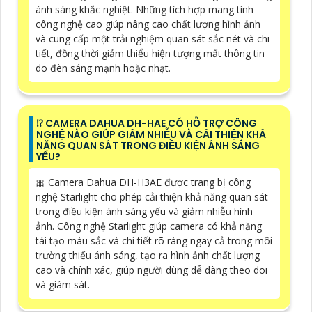
ánh sáng khắc nghiệt. Những tích hợp mang tính
công nghệ cao giúp nâng cao chất lượng hình ảnh
và cung cấp một trải nghiệm quan sát sắc nét và chi
tiết, đồng thời giảm thiểu hiện tượng mất thông tin
do đèn sáng mạnh hoặc nhạt.
⁉️ CAMERA DAHUA DH-HAE CÓ HỖ TRỢ CÔNG
NGHỆ NÀO GIÚP GIẢM NHIỄU VÀ CẢI THIỆN KHẢ
NĂNG QUAN SÁT TRONG ĐIỀU KIỆN ÁNH SÁNG
YẾU?
🎀 Camera Dahua DH-H3AE được trang bị công
nghệ Starlight cho phép cải thiện khả năng quan sát
trong điều kiện ánh sáng yếu và giảm nhiễu hình
ảnh. Công nghệ Starlight giúp camera có khả năng
tái tạo màu sắc và chi tiết rõ ràng ngay cả trong môi
trường thiếu ánh sáng, tạo ra hình ảnh chất lượng
cao và chính xác, giúp người dùng dễ dàng theo dõi
và giám sát.