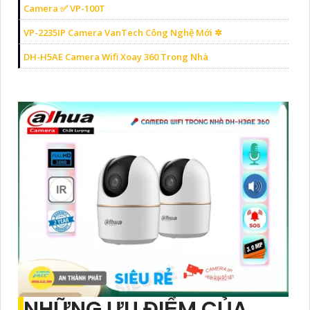
Camera ✅ VP-100T
VP-2235IP Camera VanTech Công Nghệ Mới ✲
DH-H5AE Camera Wifi Xoay 360 Trong Nhà
NHỮNG ƯU ĐIỂM CỦA