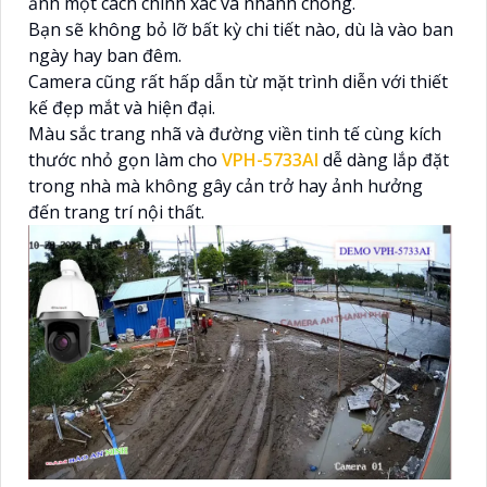
ảnh một cách chính xác và nhanh chóng.
Bạn sẽ không bỏ lỡ bất kỳ chi tiết nào, dù là vào ban
ngày hay ban đêm.
Camera cũng rất hấp dẫn từ mặt trình diễn với thiết
kế đẹp mắt và hiện đại.
Màu sắc trang nhã và đường viền tinh tế cùng kích
thước nhỏ gọn làm cho
VPH-5733AI
dễ dàng lắp đặt
trong nhà mà không gây cản trở hay ảnh hưởng
đến trang trí nội thất.