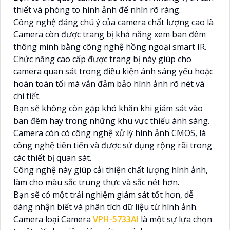
thiết và phóng to hình ảnh để nhìn rõ ràng.
Công nghệ đáng chú ý của camera chất lượng cao là
Camera còn được trang bị khả năng xem ban đêm
thông minh bằng công nghệ hồng ngoại smart IR.
Chức năng cao cấp được trang bị này giúp cho
camera quan sát trong điều kiện ánh sáng yếu hoặc
hoàn toàn tối mà vẫn đảm bảo hình ảnh rõ nét và
chi tiết.
Bạn sẽ không còn gặp khó khăn khi giám sát vào
ban đêm hay trong những khu vực thiếu ánh sáng.
Camera còn có công nghệ xử lý hình ảnh CMOS, là
công nghệ tiên tiến và được sử dụng rộng rãi trong
các thiết bị quan sát.
Công nghệ này giúp cải thiện chất lượng hình ảnh,
làm cho màu sắc trung thực và sắc nét hơn.
Bạn sẽ có một trải nghiệm giám sát tốt hơn, dễ
dàng nhận biết và phân tích dữ liệu từ hình ảnh.
Camera loại Camera
VPH-5733AI
là một sự lựa chọn