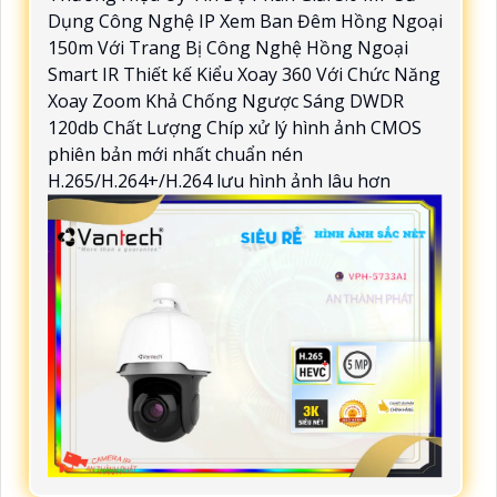
Dụng Công Nghệ IP Xem Ban Đêm Hồng Ngoại
150m Với Trang Bị Công Nghệ Hồng Ngoại
Smart IR Thiết kế Kiểu Xoay 360 Với Chức Năng
Xoay Zoom Khả Chống Ngược Sáng DWDR
120db Chất Lượng Chíp xử lý hình ảnh CMOS
phiên bản mới nhất chuẩn nén
H.265/H.264+/H.264 lưu hình ảnh lâu hơn