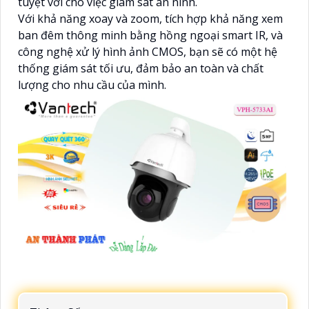
tuyệt vời cho việc giám sát an ninh.
Với khả năng xoay và zoom, tích hợp khả năng xem
ban đêm thông minh bằng hồng ngoại smart IR, và
công nghệ xử lý hình ảnh CMOS, bạn sẽ có một hệ
thống giám sát tối ưu, đảm bảo an toàn và chất
lượng cho nhu cầu của mình.