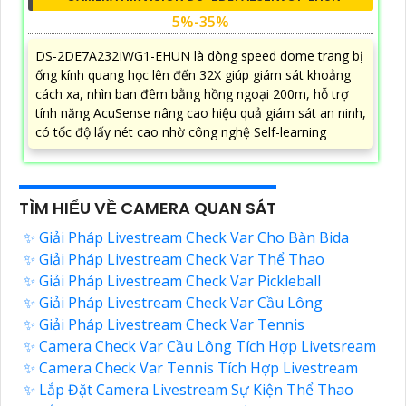
5%-35%
DS-2DE7A232IWG1-EHUN là dòng speed dome trang bị
ống kính quang học lên đến 32X giúp giám sát khoảng
cách xa, nhìn ban đêm bằng hồng ngoại 200m, hỗ trợ
tính năng AcuSense nâng cao hiệu quả giám sát an ninh,
có tốc độ lấy nét cao nhờ công nghệ Self-learning
TÌM HIỂU VỀ CAMERA QUAN SÁT
✨ Giải Pháp Livestream Check Var Cho Bàn Bida
✨ Giải Pháp Livestream Check Var Thể Thao
✨ Giải Pháp Livestream Check Var Pickleball
✨ Giải Pháp Livestream Check Var Cầu Lông
✨ Giải Pháp Livestream Check Var Tennis
✨ Camera Check Var Cầu Lông Tích Hợp Livetsream
✨ Camera Check Var Tennis Tích Hợp Livestream
✨ Lắp Đặt Camera Livestream Sự Kiện Thể Thao