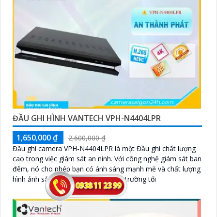
ĐẦU GHI HÌNH VANTECH VPH-N4404LPR
1,650,000 ₫
2,600,000 ₫
Đầu ghi camera VPH-N4404LPR là một Đầu ghi chất lượng
cao trong việc giám sát an ninh. Với công nghệ giám sát ban
đêm, nó cho phép bạn có ánh sáng mạnh mẽ và chất lượng
hình ảnh sắc nét ngay cả trong môi trường tối