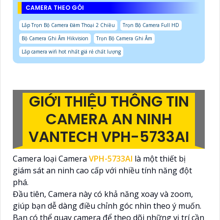
CAMERA THEO GÓI
Lắp Trọn Bộ Camera Đàm Thoại 2 Chiều
Trọn Bộ Camera Full HD
Bộ Camera Ghi Âm Hikvision
Trọn Bộ Camera Ghi Âm
Lắp camera wifi hot nhất giá rẻ chất lượng
GIỚI THIỆU THÔNG TIN
CAMERA AN NINH
VANTECH VPH-5733AI
Camera loại Camera
VPH-5733AI
là một thiết bị
giám sát an ninh cao cấp với nhiều tính năng đột
phá.
Đầu tiên, Camera này có khả năng xoay và zoom,
giúp bạn dễ dàng điều chỉnh góc nhìn theo ý muốn.
Bạn có thể quay camera để theo dõi những vị trí cần