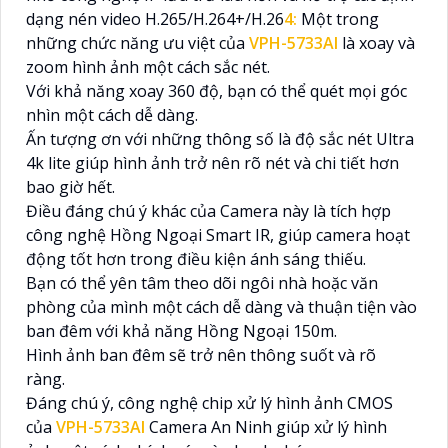
dạng nén video H.265/H.264+/H.26
4:
Một trong
những chức năng ưu việt của
VPH-5733AI
là xoay và
zoom hình ảnh một cách sắc nét.
Với khả năng xoay 360 độ, bạn có thể quét mọi góc
nhìn một cách dễ dàng.
Ấn tượng ơn với những thông số là độ sắc nét Ultra
4k lite giúp hình ảnh trở nên rõ nét và chi tiết hơn
bao giờ hết.
Điều đáng chú ý khác của Camera này là tích hợp
công nghệ Hồng Ngoại Smart IR, giúp camera hoạt
động tốt hơn trong điều kiện ánh sáng thiếu.
Bạn có thể yên tâm theo dõi ngôi nhà hoặc văn
phòng của mình một cách dễ dàng và thuận tiện vào
ban đêm với khả năng Hồng Ngoại 150m.
Hình ảnh ban đêm sẽ trở nên thông suốt và rõ
ràng.
Đáng chú ý, công nghệ chip xử lý hình ảnh CMOS
của
VPH-5733AI
Camera An Ninh giúp xử lý hình