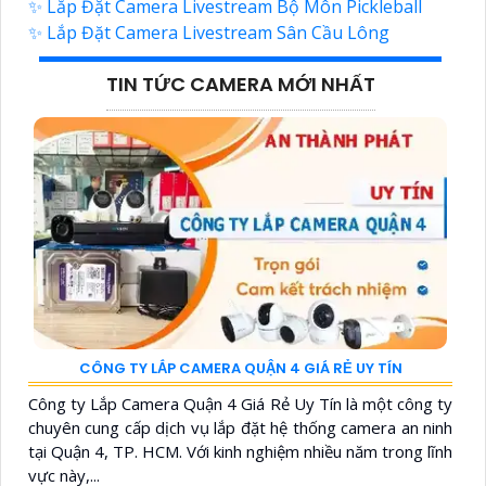
✨ Lắp Đặt Camera Livestream Bộ Môn Pickleball
✨ Lắp Đặt Camera Livestream Sân Cầu Lông
TIN TỨC CAMERA MỚI NHẤT
CÔNG TY LẮP CAMERA QUẬN 4 GIÁ RẺ UY TÍN
Công ty Lắp Camera Quận 4 Giá Rẻ Uy Tín là một công ty
chuyên cung cấp dịch vụ lắp đặt hệ thống camera an ninh
tại Quận 4, TP. HCM. Với kinh nghiệm nhiều năm trong lĩnh
vực này,...