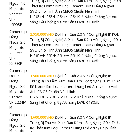
Trang Bị Công Nghệ AI Xem Ban Đêm Hồng Ngoại 80m
Ngoại 4.0
Thiết Kế Dome Kim Loại Camera Dùng Hồng Ngoại
Megapixel
SMD Chip Hình Ảnh CMOS Chuẩn Nén Hình
Vantech
H.265+/H.265/H.264+/H.264 Khả Năng Chống Ngược
VP-
Sáng Tốt Chống Ngược Sáng DWDR 130db
4690BP
Camera Ip
2.950.000VNÐ
Độ Phân Giải 2.0 MP Công Nghệ IP POE
Hồng
Trang Bị Công Nghệ AI Xem Ban Đêm Hồng Ngoại 60m
Ngoại 2.0
Thiết Kế Dome Kim Loại Camera Dùng Hồng Ngoại
Megapixel
SMD Chip Hình Ảnh CMOS Chuẩn Nén Hình
Vantech
H.265+/H.265/H.264+/H.264 Khả Năng Chống Ngược
VP-
Sáng Tốt Chống Ngược Sáng DWDR 130db
2590BP
Camera Ip
Dome
1.500.000VNÐ
Độ Phân Giải 2.0 MP Công Nghệ IP
Hồng
Trang Bị Thu Âm Xem Ban Đêm Hồng Ngoại 10m Thiết
Ngoại 3.0
Kế Dome Kim Loại Camera Dùng Led Array Chip Hình
Megapixel
Ảnh CMOS Chuẩn Nén Hình
Vantech
H.265+/H.265/H.264+/H.264 Khả Năng Chống Ngược
VP-2224IP-
Sáng Tốt Chống Ngược Sáng DWDR 130db
M
Camera Ip
1.600.000VNÐ
Độ Phân Giải 3.0 MP Công Nghệ IP
Hồng
Trang Bị Thu Âm Xem Ban Đêm Hồng Ngoại 30m Thiết
Ngoại 3.0
Kế Thân Kim Loại Camera Dùng Led Array Chip Hình
Megapixel