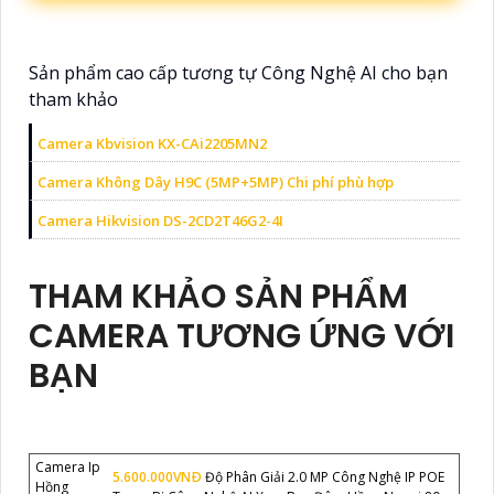
Sản phẩm cao cấp tương tự Công Nghệ AI cho bạn
tham khảo
Camera Kbvision KX-CAi2205MN2
Camera Không Dây H9C (5MP+5MP) Chi phí phù hợp
Camera Hikvision DS-2CD2T46G2-4I
THAM KHẢO SẢN PHẨM
CAMERA TƯƠNG ỨNG VỚI
BẠN
Camera Ip
5.600.000VNÐ
Độ Phân Giải 2.0 MP Công Nghệ IP POE
Hồng