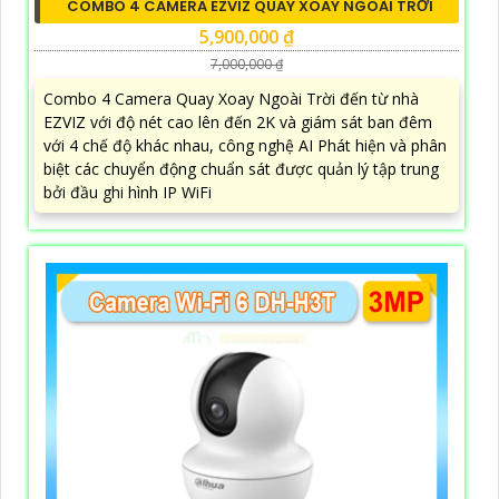
COMBO 4 CAMERA EZVIZ QUAY XOAY NGOÀI TRỜI
5,900,000 ₫
7,000,000 ₫
Combo 4 Camera Quay Xoay Ngoài Trời đến từ nhà
EZVIZ với độ nét cao lên đến 2K và giám sát ban đêm
với 4 chế độ khác nhau, công nghệ AI Phát hiện và phân
biệt các chuyển động chuẩn sát được quản lý tập trung
bởi đầu ghi hình IP WiFi