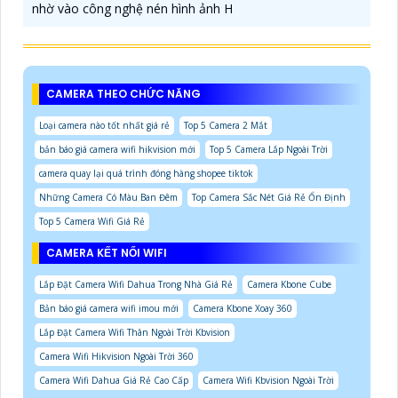
nhờ vào công nghệ nén hình ảnh H
CAMERA THEO CHỨC NĂNG
Loại camera nào tốt nhất giá rẻ
Top 5 Camera 2 Mắt
bản báo giá camera wifi hikvision mới
Top 5 Camera Lắp Ngoài Trời
camera quay lại quá trình đóng hàng shopee tiktok
Những Camera Có Màu Ban Đêm
Top Camera Sắc Nét Giá Rẻ Ổn Định
Top 5 Camera Wifi Giá Rẻ
CAMERA KẾT NỐI WIFI
Lắp Đặt Camera Wifi Dahua Trong Nhà Giá Rẻ
Camera Kbone Cube
Bản báo giá camera wifi imou mới
Camera Kbone Xoay 360
Lắp Đặt Camera Wifi Thân Ngoài Trời Kbvision
Camera Wifi Hikvision Ngoài Trời 360
Camera Wifi Dahua Giá Rẻ Cao Cấp
Camera Wifi Kbvision Ngoài Trời