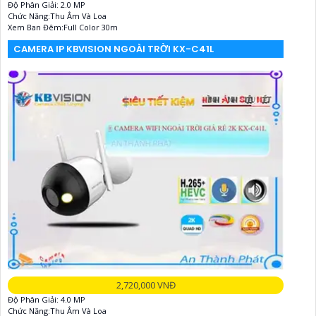
Độ Phân Giải: 2.0 MP
Chức Năng:Thu Âm Và Loa
Xem Ban Đêm:Full Color 30m
CAMERA IP KBVISION NGOÀI TRỜI KX-C41L
2,720,000 VNĐ
Độ Phân Giải: 4.0 MP
Chức Năng:Thu Âm Và Loa