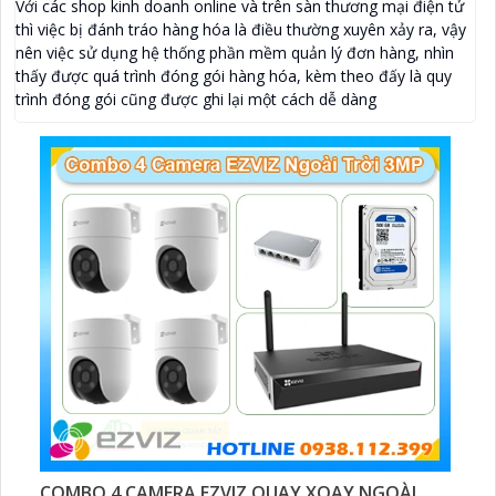
Với các shop kinh doanh online và trên sàn thương mại điện tử
thì việc bị đánh tráo hàng hóa là điều thường xuyên xảy ra, vậy
nên việc sử dụng hệ thống phần mềm quản lý đơn hàng, nhìn
thấy được quá trình đóng gói hàng hóa, kèm theo đấy là quy
trình đóng gói cũng được ghi lại một cách dễ dàng
COMBO 4 CAMERA EZVIZ QUAY XOAY NGOÀI