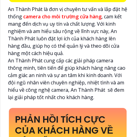
An Thành Phát là đơn vị chuyên tư vấn và lắp đặt hệ
thống
camera cho môi trường cửa hàng
, cam kết
mang đến dịch vụ uy tín và chất lượng. Với kinh
nghiệm và am hiểu sâu rộng về lĩnh vực này, An
Thành Phát luôn đặt lợi ích của khách hàng lên
hàng đầu, giúp họ có thể quản lý và theo dõi cửa
hàng một cách hiệu quả.
An Thành Phát cung cấp các giải pháp camera
thông minh, tiên tiến để giúp khách hàng nâng cao
cảm giác an ninh và sự an tâm khi kinh doanh. Với
đội ngũ nhân viên chuyên nghiệp, nhiệt tình và am
hiểu về công nghệ camera, An Thành Phát sẽ đem
lại giải pháp tốt nhất cho khách hàng.
PHẢN HỒI TÍCH CỰC
CỦA KHÁCH HÀNG VỀ