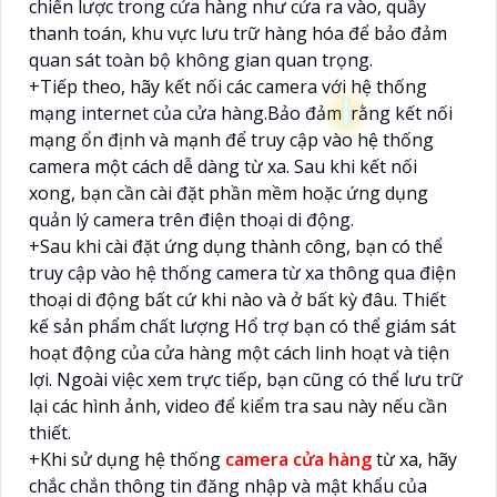
chiến lược trong cửa hàng như cửa ra vào, quầy
thanh toán, khu vực lưu trữ hàng hóa để bảo đảm
quan sát toàn bộ không gian quan trọng.
+Tiếp theo, hãy kết nối các camera với hệ thống
mạng internet của cửa hàng.Bảo đảm
rằng kết nối
mạng ổn định và mạnh để truy cập vào hệ thống
camera một cách dễ dàng từ xa. Sau khi kết nối
xong, bạn cần cài đặt phần mềm hoặc ứng dụng
quản lý camera trên điện thoại di động.
+Sau khi cài đặt ứng dụng thành công, bạn có thể
truy cập vào hệ thống camera từ xa thông qua điện
thoại di động bất cứ khi nào và ở bất kỳ đâu. Thiết
kế sản phẩm chất lượng Hổ trợ bạn có thể giám sát
hoạt động của cửa hàng một cách linh hoạt và tiện
lợi. Ngoài việc xem trực tiếp, bạn cũng có thể lưu trữ
lại các hình ảnh, video để kiểm tra sau này nếu cần
thiết.
+Khi sử dụng hệ thống
camera cửa hàng
từ xa, hãy
chắc chắn thông tin đăng nhập và mật khẩu của