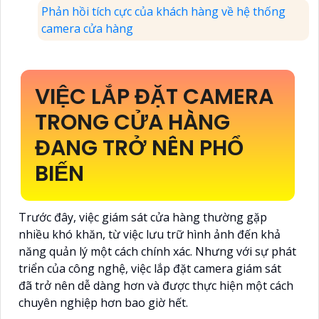
Phản hồi tích cực của khách hàng về hệ thống
camera cửa hàng
VIỆC LẮP ĐẶT CAMERA
TRONG CỬA HÀNG
ĐANG TRỞ NÊN PHỔ
BIẾN
Trước đây, việc giám sát cửa hàng thường gặp
nhiều khó khăn, từ việc lưu trữ hình ảnh đến khả
năng quản lý một cách chính xác. Nhưng với sự phát
triển của công nghệ, việc lắp đặt camera giám sát
đã trở nên dễ dàng hơn và được thực hiện một cách
chuyên nghiệp hơn bao giờ hết.