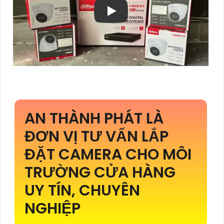
AN THÀNH PHÁT LÀ
ĐƠN VỊ TƯ VẤN LẮP
ĐẶT CAMERA CHO MÔI
TRƯỜNG CỬA HÀNG
UY TÍN, CHUYÊN
NGHIỆP