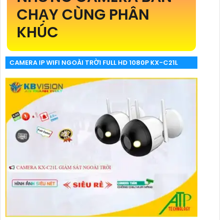
CHẠY CÙNG PHÂN
KHÚC
CAMERA IP WIFI NGOÀI TRỜI FULL HD 1080P KX-C21L