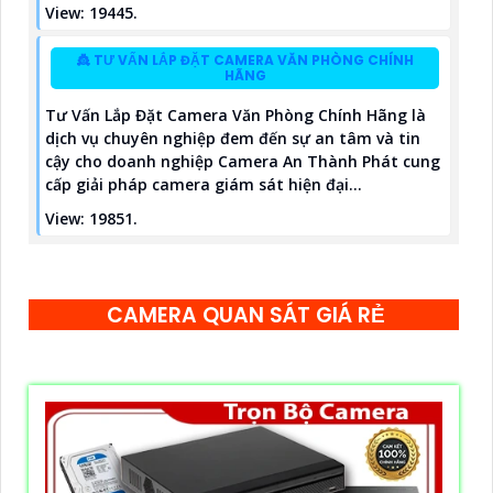
View: 19445.
👸 TƯ VẤN LẮP ĐẶT CAMERA VĂN PHÒNG CHÍNH
HÃNG
Tư Vấn Lắp Đặt Camera Văn Phòng Chính Hãng là
dịch vụ chuyên nghiệp đem đến sự an tâm và tin
cậy cho doanh nghiệp Camera An Thành Phát cung
cấp giải pháp camera giám sát hiện đại...
View: 19851.
CAMERA QUAN SÁT GIÁ RẺ