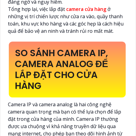
đáng ngờ và nguy hiểm.
Tổng hợp lại, việc lắp đặt
camera cửa hàng
ở
những vị trí chiến lược như cửa ra vào, quầy thanh
toán, khu vực kho hàng và các góc hẹp là cách hiệu
quả để bảo vệ an ninh và tránh rủi ro mất mát.
SO SÁNH CAMERA IP,
CAMERA ANALOG ĐỂ
LẮP ĐẶT CHO CỬA
HÀNG
Camera IP và camera analog là hai công nghệ
camera quan trọng mà bạn có thể lựa chọn để lắp
đặt trong cửa hàng của mình. Camera IP thường
được ưa chuộng vì khả năng truyền dữ liệu qua
mạng internet, cho phép bạn theo dõi hình ảnh từ