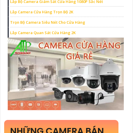
Lắp Bộ Camera Giám Sát Cửa Hàng 1080P Sắc Nét
Lắp Camera Cửa Hàng Trọn Bộ 2K
Trọn Bộ Camera Siêu Nét Cho Cửa Hàng
Lắp Camera Quan Sát Cửa Hàng 2K
NHỮNG CAMERA BÁN