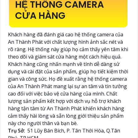
HỆ THỐNG CAMERA
CỬA HÀNG
Khách hàng đã đánh giá cao hệ thống camera của
An Thành Phát với chất lượng hình ảnh sắc nét và
rõ ràng. Hệ thống này giúp họ cảm thấy yên tâm khi
theo dõi và giám sát cửa hàng một cách hiệu quả.
Khách hàng cũng nhấn mạnh về tính dễ dàng sử
dụng và cài đặt của sản phẩm, giúp họ tiết kiệm thời
gian và công sức. Họ đề xuất rằng hệ thống camera
của An Thành Phát mang lại sự an tâm và tin tưởng
cao đối với việc bảo vệ cửa hàng của mình. Chất
lượng sản phẩm kết hợp với dịch vụ hỗ trợ khách
hàng tận tâm từ An Thành Phát khiến khách hàng
cảm thấy hài lòng và sẵn lòng giới thiệu sản phẩm
này cho người thân và bạn bè.
Trụ Sở:
51 Lũy Bán Bích, P. Tân Thới Hòa, Q.Tân
Phú, TP.HCM