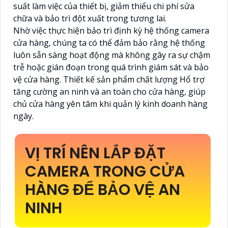
suất làm việc của thiết bị, giảm thiểu chi phí sửa
chữa và bảo trì đột xuất trong tương lai.
Nhờ việc thực hiện bảo trì định kỳ hệ thống camera
cửa hàng, chúng ta có thể đảm bảo rằng hệ thống
luôn sẵn sàng hoạt động mà không gây ra sự chậm
trễ hoặc gián đoạn trong quá trình giám sát và bảo
vệ cửa hàng. Thiết kế sản phẩm chất lượng Hổ trợ
tăng cường an ninh và an toàn cho cửa hàng, giúp
chủ cửa hàng yên tâm khi quản lý kinh doanh hàng
ngày.
VỊ TRÍ NÊN LẮP ĐẶT
CAMERA TRONG CỬA
HÀNG ĐỂ BẢO VỆ AN
NINH