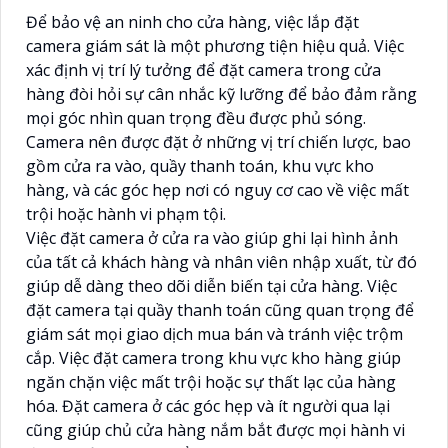
Để bảo vệ an ninh cho cửa hàng, việc lắp đặt
camera giám sát là một phương tiện hiệu quả. Việc
xác định vị trí lý tưởng để đặt camera trong cửa
hàng đòi hỏi sự cân nhắc kỹ lưỡng để bảo đảm rằng
mọi góc nhìn quan trọng đều được phủ sóng.
Camera nên được đặt ở những vị trí chiến lược, bao
gồm cửa ra vào, quầy thanh toán, khu vực kho
hàng, và các góc hẹp nơi có nguy cơ cao về việc mất
trội hoặc hành vi phạm tội.
Việc đặt camera ở cửa ra vào giúp ghi lại hình ảnh
của tất cả khách hàng và nhân viên nhập xuất, từ đó
giúp dễ dàng theo dõi diễn biến tại cửa hàng. Việc
đặt camera tại quầy thanh toán cũng quan trọng để
giám sát mọi giao dịch mua bán và tránh việc trộm
cắp. Việc đặt camera trong khu vực kho hàng giúp
ngăn chặn việc mất trội hoặc sự thất lạc của hàng
hóa. Đặt camera ở các góc hẹp và ít người qua lại
cũng giúp chủ cửa hàng nắm bắt được mọi hành vi