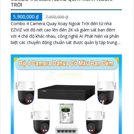
TRỜI
5,900,000 ₫
7,000,000 ₫
Combo 4 Camera Quay Xoay Ngoài Trời đến từ nhà
EZVIZ với độ nét cao lên đến 2K và giám sát ban đêm
với 4 chế độ khác nhau, công nghệ AI Phát hiện và phân
biệt các chuyển động chuẩn sát được quản lý tập trung
bởi đầu ghi hình IP WiFi