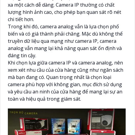
xa một cách dễ dàng. Camera IP thường có chất
lượng hình ảnh cao, cho phép bạn quan sát rõ nét
chi tiết hơn.
Trong khi đó, camera analog vẫn là lựa chọn phổ
biến và có giá thành phải chăng. Mặc dù không thể
truyền dữ liệu qua mạng như camera IP, camera
analog vẫn mang lại khả năng quan sát ổn định và
đáng tin cậy.
Khi chọn lựa giữa camera IP và camera analog, nên
xem xét nhu cầu của cửa hàng cũng như ngân sách
mà bạn đang có. Quan trọng nhất là chọn loại
camera phù hợp với không gian, mục đích sử dụng
và yêu cầu an ninh của cửa hàng để mang lại sự an
toàn và hiệu quả trong giám sát.