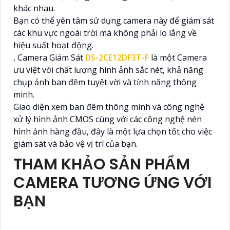
khác nhau.
Bạn có thể yên tâm sử dụng camera này để giám sát
các khu vực ngoài trời mà không phải lo lắng về
hiệu suất hoạt động.
, Camera Giám Sát
DS-2CE12DF3T-F
là một Camera
ưu việt với chất lượng hình ảnh sắc nét, khả năng
chụp ảnh ban đêm tuyệt vời và tính năng thông
minh.
Giao diện xem ban đêm thông minh và công nghệ
xử lý hình ảnh CMOS cùng với các công nghệ nén
hình ảnh hàng đầu, đây là một lựa chọn tốt cho việc
giám sát và bảo vệ vị trí của bạn.
THAM KHẢO SẢN PHẨM
CAMERA TƯƠNG ỨNG VỚI
BẠN