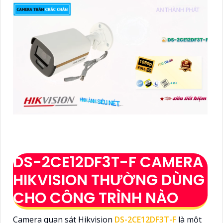
DS-2CE12DF3T-F CAMERA
HIKVISION THƯỜNG DÙNG
CHO CÔNG TRÌNH NÀO
Camera quan sát Hikvision
DS-2CE12DF3T-F
là một