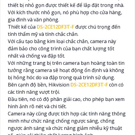
thiết bị nhỏ gọn được thiết kế để lắp đặt trong nhà.
Với kích thước nhỏ gọn, nó phù hợp cho cửa hàng,
gia đình và văn phòng.
Thiết kế của
DS-2CE12DF3T-F
được chú trọng đến
tính thẩm mỹ và tính chắc chắn.
Với cấu tạo bằng kim loại chắc chắn, camera này
đảm bảo cho công trình của bạn chất lượng tốt
nhất và chống va đập tốt.
Với những trang bị trên camera bạn hoàng toàn tin
tưởng rằng camera sẽ hoạt động ổn định và không
bị hỏng hóc do va đập trong quá trình sử dụng.
Bên cạnh độ bền, Hikvision
DS-2CE12DF3T-F
còn có
các tính năng vượt trội.
Đầu tiên, nó có độ phân giải cao, cho phép bạn xem
hình ảnh rõ nét và chi tiết.
Camera này cũng được tích hợp các tính năng thông
minh như chức năng chống ngược sáng, chống
ngược ánh sáng và chức năng giảm nhiễu kỹ thuật