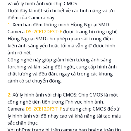
và xử lý hình ảnh với chip CMOS.
Dưới đây là một số chi tiết về các tính năng và ưu
điểm của Camera này:
1:
Xem ban đêm thông minh Hồng Ngoại SMD:
Camera
DS-2CE12DF3T-F
được trang bị công nghệ
Hồng Ngoại SMD cho phép quan sát trong điều
kiện ánh sáng yếu hoặc tối mà vẫn giữ được hình
ảnh rõ nét.
Công nghệ này giúp giảm hiện tượng ánh sáng
torching và làm sáng đột ngột, cung cấp hình ảnh
chất lượng và đều đặn, ngay cả trong các khung
cảnh có sự chuyển động.
2:
Xử lý hình ảnh với chip CMOS: Chip CMOS là một
công nghệ tiên tiến trong lĩnh vực hình ảnh.
Camera
DS-2CE12DF3T-F
sử dụng chip CMOS để xử
lý hình ảnh với độ nhạy cao và khả năng tái tạo màu
sắc chân thực.
Với những trang bị trên camera bạn hoàng toàn tin