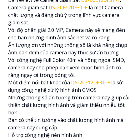
Camera giám sát
DS-2CE12DF3T-F
là một Camera
chất lượng và đáng chú ý trong lĩnh vực camera
giám sát.
Với độ phân giải 2.0 MP, Camera này sẽ mang đến
cho bạn những hình ảnh sắc nét và rõ ràng.
Ấn tượng ơn với những thông số là khả năng chụp
ảnh ban đêm của camera này thực sự ấn tượng.
Với công nghệ Full Color 40m và hồng ngoại SMD,
camera này cho phép bạn xem được hình ảnh rõ
ràng ngay cả trong bóng tối.
Một điểm nổi bật khác của
DS-2CE12DF3T-F
là sử
dụng công nghệ xử lý hình ảnh CMOS.
Những thông số ấn tượng trên camera này giúp cải
thiện chất lượng hình ảnh và giảm thiểu nhiễu tốt
hơn.
Bạn có thể tin tưởng vào chất lượng hình ảnh mà
camera này cung cấp.
Hỗ trợ công nghệ nén hình ảnh