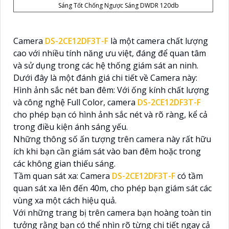
Sáng Tốt Chống Ngược Sáng DWDR 120db
Camera
DS-2CE12DF3T-F
là một camera chất lượng
cao với nhiều tính năng ưu việt, đáng để quan tâm
và sử dụng trong các hệ thống giám sát an ninh.
Dưới đây là một đánh giá chi tiết về Camera này:
Hình ảnh sắc nét ban đêm: Với ống kính chất lượng
và công nghệ Full Color, camera
DS-2CE12DF3T-F
cho phép bạn có hình ảnh sắc nét và rõ ràng, kể cả
trong điều kiện ánh sáng yếu.
Những thông số ấn tượng trên camera này rất hữu
ích khi bạn cần giám sát vào ban đêm hoặc trong
các không gian thiếu sáng.
Tầm quan sát xa: Camera
DS-2CE12DF3T-F
có tầm
quan sát xa lên đến 40m, cho phép bạn giám sát các
vùng xa một cách hiệu quả.
Với những trang bị trên camera bạn hoàng toàn tin
tưởng rằng bạn có thể nhìn rõ từng chi tiết ngay cả