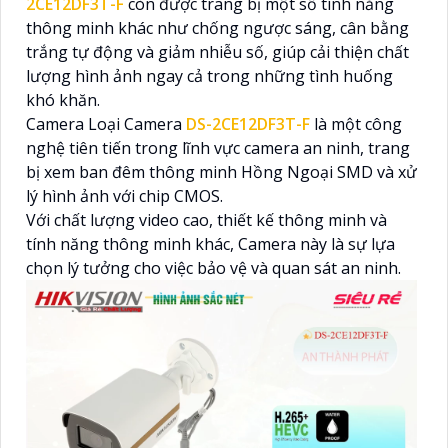
2CE12DF3T-F
còn được trang bị một số tính năng
thông minh khác như chống ngược sáng, cân bằng
trắng tự động và giảm nhiễu số, giúp cải thiện chất
lượng hình ảnh ngay cả trong những tình huống
khó khăn.
Camera Loại Camera
DS-2CE12DF3T-F
là một công
nghệ tiên tiến trong lĩnh vực camera an ninh, trang
bị xem ban đêm thông minh Hồng Ngoại SMD và xử
lý hình ảnh với chip CMOS.
Với chất lượng video cao, thiết kế thông minh và
tính năng thông minh khác, Camera này là sự lựa
chọn lý tưởng cho việc bảo vệ và quan sát an ninh.