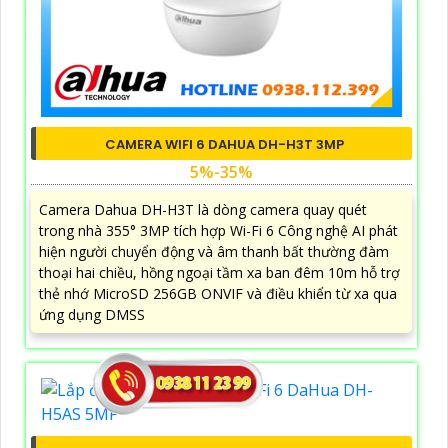
CAMERA WIFI 6 DAHUA DH-H3T 3MP
5%-35%
Camera Dahua DH-H3T là dòng camera quay quét
trong nhà 355° 3MP tích hợp Wi-Fi 6 Công nghệ AI phát
hiện người chuyển động và âm thanh bất thường đàm
thoại hai chiều, hồng ngoại tầm xa ban đêm 10m hỗ trợ
thẻ nhớ MicroSD 256GB ONVIF và điều khiển từ xa qua
ứng dụng DMSS