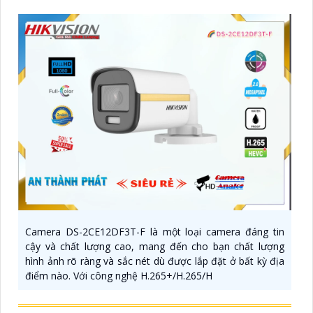
Camera DS-2CE12DF3T-F là một loại camera đáng tin
cậy và chất lượng cao, mang đến cho bạn chất lượng
hình ảnh rõ ràng và sắc nét dù được lắp đặt ở bất kỳ địa
điểm nào. Với công nghệ H.265+/H.265/H