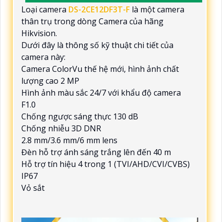
Loại camera
DS-2CE12DF3T-F
là một camera
thân trụ trong dòng Camera của hãng
Hikvision.
Dưới đây là thông số kỹ thuật chi tiết của
camera này:
Camera ColorVu thế hệ mới, hình ảnh chất
lượng cao 2 MP
Hình ảnh màu sắc 24/7 với khẩu độ camera
F1.0
Chống ngược sáng thực 130 dB
Chống nhiễu 3D DNR
2.8 mm/3.6 mm/6 mm lens
Đèn hỗ trợ ánh sáng trắng lên đến 40 m
Hỗ trợ tín hiệu 4 trong 1 (TVI/AHD/CVI/CVBS)
IP67
Vỏ sắt