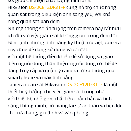
số, giúp cải thiện chất lượng hình ảnh.
Hikvision
DS-2CE12DF3T-F
cũng hỗ trợ chức năng
quan sát trong điều kiện ánh sáng yếu, với khả
năng quan sát ban đêm.
Những thông số ấn tượng trên camera này rất hữu
ích đối với việc giám sát không gian trong đêm tối.
Bên cạnh những tính năng kỹ thuật ưu việt, camera
này cũng dễ dàng sử dụng và cài đặt.
Với một hệ thống điều khiển dễ sử dụng và giao
diện người dùng thân thiện, người dùng có thể dễ
dàng truy cập và quản lý camera từ xa thông qua
smartphone và máy tính bảng.
camera quan sát Hikvision
DS-2CE12DF3T-F
là một
thiết bị lý tưởng cho việc giám sát trong nhà.
Với thiết kế nhỏ gọn, chất liệu chắc chắn và tính
năng thông minh, nó mang lại sự an toàn và tiện lợi
cho cửa hàng, gia đình và văn phòng.