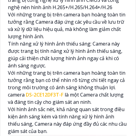
nghệ nén hình ảnh H.265+/H.265/H.264+/H.26
Với những trang bị trên camera bạn hoàng toàn tin
tưởng rằng Camera đáp ứng các yêu cầu về lưu trữ
và xử lý dữ liệu hiệu quả, mà không làm giảm chất
lượng hình ảnh.
Tính năng xử lý hình ảnh thiếu sáng: Camera này
được trang bị tính năng xử lý hình ảnh thiếu sáng,
giúp cải thiện chất lượng hình ảnh ngay cả khi có
ánh sáng ngược.
Với những trang bị trên camera bạn hoàng toàn tin
tưởng rằng bạn có thể nhìn rõ từng chi tiết ngay cả
trong môi trường có ánh sáng không thuận lợi.
camera
DS-2CE12DF3T-F
là một Camera chất lượng
và đáng tin cậy cho giám sát an ninh.
Với hình ảnh sắc nét, khả năng quan sát trong điều
kiện ánh sáng kém và tính năng xử lý hình ảnh
thiếu sáng, Camera này đáp ứng đầy đủ các nhu cầu
giám sát của bạn.