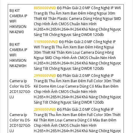
8850000VNÐ
Độ Phân Giải 2.0 MP Công Nghệ IP Wifi
Bộ KIT
Trang Bị Thu Âm Xem Ban Đêm Hồng Ngoại 30m
CAMERA IP
Thiết Kế Thân Plastic Camera Dùng Hồng Ngoại SMD
WIFI
Chip Hình Ảnh CMOS Chuẩn Nén Hình
HIKVISION
H.265+/H.265/H.264+/H.264 Khả Năng Chống Ngược
NK42W0
Sáng Tốt Chống Ngược Sáng DWDR 120db
11090000VNÐ
Độ Phân Giải 2.0 MP Công Nghệ IP
Bộ KIT
Wifi Trang Bị Thu Âm Xem Ban Đêm Hồng Ngoại
CAMERA IP
30m Thiết Kế Thân Kim Loại Camera Dùng Hồng
WIFI
Ngoại SMD Chip Hình Ảnh CMOS Chuẩn Nén Hình
HIKVISION
H.265+/H.265/H.264+/H.264 Khả Năng Chống Ngược
NK42W0H
Sáng Tốt Chống Ngược Sáng DWDR 120db
2990000VNÐ
Độ Phân Giải 2.0 MP Công Nghệ IP
Camera Ip
Trang Bị Thu Âm Xem Ban Đêm Full Color 30m Thiết
Color Vu DS-
Kế Dome Kim Loại Camera Dùng Có Màu Ban Đêm
2CD1327G0-
Chip Hình Ảnh CMOS Chuẩn Nén Hình
LU
H.265+/H.265/H.264+/H.264 Khả Năng Chống Ngược
Sáng Tốt Chống Ngược Sáng DWDR 120db
2890000VNÐ
Độ Phân Giải 2.0 MP Công Nghệ IP
Camera Ip
Trang Bị Thu Âm Xem Ban Đêm Full Color 30m Thiết
Color Vu DS-
Kế Thân Kim Loại Camera Dùng Có Màu Ban Đêm
2CD1027G0-
Chip Hình Ảnh CMOS Chuẩn Nén Hình
LU
H.265+/H.265/H.264+/H.264 Khả Năng Chống Ngược