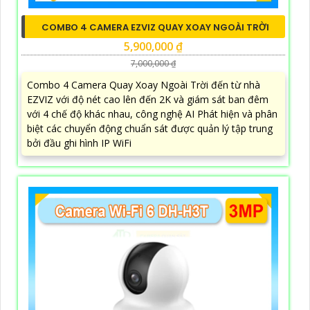
COMBO 4 CAMERA EZVIZ QUAY XOAY NGOÀI TRỜI
5,900,000 ₫
7,000,000 ₫
Combo 4 Camera Quay Xoay Ngoài Trời đến từ nhà
EZVIZ với độ nét cao lên đến 2K và giám sát ban đêm
với 4 chế độ khác nhau, công nghệ AI Phát hiện và phân
biệt các chuyển động chuẩn sát được quản lý tập trung
bởi đầu ghi hình IP WiFi