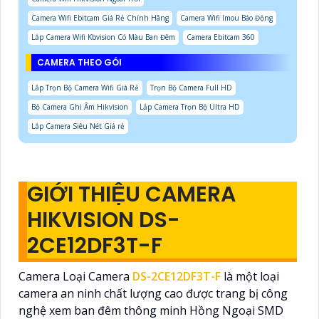
Camera Wifi Ebitcam Giá Rẻ Chính Hãng
Camera Wifi Imou Báo Động
Lắp Camera Wifi Kbvision Có Màu Ban Đêm
Camera Ebitcam 360
CAMERA THEO GÓI
Lắp Trọn Bộ Camera Wifi Giá Rẻ
Trọn Bộ Camera Full HD
Bộ Camera Ghi Âm Hikvision
Lắp Camera Trọn Bộ Ultra HD
Lắp Camera Siêu Nét Giá rẻ
GIỚI THIỆU CAMERA
HIKVISION DS-
2CE12DF3T-F
Camera Loại Camera
DS-2CE12DF3T-F
là một loại
camera an ninh chất lượng cao được trang bị công
nghệ xem ban đêm thông minh Hồng Ngoại SMD