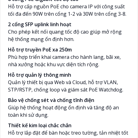
Hỗ trợ cấp nguồn PoE cho camera IP với công suất
tối đa đến 90W trên cổng 1-2 và 30W trên cổng 3-8.
2 cổng SFP uplink linh hoạt
Cho phép kết nối quang tốc độ cao giúp mở rộng
hệ thống mạng ổn định hơn.
Hỗ trợ truyền PoE xa 250m
Phù hợp triển khai camera cho hành lang, bãi xe,
nhà xưởng hoặc khu vực diện tích rộng.
Hỗ trợ quản lý thông minh
Quản lý thiết bị qua Web và Cloud, hỗ trợ VLAN,
STP/RSTP, chống loop và giám sát PoE Watchdog.
Bảo vệ chống sét và chống tĩnh điện
Giúp hệ thống hoạt động ổn định và tăng độ an
toàn khi sử dụng.
Thiết kế kim loại chắc chắn
Hỗ trợ lắp đặt để bàn hoặc treo tường, tản nhiệt tốt