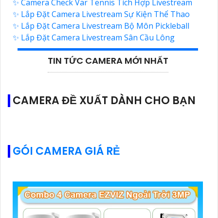
✨ Camera Check Var Tennis Tích Hợp Livestream
✨ Lắp Đặt Camera Livestream Sự Kiện Thể Thao
✨ Lắp Đặt Camera Livestream Bộ Môn Pickleball
✨ Lắp Đặt Camera Livestream Sân Cầu Lông
TIN TỨC CAMERA MỚI NHẤT
CAMERA ĐỀ XUẤT DÀNH CHO BẠN
GÓI CAMERA GIÁ RẺ