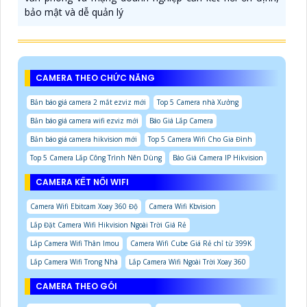
bảo mật và dễ quản lý
CAMERA THEO CHỨC NĂNG
Bản báo giá camera 2 mắt ezviz mới
Top 5 Camera nhà Xưởng
Bản báo giá camera wifi ezviz mới
Báo Giá Lắp Camera
Bản báo giá camera hikvision mới
Top 5 Camera Wifi Cho Gia Đình
Top 5 Camera Lắp Công Trình Nên Dùng
Báo Giá Camera IP Hikvision
CAMERA KẾT NỐI WIFI
Camera Wifi Ebitcam Xoay 360 Độ
Camera Wifi Kbvision
Lắp Đặt Camera Wifi Hikvision Ngoài Trời Giá Rẻ
Lắp Camera Wifi Thân Imou
Camera Wifi Cube Giá Rẻ chỉ từ 399K
Lắp Camera Wifi Trong Nhà
Lắp Camera Wifi Ngoài Trời Xoay 360
CAMERA THEO GÓI