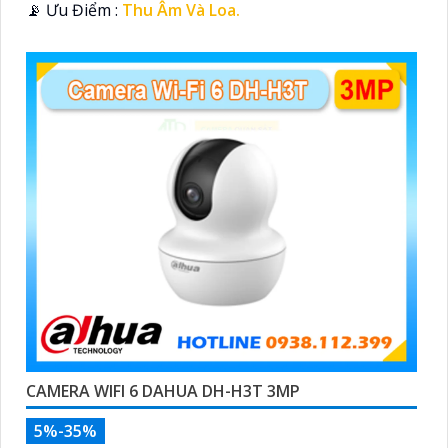
️📡 Ưu Điểm :
Thu Âm Và Loa.
CAMERA WIFI 6 DAHUA DH-H3T 3MP
5%-35%