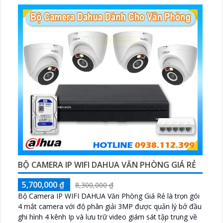
hiện xâm nhập
BỘ CAMERA IP WIFI DAHUA VĂN PHÒNG GIÁ RẺ
5,700,000 ₫
8,300,000 ₫
Bộ Camera IP WIFI DAHUA Văn Phòng Giá Rẻ là trọn gói
4 mắt camera với độ phân giải 3MP được quản lý bở đầu
ghi hình 4 kênh Ip và lưu trữ video giám sát tập trung về