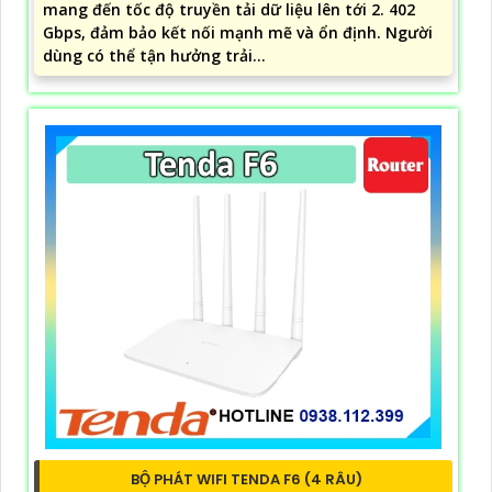
mang đến tốc độ truyền tải dữ liệu lên tới 2. 402
Gbps, đảm bảo kết nối mạnh mẽ và ổn định. Người
dùng có thể tận hưởng trải...
BỘ PHÁT WIFI TENDA F6 (4 RÂU)