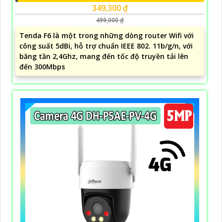
349,300 ₫
499,000 ₫
Tenda F6 là một trong những dòng router Wifi với
công suất 5dBi, hỗ trợ chuẩn IEEE 802. 11b/g/n, với
băng tần 2,4Ghz, mang đến tốc độ truyền tải lên
đến 300Mbps