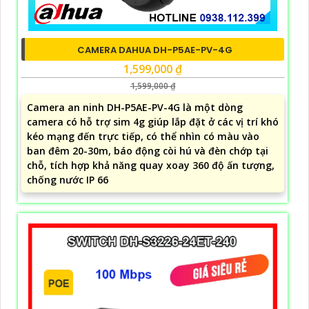
CAMERA DAHUA DH-P5AE-PV-4G
1,599,000 ₫
1,599,000 ₫
Camera an ninh DH-P5AE-PV-4G là một dòng
camera có hỗ trợ sim 4g giúp lắp đặt ở các vị trí khó
kéo mạng đến trực tiếp, có thể nhìn có màu vào
ban đêm 20-30m, báo động còi hú và đèn chớp tại
chỗ, tích hợp khả năng quay xoay 360 độ ấn tượng,
chống nước IP 66