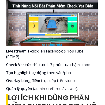
Livestream 1-click
lên Facebook & YouTube
(RTMP).
Check Var tức thì
: tua 1–3 phút, tua chậm, zoom.
Tạo highlight tự động
theo ván/pha.
Overlay bảng điểm
trực tiếp trên video.
Quản lý quyền
(admin / referee / viewer).
LỢI ÍCH KHI DÙNG PHẦN