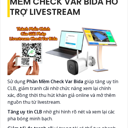
MỀM CHECK VAR BIDA HỖ
TRỢ LIVESTREAM
Sử dụng
Phần Mềm Check Var Bida
giúp tăng uy tín
CLB, giảm tranh cãi nhờ chức năng xem lại chính
xác, đồng thời thu hút khán giả online và mở thêm
nguồn thu từ livestream.
Tăng uy tín CLB
nhờ ghi hình rõ nét và xem lại các
pha bóng minh bạch.