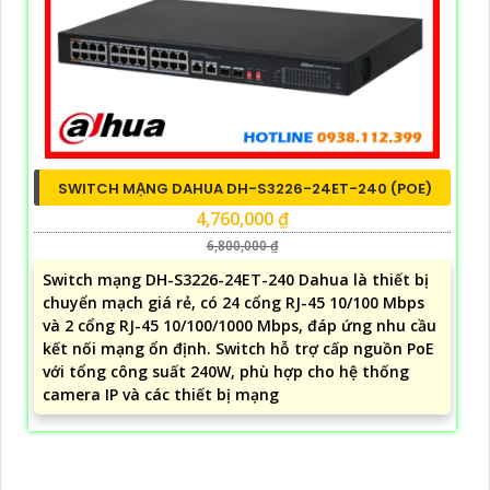
SWITCH MẠNG DAHUA DH-S3226-24ET-240 (POE)
4,760,000 ₫
6,800,000 ₫
Switch mạng DH-S3226-24ET-240 Dahua là thiết bị
chuyển mạch giá rẻ, có 24 cổng RJ-45 10/100 Mbps
và 2 cổng RJ-45 10/100/1000 Mbps, đáp ứng nhu cầu
kết nối mạng ổn định. Switch hỗ trợ cấp nguồn PoE
với tổng công suất 240W, phù hợp cho hệ thống
camera IP và các thiết bị mạng