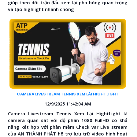
giúp theo dõi trận đấu xem lại pha bóng quan trọng
và tạo highlight nhanh chóng
CAMERA LIVESTREAM TENNIS XEM LẠI HIGHTLIGHT
12/9/2025 11:42:04 AM
Camera Livestream Tennis Xem Lại HightLight là
camera quan sát với độ phân 1080 FullHD có khả
năng kết hợp với phần mềm Check var Live stream
của AN THÀNH PHÁT hõ trợ lưu trữ video hinh hoạt