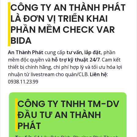
CÔNG TY AN THÀNH PHÁT
LÀ ĐƠN VỊ TRIỂN KHAI
PHẦN MỀM CHECK VAR
BIDA
An Thành Phát
cung cấp
tư vấn, lắp đặt
, phần
mềm độc quyền và
hỗ trợ kỹ thuật 24/7
. Cam kết
thiết bị chính hãng, chi phí hợp lý và tối ưu hóa lợi
nhuận từ livestream cho quán/CLB.
Liên hệ:
0938.11.23.99
CÔNG TY TNHH TM-DV
ĐẦU TƯ AN THÀNH
PHÁT