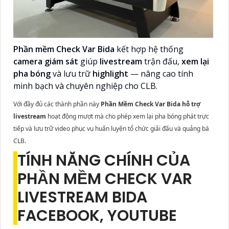
Phần mềm Check Var Bida
kết hợp hệ thống
camera giám sát
giúp
livestream
trận đấu,
xem lại
pha bóng
và lưu trữ
highlight
— nâng cao tính
minh bạch và chuyên nghiệp cho CLB.
Với đầy đủ các thành phần này
Phần Mềm Check Var Bida hỗ trợ
livestream
hoạt động mượt mà cho phép xem lại pha bóng phát trực
tiếp và lưu trữ video phục vụ huấn luyện tổ chức giải đấu và quảng bá
CLB.
TÍNH NĂNG CHÍNH CỦA
PHẦN MỀM CHECK VAR
LIVESTREAM BIDA
FACEBOOK, YOUTUBE