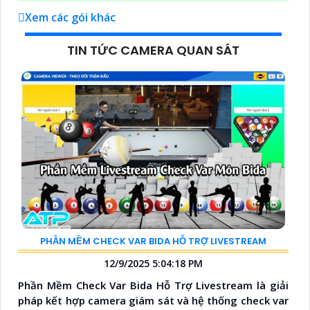
Xem các gói khác
TIN TỨC CAMERA QUAN SÁT
PHẦN MỀM CHECK VAR BIDA HỖ TRỢ LIVESTREAM
12/9/2025 5:04:18 PM
Phần Mềm Check Var Bida Hỗ Trợ Livestream là giải
pháp kết hợp camera giám sát và hệ thống check var