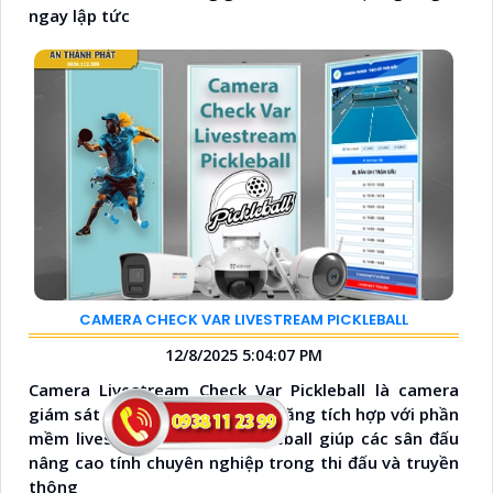
ngay lập tức
CAMERA CHECK VAR LIVESTREAM PICKLEBALL
12/8/2025 5:04:07 PM
Camera Livestream Check Var Pickleball là camera
giám sát sân Pickleball có khả năng tích hợp với phần
mềm livestream check var ckleball giúp các sân đấu
nâng cao tính chuyên nghiệp trong thi đấu và truyền
thông