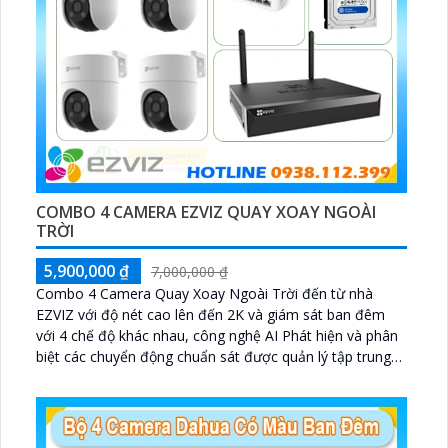
COMBO 4 CAMERA EZVIZ QUAY XOAY NGOÀI
TRỜI
5,900,000 ₫
7,000,000 ₫
Combo 4 Camera Quay Xoay Ngoài Trời đến từ nhà
EZVIZ với độ nét cao lên đến 2K và giám sát ban đêm
với 4 chế độ khác nhau, công nghệ AI Phát hiện và phân
biệt các chuyển động chuẩn sát được quản lý tập trung
bởi đầu ghi hình IP WiFi