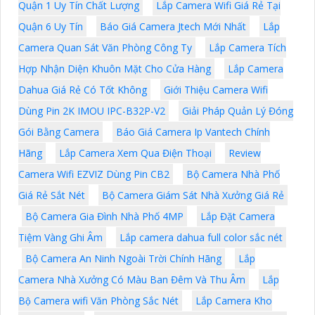
Quận 1 Uy Tín Chất Lượng
Lắp Camera Wifi Giá Rẻ Tại
Quận 6 Uy Tín
Báo Giá Camera Jtech Mới Nhất
Lắp
Camera Quan Sát Văn Phòng Công Ty
Lắp Camera Tích
Hợp Nhận Diện Khuôn Mặt Cho Cửa Hàng
Lắp Camera
Dahua Giá Rẻ Có Tốt Không
Giới Thiệu Camera Wifi
Dùng Pin 2K IMOU IPC-B32P-V2
Giải Pháp Quản Lý Đóng
Gói Bằng Camera
Báo Giá Camera Ip Vantech Chính
Hãng
Lắp Camera Xem Qua Điện Thoại
Review
Camera Wifi EZVIZ Dùng Pin CB2
Bộ Camera Nhà Phố
Giá Rẻ Sắt Nét
Bộ Camera Giám Sát Nhà Xưởng Giá Rẻ
Bộ Camera Gia Đình Nhà Phố 4MP
Lắp Đặt Camera
Tiệm Vàng Ghi Âm
Lắp camera dahua full color sắc nét
Bộ Camera An Ninh Ngoài Trời Chính Hãng
Lắp
Camera Nhà Xưởng Có Màu Ban Đêm Và Thu Âm
Lắp
Bộ Camera wifi Văn Phòng Sắc Nét
Lắp Camera Kho