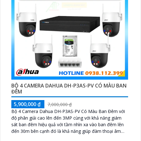
BỘ 4 CAMERA DAHUA DH-P3AS-PV CÓ MÀU BAN
ĐÊM
5,900,000 ₫
7,000,000 ₫
Bộ 4 Camera Dahua DH-P3AS-PV Có Màu Ban Đêm với
độ phân giải cao lên đến 3MP cùng với khả năng giám
sát ban đêm hiệu quả với tầm nhìn xa vào ban đêm lên
đến 30m bên cạnh đó là khả năng giúp đàm thoại âm
thanh 2 chiều và báo động răng de chủ động khi phát