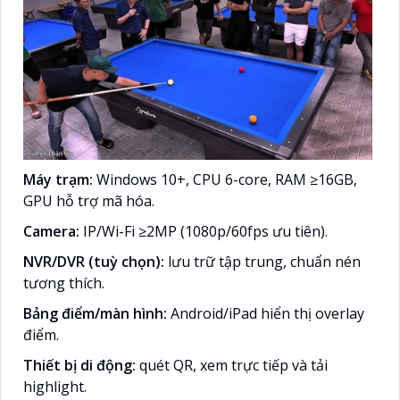
Máy trạm:
Windows 10+, CPU 6-core, RAM ≥16GB,
GPU hỗ trợ mã hóa.
Camera:
IP/Wi-Fi ≥2MP (1080p/60fps ưu tiên).
NVR/DVR (tuỳ chọn):
lưu trữ tập trung, chuẩn nén
tương thích.
Bảng điểm/màn hình:
Android/iPad hiển thị overlay
điểm.
Thiết bị di động:
quét QR, xem trực tiếp và tải
highlight.