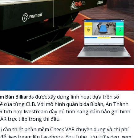
ẮP ĐẶT CAMERA LIVESTREAM
 Bàn Billiards
được xây dựng linh hoạt dựa trên số
tế của từng CLB. Với mô hình quán bida 8 bàn, An Thành
R tích hợp livestream đầy đủ tính năng đảm bảo ghi hình
AR trực tiếp trong thi đấu.
bị cần thiết phần mềm Check VAR chuyên dụng và chi phí
 để livestream lên Facebook, YouTube, lưu trữ video, xem