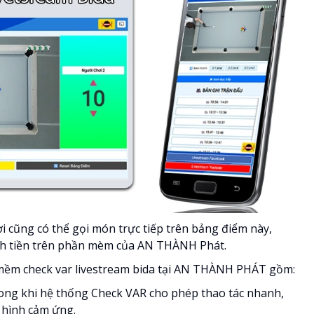
 cũng có thể gọi món trực tiếp trên bảng điểm này,
ính tiền trên phần mèm của AN THÀNH Phát.
 mềm check var livestream bida tại AN THÀNH PHÁT gồm:
trong khi hệ thống Check VAR cho phép thao tác nhanh,
n hình cảm ứng.