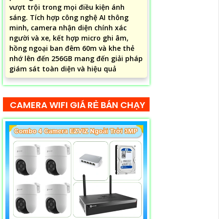
vượt trội trong mọi điều kiện ánh
sáng. Tích hợp công nghệ AI thông
minh, camera nhận diện chính xác
người và xe, kết hợp micro ghi âm,
hồng ngoại ban đêm 60m và khe thẻ
nhớ lên đến 256GB mang đến giải pháp
giám sát toàn diện và hiệu quả
CAMERA WIFI GIÁ RẺ BÁN CHẠY