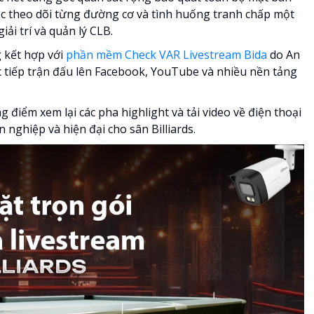
tục theo dõi từng đường cơ và tình huống tranh chấp một
iải trí và quản lý CLB.
g kết hợp với
phần mềm Check VAR Livestream Bida
do An
c tiếp trận đấu lên Facebook, YouTube và nhiều nền tảng
 điểm xem lại các pha highlight và tải video về điện thoại
ghiệp và hiện đại cho sân Billiards.