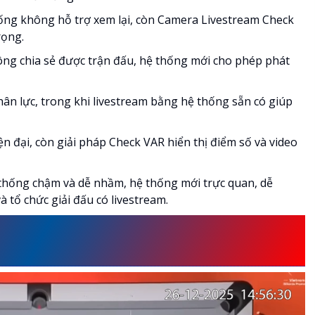
ống không hỗ trợ xem lại, còn Camera Livestream Check
rọng.
g chia sẻ được trận đấu, hệ thống mới cho phép phát
ân lực, trong khi livestream bằng hệ thống sẵn có giúp
ện đại, còn giải pháp Check VAR hiển thị điểm số và video
thống chậm và dễ nhầm, hệ thống mới trực quan, dễ
 tổ chức giải đấu có livestream.
STREAM BÀN BILLIARDS TẠI