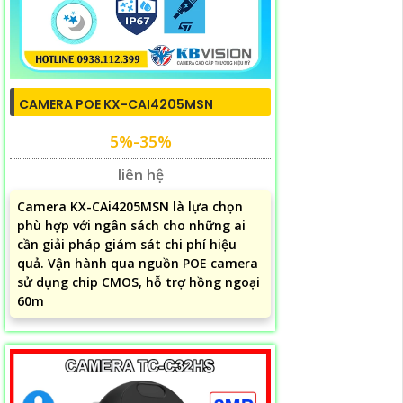
CAMERA POE KX-CAI4205MSN
5%-35%
liên hệ
Camera KX-CAi4205MSN là lựa chọn
phù hợp với ngân sách cho những ai
cần giải pháp giám sát chi phí hiệu
quả. Vận hành qua nguồn POE camera
sử dụng chip CMOS, hỗ trợ hồng ngoại
60m