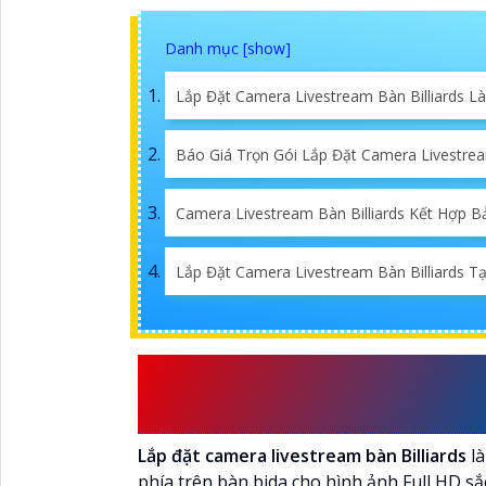
Lắp Đặt Camera Livestream Bàn Billiards Là
Báo Giá Trọn Gói Lắp Đặt Camera Livestrea
Camera Livestream Bàn Billiards Kết Hợp 
Lắp Đặt Camera Livestream Bàn Billiards T
LẮP ĐẶT CAMERA LIVE
?
Lắp đặt camera livestream bàn Billiards
là
phía trên bàn bida cho hình ảnh Full HD s