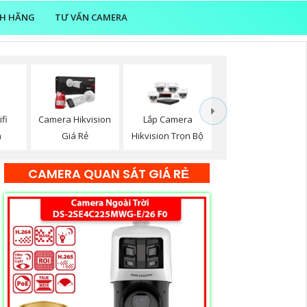
NH HÃNG
TƯ VẤN CAMERA
fi
Camera Hikvision
Lắp Camera
n
Giá Rẻ
Hikvision Trọn Bộ
CAMERA QUAN SÁT GIÁ RẺ