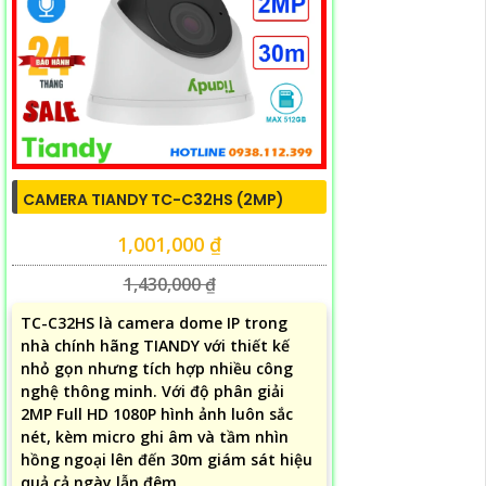
CAMERA TIANDY TC-C32HS (2MP)
1,001,000 ₫
1,430,000 ₫
TC-C32HS là camera dome IP trong
nhà chính hãng TIANDY với thiết kế
nhỏ gọn nhưng tích hợp nhiều công
nghệ thông minh. Với độ phân giải
2MP Full HD 1080P hình ảnh luôn sắc
nét, kèm micro ghi âm và tầm nhìn
hồng ngoại lên đến 30m giám sát hiệu
quả cả ngày lẫn đêm