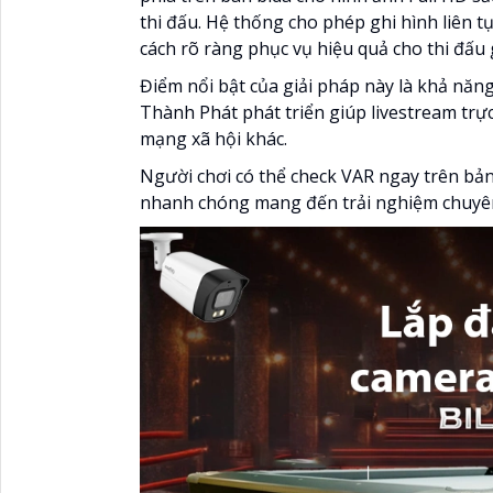
thi đấu. Hệ thống cho phép ghi hình liên 
cách rõ ràng phục vụ hiệu quả cho thi đấu g
Điểm nổi bật của giải pháp này là khả năn
Thành Phát phát triển giúp livestream trự
mạng xã hội khác.
Người chơi có thể check VAR ngay trên bảng
nhanh chóng mang đến trải nghiệm chuyên n