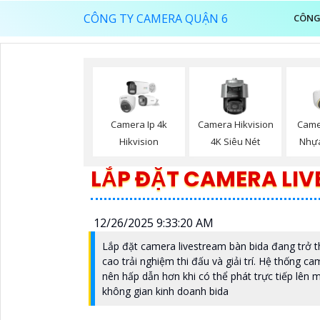
CÔNG TY CAMERA QUẬN 6
CÔNG
Camera Ip 4k
Camera Hikvision
Came
Hikvision
4K Siêu Nét
Nhựa
LẮP ĐẶT CAMERA LIV
12/26/2025 9:33:20 AM
Lắp đặt camera livestream bàn bida đang trở 
cao trải nghiệm thi đấu và giải trí. Hệ thống c
nên hấp dẫn hơn khi có thể phát trực tiếp lên
không gian kinh doanh bida