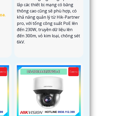
lắp các thiết bị mạng có băng
thông cao cũng sẽ phù hợp, có
oa.
khả năng quản lý từ Hik-Partner
pro, với tổng công suất PoE lên
đến 230W, truyền dữ liệu lên
đến 300m, vỏ kim loại, chông sét
6kV.