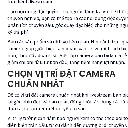
trên kênh livestream.
Tạo nội dung độc quyền cho người đăng ký: Với hệ thố
chuyên nghiệp, bạn có thể tạo ra các nội dung độc quyền 
phân tích chuyên sâu, góc quay đặc biệt) cho những ng
ký trả phí.
Bán các sản phẩm và dịch vụ liên quan: Hình ảnh trực qu
camera giúp giới thiệu sản phẩm và dịch vụ một cách hi
hơn, thúc đẩy doanh số. Việc lắp
camera bàn bida giá rẻ
giảm chi phí đầu tư ban đầu, tăng tiềm năng lợi nhuận.
CHỌN VỊ TRÍ ĐẶT CAMERA
CHUẨN NHẤT
Để có vị trí đặt camera chuẩn nhất khi livestream bàn b
lại góc nhìn đẹp và bao quát, đồng thời tận dụng các từ
đưa ra, ta cần xem xét các yếu tố sau:
Vị trí lý tưởng cần đảm bảo người xem có thể theo dõi t
diễn biến trận đấu, từ cú đánh đến đường bi di chuyển 