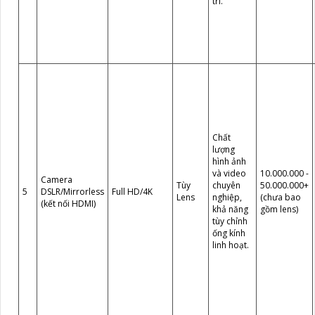
trí.
Chất
lượng
hình ảnh
và video
10.000.000 -
Camera
Tùy
chuyên
50.000.000+
5
DSLR/Mirrorless
Full HD/4K
Lens
nghiệp,
(chưa bao
(kết nối HDMI)
khả năng
gồm lens)
tùy chỉnh
ống kính
linh hoạt.