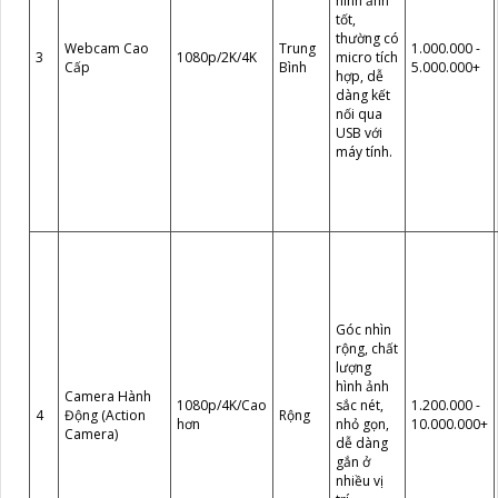
hình ảnh
tốt,
thường có
Webcam Cao
Trung
1.000.000 -
3
1080p/2K/4K
micro tích
Cấp
Bình
5.000.000+
hợp, dễ
dàng kết
nối qua
USB với
máy tính.
Góc nhìn
rộng, chất
lượng
hình ảnh
Camera Hành
1080p/4K/Cao
sắc nét,
1.200.000 -
4
Động (Action
Rộng
hơn
nhỏ gọn,
10.000.000+
Camera)
dễ dàng
gắn ở
nhiều vị