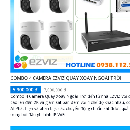
COMBO 4 CAMERA EZVIZ QUAY XOAY NGOÀI TRỜI
5,900,000 ₫
7,000,000 ₫
Combo 4 Camera Quay Xoay Ngoài Trời đến từ nhà EZVIZ với 
cao lên đến 2K và giám sát ban đêm với 4 chế độ khác nhau, 
AI Phát hiện và phân biệt các chuyển động chuẩn sát được quản
trung bởi đầu ghi hình IP WiFi