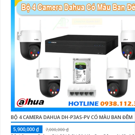
BỘ 4 CAMERA DAHUA DH-P3AS-PV CÓ MÀU BAN ĐÊM
5,900,000 ₫
7,000,000 ₫