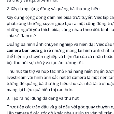
2. Xây dựng cộng đồng và quảng bá thương hiệu:
Xây dựng cộng đồng đam mê bida trực tuyến: Việc lắp c
phát sóng thường xuyên giúp tạo ra một cộng đồng trự
những người yêu thích bida, cùng nhau theo dõi, bình l
chia sẻ đam mê.
Quảng bá hình ảnh chuyên nghiệp và hiện đại: Việc đầu
camera bàn bida giá rẻ
nhưng mang lại hình ảnh chất l
thể hiện sự chuyên nghiệp và hiện đại của cá nhân hoặc 
bộ, thu hút sự chú ý và tạo ấn tượng tốt.
Thu hút tài trợ và hợp tác nhờ khả năng hiển thị ấn tượ
livestream với hình ảnh sắc nét từ camera là một nền tản
tưởng để quảng bá thương hiệu cho các nhà tài trợ hoặc 
mang lại hiệu quả hiển thị cao hơn.
3. Tạo ra nội dung đa dạng và thu hút:
Trực tiếp các trận đấu và giải đấu với góc quay chuyên n
Lắp camera ở các góc độ khác nhau giúp truyền tải trận