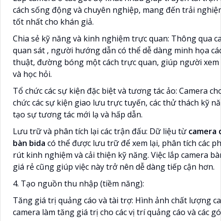
cách sống động và chuyên nghiệp, mang đến trải nghi
tốt nhất cho khán giả.
Chia sẻ kỹ năng và kinh nghiệm trực quan: Thông qua 
quan sát , người hướng dẫn có thể dễ dàng minh họa cá
thuật, đường bóng một cách trực quan, giúp người xem 
và học hỏi.
Tổ chức các sự kiện đặc biệt và tương tác ảo: Camera ch
chức các sự kiện giao lưu trực tuyến, các thử thách kỹ n
tạo sự tương tác mới lạ và hấp dẫn.
Lưu trữ và phân tích lại các trận đấu: Dữ liệu từ
camera 
bàn bida
có thể được lưu trữ để xem lại, phân tích các p
rút kinh nghiệm và cải thiện kỹ năng. Việc lắp camera bà
giá rẻ cũng giúp việc này trở nên dễ dàng tiếp cận hơn.
4. Tạo nguồn thu nhập (tiềm năng):
Tăng giá trị quảng cáo và tài trợ: Hình ảnh chất lượng c
camera làm tăng giá trị cho các vị trí quảng cáo và các gói