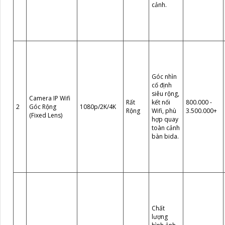
cảnh.
Góc nhìn
cố định
siêu rộng,
Camera IP Wifi
Rất
kết nối
800.000 -
2
Góc Rộng
1080p/2K/4K
Rộng
Wifi, phù
3.500.000+
(Fixed Lens)
hợp quay
toàn cảnh
bàn bida.
Chất
lượng