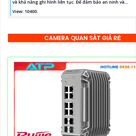
và khả năng ghi hình liên tục. Để đảm bảo an ninh và...
View: 10400.
CAMERA QUAN SÁT GIÁ RẺ