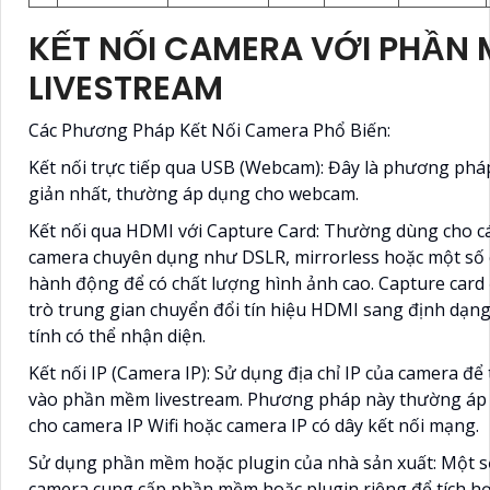
KẾT NỐI CAMERA VỚI PHẦN
LIVESTREAM
Các Phương Pháp Kết Nối Camera Phổ Biến:
Kết nối trực tiếp qua USB (Webcam): Đây là phương ph
giản nhất, thường áp dụng cho webcam.
Kết nối qua HDMI với Capture Card: Thường dùng cho cá
camera chuyên dụng như DSLR, mirrorless hoặc một số
hành động để có chất lượng hình ảnh cao. Capture card
trò trung gian chuyển đổi tín hiệu HDMI sang định dạn
tính có thể nhận diện.
Kết nối IP (Camera IP): Sử dụng địa chỉ IP của camera để
vào phần mềm livestream. Phương pháp này thường áp
cho camera IP Wifi hoặc camera IP có dây kết nối mạng.
Sử dụng phần mềm hoặc plugin của nhà sản xuất: Một 
camera cung cấp phần mềm hoặc plugin riêng để tích h