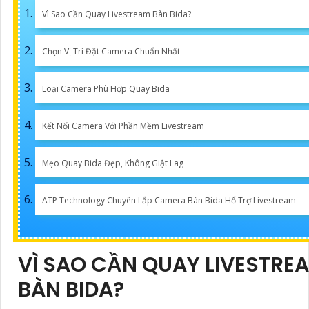
Vì Sao Cần Quay Livestream Bàn Bida?
Chọn Vị Trí Đặt Camera Chuẩn Nhất
Loại Camera Phù Hợp Quay Bida
Kết Nối Camera Với Phần Mềm Livestream
Mẹo Quay Bida Đẹp, Không Giật Lag
ATP Technology Chuyên Lắp Camera Bàn Bida Hổ Trợ Livestream
VÌ SAO CẦN QUAY LIVESTRE
BÀN BIDA?