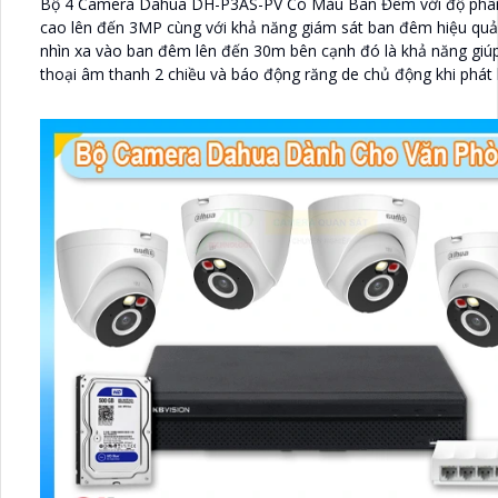
Bộ 4 Camera Dahua DH-P3AS-PV Có Màu Ban Đêm với độ phân
cao lên đến 3MP cùng với khả năng giám sát ban đêm hiệu quả
nhìn xa vào ban đêm lên đến 30m bên cạnh đó là khả năng gi
thoại âm thanh 2 chiều và báo động răng de chủ động khi phát 
xâm nhập