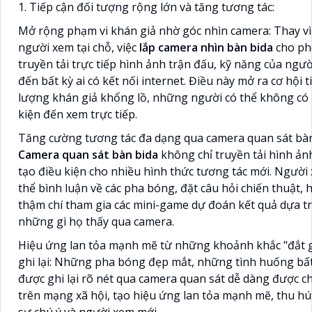
1. Tiếp cận đối tượng rộng lớn và tăng tương tác:
Mở rộng phạm vi khán giả nhờ góc nhìn camera: Thay vì
người xem tại chỗ, việc
lắp camera nhìn bàn bida
cho p
truyền tải trực tiếp hình ảnh trận đấu, kỹ năng của ngườ
đến bất kỳ ai có kết nối internet. Điều này mở ra cơ hội t
lượng khán giả khổng lồ, những người có thể không có
kiện đến xem trực tiếp.
Tăng cường tương tác đa dạng qua camera quan sát bàn
Camera quan sát bàn bida
không chỉ truyền tải hình ản
tạo điều kiện cho nhiều hình thức tương tác mới. Người
thể bình luận về các pha bóng, đặt câu hỏi chiến thuật, 
thậm chí tham gia các mini-game dự đoán kết quả dựa t
những gì họ thấy qua camera.
Hiệu ứng lan tỏa mạnh mẽ từ những khoảnh khắc "đắt 
ghi lại: Những pha bóng đẹp mắt, những tình huống bấ
được ghi lại rõ nét qua camera quan sát dễ dàng được ch
trên mạng xã hội, tạo hiệu ứng lan tỏa mạnh mẽ, thu h
sự chú ý và người xem mới.