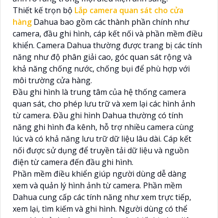
Thiết kế trọn bộ
Lắp camera quan sát cho cửa
hàng
Dahua bao gồm các thành phần chính như
camera, đầu ghi hình, cáp kết nối và phần mềm điều
khiển. Camera Dahua thường được trang bị các tính
năng như độ phân giải cao, góc quan sát rộng và
khả năng chống nước, chống bụi để phù hợp với
môi trường cửa hàng.
Đầu ghi hình là trung tâm của hệ thống camera
quan sát, cho phép lưu trữ và xem lại các hình ảnh
từ camera. Đầu ghi hình Dahua thường có tính
năng ghi hình đa kênh, hỗ trợ nhiều camera cùng
lúc và có khả năng lưu trữ dữ liệu lâu dài. Cáp kết
nối được sử dụng để truyền tải dữ liệu và nguồn
điện từ camera đến đầu ghi hình.
Phần mềm điều khiển giúp người dùng dễ dàng
xem và quản lý hình ảnh từ camera. Phần mềm
Dahua cung cấp các tính năng như xem trực tiếp,
xem lại, tìm kiếm và ghi hình. Người dùng có thể