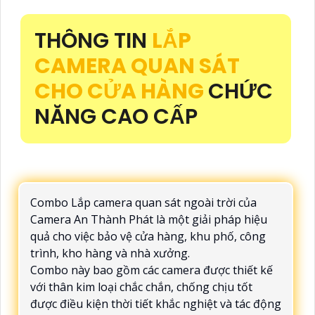
THÔNG TIN
LẮP
CAMERA QUAN SÁT
CHO CỬA HÀNG
CHỨC
NĂNG CAO CẤP
Combo Lắp camera quan sát ngoài trời của
Camera An Thành Phát là một giải pháp hiệu
quả cho việc bảo vệ cửa hàng, khu phố, công
trình, kho hàng và nhà xưởng.
Combo này bao gồm các camera được thiết kế
với thân kim loại chắc chắn, chống chịu tốt
được điều kiện thời tiết khắc nghiệt và tác động