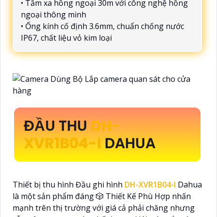
• Tầm xa hồng ngoại 30m với công nghệ hồng
ngoại thông minh
• Ống kính cố định 3.6mm, chuẩn chống nước
IP67, chất liệu vỏ kim loại
ĐẦU THU
DH-
XVR1B04-I
DAHUA
Thiết bị thu hình Đầu ghi hình
DH-XVR1B04-I
Dahua
là một sản phẩm đáng 🎲 Thiết Kế Phù Hợp nhấn
mạnh trên thị trường với giá cả phải chăng nhưng