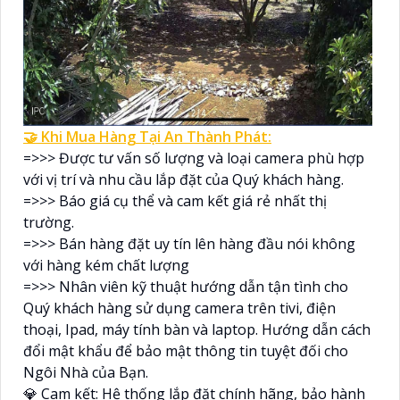
🤝 Khi Mua Hàng Tại An Thành Phát:
=>>> Được tư vấn số lượng và loại camera phù hợp
với vị trí và nhu cầu lắp đặt của Quý khách hàng.
=>>> Báo giá cụ thể và cam kết giá rẻ nhất thị
trường.
=>>> Bán hàng đặt uy tín lên hàng đầu nói không
với hàng kém chất lượng
=>>> Nhân viên kỹ thuật hướng dẫn tận tình cho
Quý khách hàng sử dụng camera trên tivi, điện
thoại, Ipad, máy tính bàn và laptop. Hướng dẫn cách
đổi mật khẩu để bảo mật thông tin tuyệt đối cho
Ngôi Nhà của Bạn.
💎 Cam kết: Hệ thống lắp đặt chính hãng, bảo hành