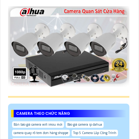
CAMERA THEO CHỨC NĂNG
Bản báo giá camera wifi imou mới
Báo giá camera ip dahua
camera quay rõ tem đơn hàng shoppe
Top 5 Camera Lắp Công Trình