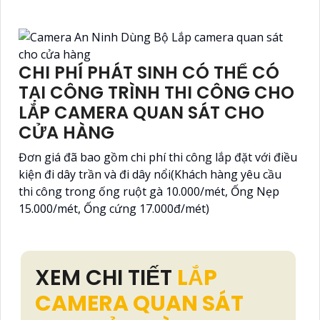
CHI PHÍ PHÁT SINH CÓ THỂ CÓ
TẠI CÔNG TRÌNH THI CÔNG CHO
LẮP CAMERA QUAN SÁT CHO
CỬA HÀNG
Đơn giá đã bao gồm chi phí thi công lắp đặt với điều
kiện đi dây trần và đi dây nổi(Khách hàng yêu cầu
thi công trong ống ruột gà 10.000/mét, Ống Nẹp
15.000/mét, Ống cứng 17.000đ/mét)
XEM CHI TIẾT
LẮP
CAMERA QUAN SÁT