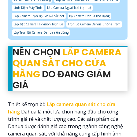
Linh Kiện Máy Tính
Lắp Camera Ngoài Trời trọn bộ
Lắp Camera Trọn Bộ Giá Rẻ sắc nét
Bộ Camera Dahua Báo Động
Lắp Đặt Camera Hikvision Trọn Bộ
Trọn Bộ Camera Dahua Chống Trộm
Lắp Trọn Bộ Camera Dahua nên dùng
NÊN CHỌN
LẮP CAMERA
QUAN SÁT CHO CỬA
HÀNG
DO ĐANG GIẢM
GIÁ
Thiết kế trọn bộ
Lắp camera quan sát cho cửa
hàng
Dahua là một lựa chọn hàng đầu cho công
trình giá rẻ và chất lượng cao. Các sản phẩm của
Dahua được đánh giá cao trong ngành công nghệ
camera quan sát, với khả năng cung cấp hình ảnh