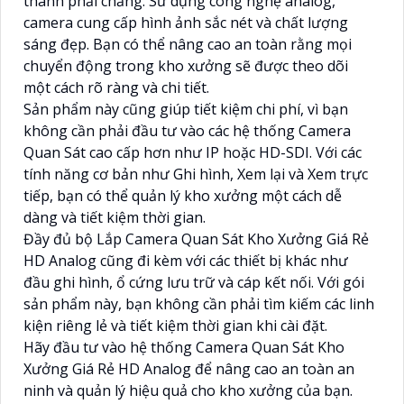
thành phải chăng. Sử dụng công nghệ analog,
camera cung cấp hình ảnh sắc nét và chất lượng
sáng đẹp. Bạn có thể nâng cao an toàn rằng mọi
chuyển động trong kho xưởng sẽ được theo dõi
một cách rõ ràng và chi tiết.
Sản phẩm này cũng giúp tiết kiệm chi phí, vì bạn
không cần phải đầu tư vào các hệ thống Camera
Quan Sát cao cấp hơn như IP hoặc HD-SDI. Với các
tính năng cơ bản như Ghi hình, Xem lại và Xem trực
tiếp, bạn có thể quản lý kho xưởng một cách dễ
dàng và tiết kiệm thời gian.
Đầy đủ bộ Lắp Camera Quan Sát Kho Xưởng Giá Rẻ
HD Analog cũng đi kèm với các thiết bị khác như
đầu ghi hình, ổ cứng lưu trữ và cáp kết nối. Với gói
sản phẩm này, bạn không cần phải tìm kiếm các linh
kiện riêng lẻ và tiết kiệm thời gian khi cài đặt.
Hãy đầu tư vào hệ thống Camera Quan Sát Kho
Xưởng Giá Rẻ HD Analog để nâng cao an toàn an
ninh và quản lý hiệu quả cho kho xưởng của bạn.