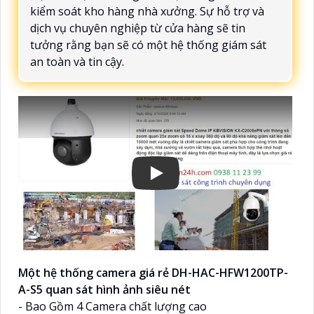
kiểm soát kho hàng nhà xưởng. Sự hỗ trợ và
dịch vụ chuyên nghiệp từ cửa hàng sẽ tin
tưởng rằng bạn sẽ có một hệ thống giám sát
an toàn và tin cậy.
Một hệ thống camera giá rẻ DH-HAC-HFW1200TP-
A-S5 quan sát hình ảnh siêu nét
- Bao Gồm 4 Camera chất lượng cao