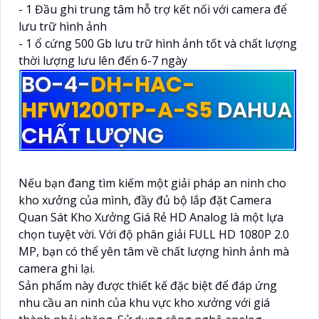
- 1 Đầu ghi trung tâm hỗ trợ kết nối với camera để
lưu trữ hình ảnh
- 1 ổ cứng 500 Gb lưu trữ hình ảnh tốt và chất lượng
thời lượng lưu lên đến 6-7 ngày
BO-4-
DH-HAC-
HFW1200TP-A-S5
DAHUA
CHẤT LƯỢNG
Nếu bạn đang tìm kiếm một giải pháp an ninh cho
kho xưởng của mình, đầy đủ bộ lắp đặt Camera
Quan Sát Kho Xưởng Giá Rẻ HD Analog là một lựa
chọn tuyệt vời. Với độ phân giải FULL HD 1080P 2.0
MP, bạn có thể yên tâm về chất lượng hình ảnh mà
camera ghi lại.
Sản phẩm này được thiết kế đặc biệt để đáp ứng
nhu cầu an ninh của khu vực kho xưởng với giá