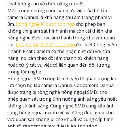
chất lượng cao và chức năng ưu việt.
Một trong những chức năng ưu việt của bộ lắp
camera Dahua là khả năng thu âm trong phạm vi
3m.
Công nghệ Ai được tích hợp
cho phép bạn
không chỉ giám sát hình ảnh mà còn cải thiện khả
năng nghe được các âm thanh trong khu vực quan
sát.
Công nghệ Ai được tích hợp
đặc biệt Công ty An
Thành Phát Camera có thể nhận biết đối với cửa
hàng, nơi cần theo dõi âm thanh từ khách hàng
hoặc xử lý các vụ việc có liên quan đến đối tượng
trong tầm nghe.
Hồng ngoại SMD cũng là một yếu tố quan trọng khi
lựa chọn bộ lắp camera Dahua. Các camera Dahua
được trang bị công nghệ hồng ngoại SMD, cho
phép quan sát trong tình huống ánh sáng yếu hoặc
không có ánh sáng. Công nghệ SMD cung cấp ánh
sáng hồng ngoại mạnh mẽ và đồng đều, giúp khu
vực quan sát không bị che khuất và cung cấp hình
ảnh rõ ràng trong mọi điều kiện ánh sáng.