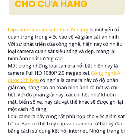
CHO CỬA HÀNG
Lắp camera quan sát cho cửa hàng
là một yếu tố
quan trọng trong việc bảo vệ và giám sát an ninh.
Với sự phát triển của công nghệ, hiện nay có nhiều
loại camera quan sát siêu sáng và đẹp, mang lại
hình ảnh chất lượng cao.
Một trong những loại camera nổi bật hiện nay là
camera Full HD 1080P 2.0 megapixel.
Công nghệ Ai
được tích hợp
có nghĩa là camera này có độ phân
giải cao, nâng cao an toàn hình ảnh rõ nét và chi
tiết. Với độ phân giải này, các chi tiết như khuôn
mặt, biển số xe, hay các vật thể khác sẽ được ghi lại
một cách rõ ràng.
Loại camera này cũng rất phù hợp cho việc giám sát
từ xa. Bạn có thể truy cập vào camera từ bất kỳ đâu
bằng cách sử dụng kết nối internet. Những trang bị