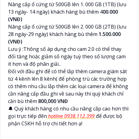
Nâng cấp ổ cứng từ 500GB lên 1. 000 GB (1TB) (lưu
13 ngày- 14 ngày) khách hàng bù thêm 4
00.000
(VNĐ)
Nâng cấp ổ cứng từ 500GB lên 2. 000 GB (2TB) (lưu
28 ngày-29 ngày) khách hàng bù thêm
1.500.000
(VNĐ)
Lưu ý :Thông số áp dụng cho cam 2.0 có thể thay
đổi tăng hoặc giảm số ngày tuỳ theo số lượng cam
ít hơn và độ phân giải..
Đối với đầu ghi để có thể lắp thêm camera giám sát
từ 4 kênh lên 8 kênh( để phòng trù các trường hợp
có thêm nhu cầu lắp thêm các loại camera để không
cần nâng cấp đầu ghi về sau này thì quý khách chỉ
cần bù thêm
800,000 VNĐ
🔔 Quý khách hàng có nhu cầu nâng cấp cao hơn thì
gọi trực tiếp đến
hotline 0938.112.399
để được bộ
phận CSKH hỗ trợ chi tiết hơn ạ!