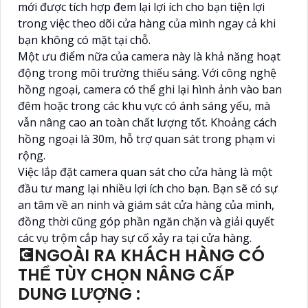
mới được tích hợp đem lại lợi ích cho bạn tiện lợi
trong việc theo dõi cửa hàng của mình ngay cả khi
bạn không có mặt tại chỗ.
Một ưu điểm nữa của camera này là khả năng hoạt
động trong môi trường thiếu sáng. Với công nghệ
hồng ngoại, camera có thể ghi lại hình ảnh vào ban
đêm hoặc trong các khu vực có ánh sáng yếu, mà
vẫn nâng cao an toàn chất lượng tốt. Khoảng cách
hồng ngoại là 30m, hỗ trợ quan sát trong phạm vi
rộng.
Việc lắp đặt camera quan sát cho cửa hàng là một
đầu tư mang lại nhiều lợi ích cho bạn. Bạn sẽ có sự
an tâm về an ninh và giám sát cửa hàng của mình,
đồng thời cũng góp phần ngăn chặn và giải quyết
các vụ trộm cắp hay sự cố xảy ra tại cửa hàng.
💽NGOÀI RA KHÁCH HÀNG CÓ
THỂ TÙY CHỌN NÂNG CẤP
DUNG LƯỢNG :