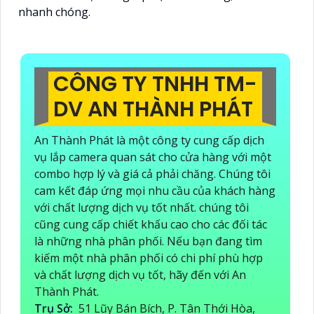
nhanh chóng.
CÔNG TY TNHH TM-
DV AN THÀNH PHÁT
An Thành Phát là một công ty cung cấp dịch
vụ lắp camera quan sát cho cửa hàng với một
combo hợp lý và giá cả phải chăng. Chúng tôi
cam kết đáp ứng mọi nhu cầu của khách hàng
với chất lượng dịch vụ tốt nhất. chúng tôi
cũng cung cấp chiết khấu cao cho các đối tác
là những nhà phân phối. Nếu bạn đang tìm
kiếm một nhà phân phối có chi phí phù hợp
và chất lượng dịch vụ tốt, hãy đến với An
Thành Phát.
Trụ Sở:
51 Lũy Bán Bích, P. Tân Thới Hòa,