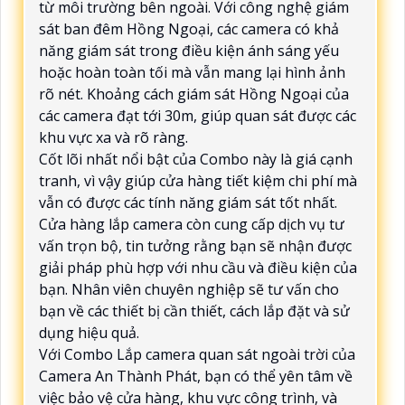
từ môi trường bên ngoài. Với công nghệ giám
sát ban đêm Hồng Ngoại, các camera có khả
năng giám sát trong điều kiện ánh sáng yếu
hoặc hoàn toàn tối mà vẫn mang lại hình ảnh
rõ nét. Khoảng cách giám sát Hồng Ngoại của
các camera đạt tới 30m, giúp quan sát được các
khu vực xa và rõ ràng.
Cốt lõi nhất nổi bật của Combo này là giá cạnh
tranh, vì vậy giúp cửa hàng tiết kiệm chi phí mà
vẫn có được các tính năng giám sát tốt nhất.
Cửa hàng lắp camera còn cung cấp dịch vụ tư
vấn trọn bộ, tin tưởng rằng bạn sẽ nhận được
giải pháp phù hợp với nhu cầu và điều kiện của
bạn. Nhân viên chuyên nghiệp sẽ tư vấn cho
bạn về các thiết bị cần thiết, cách lắp đặt và sử
dụng hiệu quả.
Với Combo Lắp camera quan sát ngoài trời của
Camera An Thành Phát, bạn có thể yên tâm về
việc bảo vệ cửa hàng, khu vực công trình, và