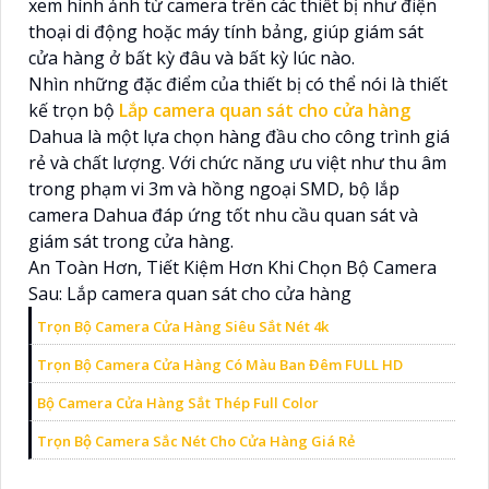
xem hình ảnh từ camera trên các thiết bị như điện
thoại di động hoặc máy tính bảng, giúp giám sát
cửa hàng ở bất kỳ đâu và bất kỳ lúc nào.
Nhìn những đặc điểm của thiết bị có thể nói là thiết
kế trọn bộ
Lắp camera quan sát cho cửa hàng
Dahua là một lựa chọn hàng đầu cho công trình giá
rẻ và chất lượng. Với chức năng ưu việt như thu âm
trong phạm vi 3m và hồng ngoại SMD, bộ lắp
camera Dahua đáp ứng tốt nhu cầu quan sát và
giám sát trong cửa hàng.
An Toàn Hơn, Tiết Kiệm Hơn Khi Chọn Bộ Camera
Sau: Lắp camera quan sát cho cửa hàng
Trọn Bộ Camera Cửa Hàng Siêu Sắt Nét 4k
Trọn Bộ Camera Cửa Hàng Có Màu Ban Đêm FULL HD
Bộ Camera Cửa Hàng Sắt Thép Full Color
Trọn Bộ Camera Sắc Nét Cho Cửa Hàng Giá Rẻ