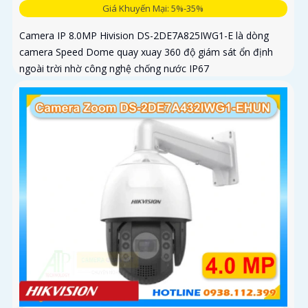
Giá Khuyến Mại: 5%-35%
Camera IP 8.0MP Hivision DS-2DE7A825IWG1-E là dòng
camera Speed Dome quay xuay 360 độ giám sát ổn định
ngoài trời nhờ công nghệ chống nước IP67