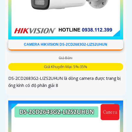
CAMERA HIKVISION DS-2CD2683G2-LIZS2UHUN
Giá Bán:
Giá Khuyến Mại: 5%-35%
DS-2CD2683G2-LIZS2UHUN là dòng camera được trang bị
ống kính có độ phân giải 8