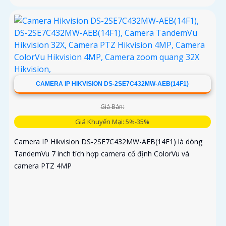
CAMERA IP HIKVISION DS-2SE7C432MW-AEB(14F1)
Giá Bán:
Giá Khuyến Mại: 5%-35%
Camera IP Hikvision DS-2SE7C432MW-AEB(14F1) là dòng
TandemVu 7 inch tích hợp camera cố định ColorVu và
camera PTZ 4MP