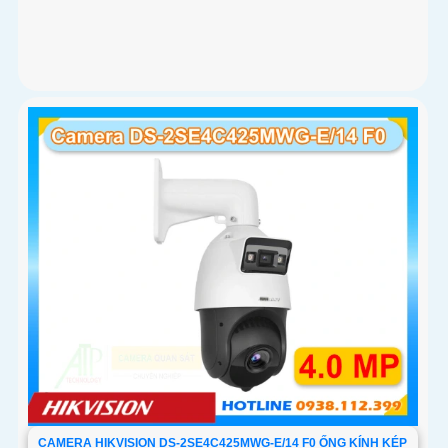
CAMERA HIKVISION DS-2SE4C425MWG-E/14 F0 ỐNG KÍNH KÉP