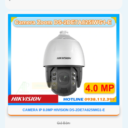
CAMERA IP 8.0MP HIVISION DS-2DE7A825IWG1-E
Giá Bán: