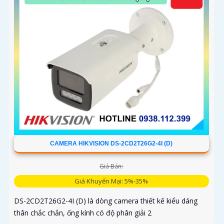
CAMERA HIKVISION DS-2CD2T26G2-4I (D)
Giá Bán:
Giá Khuyến Mại: 5%-35%
DS-2CD2T26G2-4I (D) là dòng camera thiết kế kiểu dáng
thân chắc chắn, ống kính có độ phân giải 2