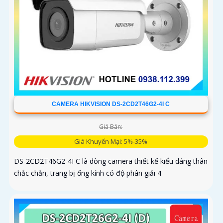
CAMERA HIKVISION DS-2CD2T46G2-4I C
Giá Bán:
Giá Khuyến Mại: 5%-35%
DS-2CD2T46G2-4I C là dòng camera thiết kế kiểu dáng thân
chắc chắn, trang bị ống kính có độ phân giải 4