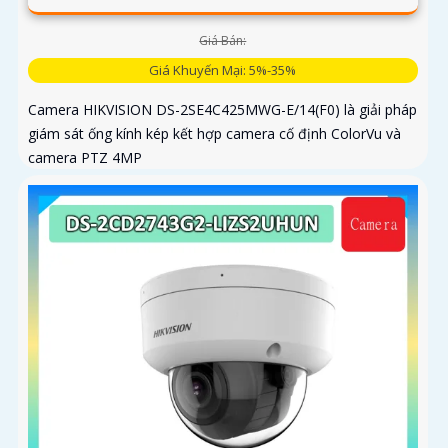
Giá Bán:
Giá Khuyến Mại: 5%-35%
Camera HIKVISION DS-2SE4C425MWG-E/14(F0) là giải pháp
giám sát ống kính kép kết hợp camera cố định ColorVu và
camera PTZ 4MP