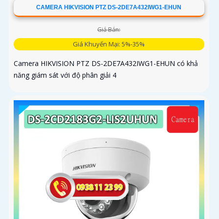
CAMERA HIKVISION PTZ DS-2DE7A432IWG1-EHUN
Giá Bán:
Giá Khuyến Mại: 5%-35%
Camera HIKVISION PTZ DS-2DE7A432IWG1-EHUN có khả
năng giám sát với độ phân giải 4