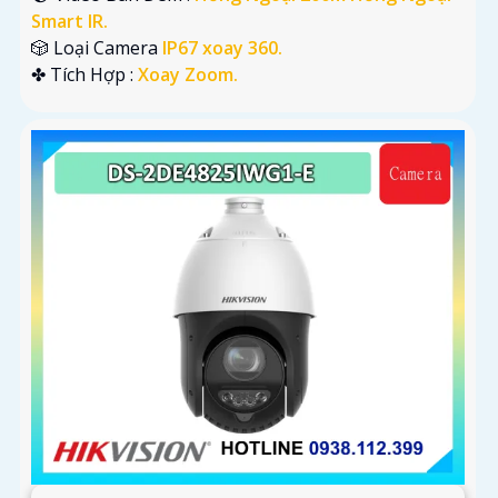
Smart IR.
🎲 Loại Camera
IP67 xoay 360.
️✤ Tích Hợp :
Xoay Zoom.