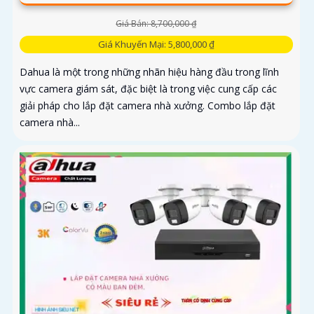
Giá Bán: 8,700,000 ₫
Giá Khuyến Mại: 5,800,000 ₫
Dahua là một trong những nhãn hiệu hàng đầu trong lĩnh
vực camera giám sát, đặc biệt là trong việc cung cấp các
giải pháp cho lắp đặt camera nhà xưởng. Combo lắp đặt
camera nhà...