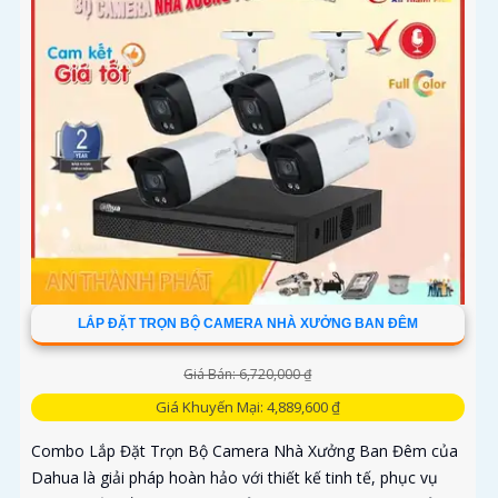
LẮP ĐẶT TRỌN BỘ CAMERA NHÀ XƯỞNG BAN ĐÊM
Giá Bán: 6,720,000 ₫
Giá Khuyến Mại: 4,889,600 ₫
Combo Lắp Đặt Trọn Bộ Camera Nhà Xưởng Ban Đêm của
Dahua là giải pháp hoàn hảo với thiết kế tinh tế, phục vụ