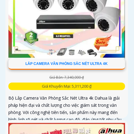
LẮP CAMERA VĂN PHÒNG SẮC NÉT ULTRA 4K
Giá Bán: 7,340,000 ₫
Giá Khuyến Mại: 5,311,200 ₫
Bộ Lắp Camera Văn Phòng Sắc Nét Ultra 4k Dahua là giải
pháp hiện đại và chất lượng cho việc giám sát trong văn
phòng. Với công nghệ tiên tiến, sản phẩm này mang đến
hình ảnh rõ nét và chất lượng cao độ, đáp ứng tốt nhu cầu
giám sát an ninh