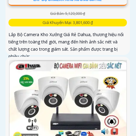
Giá Bán: 5,120,000 ₫
Giá Khuyến Mại: 3,801,600 ₫
Lắp Bộ Camera Kho Xưởng Giá Rẻ Dahua, thương hiệu nổi
tiếng trên toàng thế giới, mang đến hình ảnh sắc nét và
chất lượng cao trong giám sát. Sản phẩm được trang bị
nhiều chức...