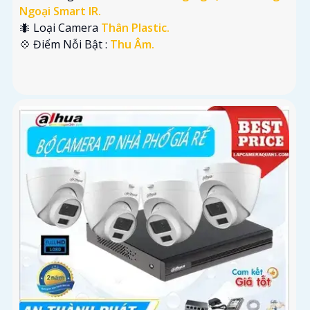
Ngoại Smart IR.
🐜 Loại Camera
Thân Plastic.
️💠 Điểm Nỗi Bật :
Thu Âm.