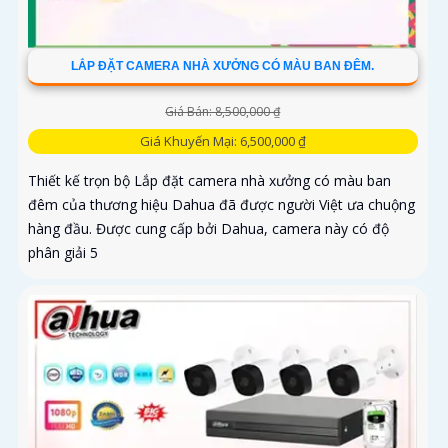
LẮP ĐẶT CAMERA NHÀ XƯỞNG CÓ MÀU BAN ĐÊM.
Giá Bán: 8,500,000 ₫
Giá Khuyến Mại: 6,500,000 ₫
Thiết kế trọn bộ Lắp đặt camera nhà xưởng có màu ban
đêm của thương hiệu Dahua đã được người Việt ưa chuộng
hàng đầu. Được cung cấp bởi Dahua, camera này có độ
phân giải 5