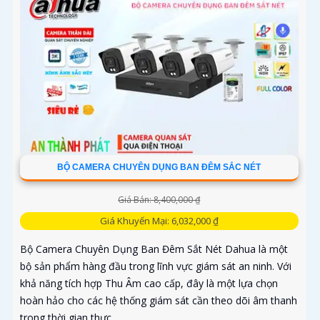
BỘ CAMERA CHUYÊN DỤNG BAN ĐÊM SẮC NÉT
Giá Bán: 8,400,000 ₫
Giá Khuyến Mại: 6,032,000 ₫
Bộ Camera Chuyên Dụng Ban Đêm Sắt Nét Dahua là một
bộ sản phẩm hàng đầu trong lĩnh vực giám sát an ninh. Với
khả năng tích hợp Thu Âm cao cấp, đây là một lựa chọn
hoàn hảo cho các hệ thống giám sát cần theo dõi âm thanh
trong thời gian thực