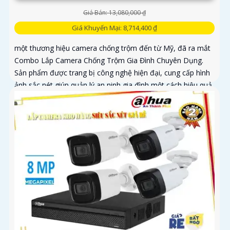
Giá Bán: 13,080,000 ₫
Giá Khuyến Mại: 8,714,400 ₫
một thương hiệu camera chống trộm đến từ Mỹ, đã ra mắt
Combo Lắp Camera Chống Trộm Gia Đình Chuyên Dụng.
Sản phẩm được trang bị công nghệ hiện đại, cung cấp hình
ảnh sắc nét giúp quản lý an ninh gia đình một cách hiệu quả