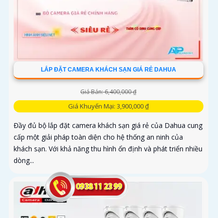
LẮP ĐẶT CAMERA KHÁCH SẠN GIÁ RẺ DAHUA
Giá Bán: 6,400,000 ₫
Giá Khuyến Mại: 3,900,000 ₫
Đầy đủ bộ lắp đặt camera khách sạn giá rẻ của Dahua cung
cấp một giải pháp toàn diện cho hệ thống an ninh của
khách sạn. Với khả năng thu hình ổn định và phát triển nhiều
dòng...