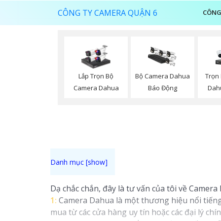
CÔNG TY CAMERA QUẬN 6
CÔNG
Trọn
Lắp Trọn Bộ
Bộ Camera Dahua
Dah
Camera Dahua
Báo Động
Dạ chắc chắn, đây là tư vấn của tôi về Camera
1:
Camera Dahua là một thương hiệu nổi tiếng
mua từ các cửa hàng uy tín hoặc các đại lý ch