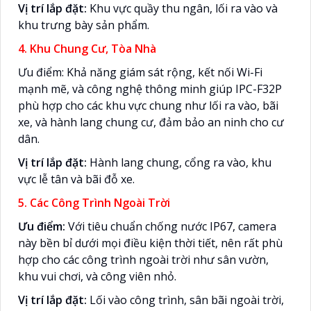
Vị trí lắp đặt:
Khu vực quầy thu ngân, lối ra vào và
khu trưng bày sản phẩm.
4. Khu Chung Cư, Tòa Nhà
Ưu điểm: Khả năng giám sát rộng, kết nối Wi-Fi
mạnh mẽ, và công nghệ thông minh giúp IPC-F32P
phù hợp cho các khu vực chung như lối ra vào, bãi
xe, và hành lang chung cư, đảm bảo an ninh cho cư
dân.
Vị trí lắp đặt:
Hành lang chung, cổng ra vào, khu
vực lễ tân và bãi đỗ xe.
5. Các Công Trình Ngoài Trời
Ưu điểm:
Với tiêu chuẩn chống nước IP67, camera
này bền bỉ dưới mọi điều kiện thời tiết, nên rất phù
hợp cho các công trình ngoài trời như sân vườn,
khu vui chơi, và công viên nhỏ.
Vị trí lắp đặt:
Lối vào công trình, sân bãi ngoài trời,