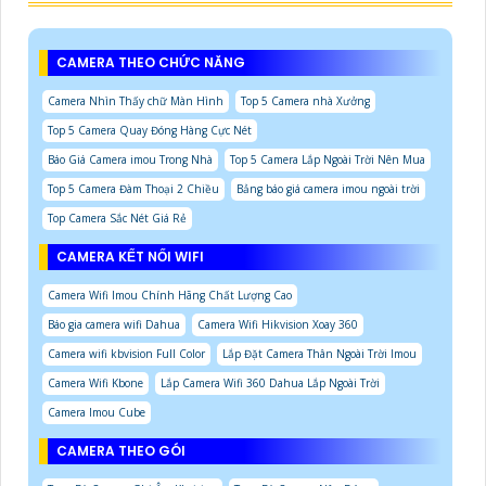
CAMERA THEO CHỨC NĂNG
Camera Nhìn Thấy chữ Màn Hình
Top 5 Camera nhà Xưởng
Top 5 Camera Quay Đóng Hàng Cực Nét
Báo Giá Camera imou Trong Nhà
Top 5 Camera Lắp Ngoài Trời Nên Mua
Top 5 Camera Đàm Thoại 2 Chiều
Bảng báo giá camera imou ngoài trời
Top Camera Sắc Nét Giá Rẻ
CAMERA KẾT NỐI WIFI
Camera Wifi Imou Chính Hãng Chất Lượng Cao
Báo gia camera wifi Dahua
Camera Wifi Hikvision Xoay 360
Camera wifi kbvision Full Color
Lắp Đặt Camera Thân Ngoài Trời Imou
Camera Wifi Kbone
Lắp Camera Wifi 360 Dahua Lắp Ngoài Trời
Camera Imou Cube
CAMERA THEO GÓI