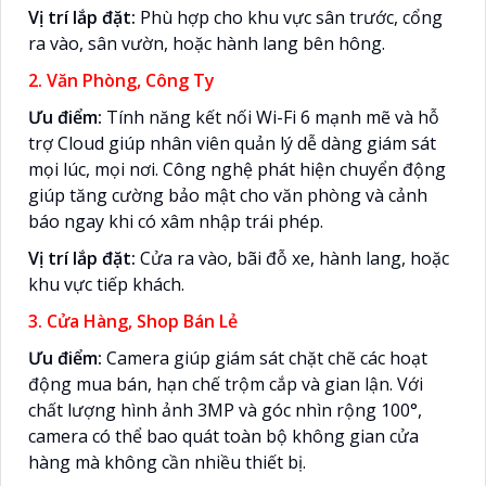
Vị trí lắp đặt:
Phù hợp cho khu vực sân trước, cổng
ra vào, sân vườn, hoặc hành lang bên hông.
2. Văn Phòng, Công Ty
Ưu điểm:
Tính năng kết nối Wi-Fi 6 mạnh mẽ và hỗ
trợ Cloud giúp nhân viên quản lý dễ dàng giám sát
mọi lúc, mọi nơi. Công nghệ phát hiện chuyển động
giúp tăng cường bảo mật cho văn phòng và cảnh
báo ngay khi có xâm nhập trái phép.
Vị trí lắp đặt:
Cửa ra vào, bãi đỗ xe, hành lang, hoặc
khu vực tiếp khách.
3. Cửa Hàng, Shop Bán Lẻ
Ưu điểm:
Camera giúp giám sát chặt chẽ các hoạt
động mua bán, hạn chế trộm cắp và gian lận. Với
chất lượng hình ảnh 3MP và góc nhìn rộng 100°,
camera có thể bao quát toàn bộ không gian cửa
hàng mà không cần nhiều thiết bị.