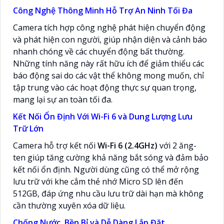
Công Nghệ Thông Minh Hỗ Trợ An Ninh Tối Đa
Camera tích hợp công nghệ phát hiện chuyển động
và phát hiện con người, giúp nhận diện và cảnh báo
nhanh chóng về các chuyển động bất thường.
Những tính năng này rất hữu ích để giảm thiểu các
báo động sai do các vật thể không mong muốn, chỉ
tập trung vào các hoạt động thực sự quan trọng,
mang lại sự an toàn tối đa.
Kết Nối Ổn Định Với Wi-Fi 6 và Dung Lượng Lưu
Trữ Lớn
Camera hỗ trợ kết nối
Wi-Fi 6 (2.4GHz)
với 2 ăng-
ten giúp tăng cường khả năng bắt sóng và đảm bảo
kết nối ổn định. Người dùng cũng có thể mở rộng
lưu trữ với khe cắm thẻ nhớ Micro SD lên đến
512GB, đáp ứng nhu cầu lưu trữ dài hạn mà không
cần thường xuyên xóa dữ liệu.
Chống Nước, Bền Bỉ và Dễ Dàng Lắp Đặt