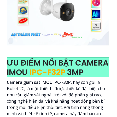
ƯU ĐIỂM NỔI BẬT CAMERA
IMOU
IPC-F32P
3MP
Camera giám sát IMOU IPC-F32P
, hay còn gọi là
Bullet 2C, là một thiết bị được thiết kế đặc biệt cho
nhu cầu giám sát ngoài trời với độ phân giải cao,
công nghệ hiện đại và khả năng hoạt động bền bỉ
trong mọi điều kiện thời tiết. Với tính năng thông
minh và thiết kế tinh tế, camera này đảm bảo an