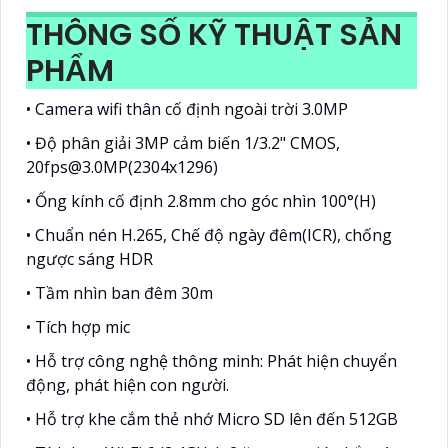
THÔNG SỐ KỸ THUẬT SẢN
PHẨM
• Camera wifi thân cố định ngoài trời 3.0MP
• Độ phân giải 3MP cảm biến 1/3.2" CMOS,
20fps@3.0MP(2304x1296)
• Ống kính cố định 2.8mm cho góc nhìn 100°(H)
• Chuẩn nén H.265, Chế độ ngày đêm(ICR), chống
ngược sáng HDR
• Tầm nhìn ban đêm 30m
• Tích hợp mic
• Hỗ trợ công nghệ thông minh: Phát hiện chuyển
động, phát hiện con người.
• Hỗ trợ khe cắm thẻ nhớ Micro SD lên đến 512GB