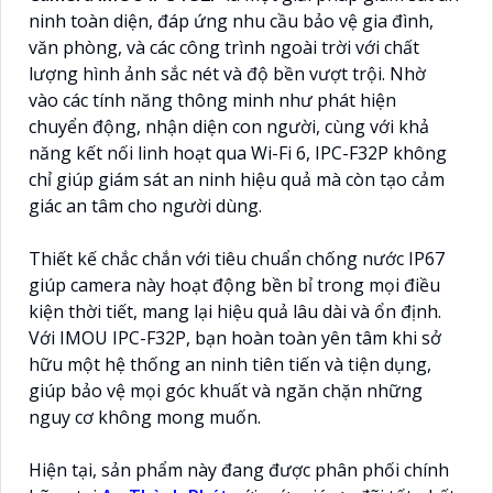
ninh toàn diện, đáp ứng nhu cầu bảo vệ gia đình,
văn phòng, và các công trình ngoài trời với chất
lượng hình ảnh sắc nét và độ bền vượt trội. Nhờ
vào các tính năng thông minh như phát hiện
chuyển động, nhận diện con người, cùng với khả
năng kết nối linh hoạt qua Wi-Fi 6, IPC-F32P không
chỉ giúp giám sát an ninh hiệu quả mà còn tạo cảm
giác an tâm cho người dùng.
Thiết kế chắc chắn với tiêu chuẩn chống nước IP67
giúp camera này hoạt động bền bỉ trong mọi điều
kiện thời tiết, mang lại hiệu quả lâu dài và ổn định.
Với IMOU IPC-F32P, bạn hoàn toàn yên tâm khi sở
hữu một hệ thống an ninh tiên tiến và tiện dụng,
giúp bảo vệ mọi góc khuất và ngăn chặn những
nguy cơ không mong muốn.
Hiện tại, sản phẩm này đang được phân phối chính