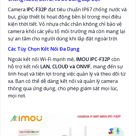
Camera
IPC-F32P
đạt tiêu chuẩn IP67 chống nước và
bụi, giúp thiết bị hoạt động bền bỉ trong mọi điều
kiện thời tiết. Vỏ nhựa chắc chắn không chỉ bảo vệ
camera khỏi các yếu tố môi trường mà còn mang lại
sự an tâm cho người dùng khi lắp đặt ngoài trời.
Các Tùy Chọn Kết Nối Đa Dạng
Ngoài kết nối Wi-Fi mạnh mẽ,
IMOU IPC-F32P
còn
hỗ trợ kết nối
LAN, CLOUD và ONVIF
, mang đến sự
linh hoạt và tiện lợi trong việc quản lý và theo dõi từ
xa. Bạn có thể dễ dàng kết nối và quản lý camera
thông qua ứng dụng, cho phép giám sát mọi lúc,
mọi nơi.