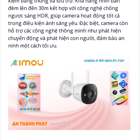
kiệm băng thông và lưu trữ. Khả năng nhìn ban
đêm lên đến 30m kết hợp với công nghệ chống
ngược sáng HDR, giúp camera hoạt động tốt cả
trong điều kiện ánh sáng yếu. Đặc biệt, camera còn
hỗ trợ các công nghệ thông minh như phát hiện
chuyển động và phát hiện con người, đảm bảo an
ninh một cách tối ưu.