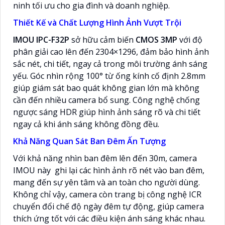
ninh tối ưu cho gia đình và doanh nghiệp.
Thiết Kế và Chất Lượng Hình Ảnh Vượt Trội
IMOU IPC-F32P
sở hữu cảm biến
CMOS 3MP
với độ
phân giải cao lên đến 2304×1296, đảm bảo hình ảnh
sắc nét, chi tiết, ngay cả trong môi trường ánh sáng
yếu. Góc nhìn rộng 100° từ ống kính cố định 2.8mm
giúp giám sát bao quát không gian lớn mà không
cần đến nhiều camera bổ sung. Công nghệ chống
ngược sáng HDR giúp hình ảnh sáng rõ và chi tiết
ngay cả khi ánh sáng không đồng đều.
Khả Năng Quan Sát Ban Đêm Ấn Tượng
Với khả năng nhìn ban đêm lên đến 30m, camera
IMOU này ghi lại các hình ảnh rõ nét vào ban đêm,
mang đến sự yên tâm và an toàn cho người dùng.
Không chỉ vậy, camera còn trang bị công nghệ ICR
chuyển đổi chế độ ngày đêm tự động, giúp camera
thích ứng tốt với các điều kiện ánh sáng khác nhau.