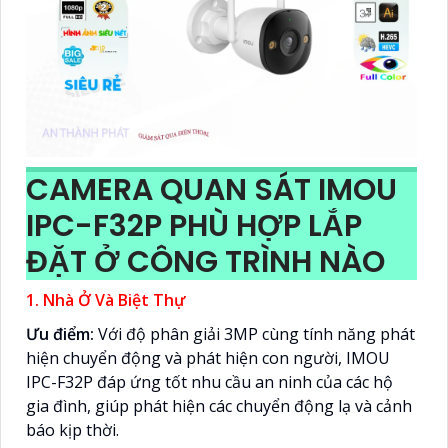
CAMERA QUAN SÁT IMOU
IPC-F32P PHÙ HỢP LẮP
ĐẶT Ở CÔNG TRÌNH NÀO
1. Nhà Ở Và Biệt Thự
Ưu điểm:
Với độ phân giải 3MP cùng tính năng phát
hiện chuyển động và phát hiện con người, IMOU
IPC-F32P đáp ứng tốt nhu cầu an ninh của các hộ
gia đình, giúp phát hiện các chuyển động lạ và cảnh
báo kịp thời.