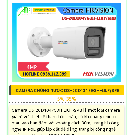
CAMERA CHỐNG NƯỚC DS-2CD1047G3H-LIUF/SRB
5%-35%
Camera DS-2CD1047G3H-LIUF/SRB là một loại camera
giá rẻ với thiết kế thân chắc chắn, có khả năng nhìn có
màu vào ban đêm với khoảng cách 30m, trang bị công
nghệ IP PoE giúp lắp đặt dễ dàng, trang bị công nghệ