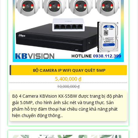
BỘ CAMERA IP WIFI QUAY QUÉT 5MP
5,400,000 ₫
10,000,000 ₫
Bộ 4 Camera KBVision KX-S5BW được trang bị độ phân
giải 5.0MP, cho hình ảnh sắc nét và trung thực. Sản
phẩm hỗ trợ đàm thoại hai chiều cùng khả năng phát
hiện chuyển động thông...