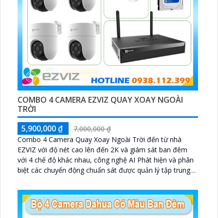
COMBO 4 CAMERA EZVIZ QUAY XOAY NGOÀI
TRỜI
5,900,000 ₫
7,000,000 ₫
Combo 4 Camera Quay Xoay Ngoài Trời đến từ nhà
EZVIZ với độ nét cao lên đến 2K và giám sát ban đêm
với 4 chế độ khác nhau, công nghệ AI Phát hiện và phân
biệt các chuyển động chuẩn sát được quản lý tập trung
bởi đầu ghi hình IP WiFi