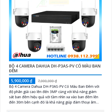
BỘ 4 CAMERA DAHUA DH-P3AS-PV CÓ MÀU BAN
ĐÊM
5,900,000 ₫
7,000,000 ₫
Bộ 4 Camera Dahua DH-P3AS-PV Có Màu Ban Đêm với
độ phân giải cao lên đến 3MP cùng với khả năng giám
sát ban đêm hiệu quả với tầm nhìn xa vào ban đêm lên
đến 30m bên cạnh đó là khả năng giúp đàm thoại âm
thanh 2 chiều và báo động răng de chủ động khi phát