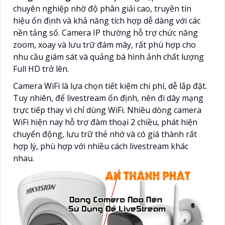
chuyên nghiệp nhờ độ phân giải cao, truyền tín
hiệu ổn định và khả năng tích hợp dễ dàng với các
nền tảng số. Camera IP thường hỗ trợ chức năng
zoom, xoay và lưu trữ đám mây, rất phù hợp cho
nhu cầu giám sát và quảng bá hình ảnh chất lượng
Full HD trở lên.
Camera WiFi là lựa chọn tiết kiệm chi phí, dễ lắp đặt.
Tuy nhiên, để livestream ổn định, nên đi dây mạng
trực tiếp thay vì chỉ dùng WiFi. Nhiều dòng camera
WiFi hiện nay hỗ trợ đàm thoại 2 chiều, phát hiện
chuyển động, lưu trữ thẻ nhớ và có giá thành rất
hợp lý, phù hợp với nhiều cách livestream khác
nhau.