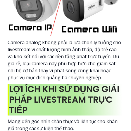
Camera analog không phải là lựa chọn lý tưởng cho
livestream vì chất lượng hình ảnh thấp, độ trễ cao
và khó kết nối với các nền tảng phát trực tuyến. Dù
giá rẻ, loại camera này phù hợp hơn cho giám sát
nội bộ cơ bản thay vì phát sóng công khai hoặc
phục vụ mục đích quảng bá chuyên nghiệp.
LỢI ÍCH KHI SỬ DỤNG GIẢI
PHÁP LIVESTREAM TRỰC
TIẾP
Mang đến góc nhìn chân thực và liên tục cho khán
giả trong các sự kiện thể thao.