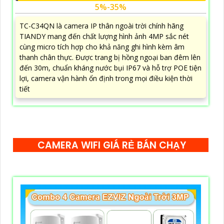
5%-35%
TC-C34QN là camera IP thân ngoài trời chính hãng
TIANDY mang đến chất lượng hình ảnh 4MP sắc nét
cùng micro tích hợp cho khả năng ghi hình kèm âm
thanh chân thực. Được trang bị hồng ngoại ban đêm lên
đến 30m, chuẩn kháng nước bụi IP67 và hỗ trợ POE tiện
lợi, camera vận hành ổn định trong mọi điều kiện thời
tiết
CAMERA WIFI GIÁ RẺ BÁN CHẠY