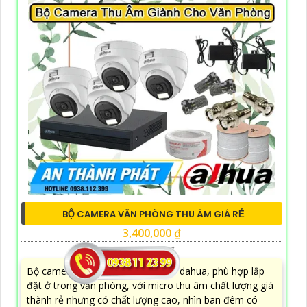
BỘ CAMERA VĂN PHÒNG THU ÂM GIÁ RẺ
3,400,000 ₫
7,200,000 ₫
Bộ camera chất lượng đến từ nhà dahua, phù hợp lắp
đặt ở trong văn phòng, với micro thu âm chất lượng giá
thành rẻ nhưng có chất lượng cao, nhìn ban đêm có