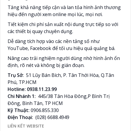
Tăng khả năng tiếp cận và lan tỏa hình ảnh thương
hiệu đến người xem online mọi lúc, mọi nơi.
Tiết kiệm chi phí sản xuất nội dung trực tiếp so với
các thiết bị quay chuyên dụng.
Dễ dàng tích hợp vào các nền tảng số như
YouTube, Facebook để tối ưu hiệu quả quảng bá.
Nâng cao trải nghiệm người dùng nhờ hình ảnh ổn
định, rõ nét và không bị gián đoạn.
Trụ Sở:
51 Lũy Bán Bích, P. Tân Thới Hòa, Q.Tân
Phú, TP.HCM
Hotline: 0938.11.23.99
Chi Nhánh 1:
445/38 Tân Hòa Đông,P Bình Trị
Đông, Bình Tân, TP HCM
Kỹ Thuật:
0906.855.330
Điện Thoại:
(028) 6688.4949
LIÊN KẾT WEBSITE