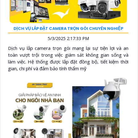
DỊCH VỤ LẮP ĐẶT CAMERA TRỌN GÓI CHUYÊN NGHIỆP
5/3/2025 2:17:33 PM
Dịch vụ lắp camera trọn gói mang lại sự tiện lợi và an
toàn vượt trội trong việc giám sát không gian sống và
làm việc. Hệ thống được lắp đặt đồng bộ, tiết kiệm thời
gian, chi phí và đảm bảo tính thẩm mỹ