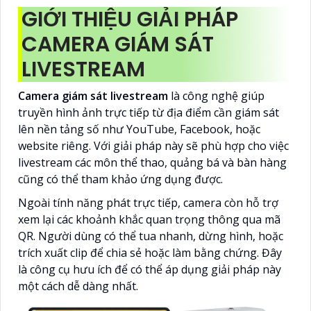
GIỚI THIỆU GIẢI PHÁP
CAMERA GIÁM SÁT
LIVESTREAM
Camera giám sát livestream
là công nghệ giúp
truyền hình ảnh trực tiếp từ địa điểm cần giám sát
lên nền tảng số như YouTube, Facebook, hoặc
website riêng. Với giải pháp này sẽ phù hợp cho việc
livestream các môn thể thao, quảng bá và bàn hàng
cũng có thể tham khảo ứng dụng được.
Ngoài tính năng phát trực tiếp, camera còn hỗ trợ
xem lại các khoảnh khắc quan trọng thông qua mã
QR. Người dùng có thể tua nhanh, dừng hình, hoặc
trích xuất clip để chia sẻ hoặc làm bằng chứng. Đây
là công cụ hưu ích để có thể áp dụng giải pháp này
một cách dễ dàng nhất.