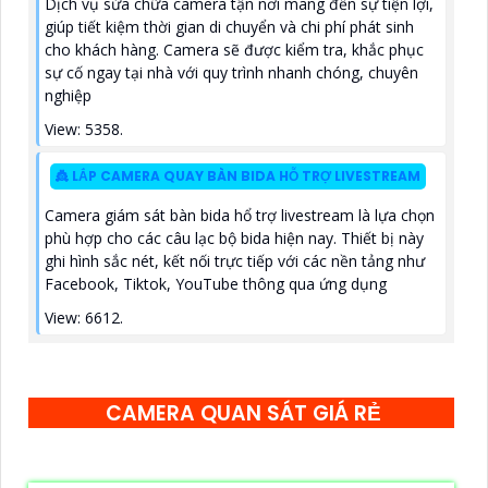
Dịch vụ sửa chữa camera tận nơi mang đến sự tiện lợi,
giúp tiết kiệm thời gian di chuyển và chi phí phát sinh
cho khách hàng. Camera sẽ được kiểm tra, khắc phục
sự cố ngay tại nhà với quy trình nhanh chóng, chuyên
nghiệp
View: 5358.
👸 LẮP CAMERA QUAY BÀN BIDA HỖ TRỢ LIVESTREAM
Camera giám sát bàn bida hổ trợ livestream là lựa chọn
phù hợp cho các câu lạc bộ bida hiện nay. Thiết bị này
ghi hình sắc nét, kết nối trực tiếp với các nền tảng như
Facebook, Tiktok, YouTube thông qua ứng dụng
View: 6612.
CAMERA QUAN SÁT GIÁ RẺ