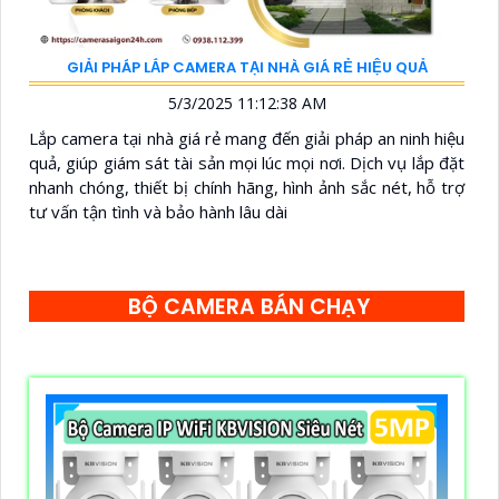
GIẢI PHÁP LẮP CAMERA TẠI NHÀ GIÁ RẺ HIỆU QUẢ
5/3/2025 11:12:38 AM
Lắp camera tại nhà giá rẻ mang đến giải pháp an ninh hiệu
quả, giúp giám sát tài sản mọi lúc mọi nơi. Dịch vụ lắp đặt
nhanh chóng, thiết bị chính hãng, hình ảnh sắc nét, hỗ trợ
tư vấn tận tình và bảo hành lâu dài
BỘ CAMERA BÁN CHẠY