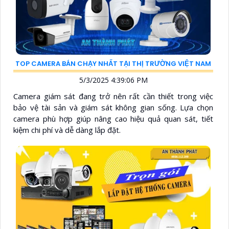
TOP CAMERA BÁN CHẠY NHẤT TẠI THỊ TRƯỜNG VIỆT NAM
5/3/2025 4:39:06 PM
Camera giám sát đang trở nên rất cần thiết trong việc
bảo vệ tài sản và giám sát không gian sống. Lựa chọn
camera phù hợp giúp nâng cao hiệu quả quan sát, tiết
kiệm chi phí và dễ dàng lắp đặt.