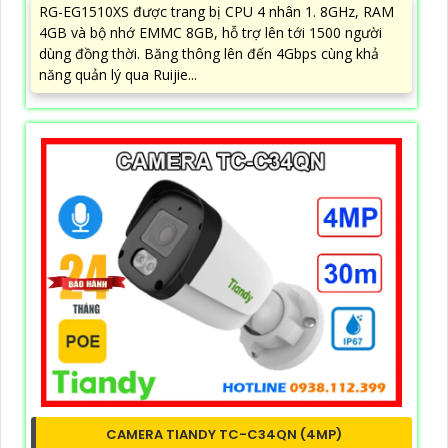
RG-EG1510XS được trang bị CPU 4 nhân 1. 8GHz, RAM
4GB và bộ nhớ EMMC 8GB, hỗ trợ lên tới 1500 người
dùng đồng thời. Băng thông lên đến 4Gbps cùng khả
năng quản lý qua Ruijie...
CAMERA TIANDY TC-C34QN (4MP)