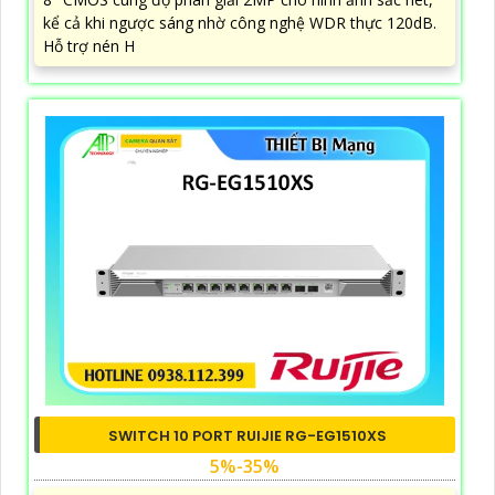
kể cả khi ngược sáng nhờ công nghệ WDR thực 120dB.
Hỗ trợ nén H
SWITCH 10 PORT RUIJIE RG-EG1510XS
5%-35%