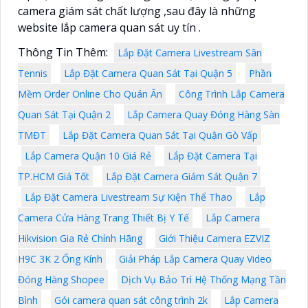
camera giám sát chất lượng ,sau đây là những
website lắp camera quan sát uy tín .
Thông Tin Thêm:
Lắp Đặt Camera Livestream Sân
Tennis
Lắp Đặt Camera Quan Sát Tại Quận 5
Phần
Mềm Order Online Cho Quán Ăn
Công Trình Lắp Camera
Quan Sát Tại Quận 2
Lắp Camera Quay Đóng Hàng Sàn
TMĐT
Lắp Đặt Camera Quan Sát Tại Quận Gò Vấp
Lắp Camera Quận 10 Giá Rẻ
Lắp Đặt Camera Tại
TP.HCM Giá Tốt
Lắp Đặt Camera Giám Sát Quận 7
Lắp Đặt Camera Livestream Sự Kiện Thể Thao
Lắp
Camera Cửa Hàng Trang Thiết Bị Y Tế
Lắp Camera
Hikvision Gia Rẻ Chính Hãng
Giới Thiệu Camera EZVIZ
H9C 3K 2 Ống Kính
Giải Pháp Lắp Camera Quay Video
Đóng Hàng Shopee
Dịch Vụ Bảo Trì Hệ Thống Mạng Tần
Bình
Gói camera quan sát công trình 2k
Lắp Camera