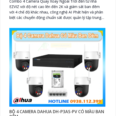
Combo 4 Camera Quay Xoay Ngoài Trời đến từ nhà
EZVIZ với độ nét cao lên đến 2K và giám sát ban đêm
với 4 chế độ khác nhau, công nghệ AI Phát hiện và phân
biệt các chuyển động chuẩn sát được quản lý tập trung
bởi đầu ghi hình IP WiFi
BỘ 4 CAMERA DAHUA DH-P3AS-PV CÓ MÀU BAN