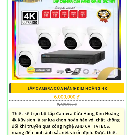
LẮP CAMERA CỬA HÀNG KIM HOÀNG 4K
6,000,000 ₫
9,720,000 ₫
Thiết kế trọn bộ Lắp Camera Cửa Hàng Kim Hoàng
4k KBvision là sự lựa chọn hoàn hảo với chất không
đổi khi truyền qua công nghệ AHD CVI TVI BCS,
mang đến hình ảnh sắc nét và ổn định. Được thiết