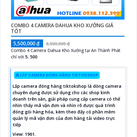
COMBO 4 CAMERA DAHUA KHO XƯỞNG GIÁ
TỐT
5,500,000 ₫
6,500,000 ₫
Combo 4 Camera Dahua Kho Xưởng tại An Thành Phát
chỉ với
5. 500
👸 LẮP CAMERA ĐÓNG HÀNG TIKTOKSHOP
Lắp camera đóng hàng tiktokshop là dòng camera
chuyên dụng được sử dụng cho các shop kinh
doanh trên sàn, giải pháp cung cấp camera có thể
nhìn thấy mã vận đơn và nhìn rõ được quá trình
đóng gói hàng hóa, kèm theo đấy có phần mềm
quản lý mã vận đơn của đơn hàng tải video trực
tiếp
View: 1961.