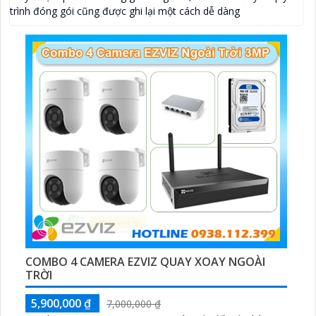
trình đóng gói cũng được ghi lại một cách dễ dàng
COMBO 4 CAMERA EZVIZ QUAY XOAY NGOÀI
TRỜI
5,900,000 ₫
7,000,000 ₫