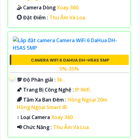
🤹 Camera Dòng
Xoay 360.
️💮 Đặt Điểm :
Thu Âm Và Loa.
CAMERA WIFI 6 DAHUA DH-H5AS 5MP
5%-35%
💯 Độ Phân giải :
3k .
🌠 Trang Bị Công Nghệ :
IP Wifi.
🌈 Tầm Xa Ban Đêm :
Hồng Ngoại 20m
Hồng Ngoại Smart IR.
↕️ Loại Camera
Xoay 360.
️📢 Chức Năng :
Thu Âm Và Loa.