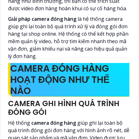
hàng như bình thường, thì bạn có thể trích suất
được video đơn hàng hoàn khui có sự cố hàng hóa.
Giải pháp camera đóng hàng
là hệ thống camera
giúp ghi lại toàn bộ quá trình xử lý và đóng gói đơn
hàng tại shop online. Hệ thống có thể kết hợp phần
mềm quản lý video, hỗ trợ tìm kiếm nhanh theo mã
vận đơn, giảm khiếu nại và nâng cao hiệu quả quản
lý đơn hàng.
CAMERA ĐÓNG HÀNG
HOẠT ĐỘNG NHƯ THẾ
NÀO
CAMERA GHI HÌNH QUÁ TRÌNH
ĐÓNG GÓI
Hệ thống
camera đóng hàng
giúp ghi lại toàn bộ
quá trình đóng gói đơn hàng với hình ảnh rõ nét, dễ
quan sát sản phẩm và mã vận đơn. Video được lưu