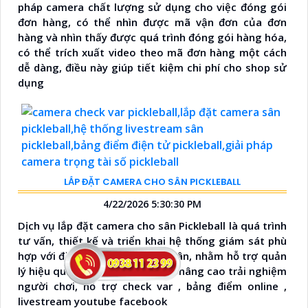
pháp camera chất lượng sử dụng cho việc đóng gói
đơn hàng, có thể nhìn được mã vận đơn của đơn
hàng và nhìn thấy được quá trình đóng gói hàng hóa,
có thể trích xuất video theo mã đơn hàng một cách
dễ dàng, điều này giúp tiết kiệm chi phí cho shop sử
dụng
LẮP ĐẶT CAMERA CHO SÂN PICKLEBALL
4/22/2026 5:30:30 PM
Dịch vụ lắp đặt camera cho sân Pickleball là quá trình
tư vấn, thiết kế và triển khai hệ thống giám sát phù
hợp với đặc thù vận hành của sân, nhằm hỗ trợ quản
lý hiệu quả, đảm bảo an ninh và nâng cao trải nghiệm
người chơi, hỗ trợ check var , bảng điểm online ,
livestream youtube facebook