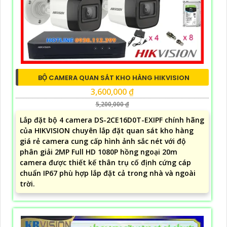
BỘ CAMERA QUAN SÁT KHO HÀNG HIKVISION
3,600,000 ₫
5,200,000 ₫
Lắp đặt bộ 4 camera DS-2CE16D0T-EXIPF chính hãng
của HIKVISION chuyên lắp đặt quan sát kho hàng
giá rẻ camera cung cấp hình ảnh sắc nét với độ
phân giải 2MP Full HD 1080P hồng ngoại 20m
camera được thiết kế thân trụ cố định cứng cáp
chuẩn IP67 phù hợp lắp đặt cả trong nhà và ngoài
trời.