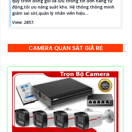
quy trình đóng gói và lưu thông tin đơn hàng tự
động,tối ưu năng suất kho. Hệ thống thông minh
giảm sai sót,quản lý nhân viên hiệu...
View: 2857.
CAMERA QUAN SÁT GIÁ RẺ