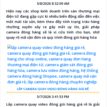
5/8/2026 8:32:09 AM
Hiện nay các shop kinh doanh trên sàn thương mại
điện tử đang gặp cực kì nhiều biến động dẫn đến việc
mất mát tài sản, kèm theo đấy tính trạng tráo hàng
thường xuyên xảy ra gây mất uy tín, giải pháp
camera đóng hàng sẽ là vị cứu tinh cho bạn, nhờ
quay rõ mã vận đơn và quy trình đóng gói hàng hóa
LẮP CAMERA QUAY VIDEO ĐÓNG HÀNG GIÁ RẺ
5/7/2026 3:41:53 PM
Lắp camera quay video đóng gói hàng giá rẻ là giải