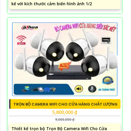
kế với kích thước cảm biến hình ảnh 1/2
TRỌN BỘ CAMERA WIFI CHO CỬA HÀNG CHẤT LƯỢNG
5,800,000 ₫
9,000,000 ₫
Thiết kế trọn bộ Trọn Bộ Camera Wifi Cho Cửa