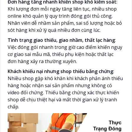
Đơn hàng tăng nhanh khiến shop khó kiểm soát
:
Khi lượng đơn mỗi ngày tăng liên tục, nhiều shop
online khó quản lý quy trình đóng gói thủ công.
Nhân viên dễ nhầm sản phẩm, sai số lượng hoặc bỏ
sót hàng khi xử lý quá nhiều đơn cùng lúc.
Tình trạng giao thiếu, giao nhầm, thất lạc hàng
:
Việc đóng gói nhanh trong giờ cao điểm khiến nguy
cơ giao sai mẫu mã, thiếu phụ kiện hoặc thất lạc
đơn hàng xảy ra thường xuyên.
Khách khiếu nại nhưng shop thiếu bằng chứng
:
Nhiều shop gặp khó khăn khi khách phản ánh thiếu
hàng hoặc nhận sai sản phẩm nhưng không có
video đối chứng. Thiếu bằng chứng xác thực khiến
shop dễ chịu thiệt hại và mất thời gian xử lý tranh
chấp.