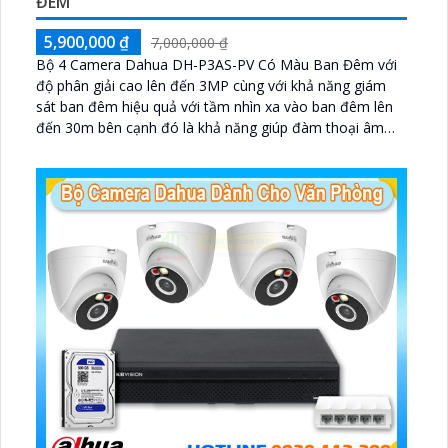
ĐÊM
5,900,000 ₫
7,000,000 ₫
Bộ 4 Camera Dahua DH-P3AS-PV Có Màu Ban Đêm với
độ phân giải cao lên đến 3MP cùng với khả năng giám
sát ban đêm hiệu quả với tầm nhìn xa vào ban đêm lên
đến 30m bên cạnh đó là khả năng giúp đàm thoại âm
thanh 2 chiều và báo động răng de chủ động khi phát
hiện xâm nhập