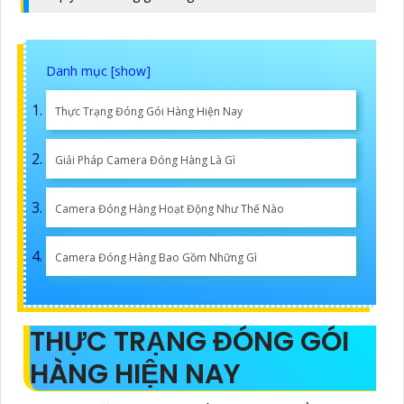
Thực Trạng Đóng Gói Hàng Hiện Nay
Giải Pháp Camera Đóng Hàng Là Gì
Camera Đóng Hàng Hoạt Động Như Thế Nào
Camera Đóng Hàng Bao Gồm Những Gì
THỰC TRẠNG ĐÓNG GÓI
HÀNG HIỆN NAY