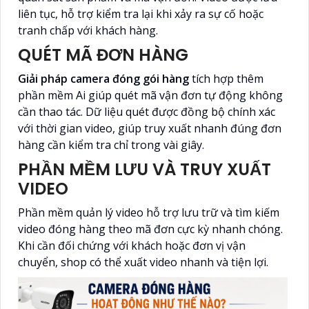
liên tục, hỗ trợ kiểm tra lại khi xảy ra sự cố hoặc
tranh chấp với khách hàng.
QUÉT MÃ ĐƠN HÀNG
Giải pháp camera đóng gói hàng
tích hợp thêm
phần mềm Ai giúp quét mã vận đơn tự động không
cần thao tác. Dữ liệu quét được đồng bộ chính xác
với thời gian video, giúp truy xuất nhanh đúng đơn
hàng cần kiểm tra chỉ trong vài giây.
PHẦN MỀM LƯU VÀ TRUY XUẤT
VIDEO
Phần mềm quản lý video hỗ trợ lưu trữ và tìm kiếm
video đóng hàng theo mã đơn cực kỳ nhanh chóng.
Khi cần đối chứng với khách hoặc đơn vị vận
chuyển, shop có thể xuất video nhanh và tiện lợi.