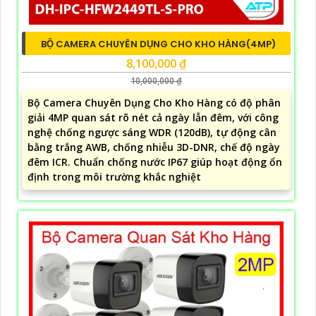
BỘ CAMERA CHUYÊN DỤNG CHO KHO HÀNG(4MP)
8,100,000 ₫
10,000,000 ₫
Bộ Camera Chuyên Dụng Cho Kho Hàng có độ phân
giải 4MP quan sát rõ nét cả ngày lẫn đêm, với công
nghệ chống ngược sáng WDR (120dB), tự động cân
bằng trắng AWB, chống nhiễu 3D-DNR, chế độ ngày
đêm ICR. Chuẩn chống nước IP67 giúp hoạt động ổn
định trong môi trường khắc nghiệt