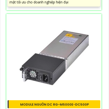
mật tối ưu cho doanh nghiệp hiện đại
MODULE NGUỒN DC RG-M5000E-DC500P