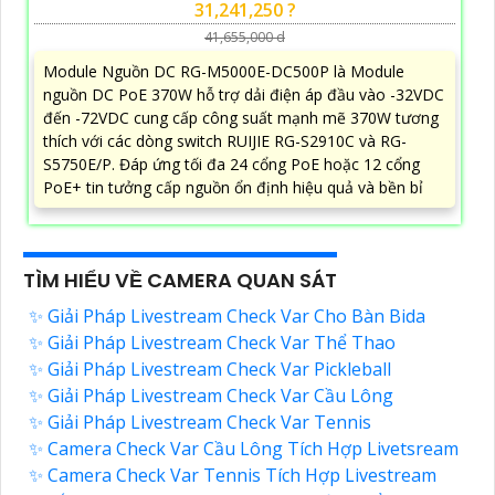
31,241,250 ?
41,655,000 d
Module Nguồn DC RG-M5000E-DC500P là Module
nguồn DC PoE 370W hỗ trợ dải điện áp đầu vào -32VDC
đến -72VDC cung cấp công suất mạnh mẽ 370W tương
thích với các dòng switch RUIJIE RG-S2910C và RG-
S5750E/P. Đáp ứng tối đa 24 cổng PoE hoặc 12 cổng
PoE+ tin tưởng cấp nguồn ổn định hiệu quả và bền bỉ
TÌM HIỂU VỀ CAMERA QUAN SÁT
✨ Giải Pháp Livestream Check Var Cho Bàn Bida
✨ Giải Pháp Livestream Check Var Thể Thao
✨ Giải Pháp Livestream Check Var Pickleball
✨ Giải Pháp Livestream Check Var Cầu Lông
✨ Giải Pháp Livestream Check Var Tennis
✨ Camera Check Var Cầu Lông Tích Hợp Livetsream
✨ Camera Check Var Tennis Tích Hợp Livestream