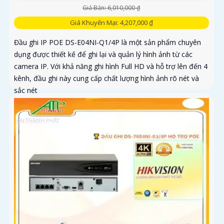
Giá Bán: 6,010,000 ₫
Giá Khuyến Mại: 4,207,000 ₫
Đầu ghi IP POE DS-E04NI-Q1/4P là một sản phẩm chuyên
dụng được thiết kế để ghi lại và quản lý hình ảnh từ các
camera IP. Với khả năng ghi hình Full HD và hỗ trợ lên đến 4
kênh, đầu ghi này cung cấp chất lượng hình ảnh rõ nét và
sắc nét