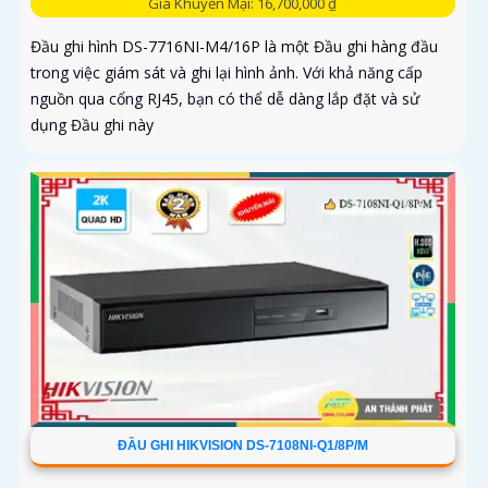
Giá Khuyến Mại: 16,700,000 ₫
Đầu ghi hình DS-7716NI-M4/16P là một Đầu ghi hàng đầu
trong việc giám sát và ghi lại hình ảnh. Với khả năng cấp
nguồn qua cổng RJ45, bạn có thể dễ dàng lắp đặt và sử
dụng Đầu ghi này
ĐẦU GHI HIKVISION DS-7108NI-Q1/8P/M