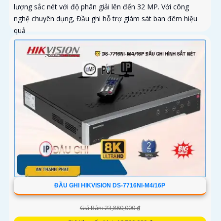
lượng sắc nét với độ phân giải lên đến 32 MP. Với công
nghệ chuyên dụng, Đầu ghi hỗ trợ giám sát ban đêm hiệu
quả
ĐẦU GHI HIKVISION DS-7716NI-M4/16P
Giá Bán: 23,880,000 ₫