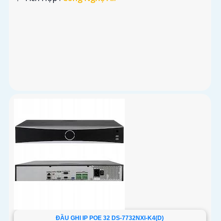
ĐẦU GHI IP POE 32 DS-7732NXI-K4(D)