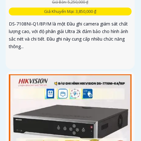
Giá Bán: 5,250,000 ₫
Giá Khuyến Mại: 3,850,000 ₫
DS-7108NI-Q1/8P/M là một Đầu ghi camera giám sát chất
lượng cao, với độ phân giải Ultra 2k đảm bảo cho hình ảnh
sắc nét và chi tiết. Đầu ghi này cung cấp nhiều chức năng
thông...