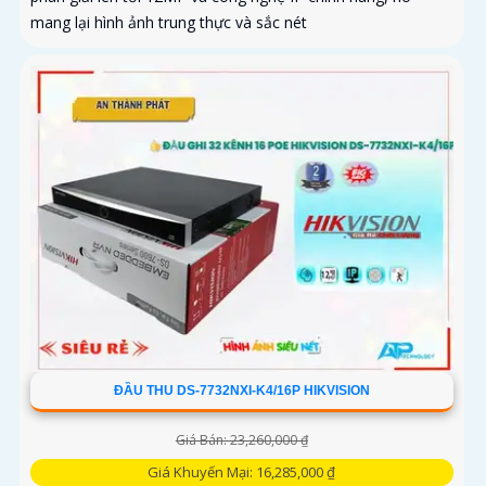
mang lại hình ảnh trung thực và sắc nét
ĐẦU THU DS-7732NXI-K4/16P HIKVISION
Giá Bán: 23,260,000 ₫
Giá Khuyến Mại: 16,285,000 ₫