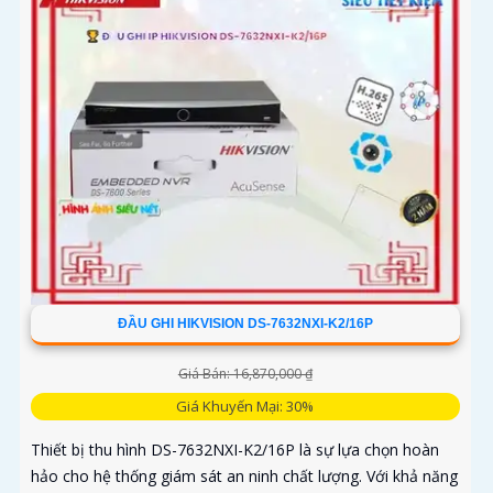
ĐẦU GHI HIKVISION DS-7632NXI-K2/16P
Giá Bán: 16,870,000 ₫
Giá Khuyến Mại: 30%
Thiết bị thu hình DS-7632NXI-K2/16P là sự lựa chọn hoàn
hảo cho hệ thống giám sát an ninh chất lượng. Với khả năng