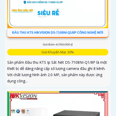
ĐẦU THU KTS HIKVISION DS-7108NI-Q1/8P CÔNG NGHỆ MỚI
Giá Bán: 4,780,000 ₫
Giá Khuyến Mại: 30%
Sản phẩm Đầu thu KTS Ip Sắt Nét DS-7108NI-Q1/8P là một
thiết bị dễ dàng nâng cấp số lượng camera đầu ghi 8 kênh.
Với chất lượng hình ảnh 2.0 MP, sản phẩm này được ứng
dụng công...