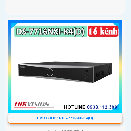
ĐẦU GHI IP 16 DS-7716NXI-K4(D)