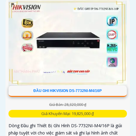
ĐẦU GHI HIKVISION DS-7732NI-M4/16P
Giá Bán: 28,320,000 ₫
Giá Khuyến Mại: 19,825,000 ₫
Dòng Đầu ghi Thiết Bị Ghi Hình DS-7732NI-M4/16P là giải
pháp tuyệt vời cho việc giám sát và ghi lại hình ảnh chất