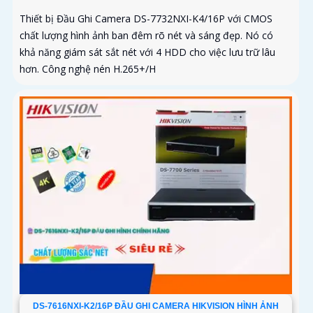
Thiết bị Đầu Ghi Camera DS-7732NXI-K4/16P với CMOS
chất lượng hình ảnh ban đêm rõ nét và sáng đẹp. Nó có
khả năng giám sát sắt nét với 4 HDD cho việc lưu trữ lâu
hơn. Công nghệ nén H.265+/H
DS-7616NXI-K2/16P ĐẦU GHI CAMERA HIKVISION HÌNH ẢNH