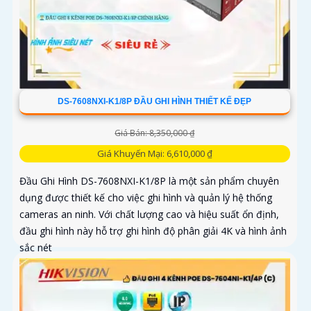
DS-7608NXI-K1/8P ĐẦU GHI HÌNH THIẾT KẾ ĐẸP
Giá Bán: 8,350,000 ₫
Giá Khuyến Mại: 6,610,000 ₫
Đầu Ghi Hình DS-7608NXI-K1/8P là một sản phẩm chuyên
dụng được thiết kế cho việc ghi hình và quản lý hệ thống
cameras an ninh. Với chất lượng cao và hiệu suất ổn định,
đầu ghi hình này hỗ trợ ghi hình độ phân giải 4K và hình ảnh
sắc nét