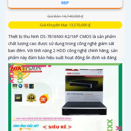
ĐẸP
Giá Bán: 16,740,000 ₫
Giá Khuyến Mại: 13,570,000 ₫
Thiết bị thu hình DS-7616NXI-K2/16P CMOS là sản phẩm
chất lượng cao được sử dụng trong công nghệ giám sát
ban đêm. Với tính năng 2 HDD công nghệ chính hãng, sản
phẩm này đảm bảo hiệu suất hoạt động ổn định và đáng
tin cậy