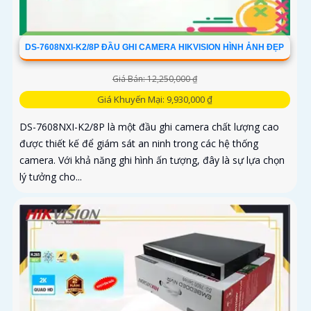
DS-7608NXI-K2/8P ĐẦU GHI CAMERA HIKVISION HÌNH ẢNH ĐẸP
Giá Bán: 12,250,000 ₫
Giá Khuyến Mại: 9,930,000 ₫
DS-7608NXI-K2/8P là một đầu ghi camera chất lượng cao
được thiết kế để giám sát an ninh trong các hệ thống
camera. Với khả năng ghi hình ấn tượng, đây là sự lựa chọn
lý tưởng cho...