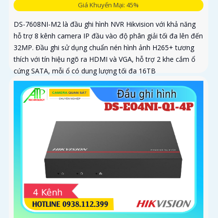
Giá Khuyến Mại: 45%
DS-7608NI-M2 là đầu ghi hình NVR Hikvision với khả năng
hỗ trợ 8 kênh camera IP đầu vào độ phân giải tối đa lên đến
32MP. Đầu ghi sử dụng chuẩn nén hình ảnh H265+ tương
thích với tín hiệu ngõ ra HDMI và VGA, hỗ trợ 2 khe cắm ổ
cứng SATA, mỗi ổ có dung lượng tối đa 16TB