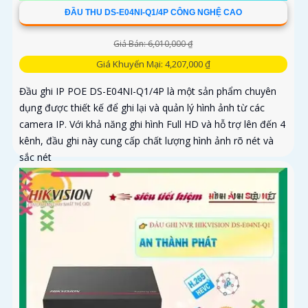
ĐẦU THU DS-E04NI-Q1/4P CÔNG NGHỆ CAO
Giá Bán: 6,010,000 ₫
Giá Khuyến Mại: 4,207,000 ₫
Đầu ghi IP POE DS-E04NI-Q1/4P là một sản phẩm chuyên
dụng được thiết kế để ghi lại và quản lý hình ảnh từ các
camera IP. Với khả năng ghi hình Full HD và hỗ trợ lên đến 4
kênh, đầu ghi này cung cấp chất lượng hình ảnh rõ nét và
sắc nét