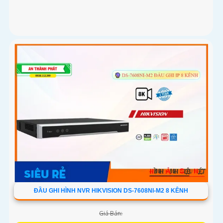
ĐẦU GHI HÌNH NVR HIKVISION DS-7608NI-M2 8 KÊNH
Giá Bán: