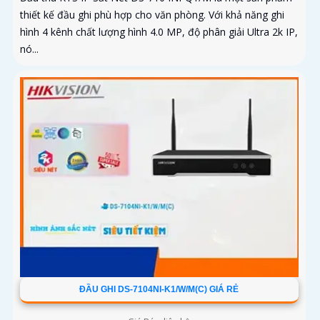
thiết kế đầu ghi phù hợp cho văn phòng. Với khả năng ghi
hình 4 kênh chất lượng hình 4.0 MP, độ phân giải Ultra 2k IP,
nó...
ĐẦU GHI DS-7104NI-K1/W/M(C) GIÁ RẺ