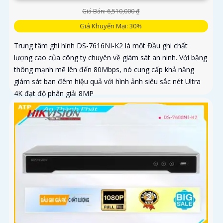
Giá Bán: 6,510,000 ₫
Giá Khuyến Mại: 30%
Trung tâm ghi hình DS-7616NI-K2 là một Đầu ghi chất
lượng cao của công ty chuyên về giám sát an ninh. Với băng
thông mạnh mẽ lên đến 80Mbps, nó cung cấp khả năng
giám sát ban đêm hiệu quả với hình ảnh siêu sắc nét Ultra
4K đạt độ phân giải 8MP