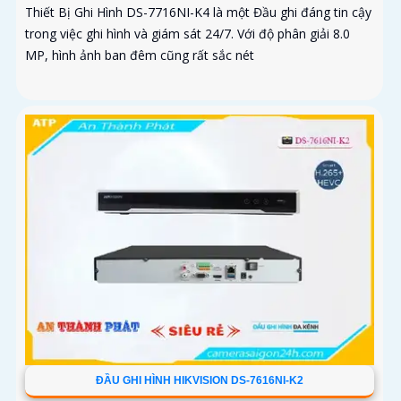
Thiết Bị Ghi Hình DS-7716NI-K4 là một Đầu ghi đáng tin cậy
trong việc ghi hình và giám sát 24/7. Với độ phân giải 8.0
MP, hình ảnh ban đêm cũng rất sắc nét
ĐẦU GHI HÌNH HIKVISION DS-7616NI-K2