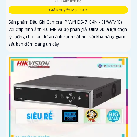
Giá Bán: liên hệ
Giá Khuyến Mại: 30%
Sản phẩm Đầu Ghi Camera IP Wifi DS-7104NI-K1/W/M(C)
với chip hình ảnh 4.0 MP và độ phân giải Ultra 2k là lựa chọn
lý tưởng cho các dự án ảnh sảnh sắt nét với khả năng giám
sát ban đêm đáng tin cậy