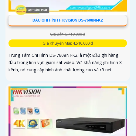
ĐẦU GHI HÌNH HIKVISION DS-7608NI-K2
Giá Bán: 5,710,000 ₫
Giá Khuyến Mại: 4,510,000 ₫
Trung Tâm Ghi Hình DS-7608NI-K2 là một Đầu ghi hàng
đầu trong lĩnh vực giám sát video. Với khả năng ghi hình 8
kênh, nó cung cấp hình ảnh chất lượng cao và rõ nét