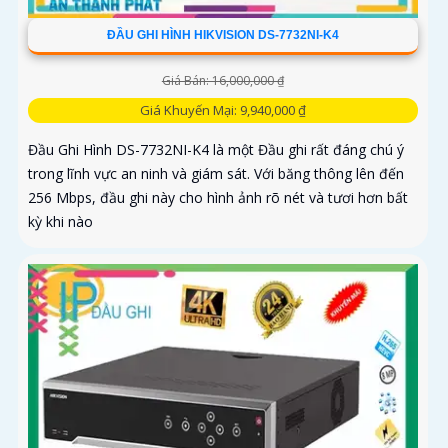
ĐẦU GHI HÌNH HIKVISION DS-7732NI-K4
Giá Bán: 16,000,000 ₫
Giá Khuyến Mại: 9,940,000 ₫
Đầu Ghi Hình DS-7732NI-K4 là một Đầu ghi rất đáng chú ý
trong lĩnh vực an ninh và giám sát. Với băng thông lên đến
256 Mbps, đầu ghi này cho hình ảnh rõ nét và tươi hơn bất
kỳ khi nào