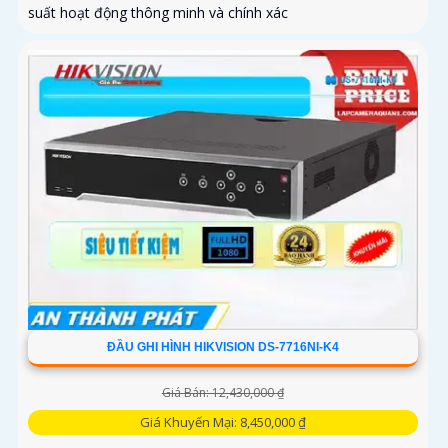
suất hoạt động thông minh và chính xác
ĐẦU GHI HÌNH HIKVISION DS-7716NI-K4
Giá Bán: 12,430,000 ₫
Giá Khuyến Mại: 8,450,000 ₫