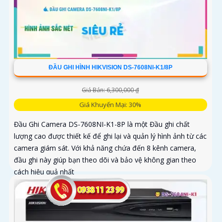
ĐẦU GHI HÌNH HIKVISION DS-7608NI-K1/8P
Giá Bán: 6,300,000 ₫
Giá Khuyến Mại: 30%
Đầu Ghi Camera DS-7608NI-K1-8P là một Đầu ghi chất
lượng cao được thiết kế để ghi lại và quản lý hình ảnh từ các
camera giám sát. Với khả năng chứa đến 8 kênh camera,
đầu ghi này giúp bạn theo dõi và bảo vệ không gian theo
cách hiệu quả nhất