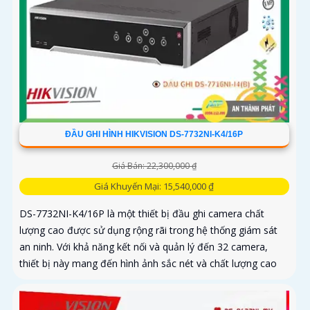
ĐẦU GHI HÌNH HIKVISION DS-7732NI-K4/16P
Giá Bán: 22,300,000 ₫
Giá Khuyến Mại: 15,540,000 ₫
DS-7732NI-K4/16P là một thiết bị đầu ghi camera chất
lượng cao được sử dụng rộng rãi trong hệ thống giám sát
an ninh. Với khả năng kết nối và quản lý đến 32 camera,
thiết bị này mang đến hình ảnh sắc nét và chất lượng cao