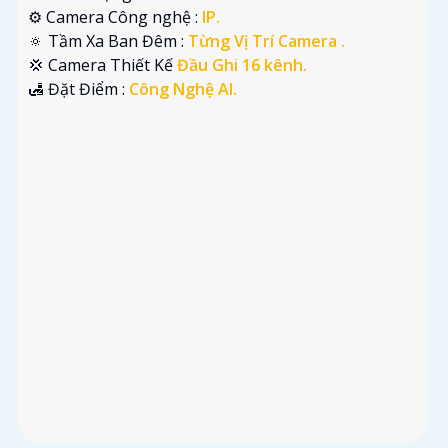
⚙ Camera Công nghệ :
IP.
🔅 Tầm Xa Ban Đêm :
Từng Vị Trí Camera .
💢 Camera Thiết Kế
Đầu Ghi 16 kênh.
️🛃 Đặt Điểm :
Công Nghệ AI.