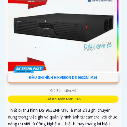
ĐẦU GHI HÌNH HIKVISION DS-9632NI-M16
Giá Bán: Liên Hệ
Giá Khuyến Mại: 30%
Thiết bị thu hình DS-9632NI-M16 là một Đầu ghi chuyên
dụng trong việc ghi và quản lý hình ảnh từ camera. Với chức
năng ưu việt là Công Nghệ AI, thiết bị này mang lại hiệu