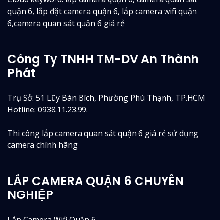
quận 6, lắp đặt camera quận 6, lắp camera wifi quận
6,camera quan sát quận 6 giá rẻ
Công Ty TNHH TM-DV An Thành
Phát
Trụ Sở: 51 Lũy Bán Bích, Phường Phú Thạnh, TP.HCM
Hotline: 0938.11.23.99.
Thi công lắp camera quan sát quận 6 giá rẻ sử dụng
camera chính hãng
LẮP CAMERA QUẬN 6 CHUYÊN
NGHIỆP
Lắp Camera Wifi Quận 6