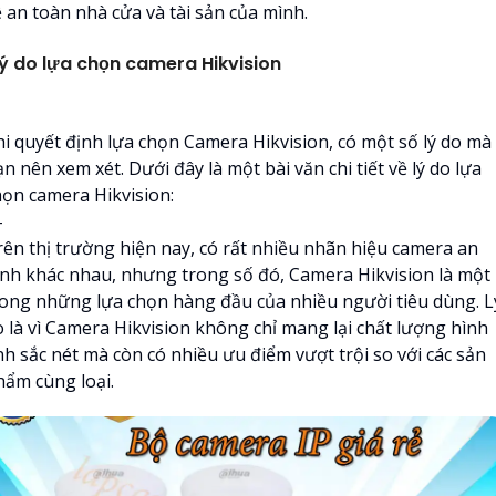
ệ an toàn nhà cửa và tài sản của mình.
ý do lựa chọn camera Hikvision
hi quyết định lựa chọn Camera Hikvision, có một số lý do mà
n nên xem xét. Dưới đây là một bài văn chi tiết về lý do lựa
họn camera Hikvision:
-
rên thị trường hiện nay, có rất nhiều nhãn hiệu camera an
inh khác nhau, nhưng trong số đó, Camera Hikvision là một
rong những lựa chọn hàng đầu của nhiều người tiêu dùng. L
o là vì Camera Hikvision không chỉ mang lại chất lượng hình
nh sắc nét mà còn có nhiều ưu điểm vượt trội so với các sản
hẩm cùng loại.