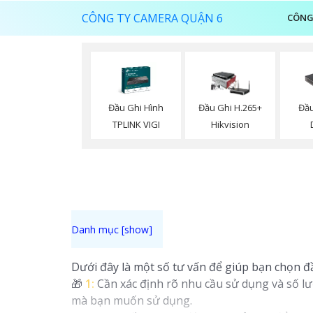
CÔNG TY CAMERA QUẬN 6
CÔNG
Đầu Ghi Hình
Đầu
Đầu Ghi H.265+
TPLINK VIGI
Hikvision
Dưới đây là một số tư vấn để giúp bạn chọn đ
🎁
1:
Cần xác định rõ nhu cầu sử dụng và số lư
mà bạn muốn sử dụng.