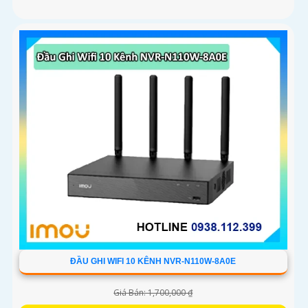
ĐẦU GHI WIFI 10 KÊNH NVR-N110W-8A0E
Giá Bán: 1,700,000 ₫