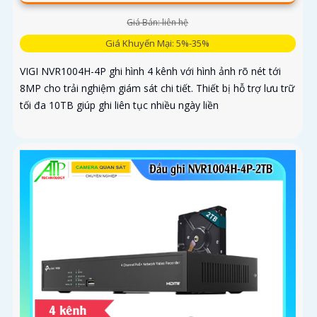
Giá Bán: liên hệ
Giá Khuyến Mại: 5%-35%
VIGI NVR1004H-4P ghi hình 4 kênh với hình ảnh rõ nét tới
8MP cho trải nghiệm giám sát chi tiết. Thiết bị hỗ trợ lưu trữ
tối đa 10TB giúp ghi liên tục nhiều ngày liền