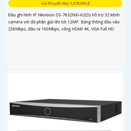
Giá Khuyến Mại: 5,978,000 ₫
Đầu ghi hình IP Hikvision DS-7632NXI-K2(D) hỗ trợ 32 kênh
camera với độ phân giải lên tới 12MP. Băng thông đầu vào
256Mbps, đầu ra 160Mbps, cổng HDMI 4K, VGA Full HD