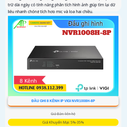
trữ dài ngày có tính năng phân tích hình ảnh giúp tìm lại dữ
liệu nhanh chóng tích hợp mic và loa hai chiều.
ĐẦU GHI 8 KÊNH IP VIGI NVR1008H-8P
Giá Bán: liên hệ
Giá Khuyến Mại: 5%-35%