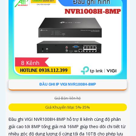
ĐẦU GHI IP VIGI NVR1008H-8MP
Giá Bán: liên hệ
Giá Khuyến Mại: 5%-35%
Đầu ghi VIGI NVR1008H-8MP hỗ trợ 8 kênh cùng độ phân
giải cao tới 8MP tổng giải mã 16MP giúp theo dõi chi tiết từ
nhiều góc độ dung lượng ổ cứng tối đa 10TB cho phép lưu