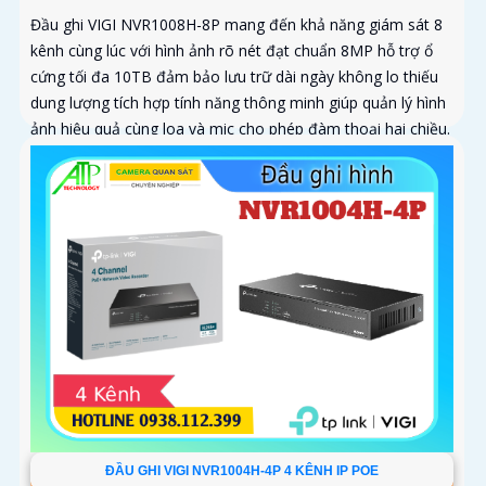
Đầu ghi VIGI NVR1008H-8P mang đến khả năng giám sát 8
kênh cùng lúc với hình ảnh rõ nét đạt chuẩn 8MP hỗ trợ ổ
cứng tối đa 10TB đảm bảo lưu trữ dài ngày không lo thiếu
dung lượng tích hợp tính năng thông minh giúp quản lý hình
ảnh hiệu quả cùng loa và mic cho phép đàm thoại hai chiều.
ĐẦU GHI VIGI NVR1004H-4P 4 KÊNH IP POE