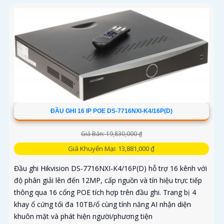
ĐẦU GHI 16 IP POE DS-7716NXI-K4/16P(D)
Giá Bán: 19,830,000 ₫
Giá Khuyến Mại: 13,881,000 ₫
Đầu ghi Hikvision DS-7716NXI-K4/16P(D) hỗ trợ 16 kênh với
độ phân giải lên đến 12MP, cấp nguồn và tín hiệu trực tiếp
thông qua 16 cổng POE tích hợp trên đầu ghi. Trang bị 4
khay ổ cứng tối đa 10TB/ổ cùng tính năng AI nhận diện
khuôn mặt và phát hiện người/phương tiện