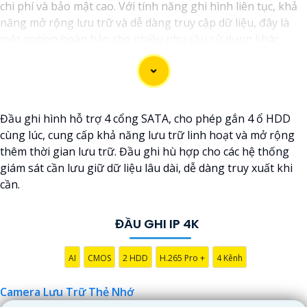
chi phí và bảo mật cao. Với tính năng ghi hình liên tục, khả
năng mở rộng lưu trữ và dễ dàng truy cập dữ liệu, đây là
một option hoàn hảo cho nhiều nhu cầu sử dụng khác
nhau.
Đầu ghi hình hỗ trợ 4 cổng SATA, cho phép gắn 4 ổ HDD
cùng lúc, cung cấp khả năng lưu trữ linh hoạt và mở rộng
thêm thời gian lưu trữ. Đầu ghi hù hợp cho các hệ thống
giám sát cần lưu giữ dữ liệu lâu dài, dễ dàng truy xuất khi
cần.
ĐẦU GHI IP 4K
'
AI
CMOS
2 HDD
H.265 Pro +
4 Kênh
Camera Lưu Trữ Thẻ Nhớ