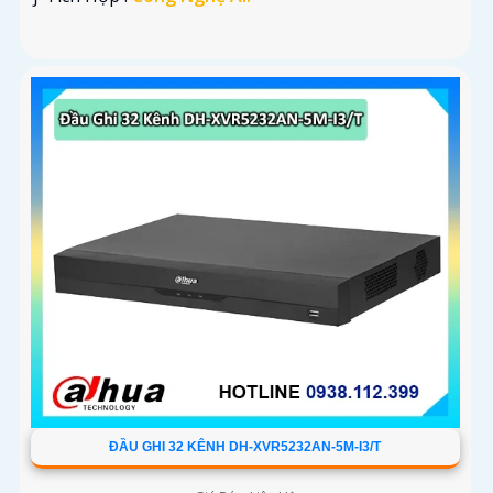
ĐẦU GHI 32 KÊNH DH-XVR5232AN-5M-I3/T