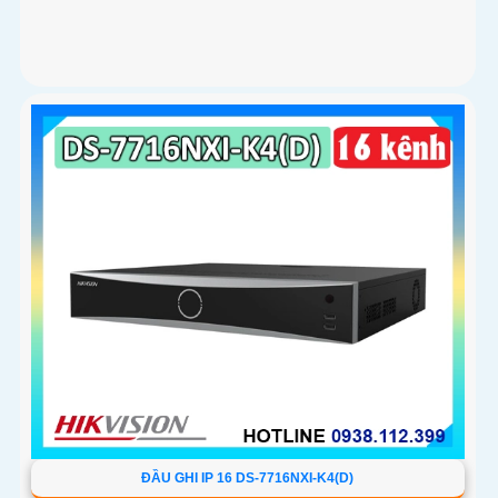
ĐẦU GHI IP 16 DS-7716NXI-K4(D)