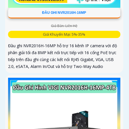
ĐẦU GHI NVR2016H-16MP
Giá Bán: Liên Hệ
Giá Khuyến Mại: 5%-35%
Đầu ghi NVR2016H-16MP hỗ trợ 16 kênh IP camera với độ
phân giải tối đa 8MP kết nối trực tiếp với 16 cổng PoE trực
tiếp trên đầu ghi cùng các kết nối RJ45 Gigabit, VGA, USB
2.0, eSATA, Alarm In/Out và hỗ trợ Two-Way Audio