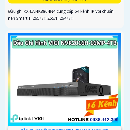
Đầu ghi KX-EAi4K8864N4 cung cấp 64 kênh IP với chuẩn
nén Smart H.265+/H.265/H.264+/H