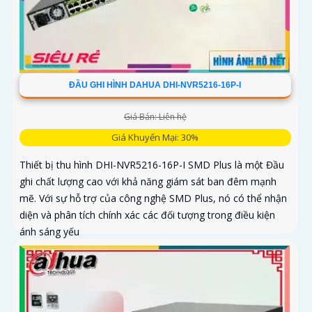
ĐẦU GHI HÌNH DAHUA DHI-NVR5216-16P-I
Giá Bán: Liên hệ
Giá Khuyến Mại: 30%
Thiết bị thu hình DHI-NVR5216-16P-I SMD Plus là một Đầu
ghi chất lượng cao với khả năng giám sát ban đêm mạnh
mẽ. Với sự hỗ trợ của công nghệ SMD Plus, nó có thể nhận
diện và phân tích chính xác các đối tượng trong điều kiện
ánh sáng yếu