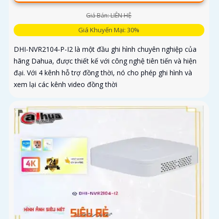
Giá Bán: LIÊN HỆ
Giá Khuyến Mại: 30%
DHI-NVR2104-P-I2 là một đầu ghi hình chuyên nghiệp của
hãng Dahua, được thiết kế với công nghệ tiên tiến và hiện
đại. Với 4 kênh hỗ trợ đồng thời, nó cho phép ghi hình và
xem lại các kênh video đồng thời