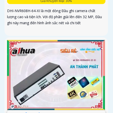
Giá Khuyến Mại: 30%
DHI-NVR608H-64-XI là một dòng Đầu ghi camera chất
lượng cao và tiện ích. Với độ phân giải lên đến 32 MP, Đầu
ghi này mang đến hình ảnh sắc nét và chi tiết