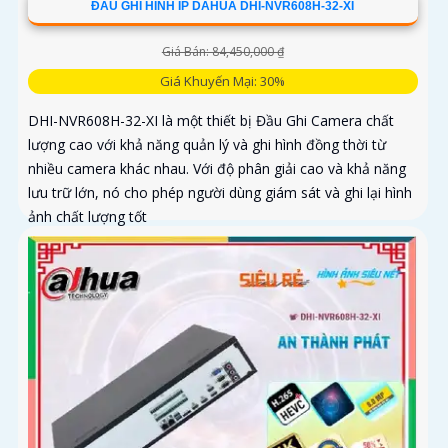
ĐẦU GHI HÌNH IP DAHUA DHI-NVR608H-32-XI
Giá Bán: 84,450,000 ₫
Giá Khuyến Mại: 30%
DHI-NVR608H-32-XI là một thiết bị Đầu Ghi Camera chất
lượng cao với khả năng quản lý và ghi hình đồng thời từ
nhiều camera khác nhau. Với độ phân giải cao và khả năng
lưu trữ lớn, nó cho phép người dùng giám sát và ghi lại hình
ảnh chất lượng tốt