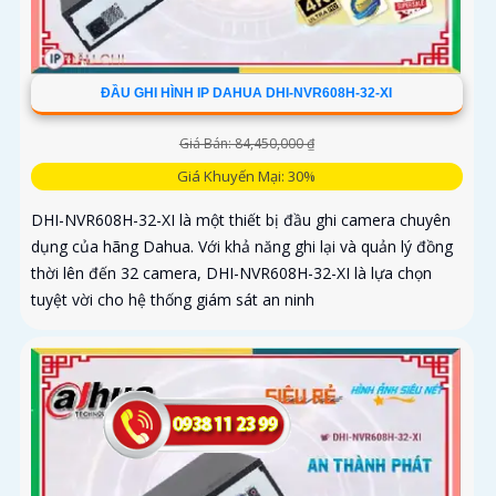
ĐẦU GHI HÌNH IP DAHUA DHI-NVR608H-32-XI
Giá Bán: 84,450,000 ₫
Giá Khuyến Mại: 30%
DHI-NVR608H-32-XI là một thiết bị đầu ghi camera chuyên
dụng của hãng Dahua. Với khả năng ghi lại và quản lý đồng
thời lên đến 32 camera, DHI-NVR608H-32-XI là lựa chọn
tuyệt vời cho hệ thống giám sát an ninh