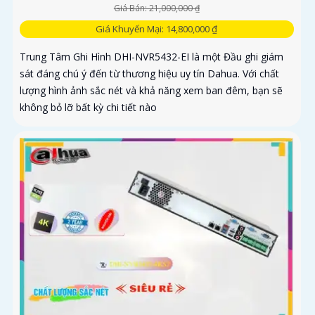
Giá Bán: 21,000,000 ₫
Giá Khuyến Mại: 14,800,000 ₫
Trung Tâm Ghi Hình DHI-NVR5432-EI là một Đầu ghi giám
sát đáng chú ý đến từ thương hiệu uy tín Dahua. Với chất
lượng hình ảnh sắc nét và khả năng xem ban đêm, bạn sẽ
không bỏ lỡ bất kỳ chi tiết nào