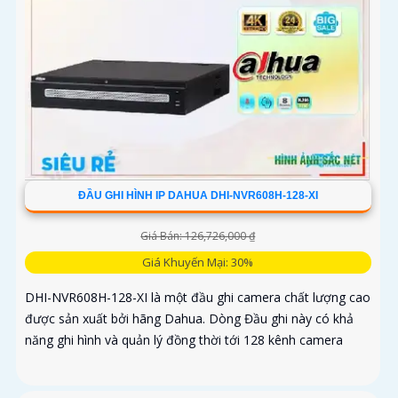
ĐẦU GHI HÌNH IP DAHUA DHI-NVR608H-128-XI
Giá Bán: 126,726,000 ₫
Giá Khuyến Mại: 30%
DHI-NVR608H-128-XI là một đầu ghi camera chất lượng cao
được sản xuất bởi hãng Dahua. Dòng Đầu ghi này có khả
năng ghi hình và quản lý đồng thời tới 128 kênh camera