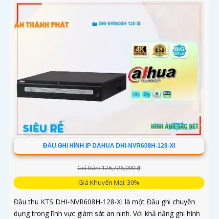
ĐẦU GHI HÌNH IP DAHUA DHI-NVR608H-128-XI
Giá Bán: 126,726,000 ₫
Giá Khuyến Mại: 30%
Đầu thu KTS DHI-NVR608H-128-XI là một Đầu ghi chuyên
dụng trong lĩnh vực giám sát an ninh. Với khả năng ghi hình