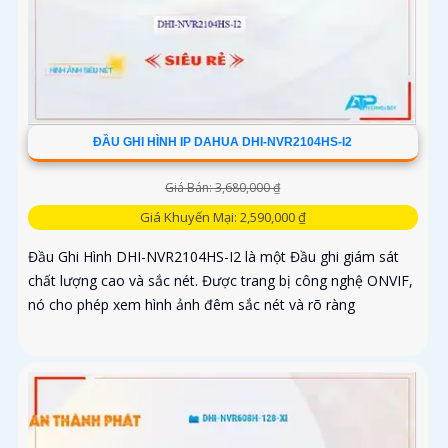
ĐẦU GHI HÌNH IP DAHUA DHI-NVR2104HS-I2
Giá Bán: 3,680,000 ₫
Giá Khuyến Mại: 2,590,000 ₫
Đầu Ghi Hình DHI-NVR2104HS-I2 là một Đầu ghi giám sát
chất lượng cao và sắc nét. Được trang bị công nghệ ONVIF,
nó cho phép xem hình ảnh đêm sắc nét và rõ ràng