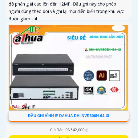
độ phân giải cao lên đến 12MP, Đầu ghi này cho phép
người dùng theo dõi và ghi lại mọi diễn biến trong khu vực
được giám sát
ĐẦU GHI HÌNH IP DAHUA DHI-NVR608H-64-XI
Giá Bán: 98,542,000 ₫