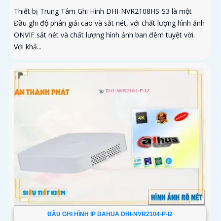
Thiết bị Trung Tâm Ghi Hình DHI-NVR2108HS-S3 là một
Đầu ghi độ phân giải cao và sắt nét, với chất lượng hình ảnh
ONVIF sắt nét và chất lượng hình ảnh ban đêm tuyệt vời.
Với khả...
ĐẦU GHI HÌNH IP DAHUA DHI-NVR2104-P-I2