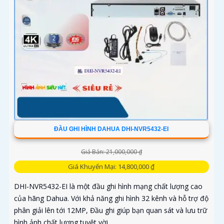
ĐẦU GHI HÌNH DAHUA DHI-NVR5432-EI
Giá Bán: 21,000,000 ₫
Giá Khuyến Mại: 14,800,000 ₫
DHI-NVR5432-EI là một đầu ghi hình mạng chất lượng cao
của hãng Dahua. Với khả năng ghi hình 32 kênh và hỗ trợ độ
phân giải lên tới 12MP, Đầu ghi giúp bạn quan sát và lưu trữ
hình ảnh chất lượng tuyệt vời