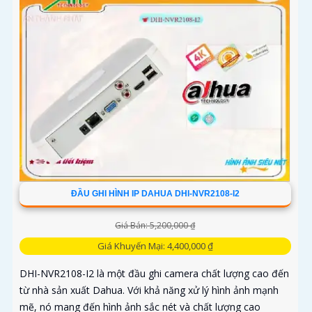
ĐẦU GHI HÌNH IP DAHUA DHI-NVR2108-I2
Giá Bán: 5,200,000 ₫
Giá Khuyến Mại: 4,400,000 ₫
DHI-NVR2108-I2 là một đầu ghi camera chất lượng cao đến
từ nhà sản xuất Dahua. Với khả năng xử lý hình ảnh mạnh
mẽ, nó mang đến hình ảnh sắc nét và chất lượng cao