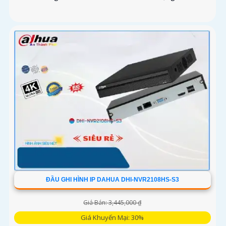
ĐẦU GHI HÌNH IP DAHUA DHI-NVR2108HS-S3
Giá Bán: 3,445,000 ₫
Giá Khuyến Mại: 30%