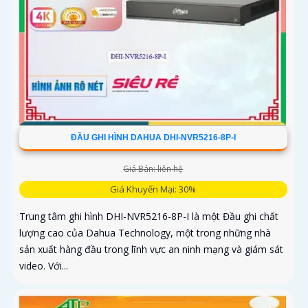
ĐẦU GHI HÌNH DAHUA DHI-NVR5216-8P-I
Giá Bán: liên hệ
Giá Khuyến Mại: 30%
Trung tâm ghi hình DHI-NVR5216-8P-I là một Đầu ghi chất
lượng cao của Dahua Technology, một trong những nhà
sản xuất hàng đầu trong lĩnh vực an ninh mạng và giám sát
video. Với...