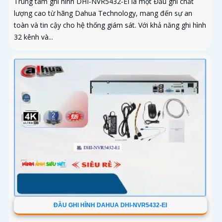
Trung tâm ghi hình DHI-NVR5432-EI là một Đầu ghi chất
lượng cao từ hãng Dahua Technology, mang đến sự an
toàn và tin cậy cho hệ thống giám sát. Với khả năng ghi hình
32 kênh và...
ĐẦU GHI HÌNH DAHUA DHI-NVR5432-EI