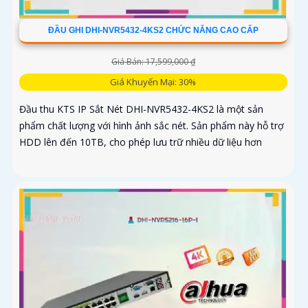
ĐẦU GHI DHI-NVR5432-4KS2 CHỨC NĂNG CAO CẤP
Giá Bán: 17,599,000 ₫
Giá Khuyến Mại: 30%
Đầu thu KTS IP Sắt Nét DHI-NVR5432-4KS2 là một sản
phẩm chất lượng với hình ảnh sắc nét. Sản phẩm này hỗ trợ
HDD lên đến 10TB, cho phép lưu trữ nhiều dữ liệu hơn