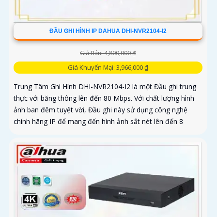
ĐẦU GHI HÌNH IP DAHUA DHI-NVR2104-I2
Giá Bán: 4,800,000 ₫
Giá Khuyến Mại: 3,966,000 ₫
Trung Tâm Ghi Hình DHI-NVR2104-I2 là một Đầu ghi trung
thực với băng thông lên đến 80 Mbps. Với chất lượng hình
ảnh ban đêm tuyệt vời, Đầu ghi này sử dụng công nghệ
chính hãng IP để mang đến hình ảnh sắt nét lên đến 8