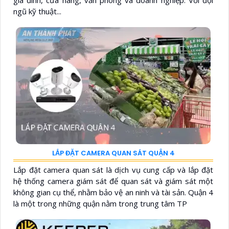
gia đình, cửa hàng, văn phòng và doanh nghiệp. Với đội
ngũ kỹ thuật...
LẮP ĐẶT CAMERA QUAN SÁT QUẬN 4
Lắp đặt camera quan sát là dịch vụ cung cấp và lắp đặt
hệ thống camera giám sát để quan sát và giám sát một
không gian cụ thể, nhằm bảo vệ an ninh và tài sản. Quận 4
là một trong những quận nằm trong trung tâm TP