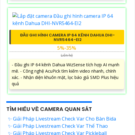
ĐẦU GHI HÌNH CAMERA IP 64 KÊNH DAHUA DHI-
NVR5464-EI2
5%-35%
Liên hệ
- Đầu ghi IP 64 kênh Dahua WizSense tích hợp AI mạnh
mẽ. - Công nghệ AcuPick tìm kiếm video nhanh, chính
xác. - Nhận diện khuôn mặt, lọc báo giả SMD Plus hiệu
quả
TÌM HIỂU VỀ CAMERA QUAN SÁT
✨ Giải Pháp Livestream Check Var Cho Bàn Bida
✨ Giải Pháp Livestream Check Var Thể Thao
✨ Giải Pháp Livestream Check Var Pickleball