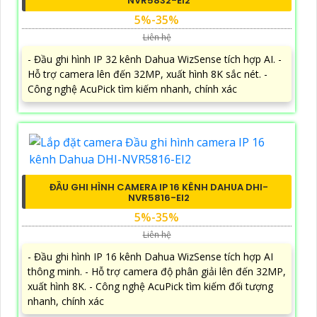
NVR5832-EI2
5%-35%
Liên hệ
- Đầu ghi hình IP 32 kênh Dahua WizSense tích hợp AI. -
Hỗ trợ camera lên đến 32MP, xuất hình 8K sắc nét. -
Công nghệ AcuPick tìm kiếm nhanh, chính xác
ĐẦU GHI HÌNH CAMERA IP 16 KÊNH DAHUA DHI-
NVR5816-EI2
5%-35%
Liên hệ
- Đầu ghi hình IP 16 kênh Dahua WizSense tích hợp AI
thông minh. - Hỗ trợ camera độ phân giải lên đến 32MP,
xuất hình 8K. - Công nghệ AcuPick tìm kiếm đối tượng
nhanh, chính xác