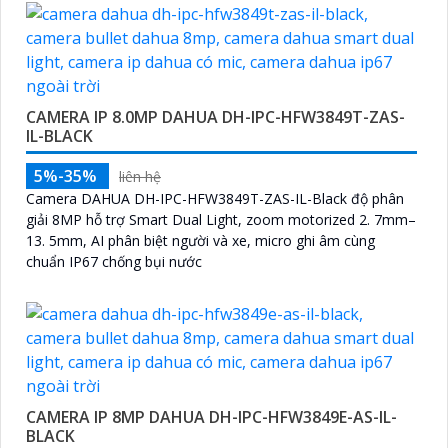
CAMERA IP 8.0MP DAHUA DH-IPC-HFW3849T-ZAS-
IL-BLACK
5%-35%
liên hệ
Camera DAHUA DH-IPC-HFW3849T-ZAS-IL-Black độ phân
giải 8MP hỗ trợ Smart Dual Light, zoom motorized 2. 7mm–
13. 5mm, AI phân biệt người và xe, micro ghi âm cùng
chuẩn IP67 chống bụi nước
CAMERA IP 8MP DAHUA DH-IPC-HFW3849E-AS-IL-
BLACK