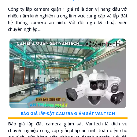
Công ty lắp camera quận 1 giá rẻ là đơn vị hàng đầu với
nhiều năm kinh nghiệm trong lĩnh vực cung cấp và lắp đặt
hệ thống camera an ninh. Với đội ngũ kỹ thuật viên
chuyên nghiệp,...
BÁO GIÁ LẮP ĐẶT CAMERA GIÁM SÁT VANTECH
Báo giá lắp đặt camera giám sát Vantech là dịch vụ
chuyên nghiệp cung cấp giải pháp an ninh toàn diện cho