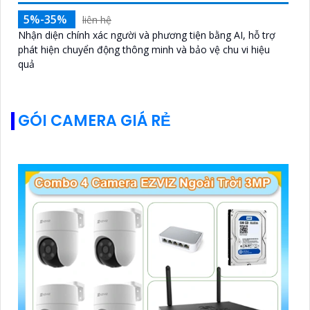
5%-35%
liên hệ
Nhận diện chính xác người và phương tiện bằng AI, hỗ trợ
phát hiện chuyển động thông minh và bảo vệ chu vi hiệu
quả
GÓI CAMERA GIÁ RẺ