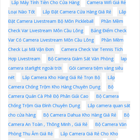
Lắp Máy Tính Tiền Cho Cửa Hàng
Camera Wifi Giá Rẻ
Loại Nào Tốt
Lắp Đặt Camera Cửa Hàng Giá Rẻ
Lắp
Đặt Camera Livestream Bộ Môn Pickleball
Phần Mềm
Check Var Livestream Môn Cầu Lông
Bảng Điểm Check
Var Có Camera Livestream Môn Cầu Lông
Phần Mềm
Check Lại Mã Vận Đơn
Camera Check Var Tennis Tích
Hợp Livestream
Bộ Camera Giám Sát Văn Phòng
lap
camera starlight ngoài trời
Gói camera tiệm vàng siêu
nét
Lắp Camera Kho Hàng Giá Rẻ Trọn Bộ
Lắp
Camera Chống Trộm Kho Hàng Chuyên Dụng
Bộ
Camera Quán Cà Phê Độ Phân Giải Cao
Bộ Camera
Chống Trộm Gia Đình Chuyên Dụng
Lắp camera quan sát
cho cửa hàng
Bộ Camera Dahua Kho Hàng Giá Rẻ
Bộ
Camera An Toàn , Thông Minh , Giá Rẻ
Bộ Camera Văn
Phòng Thu Âm Giá Rẻ
Lắp Camera Giá Rẻ Cho Kho