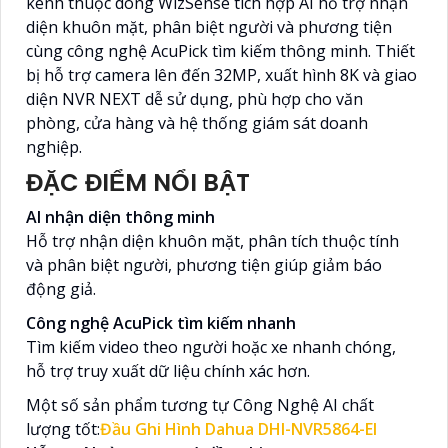
kênh thuộc dòng WizSense tích hợp AI hỗ trợ nhận
diện khuôn mặt, phân biệt người và phương tiện
cùng công nghệ AcuPick tìm kiếm thông minh. Thiết
bị hỗ trợ camera lên đến 32MP, xuất hình 8K và giao
diện NVR NEXT dễ sử dụng, phù hợp cho văn
phòng, cửa hàng và hệ thống giám sát doanh
nghiệp.
ĐẶC ĐIỂM NỔI BẬT
AI nhận diện thông minh
Hỗ trợ nhận diện khuôn mặt, phân tích thuộc tính
và phân biệt người, phương tiện giúp giảm báo
động giả.
Công nghệ AcuPick tìm kiếm nhanh
Tìm kiếm video theo người hoặc xe nhanh chóng,
hỗ trợ truy xuất dữ liệu chính xác hơn.
Một số sản phẩm tương tự Công Nghệ AI chất
lượng tốt:
Đầu Ghi Hình Dahua DHI-NVR5864-EI