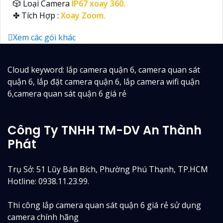
🎲 Loại Camera
IP67 xoay 360.
️✤ Tích Hợp :
Xoay Zoom.
Xem các gói khác
Cloud keyword: lắp camera quận 6, camera quan sát
quận 6, lắp đặt camera quận 6, lắp camera wifi quận
6,camera quan sát quận 6 giá rẻ
Công Ty TNHH TM-DV An Thành
Phát
Trụ Sở: 51 Lũy Bán Bích, Phường Phú Thạnh, TP.HCM
Hotline: 0938.11.23.99.
Thi công lắp camera quan sát quận 6 giá rẻ sử dụng
camera chính hãng