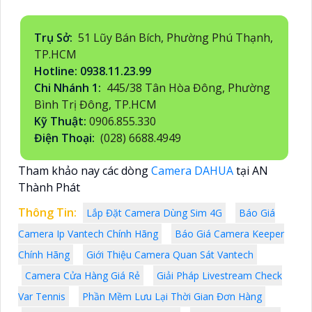
Trụ Sở:
51 Lũy Bán Bích, Phường Phú Thạnh,
TP.HCM
Hotline: 0938.11.23.99
Chi Nhánh 1:
445/38 Tân Hòa Đông, Phường
Bình Trị Đông, TP.HCM
Kỹ Thuật:
0906.855.330
Điện Thoại:
(028) 6688.4949
Tham khảo nay các dòng
Camera DAHUA
tại AN
Thành Phát
Thông Tin:
Lắp Đặt Camera Dùng Sim 4G
Báo Giá
Camera Ip Vantech Chính Hãng
Báo Giá Camera Keeper
Chính Hãng
Giới Thiệu Camera Quan Sát Vantech
Camera Cửa Hàng Giá Rẻ
Giải Pháp Livestream Check
Var Tennis
Phần Mềm Lưu Lại Thời Gian Đơn Hàng