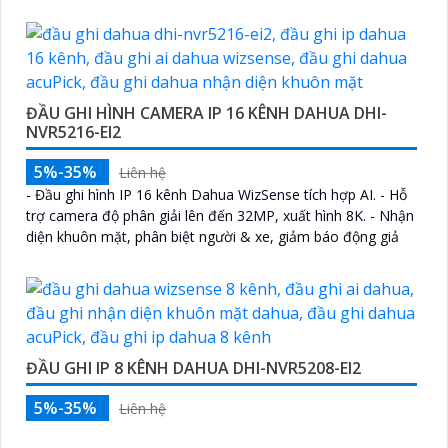
ĐẦU GHI HÌNH CAMERA IP 16 KÊNH DAHUA DHI-
NVR5216-EI2
5%-35%
Liên hệ
- Đầu ghi hình IP 16 kênh Dahua WizSense tích hợp AI. - Hỗ
trợ camera độ phân giải lên đến 32MP, xuất hình 8K. - Nhận
diện khuôn mặt, phân biệt người & xe, giảm báo động giả
ĐẦU GHI IP 8 KÊNH DAHUA DHI-NVR5208-EI2
5%-35%
Liên hệ