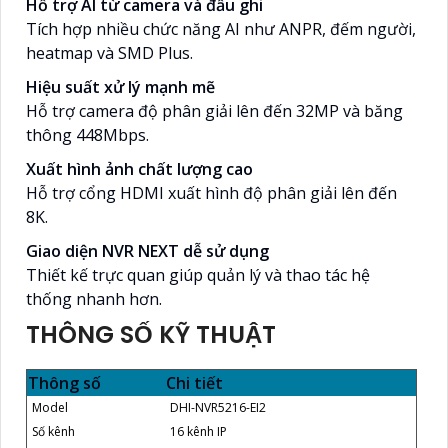
Hỗ trợ AI từ camera và đầu ghi
Tích hợp nhiều chức năng AI như ANPR, đếm người,
heatmap và SMD Plus.
Hiệu suất xử lý mạnh mẽ
Hỗ trợ camera độ phân giải lên đến 32MP và băng
thông 448Mbps.
Xuất hình ảnh chất lượng cao
Hỗ trợ cổng HDMI xuất hình độ phân giải lên đến
8K.
Giao diện NVR NEXT dễ sử dụng
Thiết kế trực quan giúp quản lý và thao tác hệ
thống nhanh hơn.
THÔNG SỐ KỸ THUẬT
Thông số
Chi tiết
Model
DHI-NVR5216-EI2
Số kênh
16 kênh IP