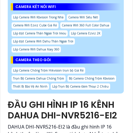
CAMERA KẾT NỐI WIFI
Lắp Camera Wifi Kbvision Trong Nhà
Camera Wifi Siêu Nét
Camera Wifi Ezviz Cube Giá Rẻ
Camera Wifi 360 Full Color Dahua
Lắp Đặt Camera Thân Ngoài Trời Imou
Lắp Camera Ezviz 2K
Lắp Đặt Camera Wifi Dahu Thân Ngoài Trời
Lắp Camera Wifi Dahua Xoay 360
CAMERA THEO GÓI
Lắp Camera Chống Trộm Hikvision trọn bộ Giá Rẻ
Trọn Bộ Camera Dahua Chống Trộm
Bộ Camera Chống Trộm Kbvision
Thiết Bị Bảo Vệ An Ninh
Lắp Trọn Bộ Camera Đàm Thoại 2 Chiều
ĐẦU GHI HÌNH IP 16 KÊNH
DAHUA DHI-NVR5216-EI2
DAHUA DHI-NVR5216-EI2 là đầu ghi hình IP 16