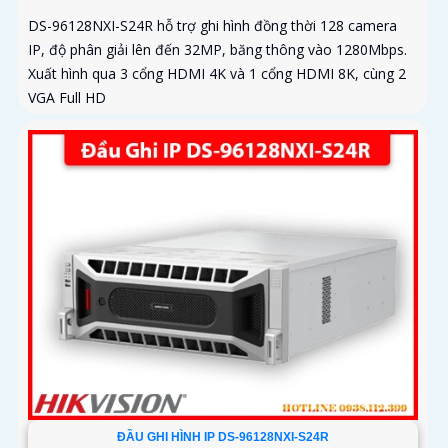
DS-96128NXI-S24R hỗ trợ ghi hình đồng thời 128 camera
IP, độ phân giải lên đến 32MP, băng thông vào 1280Mbps.
Xuất hình qua 3 cổng HDMI 4K và 1 cổng HDMI 8K, cùng 2
VGA Full HD
ĐẦU GHI HÌNH IP DS-96128NXI-S24R