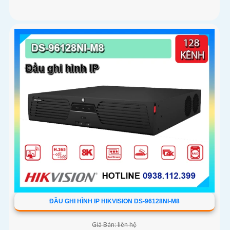
ĐẦU GHI HÌNH IP HIKVISION DS-96128NI-M8
Giá Bán: liên hệ