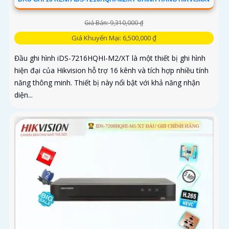
Giá Bán: 9,310,000 ₫
Giá Khuyến Mại: 6,500,000 ₫
Đầu ghi hình iDS-7216HQHI-M2/XT là một thiết bị ghi hình
hiện đại của Hikvision hỗ trợ 16 kênh và tích hợp nhiều tính
năng thông minh. Thiết bị này nổi bật với khả năng nhận
diện...