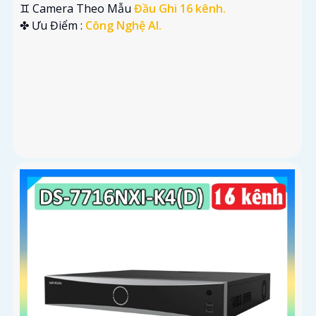
♊ Camera Theo Mẫu
Đầu Ghi 16 kênh.
️✤ Ưu Điểm :
Công Nghệ AI.