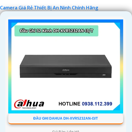
Chúc bạn tìm được giải pháp an ninh phù hợp!
Camera Giá Rẻ Thiết Bị An Ninh Chính Hãng
'
ĐẦU GHI DAHUA DH-XVR5232AN-I3/T
Giá Bán: Liên Hệ