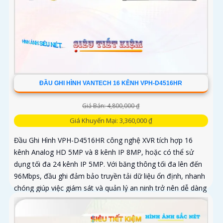
ĐẦU GHI HÌNH VANTECH 16 KÊNH VPH-D4516HR
Giá Bán: 4,800,000 ₫
Giá Khuyến Mại: 3,360,000 ₫
Đầu Ghi Hình VPH-D4516HR công nghệ XVR tích hợp 16
kênh Analog HD 5MP và 8 kênh IP 8MP, hoặc có thể sử
dụng tối đa 24 kênh IP 5MP. Với băng thông tối đa lên đến
96Mbps, đầu ghi đảm bảo truyền tải dữ liệu ổn định, nhanh
chóng giúp việc giám sát và quản lý an ninh trở nên dễ dàng
hơn