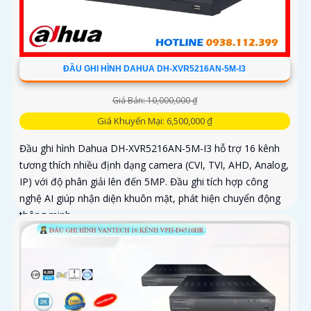
ĐẦU GHI HÌNH DAHUA DH-XVR5216AN-5M-I3
Giá Bán: 10,000,000 ₫
Giá Khuyến Mại: 6,500,000 ₫
Đầu ghi hình Dahua DH-XVR5216AN-5M-I3 hỗ trợ 16 kênh
tương thích nhiều định dạng camera (CVI, TVI, AHD, Analog,
IP) với độ phân giải lên đến 5MP. Đầu ghi tích hợp công
nghệ AI giúp nhận diện khuôn mặt, phát hiện chuyển động
thông minh