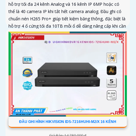
hỗ trợ tối đa 24 kênh Analog và 16 kênh IP 6MP hoặc có
thể là 40 camera IP khi tắt hết camera analog. Đầu ghi có
chuẩn nén H265 Pro+ giúp tiết kiệm băng thông, đặc biệt là
hỗ trợ 4 ổ cứng tối đa 10TB mỗi ổ dễ dàng nâng cấp khi cần
ĐẦU GHI HÌNH HIKVISION IDS-7216HUHI-M2/X 16 KÊNH
Giá Bán: 14,780,000 ₫