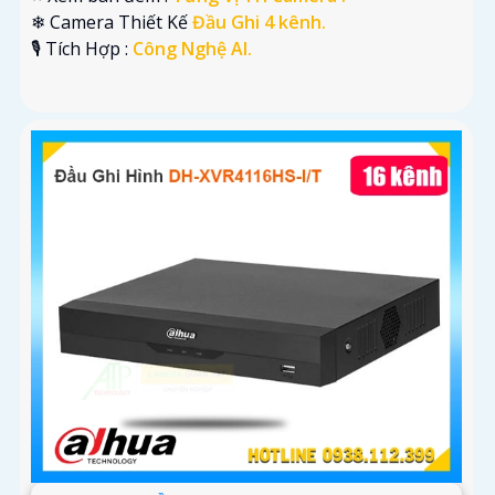
❄ Camera Thiết Kế
Đầu Ghi 4 kênh.
️🎙 Tích Hợp :
Công Nghệ AI.