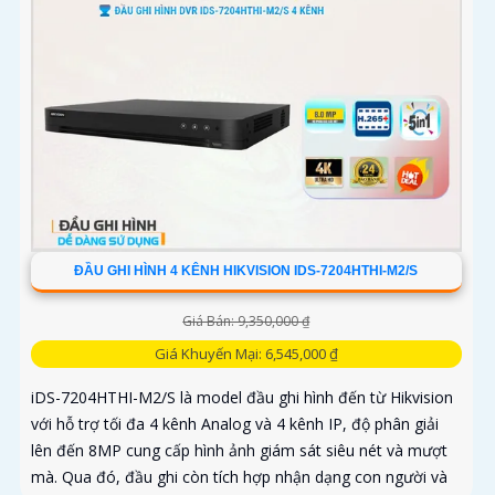
ĐẦU GHI HÌNH 4 KÊNH HIKVISION IDS-7204HTHI-M2/S
Giá Bán: 9,350,000 ₫
Giá Khuyến Mại: 6,545,000 ₫
iDS-7204HTHI-M2/S là model đầu ghi hình đến từ Hikvision
với hỗ trợ tối đa 4 kênh Analog và 4 kênh IP, độ phân giải
lên đến 8MP cung cấp hình ảnh giám sát siêu nét và mượt
mà. Qua đó, đầu ghi còn tích hợp nhận dạng con người và