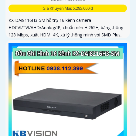
Giá Khuyến Mại: 5,285,000 ₫
KX-DAi8116H3-5M hỗ trợ 16 kênh camera
HDCVI/TVI/AHD/Analog/IP, chuẩn nén H.265+, băng thông
128 Mbps, xuất HDMI 4K, xử lý thông minh với SMD Plus,
QuickPick 2.0, nhận diện khuôn mặt