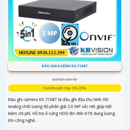
ĐẦU GHI 8 KÊNH KX-7108T
Giá Bán: liên hệ
Giá Khuyến Mại: 5%-35%
Đầu ghi camera KX-7108T là đầu ghi đầu thu hình HD
Analog chất lượng độ phân giải 2.0 MP sắc nét giúp tiết
kiệm chi phí. Hỗ trợ ổ cứng HDD lên đến 6TB dung lượng
lớn công nghệ...