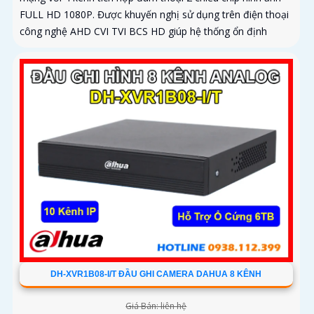
FULL HD 1080P. Được khuyến nghị sử dụng trên điện thoại
công nghệ AHD CVI TVI BCS HD giúp hệ thống ổn định
DH-XVR1B08-I/T ĐẦU GHI CAMERA DAHUA 8 KÊNH
Giá Bán: liên hệ