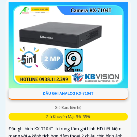
ĐẦU GHI ANALOG KX-7104T
Giá Bán: liên hệ
Giá Khuyến Mại: 5%-35%
Đầu ghi hình KX-7104T là trung tâm ghi hình HD tiết kiệm
mạng với 4 kênh tích hợp đàm thoại 2 chiều chip hình ảnh