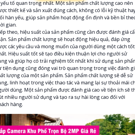
à yếu tố quan trọng nhất. Một sản phẩm chất lượng cao nên
ược thiết kế và sản xuất đúng cách, không có lỗi kỹ thuật ha
ối hàn yếu, giúp sản phẩm hoạt động ổn định và bền bỉ the
ời gian.
iếp theo, hiệu suất của sản phẩm cũng cần được đánh giá c
hận. Sản phẩm chất lượng sẽ hoạt động hiệu quả, đáp ứng
ược các yêu cầu và mong muốn của người dùng một cách tốt
ất. Hiệu suất tốt sẽ tạo điều kiện thuận lợi cho người sử
ụng và giúp họ có trải nghiệm tốt nhất khi sử dụng sản phẩ
ự tiện dụng cũng đóng vai trò quan trọng trong việc đánh g
hất lượng của một sản phẩm. Sản phẩm chất lượng sẽ dễ sử
ng, linh hoạt trong việc thao tác và mang lại sự thoải mái c
gười dùng. Một sản phẩm được đánh giá cao về tiện ích sẽ t
út nhiều người sử dụng và tạo ra sự hài lòng cao đối với
hách hàng.