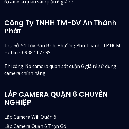
6,camera quan sát quận 6 giá rẻ
Công Ty TNHH TM-DV An Thành
Phát
Trụ Sở: 51 Lũy Bán Bích, Phường Phú Thạnh, TP.HCM
Hotline: 0938.11.23.99.
Thi công lắp camera quan sát quận 6 giá rẻ sử dụng
camera chính hãng
LẮP CAMERA QUẬN 6 CHUYÊN
NGHIỆP
Lắp Camera Wifi Quận 6
Lắp Camera Quận 6 Trọn Gói