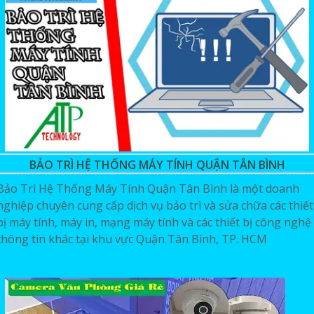
BẢO TRÌ HỆ THỐNG MÁY TÍNH QUẬN TÂN BÌNH
Bảo Trì Hệ Thống Máy Tính Quận Tân Bình là một doanh
nghiệp chuyên cung cấp dịch vụ bảo trì và sửa chữa các thiết
bị máy tính, máy in, mạng máy tính và các thiết bị công nghệ
thông tin khác tại khu vực Quận Tân Bình, TP. HCM