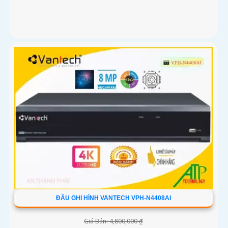
ĐẦU GHI HÌNH VANTECH VPH-N4408AI
Giá Bán: 4,800,000 ₫