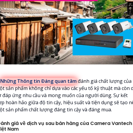

Những Thông tin Đáng quan tâm
đánh giá chất lượng của
ột sản phẩm không chỉ dựa vào các yếu tố kỹ thuật mà còn 
ự đáp ứng nhu cầu và mong muốn của người dùng. Sự kết
ợp hoàn hảo giữa độ tin cậy, hiệu suất và tiện dụng sẽ tạo n
ột sản phẩm chất lượng đáng tin cậy và đáng mua.
ánh giá về dịch vụ sau bán hàng của Camera Vantech
iệt Nam