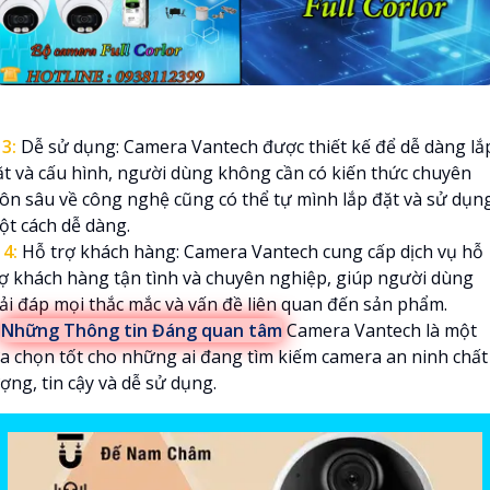

3:
Dễ sử dụng: Camera Vantech được thiết kế để dễ dàng lắ
ặt và cấu hình, người dùng không cần có kiến thức chuyên
ôn sâu về công nghệ cũng có thể tự mình lắp đặt và sử dụn
ột cách dễ dàng.
️
4:
Hỗ trợ khách hàng: Camera Vantech cung cấp dịch vụ hỗ
rợ khách hàng tận tình và chuyên nghiệp, giúp người dùng
iải đáp mọi thắc mắc và vấn đề liên quan đến sản phẩm.

Những Thông tin Đáng quan tâm
Camera Vantech là một
ựa chọn tốt cho những ai đang tìm kiếm camera an ninh chất
ợng, tin cậy và dễ sử dụng.