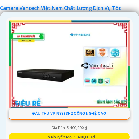
Camera Vantech Việt Nam Chất Lượng Dịch Vụ Tốt
'
ĐẦU THU VP-N8883H2 CÔNG NGHỆ CAO
Giá Bán: 5,400,000 ₫
Giá Khuyến Mại: 5,400,000 ₫