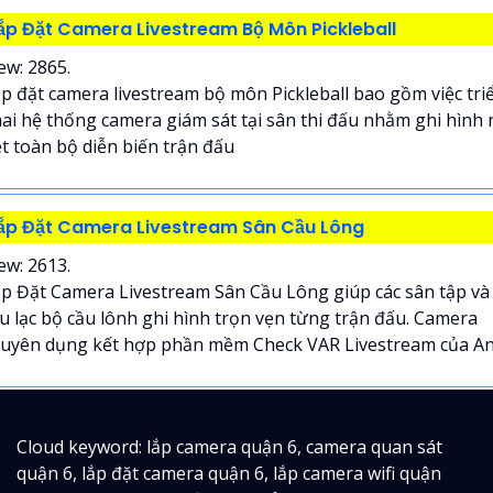
ắp Đặt Camera Livestream Bộ Môn Pickleball
ew: 2865.
p đặt camera livestream bộ môn Pickleball bao gồm việc tri
ai hệ thống camera giám sát tại sân thi đấu nhằm ghi hình 
t toàn bộ diễn biến trận đấu
ắp Đặt Camera Livestream Sân Cầu Lông
ew: 2613.
p Đặt Camera Livestream Sân Cầu Lông giúp các sân tập và
u lạc bộ cầu lônh ghi hình trọn vẹn từng trận đấu. Camera
uyên dụng kết hợp phần mềm Check VAR Livestream của An.
Cloud keyword: lắp camera quận 6, camera quan sát
quận 6, lắp đặt camera quận 6, lắp camera wifi quận