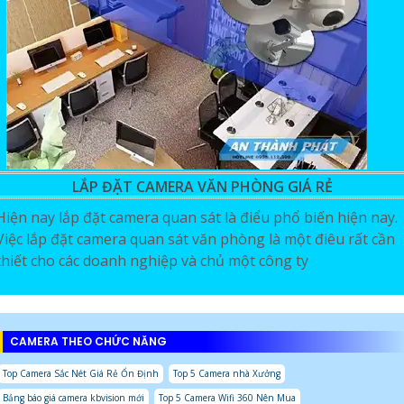
LẮP ĐẶT CAMERA VĂN PHÒNG GIÁ RẺ
Hiện nay lắp đặt camera quan sát là điểu phổ biến hiện nay.
Việc lắp đặt camera quan sát văn phòng là một điêu rất cần
thiết cho các doanh nghiệp và chủ một công ty
CAMERA THEO CHỨC NĂNG
Top Camera Sắc Nét Giá Rẻ Ổn Định
Top 5 Camera nhà Xưởng
Bảng báo giá camera kbvision mới
Top 5 Camera Wifi 360 Nên Mua