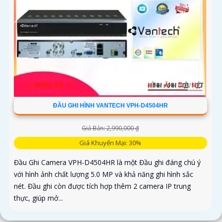
ĐẦU GHI HÌNH VANTECH VPH-D4504HR
Giá Bán: 2,990,000 ₫
Giá Khuyến Mại: 30%
Đầu Ghi Camera VPH-D4504HR là một Đầu ghi đáng chú ý
với hình ảnh chất lượng 5.0 MP và khả năng ghi hình sắc
nét. Đầu ghi còn được tích hợp thêm 2 camera IP trung
thực, giúp mở...