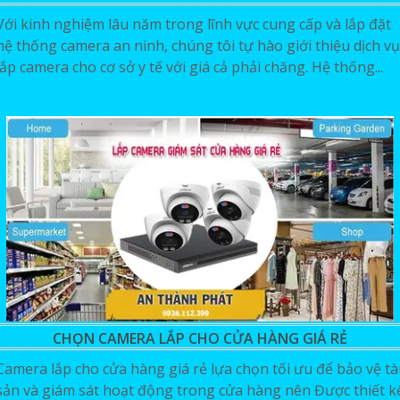
Với kinh nghiệm lâu năm trong lĩnh vực cung cấp và lắp đặt
hệ thống camera an ninh, chúng tôi tự hào giới thiệu dịch vụ
lắp camera cho cơ sở y tế với giá cả phải chăng. Hệ thống...
CHỌN CAMERA LẮP CHO CỬA HÀNG GIÁ RẺ
Camera lắp cho cửa hàng giá rẻ lựa chọn tối ưu để bảo vệ tà
sản và giám sát hoạt động trong cửa hàng nên Được thiết k