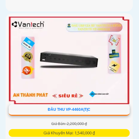
ĐẦU THU VP-4460A|T|C
Giá Bán: 2,200,000 ₫
Giá Khuyến Mại: 1,540,000 ₫