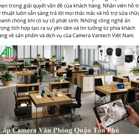
hẹn trong giải quyết vấn đề của khách hàng. Nhân viên hỗ t
ỹ thuật luôn sẵn sàng trả lời mọi thắc mắc và hỗ trợ sửa chữ
hanh chóng khi có sự cố phát sinh. Những công nghệ ấn
ượng tích hợp tạo ra sự yên tâm và tin tưởng từ phía khách
àng về sản phẩm và dịch vụ của Camera Vantech Việt Nam.