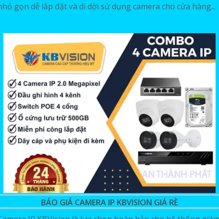
nhỏ gọn dễ lắp đặt và di dời sử dụng camera cho cửa hàng...
BÁO GIÁ CAMERA IP KBVISION GIÁ RÈ