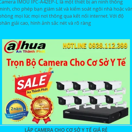
Camera IMOU IPC-A42EP-L là một thiết bị an ninh thông
minh, cho phép bạn giám sát và kiểm soát ngôi nhà hoặc vă
phòng mọi lúc mọi nơi thông qua kết nối internet. Với độ
phân giải cao, hình ảnh sắc nét và rõ ràng
LẮP CAMERA CHO CƠ SỞ Y TẾ GIÁ RẺ