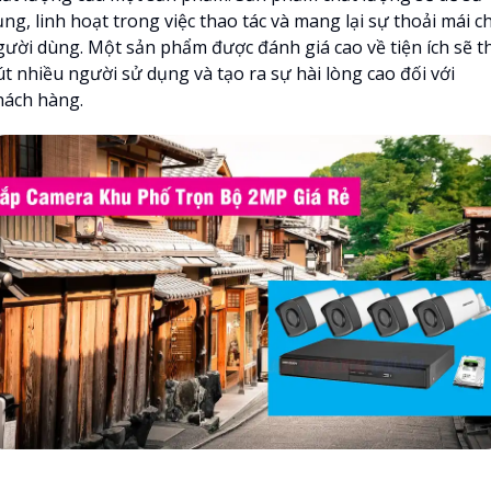
ng, linh hoạt trong việc thao tác và mang lại sự thoải mái c
gười dùng. Một sản phẩm được đánh giá cao về tiện ích sẽ t
út nhiều người sử dụng và tạo ra sự hài lòng cao đối với
hách hàng.