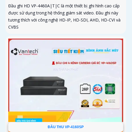
Đầu ghi HD VP-4460A|T|C là một thiết bị ghi hình cao cấp
được sử dụng trong hệ thống giám sát video. Đầu ghi này
tương thích với công nghệ HD-IP, HD-SDI, AHD, HD-CVI và
CVBS
ĐẦU THU VP-4160SP