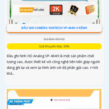
ĐẦU GHI CAMERA VANTECH VP-464H 4 KÊNH
Giá Bán: liên hệ
Giá Khuyến Mại: 30%
Đầu ghi hình HD Analog VP-464H là một sản phẩm chất
lượng cao, được thiết kế với công nghệ tiên tiến giúp người
dùng ghi lại và xem lại hình ảnh với độ phân giải cao. r>Với
khả...