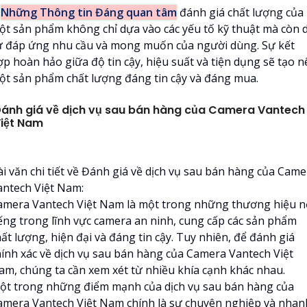

Những Thông tin Đáng quan tâm
đánh giá chất lượng của
ột sản phẩm không chỉ dựa vào các yếu tố kỹ thuật mà còn 
ự đáp ứng nhu cầu và mong muốn của người dùng. Sự kết
ợp hoàn hảo giữa độ tin cậy, hiệu suất và tiện dụng sẽ tạo n
ột sản phẩm chất lượng đáng tin cậy và đáng mua.
ánh giá về dịch vụ sau bán hàng của Camera Vantech
iệt Nam
ài văn chi tiết về Đánh giá về dịch vụ sau bán hàng của Came
antech Việt Nam:
amera Vantech Việt Nam là một trong những thương hiệu n
iếng trong lĩnh vực camera an ninh, cung cấp các sản phẩm
ất lượng, hiện đại và đáng tin cậy. Tuy nhiên, để đánh giá
hính xác về dịch vụ sau bán hàng của Camera Vantech Việt
am, chúng ta cần xem xét từ nhiều khía cạnh khác nhau.
ột trong những điểm mạnh của dịch vụ sau bán hàng của
amera Vantech Việt Nam chính là sự chuyên nghiệp và nhan