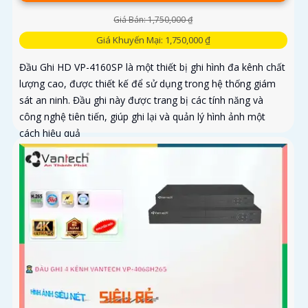
Giá Bán: 1,750,000 ₫
Giá Khuyến Mại: 1,750,000 ₫
Đầu Ghi HD VP-4160SP là một thiết bị ghi hình đa kênh chất
lượng cao, được thiết kế để sử dụng trong hệ thống giám
sát an ninh. Đầu ghi này được trang bị các tính năng và
công nghệ tiên tiến, giúp ghi lại và quản lý hình ảnh một
cách hiệu quả