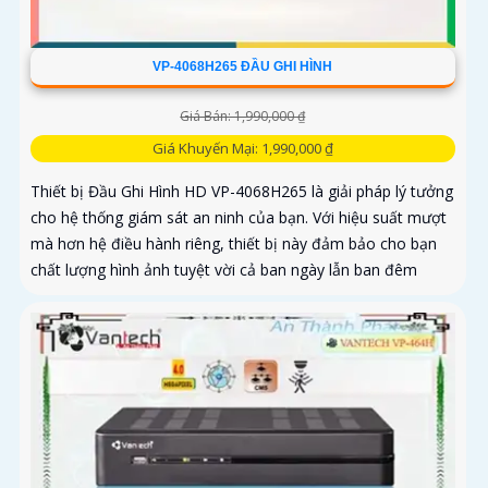
VP-4068H265 ĐẦU GHI HÌNH
Giá Bán: 1,990,000 ₫
Giá Khuyến Mại: 1,990,000 ₫
Thiết bị Đầu Ghi Hình HD VP-4068H265 là giải pháp lý tưởng
cho hệ thống giám sát an ninh của bạn. Với hiệu suất mượt
mà hơn hệ điều hành riêng, thiết bị này đảm bảo cho bạn
chất lượng hình ảnh tuyệt vời cả ban ngày lẫn ban đêm