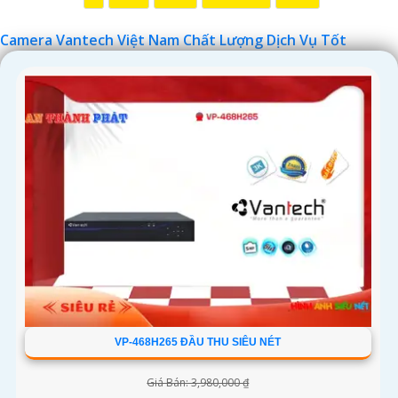
Camera Vantech Việt Nam Chất Lượng Dịch Vụ Tốt
'
VP-468H265 ĐẦU THU SIÊU NÉT
Giá Bán: 3,980,000 ₫