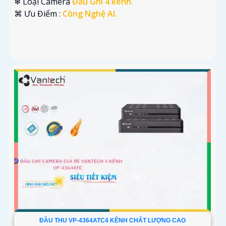
❄ Loại Camera
Đầu Ghi 4 kênh.
️⌘ Ưu Điểm :
Công Nghệ AI.
ĐẦU THU VP-4364ATC4 KÊNH CHẤT LƯỢNG CAO