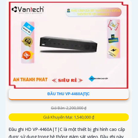
ĐẦU THU VP-4460A|T|C
Giá Bán: 2,200,000 ₫
Giá Khuyến Mại: 1,540,000 ₫
Đầu ghi HD VP-4460A|T|C là một thiết bị ghi hình cao cấp
được sử dụng trong hệ thống giám sát video. Đầu ghi này