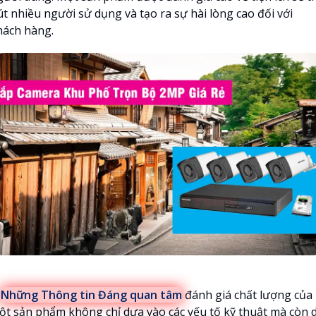
út nhiều người sử dụng và tạo ra sự hài lòng cao đối với
hách hàng.

Những Thông tin Đáng quan tâm
đánh giá chất lượng của
ột sản phẩm không chỉ dựa vào các yếu tố kỹ thuật mà còn 