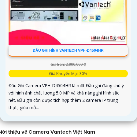
ĐẦU GHI HÌNH VANTECH VPH-D4504HR
Giá Bán: 2,990,000 ₫
Giá Khuyến Mại: 30%
Đầu Ghi Camera VPH-D4504HR là một Đầu ghi đáng chú ý
với hình ảnh chất lượng 5.0 MP và khả năng ghi hình sắc
nét. Đầu ghi còn được tích hợp thêm 2 camera IP trung
thực, giúp mở...
iới thiệu về Camera Vantech Việt Nam