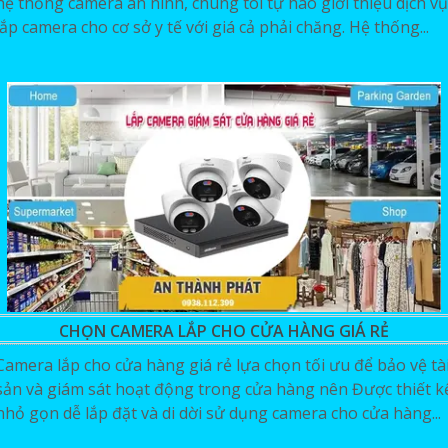
hệ thống camera an ninh, chúng tôi tự hào giới thiệu dịch vụ
lắp camera cho cơ sở y tế với giá cả phải chăng. Hệ thống...
CHỌN CAMERA LẮP CHO CỬA HÀNG GIÁ RẺ
Camera lắp cho cửa hàng giá rẻ lựa chọn tối ưu để bảo vệ tà
sản và giám sát hoạt động trong cửa hàng nên Được thiết k
nhỏ gọn dễ lắp đặt và di dời sử dụng camera cho cửa hàng...