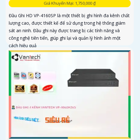
Giá Khuyến Mại: 1,750,000 ₫
Đầu Ghi HD VP-4160SP là một thiết bị ghi hình đa kênh chất
lượng cao, được thiết kế để sử dụng trong hệ thống giám
sát an ninh. Đầu ghi này được trang bị các tính năng và
công nghệ tiên tiến, giúp ghi lại và quản lý hình ảnh một
cách hiệu quả