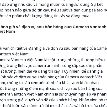
ự đáp ứng nhu cầu và mong muốn của người dùng. Sự kết
ợp hoàn hảo giữa độ tin cậy, hiệu suất và tiện dụng sẽ tạo n
ột sản phẩm chất lượng đáng tin cậy và đáng mua.
ánh giá về dịch vụ sau bán hàng của Camera Vantech
iệt Nam
ài văn chi tiết về Đánh giá về dịch vụ sau bán hàng của Came
antech Việt Nam:
amera Vantech Việt Nam là một trong những thương hiệu n
iếng trong lĩnh vực camera an ninh, cung cấp các sản phẩm
ất lượng, hiện đại và đáng tin cậy. Tuy nhiên, để đánh giá
hính xác về dịch vụ sau bán hàng của Camera Vantech Việt
am, chúng ta cần xem xét từ nhiều khía cạnh khác nhau.
ột trong những điểm mạnh của dịch vụ sau bán hàng của
amera Vantech Việt Nam chính là sự chuyên nghiệp và nhan
hẹn trong giải quyết vấn đề của khách hàng. Nhân viên hỗ t
ỹ thuật luôn sẵn sàng trả lời mọi thắc mắc và hỗ trợ sửa chữ