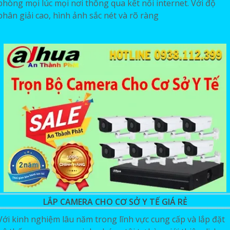
phòng mọi lúc mọi nơi thông qua kết nối internet. Với độ
phân giải cao, hình ảnh sắc nét và rõ ràng
LẮP CAMERA CHO CƠ SỞ Y TẾ GIÁ RẺ
Với kinh nghiệm lâu năm trong lĩnh vực cung cấp và lắp đặt