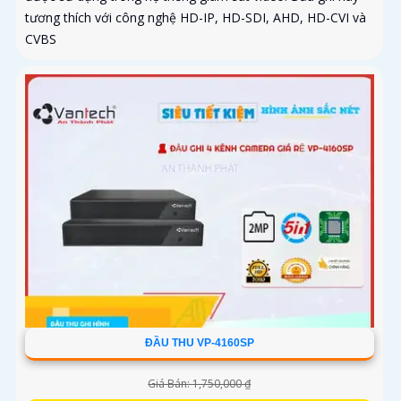
tương thích với công nghệ HD-IP, HD-SDI, AHD, HD-CVI và
CVBS
ĐẦU THU VP-4160SP
Giá Bán: 1,750,000 ₫