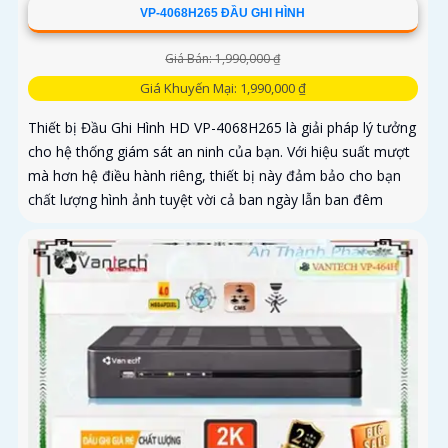
VP-4068H265 ĐẦU GHI HÌNH
Giá Bán: 1,990,000 ₫
Giá Khuyến Mại: 1,990,000 ₫
Thiết bị Đầu Ghi Hình HD VP-4068H265 là giải pháp lý tưởng
cho hệ thống giám sát an ninh của bạn. Với hiệu suất mượt
mà hơn hệ điều hành riêng, thiết bị này đảm bảo cho bạn
chất lượng hình ảnh tuyệt vời cả ban ngày lẫn ban đêm