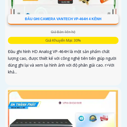
ĐẦU GHI CAMERA VANTECH VP-464H 4 KÊNH
Giá Bán: liên hệ
Giá Khuyến Mại: 30%
Đầu ghi hình HD Analog VP-464H là một sản phẩm chất
lượng cao, được thiết kế với công nghệ tiên tiến giúp người
dùng ghi lại và xem lại hình ảnh với độ phân giải cao. r>Với
khả...