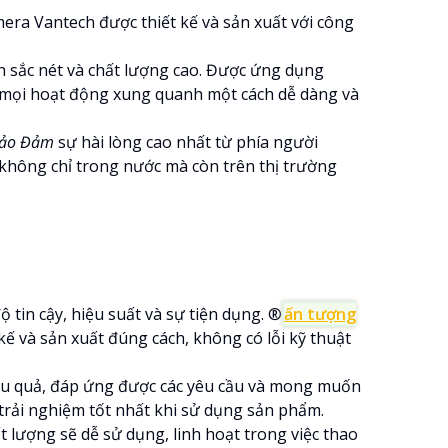
era Vantech được thiết kế và sản xuất với công
 sắc nét và chất lượng cao. Được ứng dụng
t mọi hoạt động xung quanh một cách dễ dàng và
ảo Đảm
sự hài lòng cao nhất từ phía người
không chỉ trong nước mà còn trên thị trường
in cậy, hiệu suất và sự tiện dụng. ®️
ấn tượng
ế và sản xuất đúng cách, không có lỗi kỹ thuật
iệu quả, đáp ứng được các yêu cầu và mong muốn
 trải nghiệm tốt nhất khi sử dụng sản phẩm.
 lượng sẽ dễ sử dụng, linh hoạt trong việc thao