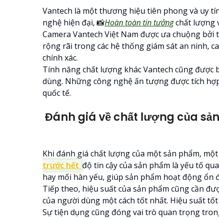
Vantech là một thương hiệu tiên phong và uy tí
nghệ hiện đại, 📸
Hoàn toàn tin tưởng
chất lượng v
Camera Vantech Việt Nam được ưa chuộng bởi tí
rộng rãi trong các hệ thống giám sát an ninh, 
chính xác.
Tính năng chất lượng khác Vantech cũng được bi
dùng. Những công nghệ ấn tượng được tích hợp 
quốc tế.
Đánh giá về chất lượng của sả
Khi đánh giá chất lượng của một sản phẩm, một 
trước hết
độ tin cậy của sản phẩm là yếu tố qu
hay mối hàn yếu, giúp sản phẩm hoạt động ổn đị
Tiếp theo, hiệu suất của sản phẩm cũng cần đư
của người dùng một cách tốt nhất. Hiệu suất tốt
Sự tiện dụng cũng đóng vai trò quan trọng tron