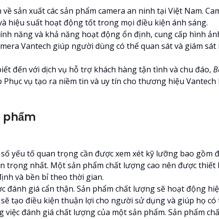
n về sản xuất các sản phẩm camera an ninh tại Việt Nam. Cam
à hiệu suất hoạt động tốt trong mọi điều kiện ánh sáng.
nh năng và khả năng hoạt động ổn định, cung cấp hình ảnh
camera Vantech giúp người dùng có thể quan sát và giám sá
ết đến với dịch vụ hỗ trợ khách hàng tận tình và chu đáo,
B
Phục vụ tạo ra niềm tin và uy tín cho thương hiệu Vantech 
n phẩm
số yếu tố quan trọng cần được xem xét kỹ lưỡng bao gồm độ t
an trọng nhất. Một sản phẩm chất lượng cao nên được thiết k
nh và bền bỉ theo thời gian.
ợc đánh giá cẩn thận. Sản phẩm chất lượng sẽ hoạt động h
 sẽ tạo điều kiện thuận lợi cho người sử dụng và giúp họ có
g việc đánh giá chất lượng của một sản phẩm. Sản phẩm chất