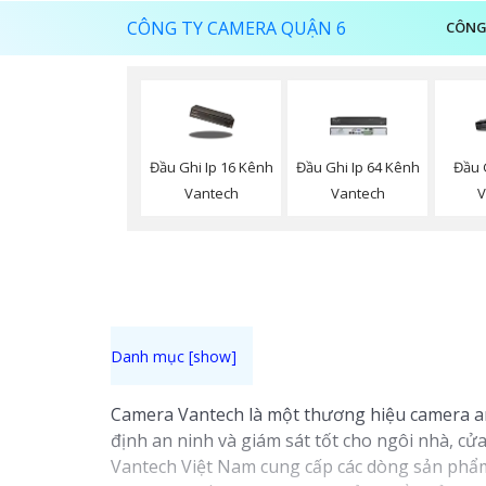
CÔNG TY CAMERA QUẬN 6
CÔNG
Đầu Ghi Ip 16 Kênh
Đầu Ghi Ip 64 Kênh
Đầu 
Vantech
Vantech
V
Camera Vantech là một thương hiệu camera an 
định an ninh và giám sát tốt cho ngôi nhà, c
Vantech Việt Nam cung cấp các dòng sản phẩm