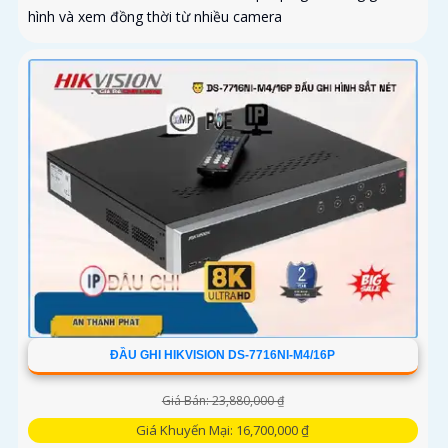
hình và xem đồng thời từ nhiều camera
ĐẦU GHI HIKVISION DS-7716NI-M4/16P
Giá Bán: 23,880,000 ₫
Giá Khuyến Mại: 16,700,000 ₫