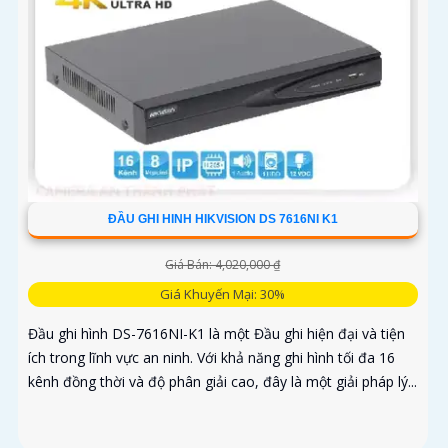
ĐẦU GHI HINH HIKVISION DS 7616NI K1
Giá Bán: 4,020,000 ₫
Giá Khuyến Mại: 30%
Đầu ghi hình DS-7616NI-K1 là một Đầu ghi hiện đại và tiện
ích trong lĩnh vực an ninh. Với khả năng ghi hình tối đa 16
kênh đồng thời và độ phân giải cao, đây là một giải pháp lý...