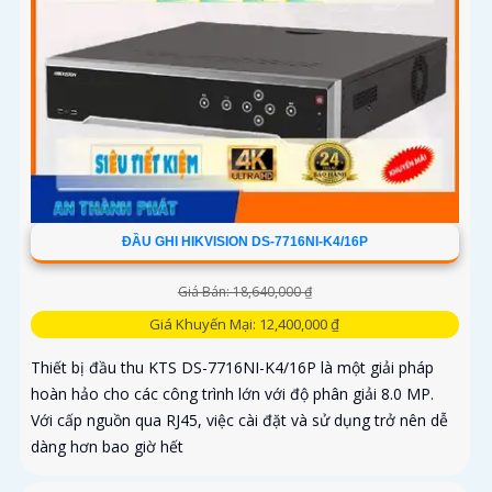
ĐẦU GHI HIKVISION DS-7716NI-K4/16P
Giá Bán: 18,640,000 ₫
Giá Khuyến Mại: 12,400,000 ₫
Thiết bị đầu thu KTS DS-7716NI-K4/16P là một giải pháp
hoàn hảo cho các công trình lớn với độ phân giải 8.0 MP.
Với cấp nguồn qua RJ45, việc cài đặt và sử dụng trở nên dễ
dàng hơn bao giờ hết