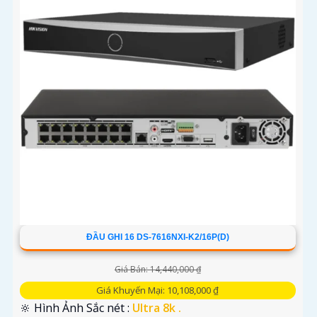
ĐẦU GHI 16 DS-7616NXI-K2/16P(D)
Giá Bán: 14,440,000 ₫
Giá Khuyến Mại: 10,108,000 ₫
🔆 Hình Ảnh Sắc nét :
Ultra 8k .