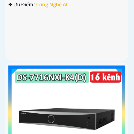
️✤ Ưu Điểm :
Công Nghệ AI.