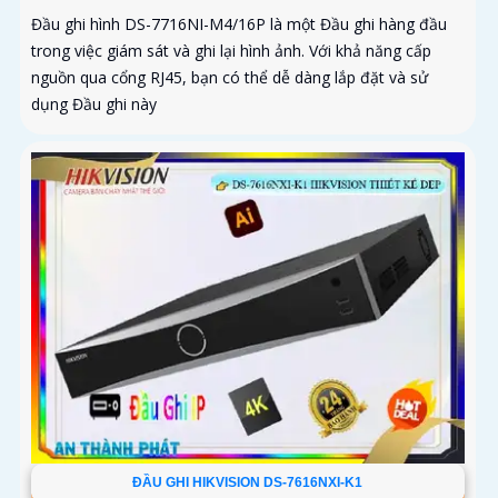
Đầu ghi hình DS-7716NI-M4/16P là một Đầu ghi hàng đầu
trong việc giám sát và ghi lại hình ảnh. Với khả năng cấp
nguồn qua cổng RJ45, bạn có thể dễ dàng lắp đặt và sử
dụng Đầu ghi này
ĐẦU GHI HIKVISION DS-7616NXI-K1