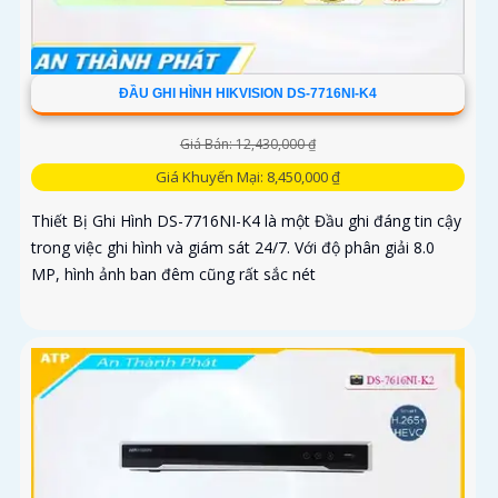
ĐẦU GHI HÌNH HIKVISION DS-7716NI-K4
Giá Bán: 12,430,000 ₫
Giá Khuyến Mại: 8,450,000 ₫
Thiết Bị Ghi Hình DS-7716NI-K4 là một Đầu ghi đáng tin cậy
trong việc ghi hình và giám sát 24/7. Với độ phân giải 8.0
MP, hình ảnh ban đêm cũng rất sắc nét