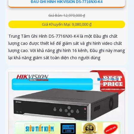
ĐẦU GHI HÌNH HIKVISION DS-7716NXI-K4
Giá Bán: 12,970,000 ₫
Giá Khuyến Mại: 9,080,000 ₫
Trung Tâm Ghi Hình DS-7716NXI-K4 là một Đầu ghi chất
lượng cao được thiết kế để giám sát và ghi hình video chất
lượng cao. Với khả năng ghi hình 16 kênh, Đầu ghi này mang
lại khả năng giám sát toàn diện cho người dùng