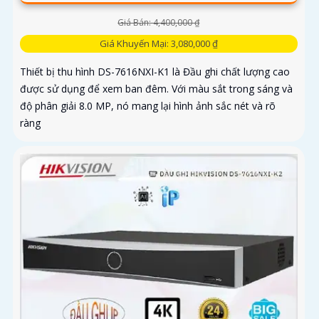
Giá Bán: 4,400,000 ₫
Giá Khuyến Mại: 3,080,000 ₫
Thiết bị thu hình DS-7616NXI-K1 là Đầu ghi chất lượng cao
được sử dụng để xem ban đêm. Với màu sắt trong sáng và
độ phân giải 8.0 MP, nó mang lại hình ảnh sắc nét và rõ
ràng