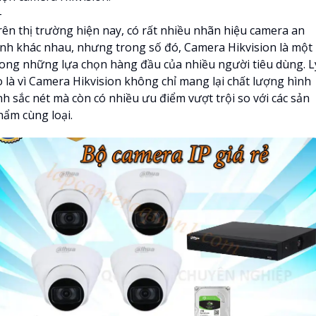
-
rên thị trường hiện nay, có rất nhiều nhãn hiệu camera an
inh khác nhau, nhưng trong số đó, Camera Hikvision là một
rong những lựa chọn hàng đầu của nhiều người tiêu dùng. L
o là vì Camera Hikvision không chỉ mang lại chất lượng hình
nh sắc nét mà còn có nhiều ưu điểm vượt trội so với các sản
hẩm cùng loại.