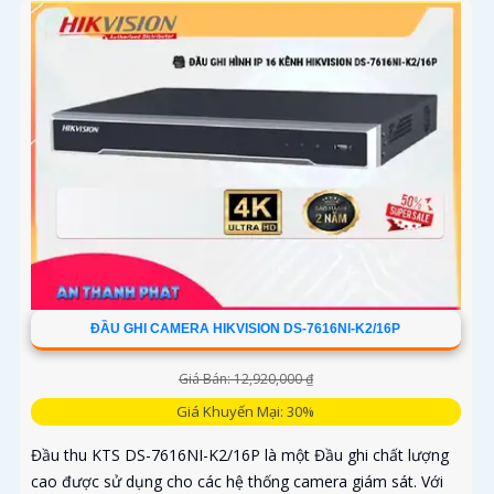
ĐẦU GHI CAMERA HIKVISION DS-7616NI-K2/16P
Giá Bán: 12,920,000 ₫
Giá Khuyến Mại: 30%
Đầu thu KTS DS-7616NI-K2/16P là một Đầu ghi chất lượng
cao được sử dụng cho các hệ thống camera giám sát. Với