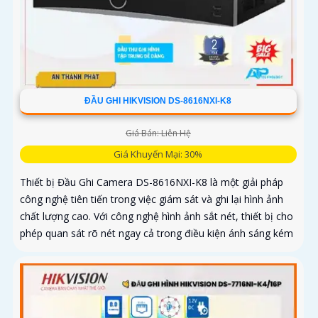
ĐẦU GHI HIKVISION DS-8616NXI-K8
Giá Bán: Liên Hệ
Giá Khuyến Mại: 30%
Thiết bị Đầu Ghi Camera DS-8616NXI-K8 là một giải pháp
công nghệ tiên tiến trong việc giám sát và ghi lại hình ảnh
chất lượng cao. Với công nghệ hình ảnh sắt nét, thiết bị cho
phép quan sát rõ nét ngay cả trong điều kiện ánh sáng kém