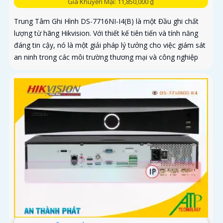
Giá Khuyến Mại: 11,850,000 ₫
Trung Tâm Ghi Hình DS-7716NI-I4(B) là một Đầu ghi chất
lượng từ hãng Hikvision. Với thiết kế tiên tiến và tính năng
đáng tin cậy, nó là một giải pháp lý tưởng cho việc giám sát
an ninh trong các môi trường thương mại và công nghiệp