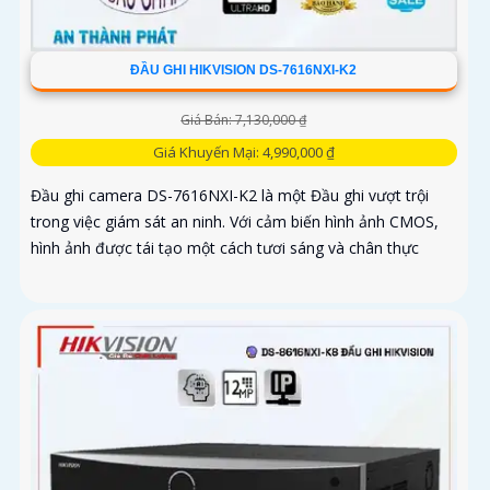
ĐẦU GHI HIKVISION DS-7616NXI-K2
Giá Bán: 7,130,000 ₫
Giá Khuyến Mại: 4,990,000 ₫
Đầu ghi camera DS-7616NXI-K2 là một Đầu ghi vượt trội
trong việc giám sát an ninh. Với cảm biến hình ảnh CMOS,
hình ảnh được tái tạo một cách tươi sáng và chân thực