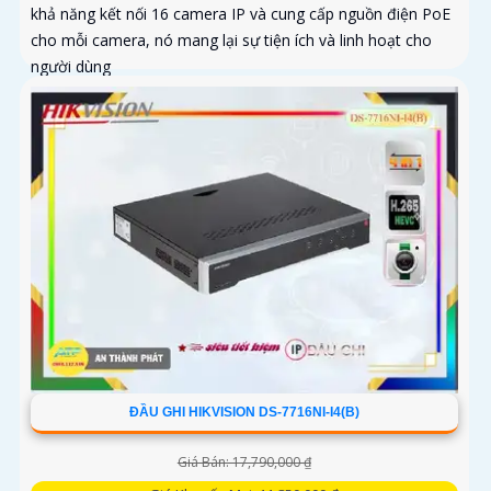
khả năng kết nối 16 camera IP và cung cấp nguồn điện PoE
cho mỗi camera, nó mang lại sự tiện ích và linh hoạt cho
người dùng
ĐẦU GHI HIKVISION DS-7716NI-I4(B)
Giá Bán: 17,790,000 ₫