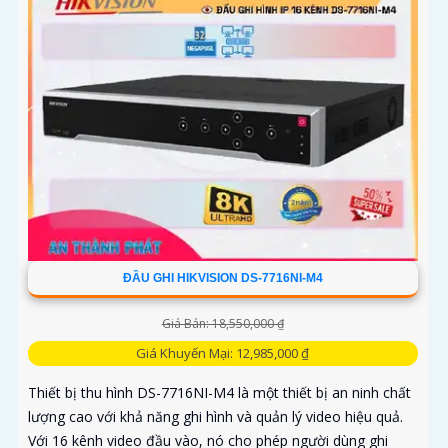
ĐẦU GHI HIKVISION DS-7716NI-M4
Giá Bán: 18,550,000 ₫
Giá Khuyến Mại: 12,985,000 ₫
Thiết bị thu hình DS-7716NI-M4 là một thiết bị an ninh chất
lượng cao với khả năng ghi hình và quản lý video hiệu quả.
Với 16 kênh video đầu vào, nó cho phép người dùng ghi