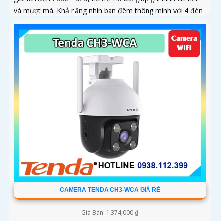
và mượt mà. Khả năng nhìn ban đêm thông minh với 4 đèn
hồng...
CAMERA TENDA CH3-WCA GIÁ RẺ
Giá Bán: 1,374,000 ₫