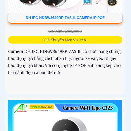
DH-IPC-HDBW3649RP-ZAS-IL CAMERA IP POE
Giá Bán: 7,200,000 ₫
Giá Khuyến Mại: 5%-35%
Camera DH-IPC-HDBW3649RP-ZAS-IL có chức năng chống
báo động giả bằng cách phân biệt người xe và yếu tố gây
báo động giả khác. Với công nghệ IP POE ánh sáng kép cho
hình ảnh đẹp cả ban đêm 6