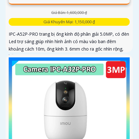
Giá Bán: 1,600,000 ₫
Giá Khuyến Mại: 1,150,000 ₫
IPC-A52P-PRO trang bị ống kính độ phân giải 5.0MP, có đèn
Led trợ sáng giúp nhìn hình ảnh có màu vào ban đêm
khoảng cách 10m, ống kính 3. 6mm cho ra gốc nhìn rộng,
hỗ trợ công...