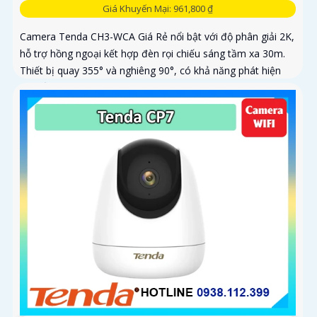
Giá Khuyến Mại: 961,800 ₫
Camera Tenda CH3-WCA Giá Rẻ nổi bật với độ phân giải 2K,
hỗ trợ hồng ngoại kết hợp đèn rọi chiếu sáng tầm xa 30m.
Thiết bị quay 355° và nghiêng 90°, có khả năng phát hiện
chuyển động, con người, phương tiện