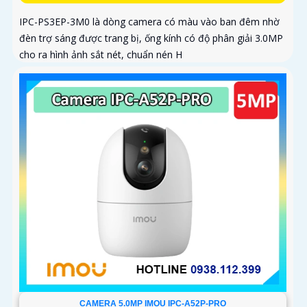
IPC-PS3EP-3M0 là dòng camera có màu vào ban đêm nhờ
đèn trợ sáng được trang bị, ống kính có độ phân giải 3.0MP
cho ra hình ảnh sắt nét, chuẩn nén H
CAMERA 5.0MP IMOU IPC-A52P-PRO