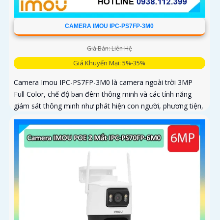
CAMERA IMOU IPC-PS7FP-3M0
Giá Bán: Liên Hệ
Giá Khuyến Mại: 5%-35%
Camera Imou IPC-PS7FP-3M0 là camera ngoài trời 3MP
Full Color, chế độ ban đêm thông minh và các tính năng
giám sát thông minh như phát hiện con người, phương tiện,
phù hợp lắp đặt tại nhà, văn phòng hoặc cửa hàng, bảo vệ
an ninh hiệu quả