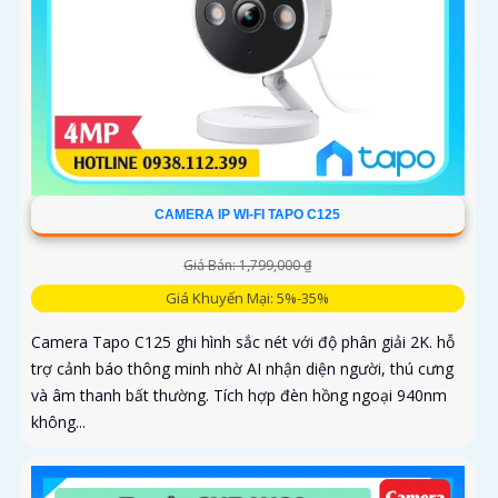
CAMERA IP WI-FI TAPO C125
Giá Bán: 1,799,000 ₫
Giá Khuyến Mại: 5%-35%
Camera Tapo C125 ghi hình sắc nét với độ phân giải 2K. hỗ
trợ cảnh báo thông minh nhờ AI nhận diện người, thú cưng
và âm thanh bất thường. Tích hợp đèn hồng ngoại 940nm
không...