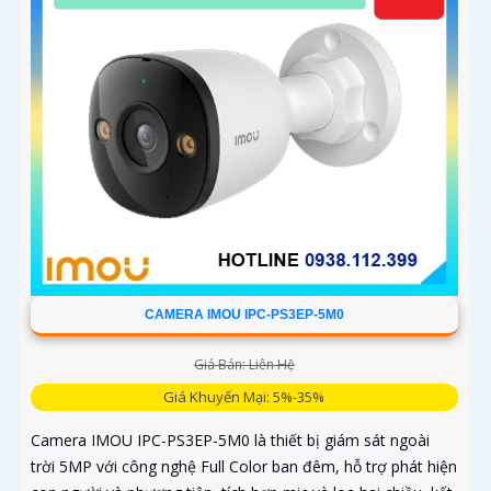
CAMERA IMOU IPC-PS3EP-5M0
Giá Bán: Liên Hệ
Giá Khuyến Mại: 5%-35%
Camera IMOU IPC-PS3EP-5M0 là thiết bị giám sát ngoài
trời 5MP với công nghệ Full Color ban đêm, hỗ trợ phát hiện