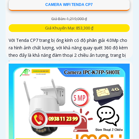
CAMERA WIFI TENDA CP7
Giá Bán: 1,219,000 ₫
Giá Khuyến Mại: 853,300 ₫
Với Tenda CP7 trang bị ống kính có độ phân giải 4.0Mp cho
ra hình ảnh chất lượng, với khả năng quay quét 360 độ kèm
theo đấy là khả năng đàm thoại 2 chiều ấn tượng, trang bị
khả năng phát hiện chuyển động và phát hiện âm thanh bất
thường