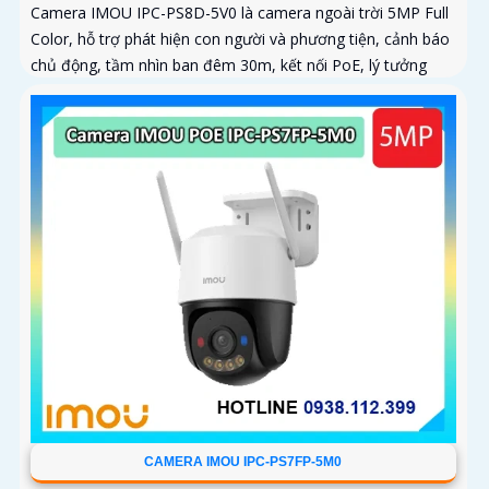
Camera IMOU IPC-PS8D-5V0 là camera ngoài trời 5MP Full
Color, hỗ trợ phát hiện con người và phương tiện, cảnh báo
chủ động, tầm nhìn ban đêm 30m, kết nối PoE, lý tưởng
cho giám sát an ninh tại nhà và doanh nghiệp
CAMERA IMOU IPC-PS7FP-5M0