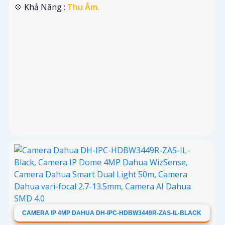
️💠 Khả Năng :
Thu Âm.
CAMERA IP 4MP DAHUA DH-IPC-HDBW3449R-ZAS-IL-BLACK