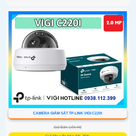
CAMERA GIÁM SÁT TP-LINK VIGI C220I
Giá Bán: Liên Hệ
Giá Khuyến Mại: 5%-35%