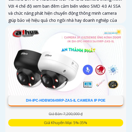
Với 4 chế độ xem ban đêm cảm biến video SMD 4.0 AI SSA
và chức năng phát hiện chuyển động thông minh camera
giúp bảo vệ hiệu quả cho ngôi nhà hay doanh nghiệp của
bạn
DH-IPC-HDBW3649RP-ZAS-IL CAMERA IP POE
Giá Bán: 7,200,000 ₫
Giá Khuyến Mại: 5%-35%