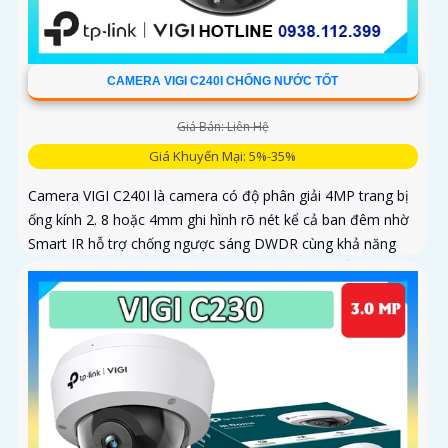
CAMERA VIGI C240I CHỐNG NƯỚC TỐT
Giá Bán: Liên Hệ
Giá Khuyến Mại: 5%-35%
Camera VIGI C240I là camera có độ phân giải 4MP trang bị
ống kính 2. 8 hoặc 4mm ghi hình rõ nét kể cả ban đêm nhờ
Smart IR hỗ trợ chống ngược sáng DWDR cùng khả năng
chống nước IP67 và chống phá hoại IK10 với chuẩn nén
video H