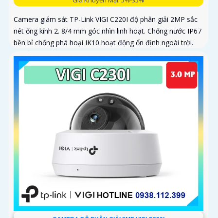
Camera giám sát TP-Link VIGI C220I độ phân giải 2MP sắc
nét ống kính 2. 8/4 mm góc nhìn linh hoạt. Chống nước IP67
bền bỉ chống phá hoại IK10 hoạt động ổn định ngoài trời.
Chuẩn nén H