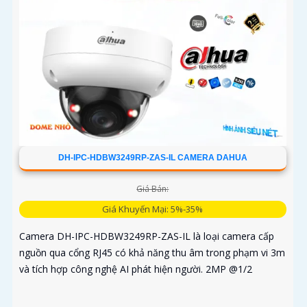
DH-IPC-HDBW3249RP-ZAS-IL CAMERA DAHUA
Giá Bán:
Giá Khuyến Mại: 5%-35%
Camera DH-IPC-HDBW3249RP-ZAS-IL là loại camera cấp
nguồn qua cổng RJ45 có khả năng thu âm trong phạm vi 3m
và tích hợp công nghệ AI phát hiện người. 2MP @1/2