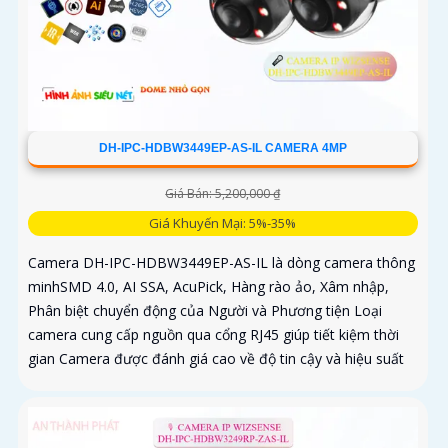
DH-IPC-HDBW3449EP-AS-IL CAMERA 4MP
Giá Bán: 5,200,000 ₫
Giá Khuyến Mại: 5%-35%
Camera DH-IPC-HDBW3449EP-AS-IL là dòng camera thông
minhSMD 4.0, AI SSA, AcuPick, Hàng rào ảo, Xâm nhập,
Phân biệt chuyển động của Người và Phương tiện Loại
camera cung cấp nguồn qua cổng RJ45 giúp tiết kiệm thời
gian Camera được đánh giá cao về độ tin cậy và hiệu suất