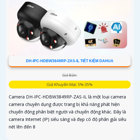
DH-IPC-HDBW3849RP-ZAS-IL TIẾT KIỆM DAHUA
Giá Bán:
Giá Khuyến Mại: 5%-35%
Camera DH-IPC-HDBW3849RP-ZAS-IL là một loại camera
camera chuyên dụng được trang bị khả năng phát hiện
chuyển động phân biệt người và chuyển động khác. Đây là
camera Internet (IP) siêu sáng và đẹp có độ phân giải siêu
nét lên đến 8