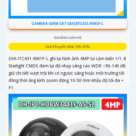
CAMERA GIÁM SÁT GIAOITC431-RW1F-L
Giá Bán: Liên Hệ
Giá Khuyến Mại: 5%-35%
DHI-ITC431-RW1F-L ghi lại hình ảnh 4MP từ cảm biến 1/1. 8
Starlight CMOS đem lại độ nhạy sáng cao WDR ~90-140 dB
giữ chi tiết vượt trội khi có ngược sáng hoặc môi trường tối
đồng thời ống kính zoom động 10-50 mm khẩu độ tối đa ≈
F1