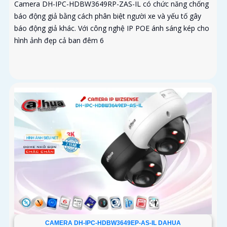
Camera DH-IPC-HDBW3649RP-ZAS-IL có chức năng chống
báo động giả bằng cách phân biệt người xe và yếu tố gây
báo động giả khác. Với công nghệ IP POE ánh sáng kép cho
hình ảnh đẹp cả ban đêm 6
CAMERA DH-IPC-HDBW3649EP-AS-IL DAHUA