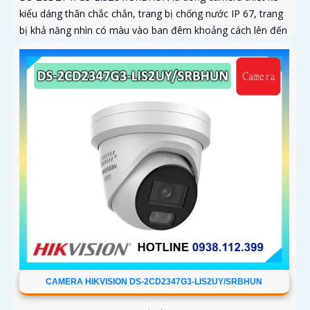
kiểu dáng thân chắc chắn, trang bị chống nước IP 67, trang
bị khả năng nhìn có màu vào ban đêm khoảng cách lên đến
60m, phát hiện chuyển động và phân biệt được người và
phương tiện, ống kính 4
CAMERA HIKVISION DS-2CD2347G3-LIS2UY/SRBHUN