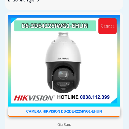
CAMERA HIKVISION DS-2DE4225IWG1-EHUN
Giá Bán: