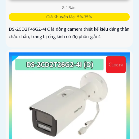
Giá Bán:
Giá Khuyến Mại: 5%-35%
DS-2CD2T46G2-4I C là dòng camera thiết kế kiểu dáng thân
chắc chắn, trang bị ống kính có độ phân giải 4