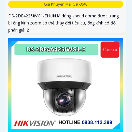
Giá Khuyến Mại: 5%-35%
DS-2DE4225IWG1-EHUN là dòng speed dome được trang
bị ống kính zoom có thể thay đổi tiêu cự, ống kính có độ
phân giải 2