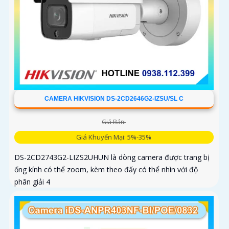
CAMERA HIKVISION DS-2CD2646G2-IZSU/SL C
Giá Bán:
Giá Khuyến Mại: 5%-35%
DS-2CD2743G2-LIZS2UHUN là dòng camera được trang bị
ống kính có thể zoom, kèm theo đấy có thể nhìn với độ
phân giải 4