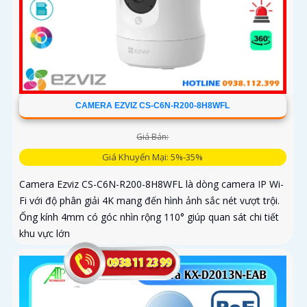
CAMERA EZVIZ CS-C6N-R200-8H8WFL
Giá Bán:
Giá Khuyến Mại: 5%-35%
Camera Ezviz CS-C6N-R200-8H8WFL là dòng camera IP Wi-
Fi với độ phân giải 4K mang đến hình ảnh sắc nét vượt trội.
Ống kính 4mm có góc nhìn rộng 110° giúp quan sát chi tiết
khu vực lớn