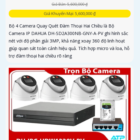
Giá Bán: 5,600,000 ₫
Giá Khuyến Mại: 5,600,000 ₫
Bộ 4 Camera Quay Quét Đàm Thoại Hai Chiều là Bộ
Camera IP DAHUA DH-SD2A300NB-GNY-A-PV ghi hình sắc
nét với độ phân giải 3MP, khả năng xoay 360 độ linh hoạt
giúp quan sát toàn cảnh hiệu quả. Tích hợp micro và loa, hỗ
trợ đàm thoại hai chiều rõ ràng