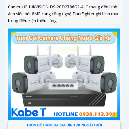
Camera IP HIKVISION DS-2CD2T86G2-4I C mang đến hình
ảnh siêu nét 8MP cùng công nghệ DarkFighter ghi hình màu
trong điều kiện thiếu sáng
TRỌN BỘ CAMERA GIA ĐÌNH 2K NGOÀI TRỜI