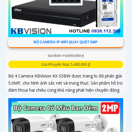
BỘ CAMERA IP WIFI QUAY QUÉT 5MP
Giá Bán: 10,000,000 ₫
Giá Khuyến Mại: 5,400,000 ₫
Bộ 4 Camera KBVision KX-S5BW được trang bị độ phân giải
5.0MP, cho hình ảnh sắc nét và trung thực. Sản phẩm hỗ trợ
đàm thoại hai chiều cùng khả năng phát hiện chuyển động
thông...