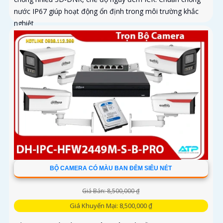
nước IP67 giúp hoạt động ổn định trong môi trường khắc
nghiệt
BỘ CAMERA CÓ MÀU BAN ĐÊM SIÊU NÉT
Giá Bán: 8,500,000 ₫
Giá Khuyến Mại: 8,500,000 ₫