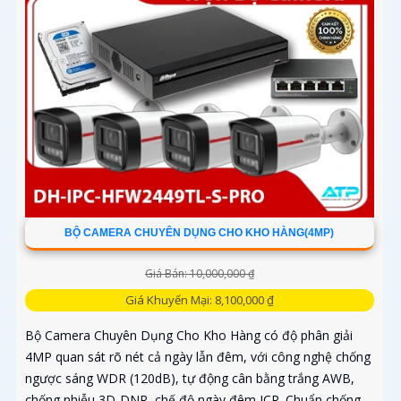
BỘ CAMERA CHUYÊN DỤNG CHO KHO HÀNG(4MP)
Giá Bán: 10,000,000 ₫
Giá Khuyến Mại: 8,100,000 ₫
Bộ Camera Chuyên Dụng Cho Kho Hàng có độ phân giải
4MP quan sát rõ nét cả ngày lẫn đêm, với công nghệ chống
ngược sáng WDR (120dB), tự động cân bằng trắng AWB,
chống nhiễu 3D-DNR, chế độ ngày đêm ICR. Chuẩn chống