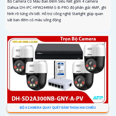
Bộ Camera Có Màu Ban Đêm Siêu Nét gồm 4 camera
Dahua DH-IPC-HFW2449M-S-B-PRO độ phân giải 4MP, ghi
hình rõ từng chi tiết. Hỗ trợ công nghệ Starlight giúp quan
sát ban đêm có màu sống động
BỘ 4 CAMERA QUAY QUÉT ĐÀM THOẠI HAI CHIỀU