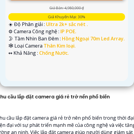
Giá Bán: 4,980,000 ₫
Giá Khuyến Mại: 30%
☀️ Độ Phân giải :
Ultra 2k+ sắc nét .
⚙ Camera Công nghệ :
IP POE.
🌛 Tầm Nhìn Ban Đêm :
Hồng Ngoại 70m Led Array.
🕸️ Loại Camera
Thân Kim loại.
️↭ Khả Năng :
Chống Nước.
hu cầu lắp đặt camera giá rẻ trở nển phổ biến
hu cầu lắp đặt camera giá rẻ trở nên phổ biến trong thời đạ
iện đại với sự phát triển mạnh mẽ của công nghệ và việc tăn
ường an ninh. Việc lắp đặt camera giúp người dùng giám sát