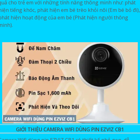
quả cho trẻ em với những tính năng thông minh như: phát
hiện tiếng khóc, phát hiện em bé trèo khỏi nôi (Em bé bỏ đi),
phát hiện hoạt động của em bé (Phát hiện người thông
minh).
GIỚI THIỆU CAMERA WIFI DÙNG PIN EZVIZ CB1