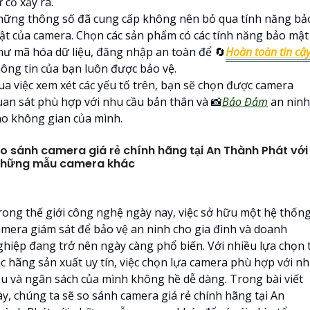
 cố xảy ra.
hững thông số đã cung cấp không nên bỏ qua tính năng bả
ật của camera. Chọn các sản phẩm có các tính năng bảo mật
hư mã hóa dữ liệu, đăng nhập an toàn để 🔄
Hoàn toàn tin cậ
hông tin của bạn luôn được bảo vệ.
ua việc xem xét các yếu tố trên, bạn sẽ chọn được camera
uan sát phù hợp với nhu cầu bản thân và 📸
Bảo Đảm
an ninh
ho không gian của mình.
o sánh camera giá rẻ chính hãng tại An Thành Phát với
hững mẫu camera khác
rong thế giới công nghệ ngày nay, việc sở hữu một hệ thốn
amera giám sát để bảo vệ an ninh cho gia đình và doanh
ghiệp đang trở nên ngày càng phổ biến. Với nhiều lựa chọn 
ác hãng sản xuất uy tín, việc chọn lựa camera phù hợp với n
ầu và ngân sách của mình không hề dễ dàng. Trong bài viết
ày, chúng ta sẽ so sánh camera giá rẻ chính hãng tại An