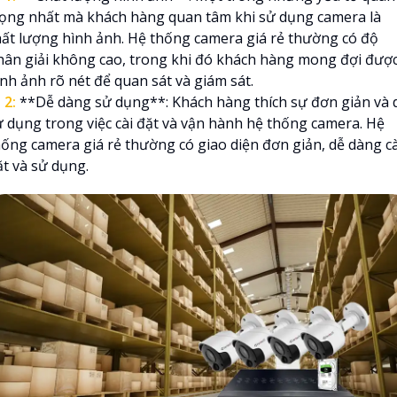
rọng nhất mà khách hàng quan tâm khi sử dụng camera là
hất lượng hình ảnh. Hệ thống camera giá rẻ thường có độ
hân giải không cao, trong khi đó khách hàng mong đợi đượ
ình ảnh rõ nét để quan sát và giám sát.

2:
**Dễ dàng sử dụng**: Khách hàng thích sự đơn giản và 
ử dụng trong việc cài đặt và vận hành hệ thống camera. Hệ
hống camera giá rẻ thường có giao diện đơn giản, dễ dàng cà
ặt và sử dụng.