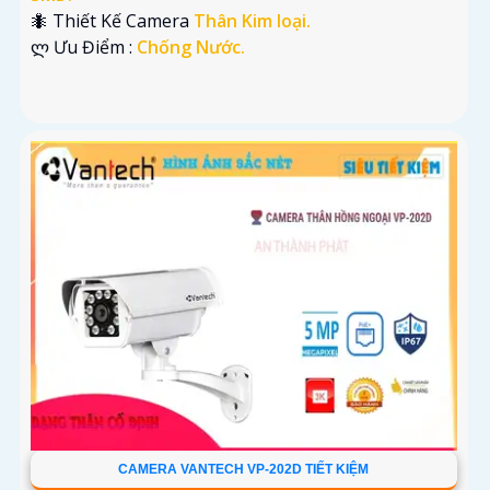
🐜 Thiết Kế Camera
Thân Kim loại.
️ლ Ưu Điểm :
Chống Nước.
CAMERA VANTECH VP-202D TIẾT KIỆM