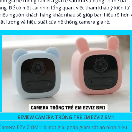
ánh giá hệ thống camera giá rẻ sau khi sử dụng có thể đa
ạng. Để có một cái nhìn tổng quan, việc tham khảo ý kiến từ
hiều nguồn khách hàng khác nhau sẽ giúp bạn hiểu rõ hơn 
hất lượng và hiệu suất của hệ thống camera giá rẻ.
REVIEW CAMERA TRÔNG TRẺ EM EZVIZ BM1
Camera EZVIZ BM1 là một giải pháp giám sát an ninh hiệu