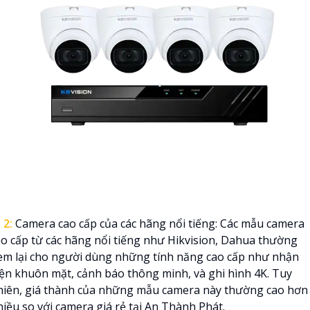

2:
Camera cao cấp của các hãng nổi tiếng: Các mẫu camera
ao cấp từ các hãng nổi tiếng như Hikvision, Dahua thường
em lại cho người dùng những tính năng cao cấp như nhận
iện khuôn mặt, cảnh báo thông minh, và ghi hình 4K. Tuy
hiên, giá thành của những mẫu camera này thường cao hơn
hiều so với camera giá rẻ tại An Thành Phát.