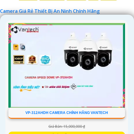
Chúc bạn tìm được giải pháp an ninh phù hợp!
Camera Giá Rẻ Thiết Bị An Ninh Chính Hãng
VP-312AHDH CAMERA CHÍNH HÃNG VANTECH
Giá Bán: 15,000,000 ₫
'