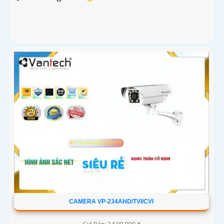
CAMERA VP-234AHD/TVI/CVI